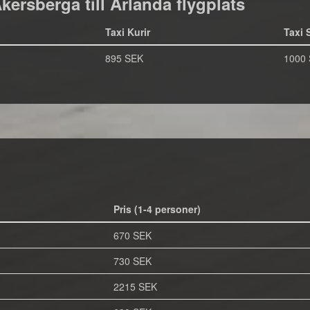
 Åkersberga till Arlanda flygplats
Taxi Kurir
Taxi 
895 SEK
1000
Pris (1-4 personer)
670 SEK
730 SEK
2215 SEK