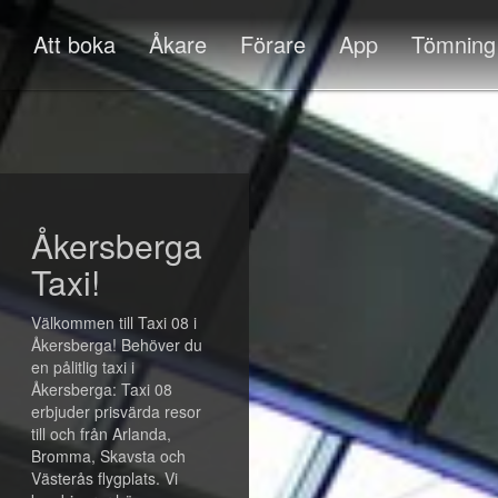
Att boka
Åkare
Förare
App
Tömning
Åkersberga
Taxi!
Välkommen till Taxi 08 i
Åkersberga! Behöver du
en pålitlig taxi i
Åkersberga: Taxi 08
erbjuder prisvärda resor
till och från Arlanda,
Bromma, Skavsta och
Västerås flygplats. Vi