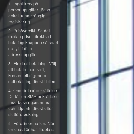
1- Inget krav på
personuppgifter: Boka
enkelt utan krånglig
registrering.
2- Prisöversikt: Se det
exakta priset direkt vid
bokningsknappen så snart
du fyllt i dina
adressuppgifter.
3- Flexibel betalning: Välj
att betala med kort,
kontant eller genom
delbetalning direkt i bilen.
4- Omedelbar bekräftelse:
Du får en SMS-bekräftelse
med bokningsnummer
och tidpunkt direkt efter
slutförd bokning.
5- Förarinformation: När
en chaufför har tilldelats