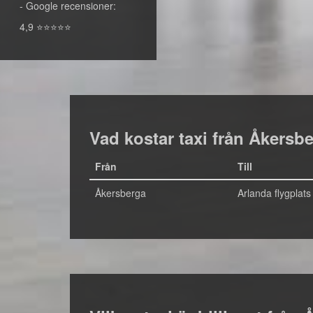
- Google recensioner:
4,9 ⭐⭐⭐⭐⭐
Vad kostar taxi från Åkersber
Från
Till
Åkersberga
Arlanda flygplats