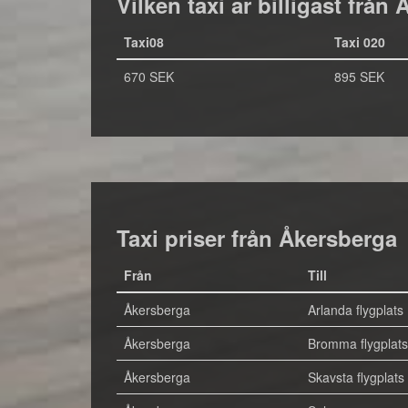
Vilken taxi är billigast från
Taxi08
Taxi 020
670 SEK
895 SEK
Taxi priser från Åkersberga
Från
Till
Åkersberga
Arlanda flygplats
Åkersberga
Bromma flygplats
Åkersberga
Skavsta flygplats