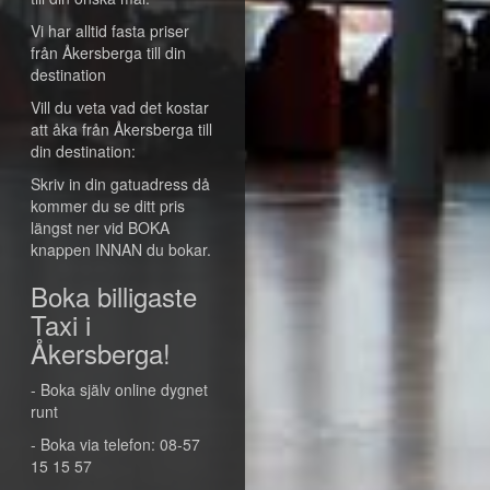
Vi har alltid fasta priser
från Åkersberga till din
destination
Vill du veta vad det kostar
att åka från Åkersberga till
din destination:
Skriv in din gatuadress då
kommer du se ditt pris
längst ner vid BOKA
knappen INNAN du bokar.
Boka billigaste
Taxi i
Åkersberga!
- Boka själv online dygnet
runt
- Boka via telefon: 08-57
15 15 57