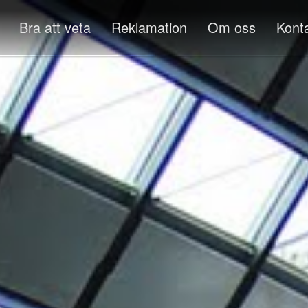
Bra att veta
Reklamation
Om oss
Kont