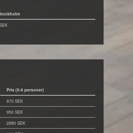
Stockholm
 SEK
Pris (5-6 personer)
870 SEK
950 SEK
2880 SEK