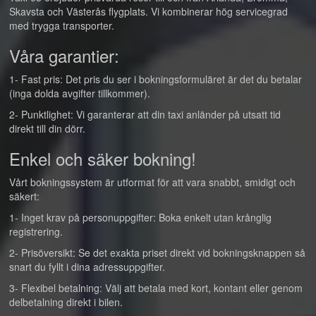
Skavsta och Västerås flygplats. Vi kombinerar hög servicegrad
med trygga transporter.
Våra garantier:
1- Fast pris: Det pris du ser i bokningsformuläret är det du betalar
(inga dolda avgifter tillkommer).
2- Punktlighet: Vi garanterar att din taxi anländer på utsatt tid
direkt till din dörr.
Enkel och säker bokning!
Vårt bokningssystem är utformat för att vara snabbt, smidigt och
säkert:
1- Inget krav på personuppgifter: Boka enkelt utan krånglig
registrering.
2- Prisöversikt: Se det exakta priset direkt vid bokningsknappen så
snart du fyllt i dina adressuppgifter.
3- Flexibel betalning: Välj att betala med kort, kontant eller genom
delbetalning direkt i bilen.