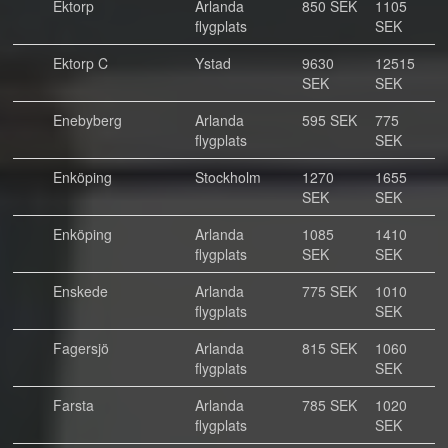
Ektorp
Arlanda
850 SEK
1105
flygplats
SEK
Ektorp C
Ystad
9630
12515
SEK
SEK
Enebyberg
Arlanda
595 SEK
775
flygplats
SEK
Enköping
Stockholm
1270
1655
SEK
SEK
Enköping
Arlanda
1085
1410
flygplats
SEK
SEK
Enskede
Arlanda
775 SEK
1010
flygplats
SEK
Fagersjö
Arlanda
815 SEK
1060
flygplats
SEK
Farsta
Arlanda
785 SEK
1020
flygplats
SEK