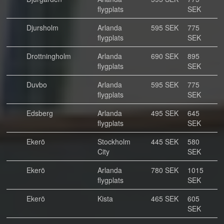
flygplats
SEK
Djursholm
Arlanda
595 SEK
775
flygplats
SEK
Drottningholm
Arlanda
690 SEK
895
flygplats
SEK
Duvbo
Arlanda
595 SEK
775
flygplats
SEK
Edsberg
Arlanda
495 SEK
645
flygplats
SEK
Ekerö
Stockholm
445 SEK
580
City
SEK
Ekerö
Arlanda
780 SEK
1015
flygplats
SEK
Ekerö
Kista
465 SEK
605
SEK