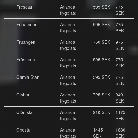
Frescati
Arlanda
595 SEK
775
flygplats
SEK
Frihamnen
Arlanda
595 SEK
775
flygplats
SEK
Fruängen
Arlanda
750 SEK
975
flygplats
SEK
Frösunda
Arlanda
595 SEK
775
flygplats
SEK
Gamla Stan
Arlanda
595 SEK
775
flygplats
SEK
Globen
Arlanda
725 SEK
940
flygplats
SEK
Glömsta
Arlanda
910 SEK
1175
flygplats
SEK
Gnesta
Arlanda
1445
1880
flygplats
SEK
SEK