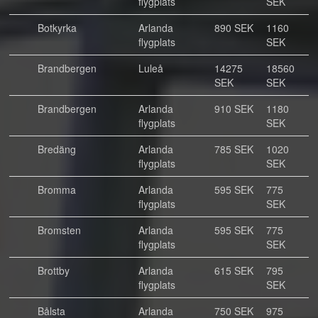
flygplats
SEK
Botkyrka
Arlanda
890 SEK
1160
flygplats
SEK
Brandbergen
Luleå
14275
18560
SEK
SEK
Brandbergen
Arlanda
910 SEK
1180
flygplats
SEK
Bredäng
Arlanda
785 SEK
1020
flygplats
SEK
Bromma
Arlanda
595 SEK
775
flygplats
SEK
Bromsten
Arlanda
595 SEK
775
flygplats
SEK
Brottby
Arlanda
615 SEK
795
flygplats
SEK
Bålsta
Arlanda
750 SEK
975