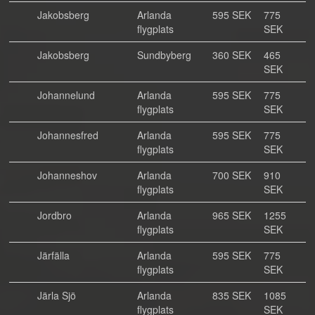
Jakobsberg
Arlanda
595 SEK
775
flygplats
SEK
Jakobsberg
Sundbyberg
360 SEK
465
SEK
Johannelund
Arlanda
595 SEK
775
flygplats
SEK
Johannesfred
Arlanda
595 SEK
775
flygplats
SEK
Johanneshov
Arlanda
700 SEK
910
flygplats
SEK
Jordbro
Arlanda
965 SEK
1255
flygplats
SEK
Järfälla
Arlanda
595 SEK
775
flygplats
SEK
Järla Sjö
Arlanda
835 SEK
1085
flygplats
SEK