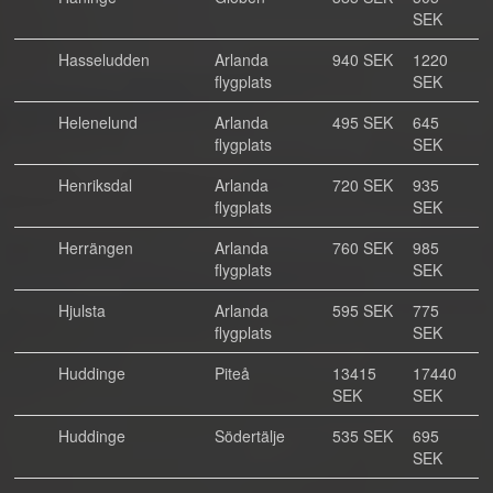
SEK
Hasseludden
Arlanda
940 SEK
1220
flygplats
SEK
Helenelund
Arlanda
495 SEK
645
flygplats
SEK
Henriksdal
Arlanda
720 SEK
935
flygplats
SEK
Herrängen
Arlanda
760 SEK
985
flygplats
SEK
Hjulsta
Arlanda
595 SEK
775
flygplats
SEK
Huddinge
Piteå
13415
17440
SEK
SEK
Huddinge
Södertälje
535 SEK
695
SEK