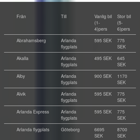
Från
Till
Vanlig bil
Stor bil
(1-
(5-
4)pers
6)pers
Abrahamsberg
Arlanda
595 SEK
775
flygplats
SEK
Akalla
Arlanda
495 SEK
645
flygplats
SEK
Alby
Arlanda
900 SEK
1170
flygplats
SEK
Alvik
Arlanda
595 SEK
775
flygplats
SEK
Arlanda Express
Arlanda
595 SEK
775
flygplats
SEK
Arlanda flygplats
Göteborg
6695
8700
SEK
SEK