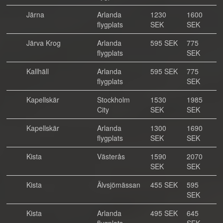
Järna
Arlanda
1230
1600
flygplats
SEK
SEK
Järva Krog
Arlanda
595 SEK
775
flygplats
SEK
Kallhäll
Arlanda
595 SEK
775
flygplats
SEK
Kapellskär
Stockholm
1530
1985
City
SEK
SEK
Kapellskär
Arlanda
1300
1690
flygplats
SEK
SEK
Kista
Västerås
1590
2070
SEK
SEK
Kista
Älvsjömässan
455 SEK
595
SEK
Kista
Arlanda
495 SEK
645