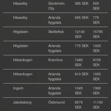
Hässelby
Stockholm
385 SEK
505
City
SEK
Hässelby
Arlanda
595 SEK
775
flygplats
SEK
Högdalen
Skellefteå
12140
15785
SEK
SEK
Högdalen
Arlanda
775 SEK
1005
flygplats
SEK
Hökarängen
Kramfors
7480
9725
SEK
SEK
Hökarängen
Arlanda
810 SEK
1055
flygplats
SEK
Ingarö
Arlanda
1045
1360
flygplats
SEK
SEK
Jakobsberg
Östersund
8575
11150
SEK
SEK