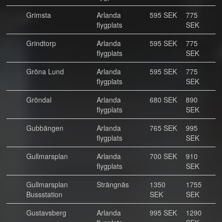
Grimsta
Arlanda
595 SEK
775
flygplats
SEK
Grindtorp
Arlanda
595 SEK
775
flygplats
SEK
Gröna Lund
Arlanda
595 SEK
775
flygplats
SEK
Gröndal
Arlanda
680 SEK
890
flygplats
SEK
Gubbängen
Arlanda
765 SEK
995
flygplats
SEK
Gullmarsplan
Arlanda
700 SEK
910
flygplats
SEK
Gullmarsplan
Strängnäs
1350
1755
Bussstation
SEK
SEK
Gustavsberg
Arlanda
995 SEK
1290