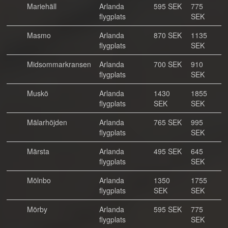
Mariehäll
Arlanda
595 SEK
775
flygplats
SEK
Masmo
Arlanda
870 SEK
1135
flygplats
SEK
Midsommarkransen
Arlanda
700 SEK
910
flygplats
SEK
Muskö
Arlanda
1430
1855
flygplats
SEK
SEK
Mälarhöjden
Arlanda
765 SEK
995
flygplats
SEK
Märsta
Arlanda
495 SEK
645
flygplats
SEK
Mölnbo
Arlanda
1350
1755
flygplats
SEK
SEK
Mörby
Arlanda
595 SEK
775
flygplats
SEK