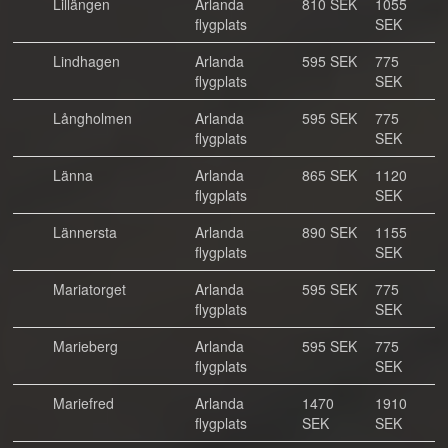
Lillängen
Arlanda
810 SEK
1055
flygplats
SEK
Lindhagen
Arlanda
595 SEK
775
flygplats
SEK
Långholmen
Arlanda
595 SEK
775
flygplats
SEK
Länna
Arlanda
865 SEK
1120
flygplats
SEK
Lännersta
Arlanda
890 SEK
1155
flygplats
SEK
Mariatorget
Arlanda
595 SEK
775
flygplats
SEK
Marieberg
Arlanda
595 SEK
775
flygplats
SEK
Mariefred
Arlanda
1470
1910
flygplats
SEK
SEK