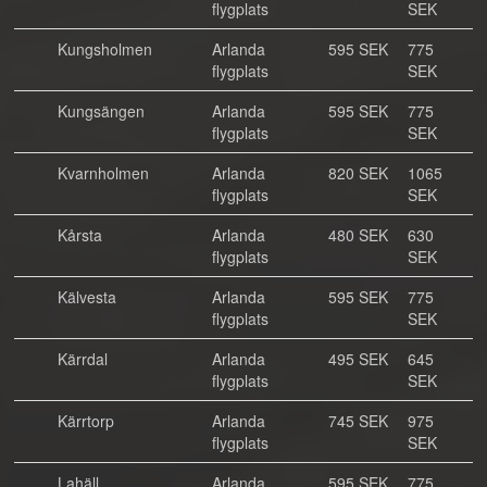
flygplats
SEK
Kungsholmen
Arlanda
595 SEK
775
flygplats
SEK
Kungsängen
Arlanda
595 SEK
775
flygplats
SEK
Kvarnholmen
Arlanda
820 SEK
1065
flygplats
SEK
Kårsta
Arlanda
480 SEK
630
flygplats
SEK
Kälvesta
Arlanda
595 SEK
775
flygplats
SEK
Kärrdal
Arlanda
495 SEK
645
flygplats
SEK
Kärrtorp
Arlanda
745 SEK
975
flygplats
SEK
Lahäll
Arlanda
595 SEK
775