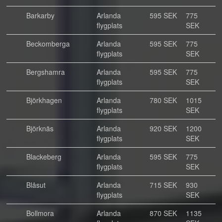
Barkarby
Arlanda
595 SEK
775
flygplats
SEK
Beckomberga
Arlanda
595 SEK
775
flygplats
SEK
Bergshamra
Arlanda
595 SEK
775
flygplats
SEK
Björkhagen
Arlanda
780 SEK
1015
flygplats
SEK
Björknäs
Arlanda
920 SEK
1200
flygplats
SEK
Blackeberg
Arlanda
595 SEK
775
flygplats
SEK
Blåsut
Arlanda
715 SEK
930
flygplats
SEK
Bollmora
Arlanda
870 SEK
1135