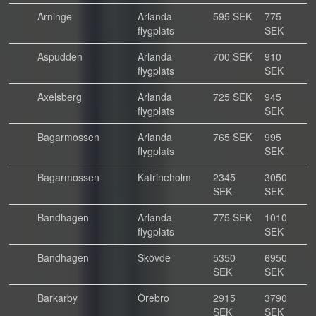
Arninge
Arlanda
595 SEK
775
flygplats
SEK
Aspudden
Arlanda
700 SEK
910
flygplats
SEK
Axelsberg
Arlanda
725 SEK
945
flygplats
SEK
Bagarmossen
Arlanda
765 SEK
995
flygplats
SEK
Bagarmossen
Katrineholm
2345
3050
SEK
SEK
Bandhagen
Arlanda
775 SEK
1010
flygplats
SEK
Bandhagen
Skövde
5350
6950
SEK
SEK
Barkarby
Örebro
2915
3790
SEK
SEK