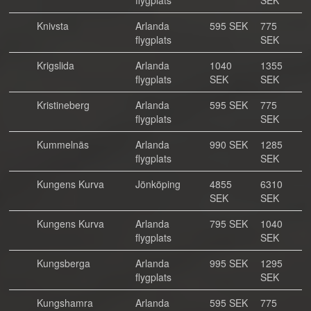
flygplats
SEK
Knivsta
Arlanda
595 SEK
775
flygplats
SEK
Krigslida
Arlanda
1040
1355
flygplats
SEK
SEK
Kristineberg
Arlanda
595 SEK
775
flygplats
SEK
Kummelnäs
Arlanda
990 SEK
1285
flygplats
SEK
Kungens Kurva
Jönköping
4855
6310
SEK
SEK
Kungens Kurva
Arlanda
795 SEK
1040
flygplats
SEK
Kungsberga
Arlanda
995 SEK
1295
flygplats
SEK
Kungshamra
Arlanda
595 SEK
775