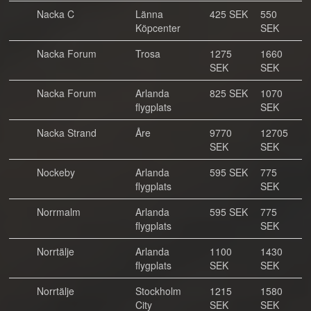
Nacka C
Länna
425 SEK
550
Köpcenter
SEK
Nacka Forum
Trosa
1275
1660
SEK
SEK
Nacka Forum
Arlanda
825 SEK
1070
flygplats
SEK
Nacka Strand
Åre
9770
12705
SEK
SEK
Nockeby
Arlanda
595 SEK
775
flygplats
SEK
Norrmalm
Arlanda
595 SEK
775
flygplats
SEK
Norrtälje
Arlanda
1100
1430
flygplats
SEK
SEK
Norrtälje
Stockholm
1215
1580
City
SEK
SEK