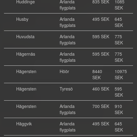
Huddinge
Arlanda
835 SEK
1085
flygplats
SEK
Husby
Arlanda
495 SEK
645
flygplats
SEK
Huvudsta
Arlanda
595 SEK
775
flygplats
SEK
Hägernäs
Arlanda
595 SEK
775
flygplats
SEK
Hägersten
Höör
8440
10975
SEK
SEK
Hägersten
Tyresö
460 SEK
595
SEK
Hägersten
Arlanda
700 SEK
910
flygplats
SEK
Häggvik
Arlanda
495 SEK
645
flygplats
SEK