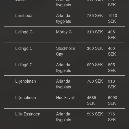
flygplats
SEK
Larsboda
Arlanda
785 SEK
1010
flygplats
SEK
Lidingö C
Mörby C
310 SEK
405
SEK
Lidingö C
Stockholm
300 SEK
400
City
SEK
Lidingö C
Arlanda
690 SEK
895
flygplats
SEK
Liljeholmen
Arlanda
700 SEK
910
flygplats
SEK
Liljeholmen
Hudiksvall
4685
6090
SEK
SEK
Lilla Essingen
Arlanda
595 SEK
775
flygplats
SEK