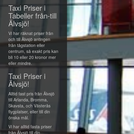
Taxi Priser i
Tabeller från-till
Älvsjö!
Vi har räknat priser från
och till Älvsjö antingen
från tågstation eller
centrum, så exakt pris kan
bli 10 eller 20 kronor mer
eller mindre.
Taxi Priser i
Älvsjö!
Alltid fast pris från Älvsjö
till Arlanda, Bromma,
Skavsta, och Västerås
flygplatser, eller till din
önska mål.
Vi har alltid fasta priser
från Älvsjö till din