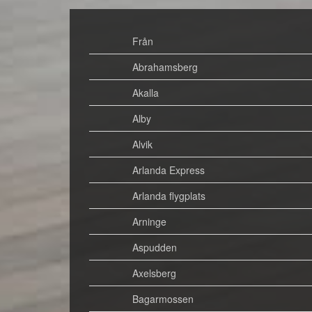
Från
Abrahamsberg
Akalla
Alby
Alvik
Arlanda Express
Arlanda flygplats
Arninge
Aspudden
Axelsberg
Bagarmossen