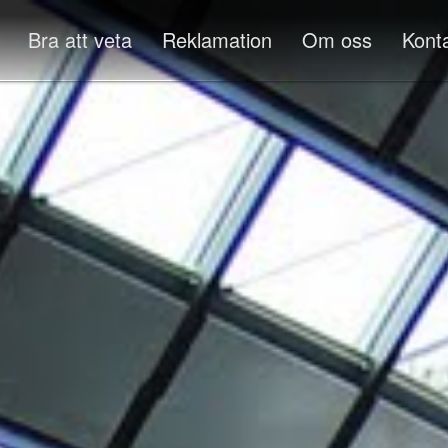
Bra att veta
Reklamation
Om oss
Kont