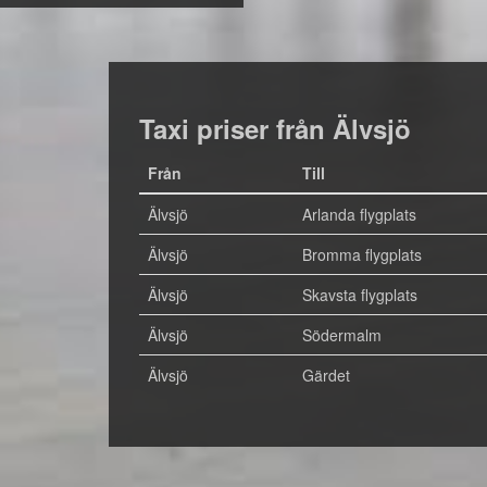
Taxi priser från Älvsjö
Från
Till
Älvsjö
Arlanda flygplats
Älvsjö
Bromma flygplats
Älvsjö
Skavsta flygplats
Älvsjö
Södermalm
Älvsjö
Gärdet