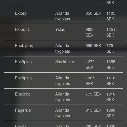
SEK
Ektorp
Arlanda
850 SEK
1105
flygplats
SEK
Ektorp C
Ystad
9630
12515
SEK
SEK
Enebyberg
Arlanda
595 SEK
775
flygplats
SEK
Enköping
Stockholm
1270
1655
SEK
SEK
Enköping
Arlanda
1085
1410
flygplats
SEK
SEK
Enskede
Arlanda
775 SEK
1010
flygplats
SEK
Fagersjö
Arlanda
815 SEK
1060
flygplats
SEK
Farsta
Arlanda
785 SEK
1020