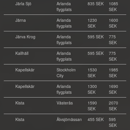
Järla Sjö
Arlanda
835 SEK
1085
flygplats
SEK
Järna
Arlanda
1230
1600
flygplats
SEK
SEK
Järva Krog
Arlanda
595 SEK
775
flygplats
SEK
Kallhäll
Arlanda
595 SEK
775
flygplats
SEK
Kapellskär
Stockholm
1530
1985
City
SEK
SEK
Kapellskär
Arlanda
1300
1690
flygplats
SEK
SEK
Kista
Västerås
1590
2070
SEK
SEK
Kista
Älvsjömässan
455 SEK
595
SEK