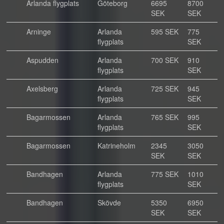
Arlanda flygplats
Göteborg
6695
8700
SEK
SEK
Arninge
Arlanda
595 SEK
775
flygplats
SEK
Aspudden
Arlanda
700 SEK
910
flygplats
SEK
Axelsberg
Arlanda
725 SEK
945
flygplats
SEK
Bagarmossen
Arlanda
765 SEK
995
flygplats
SEK
Bagarmossen
Katrineholm
2345
3050
SEK
SEK
Bandhagen
Arlanda
775 SEK
1010
flygplats
SEK
Bandhagen
Skövde
5350
6950
SEK
SEK