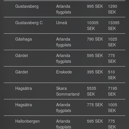
Gustavsberg
Arlanda
995 SEK
1290
flygplats
SEK
Gustavsberg C
Umeå
10305
13395
SEK
SEK
Gåshaga
Arlanda
790 SEK
1025
flygplats
SEK
Gärdet
Arlanda
595 SEK
775
flygplats
SEK
Gärdet
Enskede
395 SEK
510
SEK
Hagsätra
Skara
5535
7195
Sommarland
SEK
SEK
Hagsätra
Arlanda
775 SEK
1005
flygplats
SEK
Hallonbergen
Arlanda
595 SEK
775
flygplats
SEK