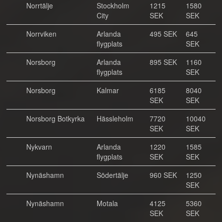
Norrtälje
Stockholm
1215
1580
City
SEK
SEK
Norrviken
Arlanda
495 SEK
645
flygplats
SEK
Norsborg
Arlanda
895 SEK
1160
flygplats
SEK
Norsborg
Kalmar
6185
8040
SEK
SEK
Norsborg Botkyrka
Hässleholm
7720
10040
SEK
SEK
Nykvarn
Arlanda
1220
1585
flygplats
SEK
SEK
Nynäshamn
Södertälje
960 SEK
1250
SEK
Nynäshamn
Motala
4125
5360
SEK
SEK