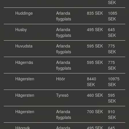
SEK
Huddinge
Arlanda
835 SEK
1085
flygplats
SEK
Husby
Arlanda
495 SEK
645
flygplats
SEK
Huvudsta
Arlanda
595 SEK
775
flygplats
SEK
Hägernäs
Arlanda
595 SEK
775
flygplats
SEK
Hägersten
Höör
8440
10975
SEK
SEK
Hägersten
Tyresö
460 SEK
595
SEK
Hägersten
Arlanda
700 SEK
910
flygplats
SEK
Häggvik
Arlanda
495 SEK
645