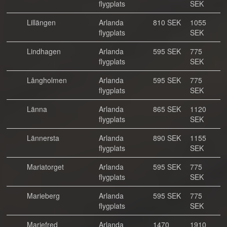
flygplats
SEK
Lillängen
Arlanda
810 SEK
1055
flygplats
SEK
Lindhagen
Arlanda
595 SEK
775
flygplats
SEK
Långholmen
Arlanda
595 SEK
775
flygplats
SEK
Länna
Arlanda
865 SEK
1120
flygplats
SEK
Lännersta
Arlanda
890 SEK
1155
flygplats
SEK
Mariatorget
Arlanda
595 SEK
775
flygplats
SEK
Marieberg
Arlanda
595 SEK
775
flygplats
SEK
Mariefred
Arlanda
1470
1910