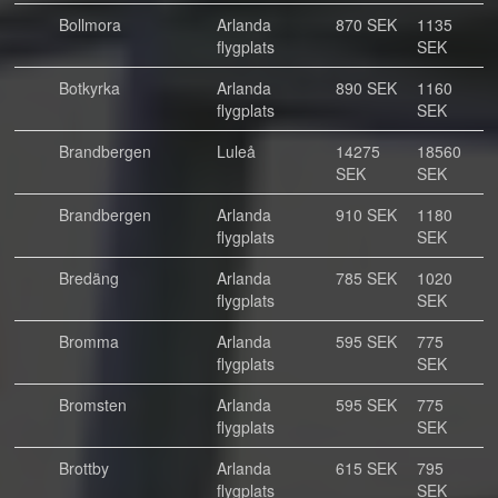
Bollmora
Arlanda
870 SEK
1135
flygplats
SEK
Botkyrka
Arlanda
890 SEK
1160
flygplats
SEK
Brandbergen
Luleå
14275
18560
SEK
SEK
Brandbergen
Arlanda
910 SEK
1180
flygplats
SEK
Bredäng
Arlanda
785 SEK
1020
flygplats
SEK
Bromma
Arlanda
595 SEK
775
flygplats
SEK
Bromsten
Arlanda
595 SEK
775
flygplats
SEK
Brottby
Arlanda
615 SEK
795
flygplats
SEK