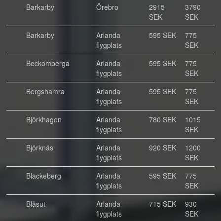
Barkarby
Örebro
2915
3790
SEK
SEK
Barkarby
Arlanda
595 SEK
775
flygplats
SEK
Beckomberga
Arlanda
595 SEK
775
flygplats
SEK
Bergshamra
Arlanda
595 SEK
775
flygplats
SEK
Björkhagen
Arlanda
780 SEK
1015
flygplats
SEK
Björknäs
Arlanda
920 SEK
1200
flygplats
SEK
Blackeberg
Arlanda
595 SEK
775
flygplats
SEK
Blåsut
Arlanda
715 SEK
930
flygplats
SEK