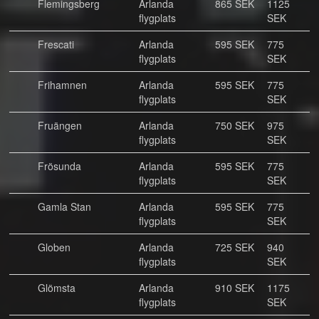
Flemingsberg
Arlanda
865 SEK
1125
flygplats
SEK
Frescati
Arlanda
595 SEK
775
flygplats
SEK
Frihamnen
Arlanda
595 SEK
775
flygplats
SEK
Fruängen
Arlanda
750 SEK
975
flygplats
SEK
Frösunda
Arlanda
595 SEK
775
flygplats
SEK
Gamla Stan
Arlanda
595 SEK
775
flygplats
SEK
Globen
Arlanda
725 SEK
940
flygplats
SEK
Glömsta
Arlanda
910 SEK
1175
flygplats
SEK