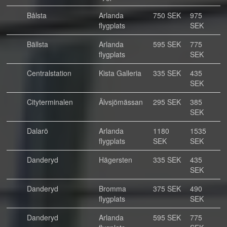
Bålsta
Arlanda
750 SEK
975
flygplats
SEK
Bällsta
Arlanda
595 SEK
775
flygplats
SEK
Centralstation
Kista Galleria
335 SEK
435
SEK
Cityterminalen
Älvsjömässan
295 SEK
385
SEK
Dalarö
Arlanda
1180
1535
flygplats
SEK
SEK
Danderyd
Hägersten
335 SEK
435
SEK
Danderyd
Bromma
375 SEK
490
flygplats
SEK
Danderyd
Arlanda
595 SEK
775