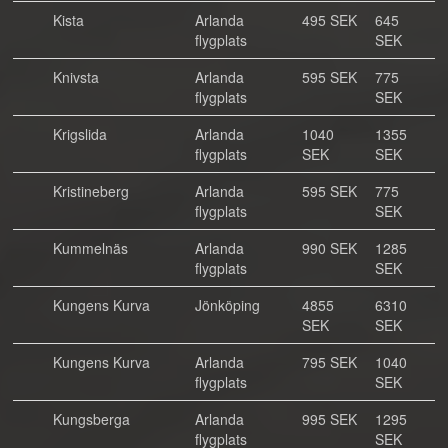
Kista
Arlanda
495 SEK
645
flygplats
SEK
Knivsta
Arlanda
595 SEK
775
flygplats
SEK
Krigslida
Arlanda
1040
1355
flygplats
SEK
SEK
Kristineberg
Arlanda
595 SEK
775
flygplats
SEK
Kummelnäs
Arlanda
990 SEK
1285
flygplats
SEK
Kungens Kurva
Jönköping
4855
6310
SEK
SEK
Kungens Kurva
Arlanda
795 SEK
1040
flygplats
SEK
Kungsberga
Arlanda
995 SEK
1295
flygplats
SEK