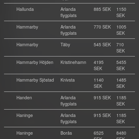
Hallunda
Arlanda
885 SEK
1150
flygplats
SEK
Hammarby
Arlanda
770 SEK
1005
flygplats
SEK
Hammarby
Täby
545 SEK
710
SEK
Hammarby Höjden
Kristinehamn
4195
5455
SEK
SEK
Hammarby Sjöstad
Knivsta
1140
1485
SEK
SEK
Handen
Arlanda
915 SEK
1185
flygplats
SEK
Haninge
Arlanda
915 SEK
1185
flygplats
SEK
Haninge
Borås
6525
8480