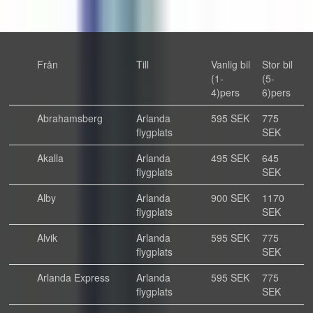
Från
Till
Vanlig bil
Stor bil
(1-
(5-
4)pers
6)pers
Abrahamsberg
Arlanda
595 SEK
775
flygplats
SEK
Akalla
Arlanda
495 SEK
645
flygplats
SEK
Alby
Arlanda
900 SEK
1170
flygplats
SEK
Alvik
Arlanda
595 SEK
775
flygplats
SEK
Arlanda Express
Arlanda
595 SEK
775
flygplats
SEK