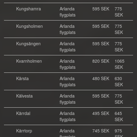
Kungshamra
Arlanda
595 SEK
775
flygplats
SEK
Kungsholmen
Arlanda
595 SEK
775
flygplats
SEK
Kungsängen
Arlanda
595 SEK
775
flygplats
SEK
Kvarnholmen
Arlanda
820 SEK
1065
flygplats
SEK
Kårsta
Arlanda
480 SEK
630
flygplats
SEK
Kälvesta
Arlanda
595 SEK
775
flygplats
SEK
Kärrdal
Arlanda
495 SEK
645
flygplats
SEK
Kärrtorp
Arlanda
745 SEK
975
flygplats
SEK