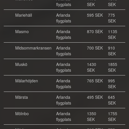
flygplats
SEK
SEK
Mariehäll
Arlanda
595 SEK
775
flygplats
SEK
Masmo
Arlanda
870 SEK
1135
flygplats
SEK
Midsommarkransen
Arlanda
700 SEK
910
flygplats
SEK
Muskö
Arlanda
1430
1855
flygplats
SEK
SEK
Mälarhöjden
Arlanda
765 SEK
995
flygplats
SEK
Märsta
Arlanda
495 SEK
645
flygplats
SEK
Mölnbo
Arlanda
1350
1755
flygplats
SEK
SEK