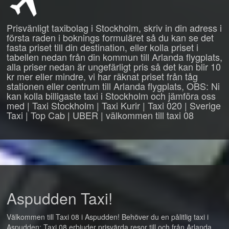
Prisvänligt taxibolag i Stockholm, skriv in din adress i
första raden i boknings formuläret så du kan se det
fasta priset till din destination, eller kolla priset i
tabellen nedan från din kommun till Arlanda flygplats,
alla priser nedan är ungefärligt pris så det kan blir 10
kr mer eller mindre, vi har räknat priset från tåg
stationen eller centrum till Arlanda flygplats, OBS: Ni
kan kolla billigaste taxi i Stockholm och jämföra oss
med | Taxi Stockholm | Taxi Kurir | Taxi 020 | Sverige
Taxi | Top Cab | UBER | välkommen till taxi 08
Aspudden Taxi!
Välkommen till Taxi 08 i Aspudden! Behöver du en pålitlig taxi i
Aspudden: Taxi 08 erbjuder prisvärda resor till och från Arlanda,