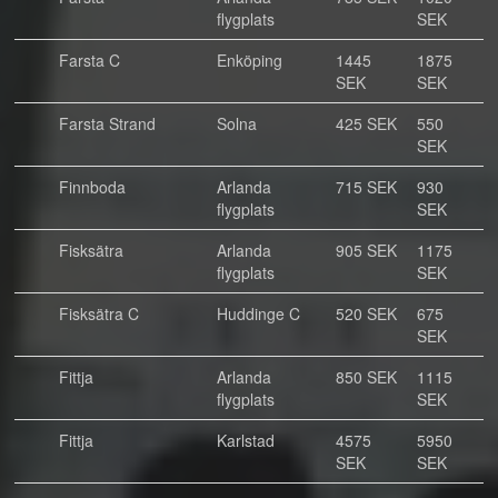
flygplats
SEK
Farsta C
Enköping
1445
1875
SEK
SEK
Farsta Strand
Solna
425 SEK
550
SEK
Finnboda
Arlanda
715 SEK
930
flygplats
SEK
Fisksätra
Arlanda
905 SEK
1175
flygplats
SEK
Fisksätra C
Huddinge C
520 SEK
675
SEK
Fittja
Arlanda
850 SEK
1115
flygplats
SEK
Fittja
Karlstad
4575
5950
SEK
SEK