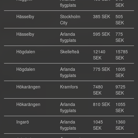
flygplats
SEK
Hässelby
Stockholm
385 SEK
505
City
SEK
Hässelby
Arlanda
595 SEK
775
flygplats
SEK
Högdalen
Skellefteå
12140
15785
SEK
SEK
Högdalen
Arlanda
775 SEK
1005
flygplats
SEK
Hökarängen
Kramfors
7480
9725
SEK
SEK
Hökarängen
Arlanda
810 SEK
1055
flygplats
SEK
Ingarö
Arlanda
1045
1360
flygplats
SEK
SEK