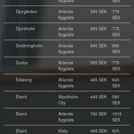
flygplats
SEK
Djurgården
Arlanda
595 SEK
775
flygplats
SEK
Djursholm
Arlanda
595 SEK
775
flygplats
SEK
Drottningholm
Arlanda
690 SEK
895
flygplats
SEK
Duvbo
Arlanda
595 SEK
775
flygplats
SEK
Edsberg
Arlanda
495 SEK
645
flygplats
SEK
Ekerö
Stockholm
445 SEK
580
City
SEK
Ekerö
Arlanda
780 SEK
1015
flygplats
SEK
Ekerö
Kista
465 SEK
605