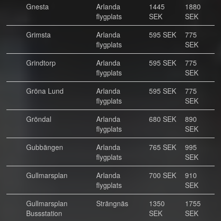
Gnesta
Arlanda
1445
1880
flygplats
SEK
SEK
Grimsta
Arlanda
595 SEK
775
flygplats
SEK
Grindtorp
Arlanda
595 SEK
775
flygplats
SEK
Gröna Lund
Arlanda
595 SEK
775
flygplats
SEK
Gröndal
Arlanda
680 SEK
890
flygplats
SEK
Gubbängen
Arlanda
765 SEK
995
flygplats
SEK
Gullmarsplan
Arlanda
700 SEK
910
flygplats
SEK
Gullmarsplan
Strängnäs
1350
1755
Bussstation
SEK
SEK