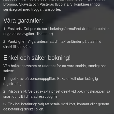
Bromma, Skavsta och Västerås flygplats. Vi kombinerar hög
servicegrad med trygga transporter.
Våra garantier:
1- Fast pris: Det pris du ser i bokningsformuläret är det du betalar
(inga dolda avgifter tillkommer).
2- Punktlighet: Vi garanterar att din taxi anländer på utsatt tid
direkt till din dörr.
Enkel och säker bokning!
Vårt bokningssystem är utformat för att vara snabbt, smidigt och
säkert:
1- Inget krav på personuppgifter: Boka enkelt utan krånglig
registrering.
2- Prisöversikt: Se det exakta priset direkt vid bokningsknappen så
snart du fyllt i dina adressuppgifter.
3- Flexibel betalning: Välj att betala med kort, kontant eller genom
delbetalning direkt i bilen.