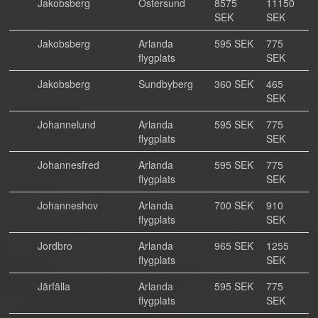
Jakobsberg
Östersund
8575
11150
SEK
SEK
Jakobsberg
Arlanda
595 SEK
775
flygplats
SEK
Jakobsberg
Sundbyberg
360 SEK
465
SEK
Johannelund
Arlanda
595 SEK
775
flygplats
SEK
Johannesfred
Arlanda
595 SEK
775
flygplats
SEK
Johanneshov
Arlanda
700 SEK
910
flygplats
SEK
Jordbro
Arlanda
965 SEK
1255
flygplats
SEK
Järfälla
Arlanda
595 SEK
775
flygplats
SEK