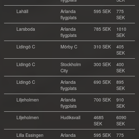
Lahäll
Arlanda
595 SEK
775
flygplats
SEK
Larsboda
Arlanda
785 SEK
1010
flygplats
SEK
Lidingö C
Mörby C
310 SEK
405
SEK
Lidingö C
Stockholm
300 SEK
400
City
SEK
Lidingö C
Arlanda
690 SEK
895
flygplats
SEK
Liljeholmen
Arlanda
700 SEK
910
flygplats
SEK
Liljeholmen
Hudiksvall
4685
6090
SEK
SEK
Lilla Essingen
Arlanda
595 SEK
775