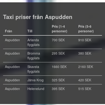
Taxi priser från Aspudden
Pris (1-4
Pris (5-6
Från
Till
personer)
personer)
Aspudden
Arlanda
700 SEK
910 SEK
flygplats
Aspudden
Bromma
295 SEK
380 SEK
flygplats
Aspudden
Skavsta
1660 SEK
2160 SEK
flygplats
Aspudden
Järva Krog
325 SEK
420 SEK
Aspudden
Helenelund
395 SEK
515 SEK