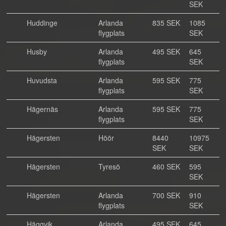
SEK
Huddinge
Arlanda
835 SEK
1085
flygplats
SEK
Husby
Arlanda
495 SEK
645
flygplats
SEK
Huvudsta
Arlanda
595 SEK
775
flygplats
SEK
Hägernäs
Arlanda
595 SEK
775
flygplats
SEK
Hägersten
Höör
8440
10975
SEK
SEK
Hägersten
Tyresö
460 SEK
595
SEK
Hägersten
Arlanda
700 SEK
910
flygplats
SEK
Häggvik
Arlanda
495 SEK
645