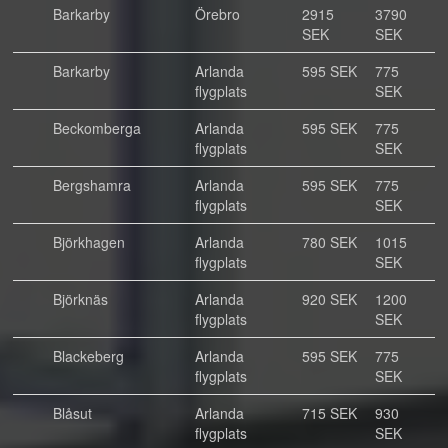
Barkarby
Örebro
2915
3790
SEK
SEK
Barkarby
Arlanda
595 SEK
775
flygplats
SEK
Beckomberga
Arlanda
595 SEK
775
flygplats
SEK
Bergshamra
Arlanda
595 SEK
775
flygplats
SEK
Björkhagen
Arlanda
780 SEK
1015
flygplats
SEK
Björknäs
Arlanda
920 SEK
1200
flygplats
SEK
Blackeberg
Arlanda
595 SEK
775
flygplats
SEK
Blåsut
Arlanda
715 SEK
930
flygplats
SEK