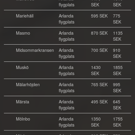
flygplats
SEK
SEK
Mariehäll
Arlanda
595 SEK
775
flygplats
SEK
Masmo
Arlanda
870 SEK
1135
flygplats
SEK
Midsommarkransen
Arlanda
700 SEK
910
flygplats
SEK
Muskö
Arlanda
1430
1855
flygplats
SEK
SEK
Mälarhöjden
Arlanda
765 SEK
995
flygplats
SEK
Märsta
Arlanda
495 SEK
645
flygplats
SEK
Mölnbo
Arlanda
1350
1755
flygplats
SEK
SEK