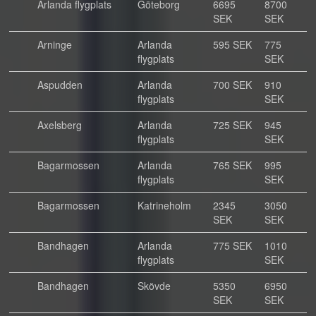
Arlanda flygplats
Göteborg
6695
8700
SEK
SEK
Arninge
Arlanda
595 SEK
775
flygplats
SEK
Aspudden
Arlanda
700 SEK
910
flygplats
SEK
Axelsberg
Arlanda
725 SEK
945
flygplats
SEK
Bagarmossen
Arlanda
765 SEK
995
flygplats
SEK
Bagarmossen
Katrineholm
2345
3050
SEK
SEK
Bandhagen
Arlanda
775 SEK
1010
flygplats
SEK
Bandhagen
Skövde
5350
6950
SEK
SEK