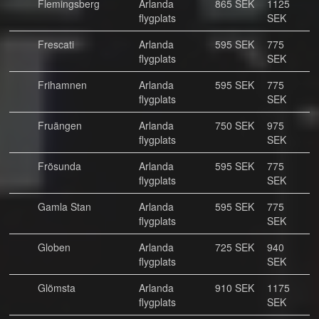
Flemingsberg
Arlanda
865 SEK
1125
flygplats
SEK
Frescati
Arlanda
595 SEK
775
flygplats
SEK
Frihamnen
Arlanda
595 SEK
775
flygplats
SEK
Fruängen
Arlanda
750 SEK
975
flygplats
SEK
Frösunda
Arlanda
595 SEK
775
flygplats
SEK
Gamla Stan
Arlanda
595 SEK
775
flygplats
SEK
Globen
Arlanda
725 SEK
940
flygplats
SEK
Glömsta
Arlanda
910 SEK
1175
flygplats
SEK