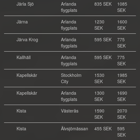
Järla Sjö
Arlanda
835 SEK
1085
flygplats
SEK
Järna
Arlanda
1230
1600
flygplats
SEK
SEK
Järva Krog
Arlanda
595 SEK
775
flygplats
SEK
Kallhäll
Arlanda
595 SEK
775
flygplats
SEK
Kapellskär
Stockholm
1530
1985
City
SEK
SEK
Kapellskär
Arlanda
1300
1690
flygplats
SEK
SEK
Kista
Västerås
1590
2070
SEK
SEK
Kista
Älvsjömässan
455 SEK
595
SEK