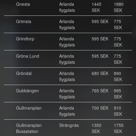
Gnesta
Arlanda
1445
1880
flygplats
SEK
SEK
Grimsta
Arlanda
595 SEK
775
flygplats
SEK
Grindtorp
Arlanda
595 SEK
775
flygplats
SEK
Gröna Lund
Arlanda
595 SEK
775
flygplats
SEK
Gröndal
Arlanda
680 SEK
890
flygplats
SEK
Gubbängen
Arlanda
765 SEK
995
flygplats
SEK
Gullmarsplan
Arlanda
700 SEK
910
flygplats
SEK
Gullmarsplan
Strängnäs
1350
1755
Bussstation
SEK
SEK