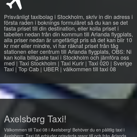
Prisvänligt taxibolag i Stockholm, skriv in din adress i
första raden i boknings formuläret så du kan se det
fasta priset till din destination, eller kolla priset i
tabellen nedan från din kommun till Arlanda flygplats,
alla priser nedan är ungefärligt pris så det kan blir 10
kr mer eller mindre, vi har räknat priset från tåg
stationen eller centrum till Arlanda flygplats, OBS: Ni
kan kolla billigaste taxi i Stockholm och jämföra oss
med | Taxi Stockholm | Taxi Kurir | Taxi 020 | Sverige
Taxi | Top Cab | UBER | välkommen till taxi 08
Axelsberg Taxi!
Välkommen till Taxi 08 i Axelsberg! Behöver du en pålitlig taxi i
Axelsberg: Taxi 08 erbjuder prisvärda resor till och från Arlanda,