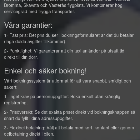
Bromma, Skavsta och Västerås flygplats. Vi kombinerar hög
servicegrad med trygga transporter.
Våra garantier:
1- Fast pris: Det pris du ser i bokningsformuläret är det du betalar
(inga dolda avgifter tillkommer).
2- Punktlighet: Vi garanterar att din taxi anländer på utsatt tid
direkt till din dörr.
Enkel och säker bokning!
Vårt bokningssystem är utformat för att vara snabbt, smidigt och
säkert:
1- Inget krav på personuppgifter: Boka enkelt utan krånglig
registrering.
2- Prisöversikt: Se det exakta priset direkt vid bokningsknappen så
snart du fyllt i dina adressuppgifter.
3- Flexibel betalning: Välj att betala med kort, kontant eller genom
delbetalning direkt i bilen.