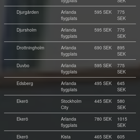
flygplats
SEK
Djurgården
Arlanda
595 SEK
775
flygplats
SEK
Djursholm
Arlanda
595 SEK
775
flygplats
SEK
Drottningholm
Arlanda
690 SEK
895
flygplats
SEK
Duvbo
Arlanda
595 SEK
775
flygplats
SEK
Edsberg
Arlanda
495 SEK
645
flygplats
SEK
Ekerö
Stockholm
445 SEK
580
City
SEK
Ekerö
Arlanda
780 SEK
1015
flygplats
SEK
Ekerö
Kista
465 SEK
605