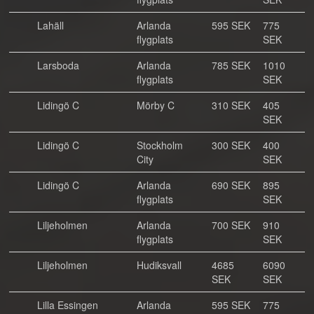
Lahäll
Arlanda
595 SEK
775
flygplats
SEK
Larsboda
Arlanda
785 SEK
1010
flygplats
SEK
Lidingö C
Mörby C
310 SEK
405
SEK
Lidingö C
Stockholm
300 SEK
400
City
SEK
Lidingö C
Arlanda
690 SEK
895
flygplats
SEK
Liljeholmen
Arlanda
700 SEK
910
flygplats
SEK
Liljeholmen
Hudiksvall
4685
6090
SEK
SEK
Lilla Essingen
Arlanda
595 SEK
775