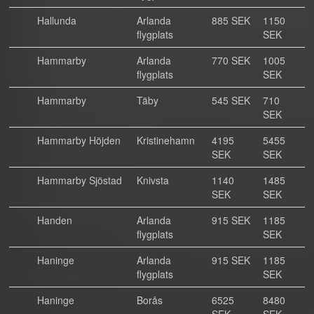
Hallunda
Arlanda
885 SEK
1150
flygplats
SEK
Hammarby
Arlanda
770 SEK
1005
flygplats
SEK
Hammarby
Täby
545 SEK
710
SEK
Hammarby Höjden
Kristinehamn
4195
5455
SEK
SEK
Hammarby Sjöstad
Knivsta
1140
1485
SEK
SEK
Handen
Arlanda
915 SEK
1185
flygplats
SEK
Haninge
Arlanda
915 SEK
1185
flygplats
SEK
Haninge
Borås
6525
8480