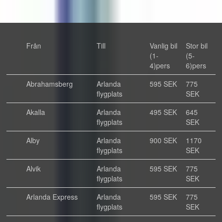
Från
Till
Vanlig bil
Stor bil
(1-
(5-
4)pers
6)pers
Abrahamsberg
Arlanda
595 SEK
775
flygplats
SEK
Akalla
Arlanda
495 SEK
645
flygplats
SEK
Alby
Arlanda
900 SEK
1170
flygplats
SEK
Alvik
Arlanda
595 SEK
775
flygplats
SEK
Arlanda Express
Arlanda
595 SEK
775
flygplats
SEK