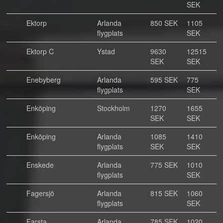
SEK
Ektorp
Arlanda
850 SEK
1105
flygplats
SEK
Ektorp C
Ystad
9630
12515
SEK
SEK
Enebyberg
Arlanda
595 SEK
775
flygplats
SEK
Enköping
Stockholm
1270
1655
SEK
SEK
Enköping
Arlanda
1085
1410
flygplats
SEK
SEK
Enskede
Arlanda
775 SEK
1010
flygplats
SEK
Fagersjö
Arlanda
815 SEK
1060
flygplats
SEK
Farsta
Arlanda
785 SEK
1020