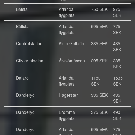
Bålsta
Arlanda
750 SEK
975
flygplats
SEK
Bällsta
Arlanda
595 SEK
775
flygplats
SEK
Centralstation
Kista Galleria
335 SEK
435
SEK
Cityterminalen
Älvsjömässan
295 SEK
385
SEK
Dalarö
Arlanda
1180
1535
flygplats
SEK
SEK
Danderyd
Hägersten
335 SEK
435
SEK
Danderyd
Bromma
375 SEK
490
flygplats
SEK
Danderyd
Arlanda
595 SEK
775