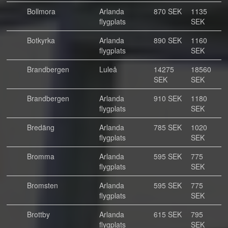
Bollmora
Arlanda
870 SEK
1135
flygplats
SEK
Botkyrka
Arlanda
890 SEK
1160
flygplats
SEK
Brandbergen
Luleå
14275
18560
SEK
SEK
Brandbergen
Arlanda
910 SEK
1180
flygplats
SEK
Bredäng
Arlanda
785 SEK
1020
flygplats
SEK
Bromma
Arlanda
595 SEK
775
flygplats
SEK
Bromsten
Arlanda
595 SEK
775
flygplats
SEK
Brottby
Arlanda
615 SEK
795
flygplats
SEK