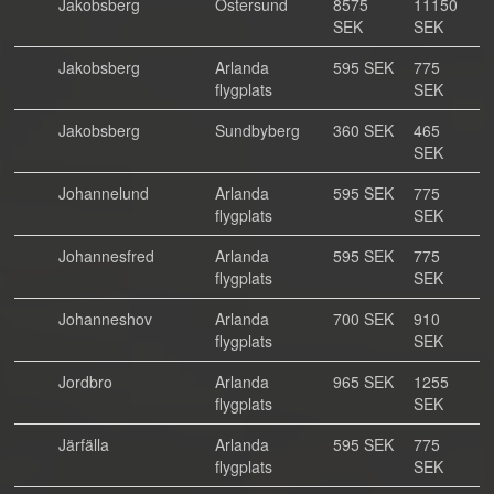
Jakobsberg
Östersund
8575
11150
SEK
SEK
Jakobsberg
Arlanda
595 SEK
775
flygplats
SEK
Jakobsberg
Sundbyberg
360 SEK
465
SEK
Johannelund
Arlanda
595 SEK
775
flygplats
SEK
Johannesfred
Arlanda
595 SEK
775
flygplats
SEK
Johanneshov
Arlanda
700 SEK
910
flygplats
SEK
Jordbro
Arlanda
965 SEK
1255
flygplats
SEK
Järfälla
Arlanda
595 SEK
775
flygplats
SEK