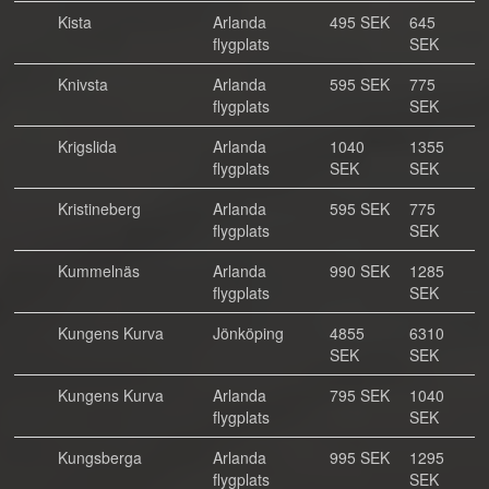
Kista
Arlanda
495 SEK
645
flygplats
SEK
Knivsta
Arlanda
595 SEK
775
flygplats
SEK
Krigslida
Arlanda
1040
1355
flygplats
SEK
SEK
Kristineberg
Arlanda
595 SEK
775
flygplats
SEK
Kummelnäs
Arlanda
990 SEK
1285
flygplats
SEK
Kungens Kurva
Jönköping
4855
6310
SEK
SEK
Kungens Kurva
Arlanda
795 SEK
1040
flygplats
SEK
Kungsberga
Arlanda
995 SEK
1295
flygplats
SEK