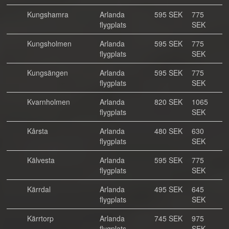
Kungshamra
Arlanda
595 SEK
775
flygplats
SEK
Kungsholmen
Arlanda
595 SEK
775
flygplats
SEK
Kungsängen
Arlanda
595 SEK
775
flygplats
SEK
Kvarnholmen
Arlanda
820 SEK
1065
flygplats
SEK
Kårsta
Arlanda
480 SEK
630
flygplats
SEK
Kälvesta
Arlanda
595 SEK
775
flygplats
SEK
Kärrdal
Arlanda
495 SEK
645
flygplats
SEK
Kärrtorp
Arlanda
745 SEK
975
flygplats
SEK