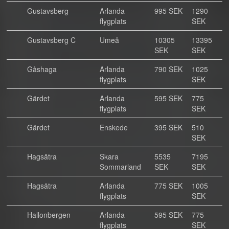
Gustavsberg
Arlanda
995 SEK
1290
flygplats
SEK
Gustavsberg C
Umeå
10305
13395
SEK
SEK
Gåshaga
Arlanda
790 SEK
1025
flygplats
SEK
Gärdet
Arlanda
595 SEK
775
flygplats
SEK
Gärdet
Enskede
395 SEK
510
SEK
Hagsätra
Skara
5535
7195
Sommarland
SEK
SEK
Hagsätra
Arlanda
775 SEK
1005
flygplats
SEK
Hallonbergen
Arlanda
595 SEK
775
flygplats
SEK