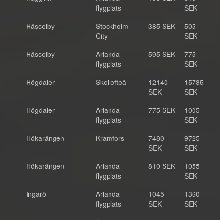
flygplats
SEK
Hässelby
Stockholm
385 SEK
505
City
SEK
Hässelby
Arlanda
595 SEK
775
flygplats
SEK
Högdalen
Skellefteå
12140
15785
SEK
SEK
Högdalen
Arlanda
775 SEK
1005
flygplats
SEK
Hökarängen
Kramfors
7480
9725
SEK
SEK
Hökarängen
Arlanda
810 SEK
1055
flygplats
SEK
Ingarö
Arlanda
1045
1360
flygplats
SEK
SEK