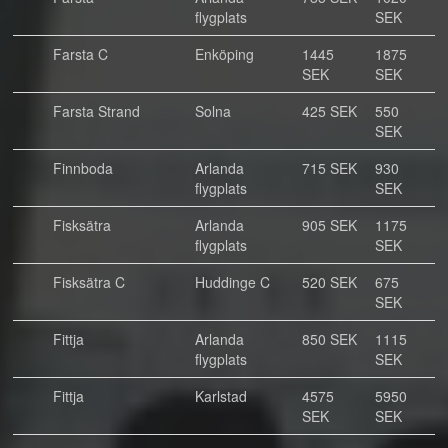
flygplats
SEK
Farsta C
Enköping
1445
1875
SEK
SEK
Farsta Strand
Solna
425 SEK
550
SEK
Finnboda
Arlanda
715 SEK
930
flygplats
SEK
Fisksätra
Arlanda
905 SEK
1175
flygplats
SEK
Fisksätra C
Huddinge C
520 SEK
675
SEK
Fittja
Arlanda
850 SEK
1115
flygplats
SEK
Fittja
Karlstad
4575
5950
SEK
SEK