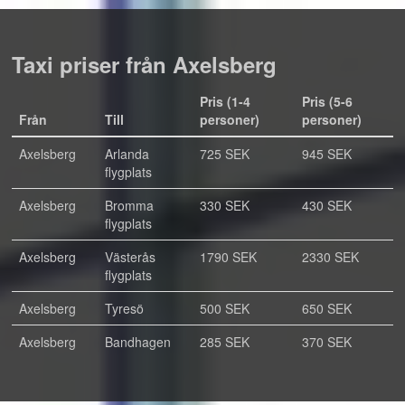
Taxi priser från Axelsberg
Pris (1-4
Pris (5-6
Från
Till
personer)
personer)
Axelsberg
Arlanda
725 SEK
945 SEK
flygplats
Axelsberg
Bromma
330 SEK
430 SEK
flygplats
Axelsberg
Västerås
1790 SEK
2330 SEK
flygplats
Axelsberg
Tyresö
500 SEK
650 SEK
Axelsberg
Bandhagen
285 SEK
370 SEK