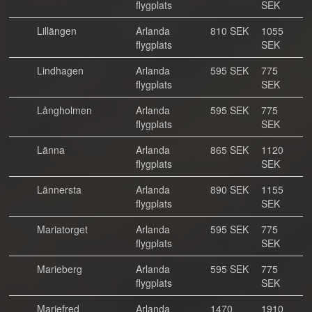
flygplats
SEK
Lillängen
Arlanda
810 SEK
1055
flygplats
SEK
Lindhagen
Arlanda
595 SEK
775
flygplats
SEK
Långholmen
Arlanda
595 SEK
775
flygplats
SEK
Länna
Arlanda
865 SEK
1120
flygplats
SEK
Lännersta
Arlanda
890 SEK
1155
flygplats
SEK
Mariatorget
Arlanda
595 SEK
775
flygplats
SEK
Marieberg
Arlanda
595 SEK
775
flygplats
SEK
Mariefred
Arlanda
1470
1910