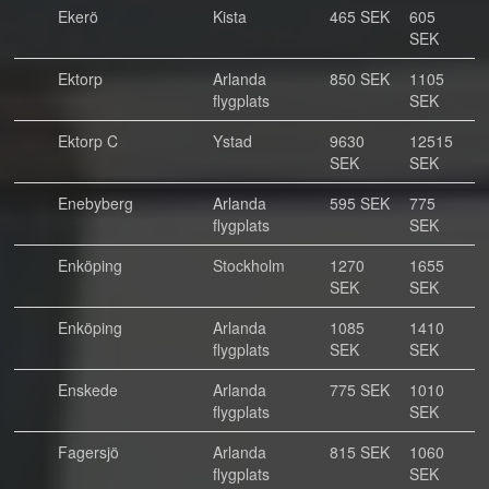
Ekerö
Kista
465 SEK
605
SEK
Ektorp
Arlanda
850 SEK
1105
flygplats
SEK
Ektorp C
Ystad
9630
12515
SEK
SEK
Enebyberg
Arlanda
595 SEK
775
flygplats
SEK
Enköping
Stockholm
1270
1655
SEK
SEK
Enköping
Arlanda
1085
1410
flygplats
SEK
SEK
Enskede
Arlanda
775 SEK
1010
flygplats
SEK
Fagersjö
Arlanda
815 SEK
1060
flygplats
SEK