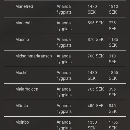
Mariefred
Arlanda
1470
1910
flygplats
SEK
SEK
Mariehäll
Arlanda
595 SEK
775
flygplats
SEK
Masmo
Arlanda
870 SEK
1135
flygplats
SEK
Midsommarkransen
Arlanda
700 SEK
910
flygplats
SEK
Muskö
Arlanda
1430
1855
flygplats
SEK
SEK
Mälarhöjden
Arlanda
765 SEK
995
flygplats
SEK
Märsta
Arlanda
495 SEK
645
flygplats
SEK
Mölnbo
Arlanda
1350
1755
flygplats
SEK
SEK