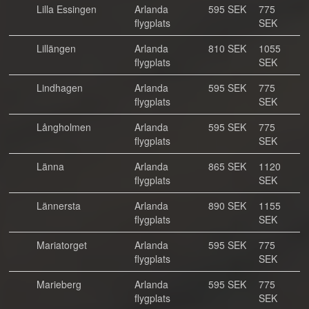
Lilla Essingen
Arlanda
595 SEK
775
flygplats
SEK
Lillängen
Arlanda
810 SEK
1055
flygplats
SEK
Lindhagen
Arlanda
595 SEK
775
flygplats
SEK
Långholmen
Arlanda
595 SEK
775
flygplats
SEK
Länna
Arlanda
865 SEK
1120
flygplats
SEK
Lännersta
Arlanda
890 SEK
1155
flygplats
SEK
Mariatorget
Arlanda
595 SEK
775
flygplats
SEK
Marieberg
Arlanda
595 SEK
775
flygplats
SEK