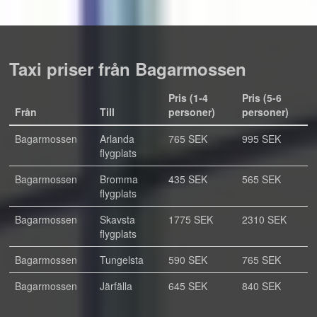
Taxi priser från Bagarmossen
Pris (1-4
Pris (5-6
Från
Till
personer)
personer)
Bagarmossen
Arlanda
765 SEK
995 SEK
flygplats
Bagarmossen
Bromma
435 SEK
565 SEK
flygplats
Bagarmossen
Skavsta
1775 SEK
2310 SEK
flygplats
Bagarmossen
Tungelsta
590 SEK
765 SEK
Bagarmossen
Järfälla
645 SEK
840 SEK