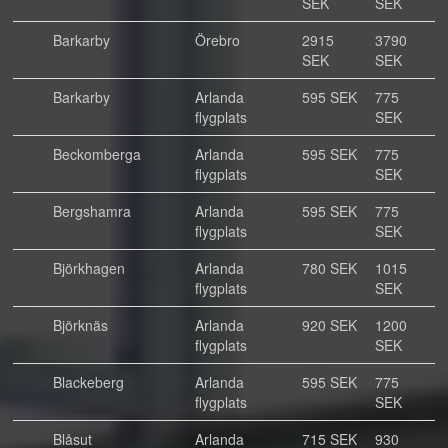
SEK
SEK
Barkarby
Örebro
2915
3790
SEK
SEK
Barkarby
Arlanda
595 SEK
775
flygplats
SEK
Beckomberga
Arlanda
595 SEK
775
flygplats
SEK
Bergshamra
Arlanda
595 SEK
775
flygplats
SEK
Björkhagen
Arlanda
780 SEK
1015
flygplats
SEK
Björknäs
Arlanda
920 SEK
1200
flygplats
SEK
Blackeberg
Arlanda
595 SEK
775
flygplats
SEK
Blåsut
Arlanda
715 SEK
930