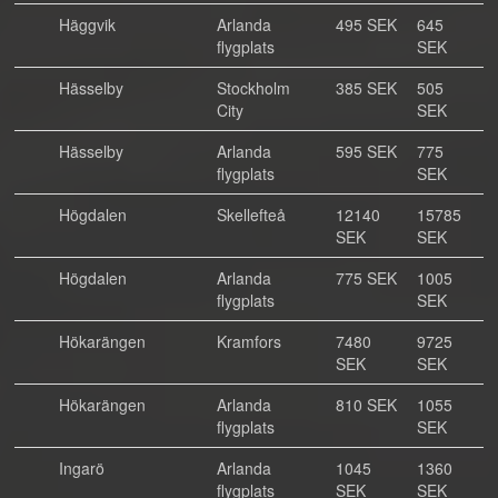
Häggvik
Arlanda
495 SEK
645
flygplats
SEK
Hässelby
Stockholm
385 SEK
505
City
SEK
Hässelby
Arlanda
595 SEK
775
flygplats
SEK
Högdalen
Skellefteå
12140
15785
SEK
SEK
Högdalen
Arlanda
775 SEK
1005
flygplats
SEK
Hökarängen
Kramfors
7480
9725
SEK
SEK
Hökarängen
Arlanda
810 SEK
1055
flygplats
SEK
Ingarö
Arlanda
1045
1360
flygplats
SEK
SEK