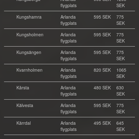
flygplats
SEK
Kungshamra
Arlanda
595 SEK
775
flygplats
SEK
Kungsholmen
Arlanda
595 SEK
775
flygplats
SEK
Kungsängen
Arlanda
595 SEK
775
flygplats
SEK
Kvarnholmen
Arlanda
820 SEK
1065
flygplats
SEK
Kårsta
Arlanda
480 SEK
630
flygplats
SEK
Kälvesta
Arlanda
595 SEK
775
flygplats
SEK
Kärrdal
Arlanda
495 SEK
645
flygplats
SEK