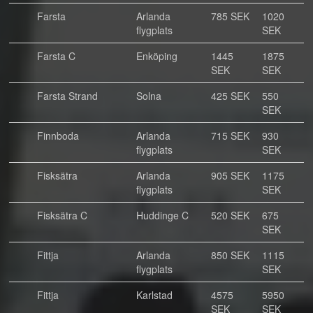
Farsta
Arlanda
785 SEK
1020
flygplats
SEK
Farsta C
Enköping
1445
1875
SEK
SEK
Farsta Strand
Solna
425 SEK
550
SEK
Finnboda
Arlanda
715 SEK
930
flygplats
SEK
Fisksätra
Arlanda
905 SEK
1175
flygplats
SEK
Fisksätra C
Huddinge C
520 SEK
675
SEK
Fittja
Arlanda
850 SEK
1115
flygplats
SEK
Fittja
Karlstad
4575
5950
SEK
SEK