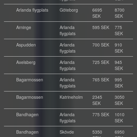
Arlanda flygplats
Göteborg
6695
8700
SEK
SEK
Arninge
Arlanda
595 SEK
775
flygplats
SEK
Aspudden
Arlanda
700 SEK
910
flygplats
SEK
Axelsberg
Arlanda
725 SEK
945
flygplats
SEK
Bagarmossen
Arlanda
765 SEK
995
flygplats
SEK
Bagarmossen
Katrineholm
2345
3050
SEK
SEK
Bandhagen
Arlanda
775 SEK
1010
flygplats
SEK
Bandhagen
Skövde
5350
6950