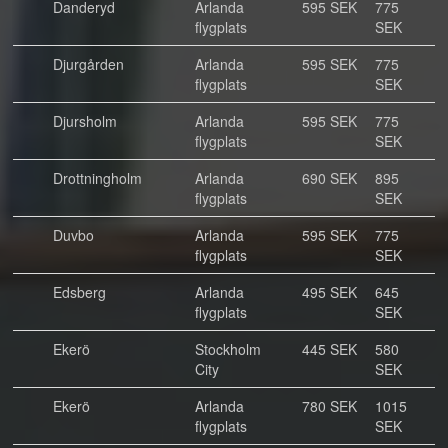
Danderyd
Arlanda
595 SEK
775
flygplats
SEK
Djurgården
Arlanda
595 SEK
775
flygplats
SEK
Djursholm
Arlanda
595 SEK
775
flygplats
SEK
Drottningholm
Arlanda
690 SEK
895
flygplats
SEK
Duvbo
Arlanda
595 SEK
775
flygplats
SEK
Edsberg
Arlanda
495 SEK
645
flygplats
SEK
Ekerö
Stockholm
445 SEK
580
City
SEK
Ekerö
Arlanda
780 SEK
1015
flygplats
SEK