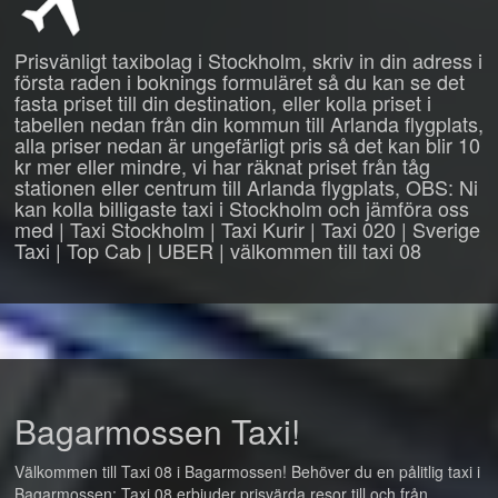
Prisvänligt taxibolag i Stockholm, skriv in din adress i
första raden i boknings formuläret så du kan se det
fasta priset till din destination, eller kolla priset i
tabellen nedan från din kommun till Arlanda flygplats,
alla priser nedan är ungefärligt pris så det kan blir 10
kr mer eller mindre, vi har räknat priset från tåg
stationen eller centrum till Arlanda flygplats, OBS: Ni
kan kolla billigaste taxi i Stockholm och jämföra oss
med | Taxi Stockholm | Taxi Kurir | Taxi 020 | Sverige
Taxi | Top Cab | UBER | välkommen till taxi 08
Bagarmossen Taxi!
Välkommen till Taxi 08 i Bagarmossen! Behöver du en pålitlig taxi i
Bagarmossen: Taxi 08 erbjuder prisvärda resor till och från