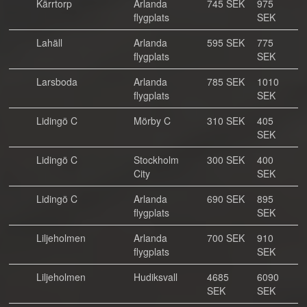
Kärrtorp
Arlanda
745 SEK
975
flygplats
SEK
Lahäll
Arlanda
595 SEK
775
flygplats
SEK
Larsboda
Arlanda
785 SEK
1010
flygplats
SEK
Lidingö C
Mörby C
310 SEK
405
SEK
Lidingö C
Stockholm
300 SEK
400
City
SEK
Lidingö C
Arlanda
690 SEK
895
flygplats
SEK
Liljeholmen
Arlanda
700 SEK
910
flygplats
SEK
Liljeholmen
Hudiksvall
4685
6090
SEK
SEK