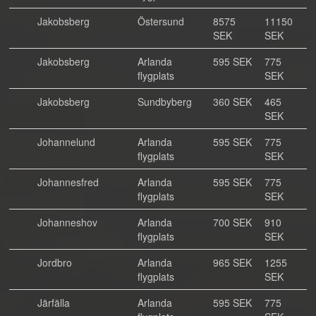
Jakobsberg
Östersund
8575
11150
SEK
SEK
Jakobsberg
Arlanda
595 SEK
775
flygplats
SEK
Jakobsberg
Sundbyberg
360 SEK
465
SEK
Johannelund
Arlanda
595 SEK
775
flygplats
SEK
Johannesfred
Arlanda
595 SEK
775
flygplats
SEK
Johanneshov
Arlanda
700 SEK
910
flygplats
SEK
Jordbro
Arlanda
965 SEK
1255
flygplats
SEK
Järfälla
Arlanda
595 SEK
775