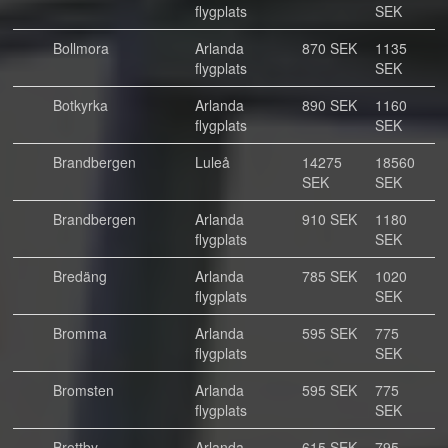
flygplats
SEK
Bollmora
Arlanda
870 SEK
1135
flygplats
SEK
Botkyrka
Arlanda
890 SEK
1160
flygplats
SEK
Brandbergen
Luleå
14275
18560
SEK
SEK
Brandbergen
Arlanda
910 SEK
1180
flygplats
SEK
Bredäng
Arlanda
785 SEK
1020
flygplats
SEK
Bromma
Arlanda
595 SEK
775
flygplats
SEK
Bromsten
Arlanda
595 SEK
775
flygplats
SEK
Brottby
Arlanda
615 SEK
795