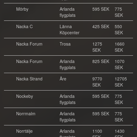
Mörby
Arlanda
595 SEK
775
flygplats
SEK
Nacka C
Länna
425 SEK
550
Köpcenter
SEK
Nacka Forum
Trosa
1275
1660
SEK
SEK
Nacka Forum
Arlanda
825 SEK
1070
flygplats
SEK
Nacka Strand
Åre
9770
12705
SEK
SEK
Nockeby
Arlanda
595 SEK
775
flygplats
SEK
Norrmalm
Arlanda
595 SEK
775
flygplats
SEK
Norrtälje
Arlanda
1100
1430