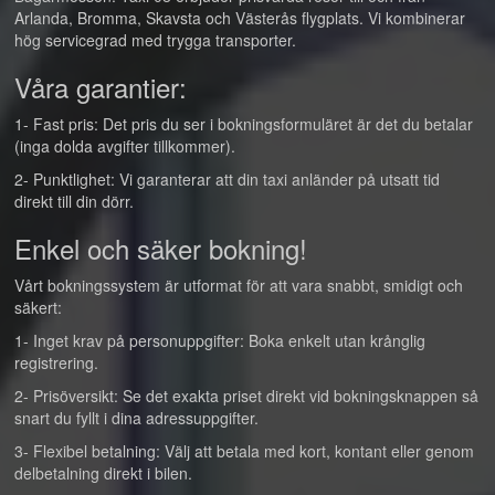
Arlanda, Bromma, Skavsta och Västerås flygplats. Vi kombinerar
hög servicegrad med trygga transporter.
Våra garantier:
1- Fast pris: Det pris du ser i bokningsformuläret är det du betalar
(inga dolda avgifter tillkommer).
2- Punktlighet: Vi garanterar att din taxi anländer på utsatt tid
direkt till din dörr.
Enkel och säker bokning!
Vårt bokningssystem är utformat för att vara snabbt, smidigt och
säkert:
1- Inget krav på personuppgifter: Boka enkelt utan krånglig
registrering.
2- Prisöversikt: Se det exakta priset direkt vid bokningsknappen så
snart du fyllt i dina adressuppgifter.
3- Flexibel betalning: Välj att betala med kort, kontant eller genom
delbetalning direkt i bilen.