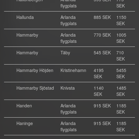
flygplats
SEK
Hallunda
Arlanda
885 SEK
1150
flygplats
SEK
Hammarby
Arlanda
770 SEK
1005
flygplats
SEK
Hammarby
Täby
545 SEK
710
SEK
Hammarby Höjden
Kristinehamn
4195
5455
SEK
SEK
Hammarby Sjöstad
Knivsta
1140
1485
SEK
SEK
Handen
Arlanda
915 SEK
1185
flygplats
SEK
Haninge
Arlanda
915 SEK
1185
flygplats
SEK