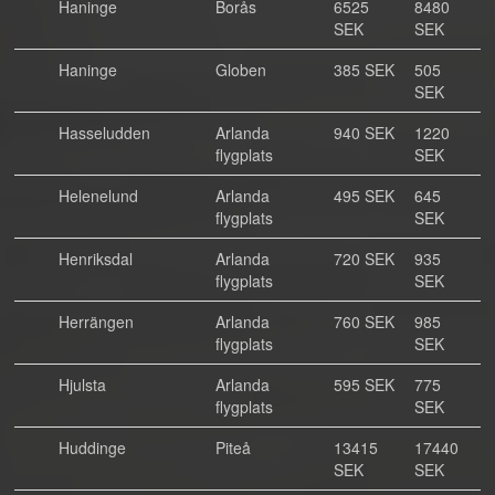
Haninge
Borås
6525
8480
SEK
SEK
Haninge
Globen
385 SEK
505
SEK
Hasseludden
Arlanda
940 SEK
1220
flygplats
SEK
Helenelund
Arlanda
495 SEK
645
flygplats
SEK
Henriksdal
Arlanda
720 SEK
935
flygplats
SEK
Herrängen
Arlanda
760 SEK
985
flygplats
SEK
Hjulsta
Arlanda
595 SEK
775
flygplats
SEK
Huddinge
Piteå
13415
17440
SEK
SEK