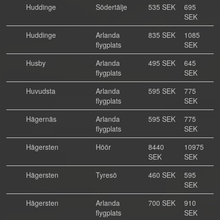
Huddinge
Södertälje
535 SEK
695
SEK
Huddinge
Arlanda
835 SEK
1085
flygplats
SEK
Husby
Arlanda
495 SEK
645
flygplats
SEK
Huvudsta
Arlanda
595 SEK
775
flygplats
SEK
Hägernäs
Arlanda
595 SEK
775
flygplats
SEK
Hägersten
Höör
8440
10975
SEK
SEK
Hägersten
Tyresö
460 SEK
595
SEK
Hägersten
Arlanda
700 SEK
910
flygplats
SEK