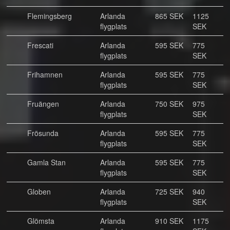
Flemingsberg
Arlanda
865 SEK
1125
flygplats
SEK
Frescati
Arlanda
595 SEK
775
flygplats
SEK
Frihamnen
Arlanda
595 SEK
775
flygplats
SEK
Fruängen
Arlanda
750 SEK
975
flygplats
SEK
Frösunda
Arlanda
595 SEK
775
flygplats
SEK
Gamla Stan
Arlanda
595 SEK
775
flygplats
SEK
Globen
Arlanda
725 SEK
940
flygplats
SEK
Glömsta
Arlanda
910 SEK
1175