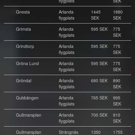
flygplats
SEK
Gnesta
Arlanda
1445
1880
flygplats
SEK
SEK
Grimsta
Arlanda
595 SEK
775
flygplats
SEK
Grindtorp
Arlanda
595 SEK
775
flygplats
SEK
Gröna Lund
Arlanda
595 SEK
775
flygplats
SEK
Gröndal
Arlanda
680 SEK
890
flygplats
SEK
Gubbängen
Arlanda
765 SEK
995
flygplats
SEK
Gullmarsplan
Arlanda
700 SEK
910
flygplats
SEK
Gullmarsplan
Strängnäs
1350
1755