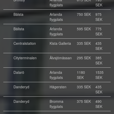
flygplats
SEK
Bålsta
Arlanda
750 SEK
975
flygplats
SEK
Bällsta
Arlanda
595 SEK
775
flygplats
SEK
Centralstation
Kista Galleria
335 SEK
435
SEK
Cityterminalen
Älvsjömässan
295 SEK
385
SEK
Dalarö
Arlanda
1180
1535
flygplats
SEK
SEK
Danderyd
Hägersten
335 SEK
435
SEK
Danderyd
Bromma
375 SEK
490
flygplats
SEK