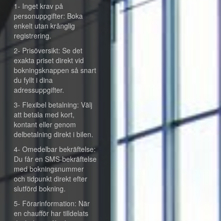
1- Inget krav på
personuppgifter: Boka
enkelt utan krånglig
registrering.
2- Prisöversikt: Se det
exakta priset direkt vid
bokningsknappen så snart
du fyllt i dina
adressuppgifter.
3- Flexibel betalning: Välj
att betala med kort,
kontant eller genom
delbetalning direkt i bilen.
4- Omedelbar bekräftelse:
Du får en SMS-bekräftelse
med bokningsnummer
och tidpunkt direkt efter
slutförd bokning.
5- Förarinformation: När
en chaufför har tilldelats