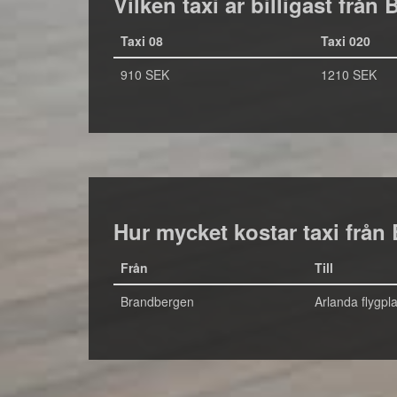
Vilken taxi är billigast från
Taxi 08
Taxi 020
910 SEK
1210 SEK
Hur mycket kostar taxi från 
Från
Till
Brandbergen
Arlanda flygpla