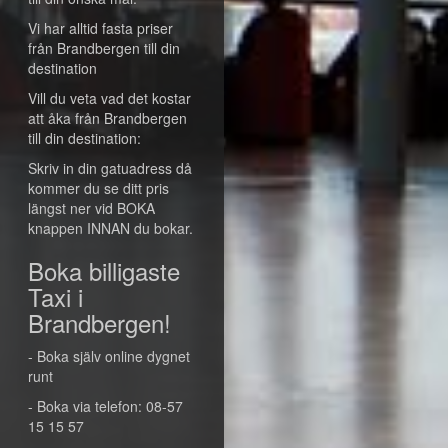
Vi har alltid fasta priser
från Brandbergen till din
destination
Vill du veta vad det kostar
att åka från Brandbergen
till din destination:
Skriv in din gatuadress då
kommer du se ditt pris
längst ner vid BOKA
knappen INNAN du bokar.
Boka billigaste
Taxi i
Brandbergen!
- Boka själv online dygnet
runt
- Boka via telefon: 08-57
15 15 57