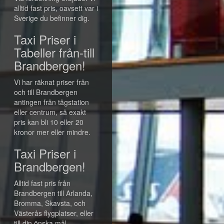
alltid fast pris, oavsett var i
Sverige du befinner dig.
Taxi Priser i
Tabeller från-till
Brandbergen!
Vi har räknat priser från
och till Brandbergen
antingen från tågstation
eller centrum, så exakt
pris kan bli 10 eller 20
kronor mer eller mindre.
Taxi Priser i
Brandbergen!
Alltid fast pris från
Brandbergen till Arlanda,
Bromma, Skavsta, och
Västerås flygplatser, eller
till din önska mål.