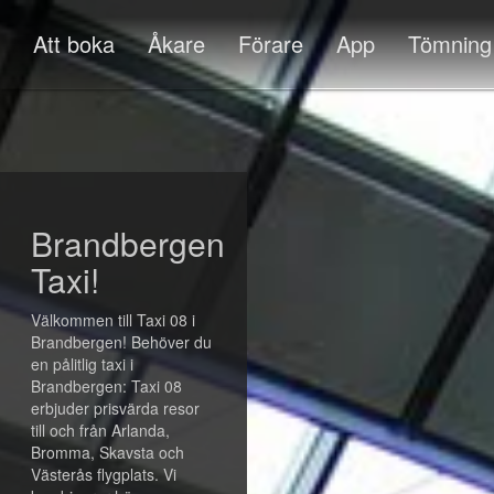
Att boka
Åkare
Förare
App
Tömning
Brandbergen
Taxi!
Välkommen till Taxi 08 i
Brandbergen! Behöver du
en pålitlig taxi i
Brandbergen: Taxi 08
erbjuder prisvärda resor
till och från Arlanda,
Bromma, Skavsta och
Västerås flygplats. Vi