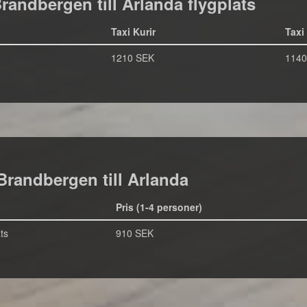
 Brandbergen till Arlanda flygplats
Taxi Kurir
Taxi
1210 SEK
1140
Brandbergen till Arlanda
Pris (1-4 personer)
ts
910 SEK