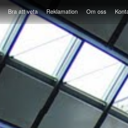
Bra att veta
Reklamation
Om oss
Kont