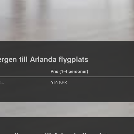
rgen till Arlanda flygplats
Pris (1-4 personer)
ts
910 SEK