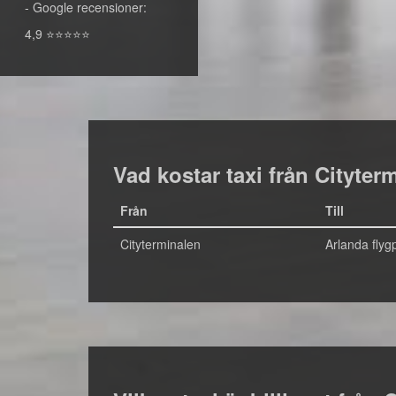
- Google recensioner:
4,9 ⭐⭐⭐⭐⭐
Vad kostar taxi från Cityterm
Från
Till
Cityterminalen
Arlanda flygp