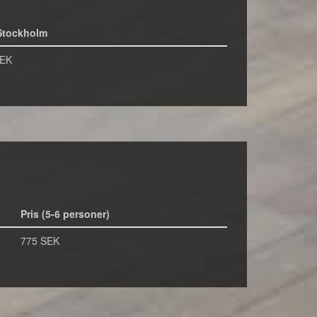
Stockholm
SEK
Pris (5-6 personer)
775 SEK