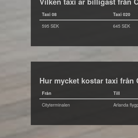
Vilken taxi är billigast från 
Taxi 08
Taxi 020
595 SEK
645 SEK
Hur mycket kostar taxi från 
Från
Till
Cityterminalen
Arlanda flygp