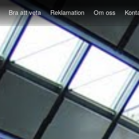
Bra att veta
Reklamation
Om oss
Kont