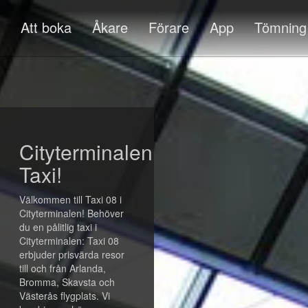
Att boka
Åkare
Förare
App
Tömning
Cityterminalen
Taxi!
Välkommen till Taxi 08 i
Cityterminalen! Behöver
du en pålitlig taxi i
Cityterminalen: Taxi 08
erbjuder prisvärda resor
till och från Arlanda,
Bromma, Skavsta och
Västerås flygplats. Vi