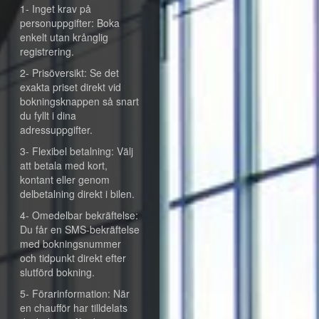
1- Inget krav på
personuppgifter: Boka
enkelt utan krånglig
registrering.
2- Prisöversikt: Se det
exakta priset direkt vid
bokningsknappen så snart
du fyllt i dina
adressuppgifter.
3- Flexibel betalning: Välj
att betala med kort,
kontant eller genom
delbetalning direkt i bilen.
4- Omedelbar bekräftelse:
Du får en SMS-bekräftelse
med bokningsnummer
och tidpunkt direkt efter
slutförd bokning.
5- Förarinformation: När
en chaufför har tilldelats