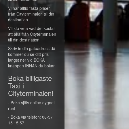
Vi har alltid fasta priser
från Cityterminalen till din
destination
Vill du veta vad det kostar
att åka från Cityterminalen
till din destination:
Skriv in din gatuadress då
kommer du se ditt pris
längst ner vid BOKA
knappen INNAN du bokar.
Boka billigaste
Taxi i
Cityterminalen!
- Boka själv online dygnet
runt
- Boka via telefon: 08-57
15 15 57