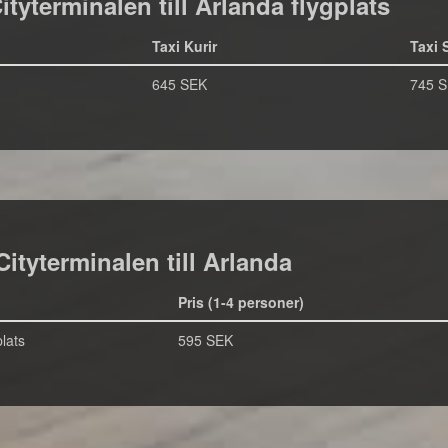
Cityterminalen till Arlanda flygplats
Taxi Kurir
Taxi 
645 SEK
745 
Cityterminalen till Arlanda
Pris (1-4 personer)
lats
595 SEK