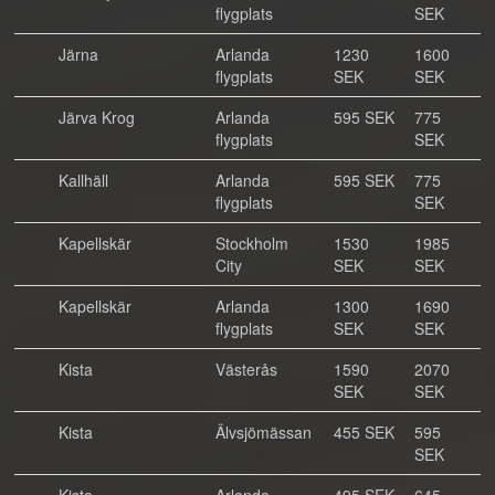
flygplats
SEK
Järna
Arlanda
1230
1600
flygplats
SEK
SEK
Järva Krog
Arlanda
595 SEK
775
flygplats
SEK
Kallhäll
Arlanda
595 SEK
775
flygplats
SEK
Kapellskär
Stockholm
1530
1985
City
SEK
SEK
Kapellskär
Arlanda
1300
1690
flygplats
SEK
SEK
Kista
Västerås
1590
2070
SEK
SEK
Kista
Älvsjömässan
455 SEK
595
SEK