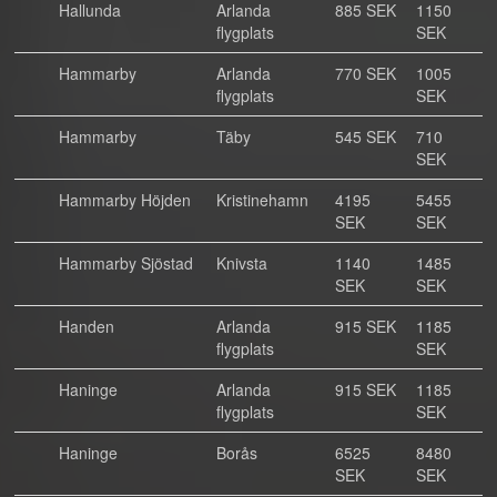
Hallunda
Arlanda
885 SEK
1150
flygplats
SEK
Hammarby
Arlanda
770 SEK
1005
flygplats
SEK
Hammarby
Täby
545 SEK
710
SEK
Hammarby Höjden
Kristinehamn
4195
5455
SEK
SEK
Hammarby Sjöstad
Knivsta
1140
1485
SEK
SEK
Handen
Arlanda
915 SEK
1185
flygplats
SEK
Haninge
Arlanda
915 SEK
1185
flygplats
SEK
Haninge
Borås
6525
8480
SEK
SEK