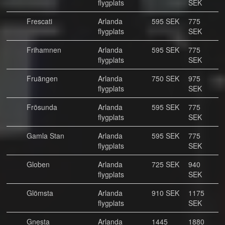
flygplats
SEK
Frescati
Arlanda
595 SEK
775
flygplats
SEK
Frihamnen
Arlanda
595 SEK
775
flygplats
SEK
Fruängen
Arlanda
750 SEK
975
flygplats
SEK
Frösunda
Arlanda
595 SEK
775
flygplats
SEK
Gamla Stan
Arlanda
595 SEK
775
flygplats
SEK
Globen
Arlanda
725 SEK
940
flygplats
SEK
Glömsta
Arlanda
910 SEK
1175
flygplats
SEK
Gnesta
Arlanda
1445
1880