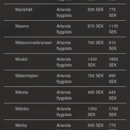
Mariehäll
Arlanda
595 SEK
775
flygplats
SEK
Masmo
Arlanda
870 SEK
1135
flygplats
SEK
Midsommarkransen
Arlanda
700 SEK
910
flygplats
SEK
Muskö
Arlanda
1430
1855
flygplats
SEK
SEK
Mälarhöjden
Arlanda
765 SEK
995
flygplats
SEK
Märsta
Arlanda
495 SEK
645
flygplats
SEK
Mölnbo
Arlanda
1350
1755
flygplats
SEK
SEK
Mörby
Arlanda
595 SEK
775