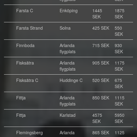
Farsta C
Enköping
1445
1875
SEK
SEK
Farsta Strand
Solna
425 SEK
550
SEK
Finnboda
Arlanda
715 SEK
930
flygplats
SEK
Fisksätra
Arlanda
905 SEK
1175
flygplats
SEK
Fisksätra C
Huddinge C
520 SEK
675
SEK
Fittja
Arlanda
850 SEK
1115
flygplats
SEK
Fittja
Karlstad
4575
5950
SEK
SEK
Flemingsberg
Arlanda
865 SEK
1125