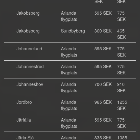
SEK
SEK
Jakobsberg
Arlanda
595 SEK
775
flygplats
SEK
Jakobsberg
Sundbyberg
360 SEK
465
SEK
Johannelund
Arlanda
595 SEK
775
flygplats
SEK
Johannesfred
Arlanda
595 SEK
775
flygplats
SEK
Johanneshov
Arlanda
700 SEK
910
flygplats
SEK
Jordbro
Arlanda
965 SEK
1255
flygplats
SEK
Järfälla
Arlanda
595 SEK
775
flygplats
SEK
Järla Sjö
Arlanda
835 SEK
1085