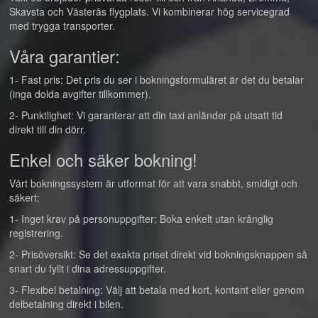
Skavsta och Västerås flygplats. Vi kombinerar hög servicegrad
med trygga transporter.
Våra garantier:
1- Fast pris: Det pris du ser i bokningsformuläret är det du betalar
(inga dolda avgifter tillkommer).
2- Punktlighet: Vi garanterar att din taxi anländer på utsatt tid
direkt till din dörr.
Enkel och säker bokning!
Vårt bokningssystem är utformat för att vara snabbt, smidigt och
säkert:
1- Inget krav på personuppgifter: Boka enkelt utan krånglig
registrering.
2- Prisöversikt: Se det exakta priset direkt vid bokningsknappen så
snart du fyllt i dina adressuppgifter.
3- Flexibel betalning: Välj att betala med kort, kontant eller genom
delbetalning direkt i bilen.