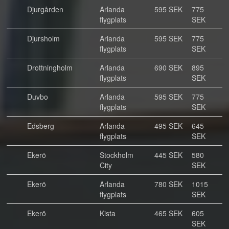
Djurgården
Arlanda
595 SEK
775
flygplats
SEK
Djursholm
Arlanda
595 SEK
775
flygplats
SEK
Drottningholm
Arlanda
690 SEK
895
flygplats
SEK
Duvbo
Arlanda
595 SEK
775
flygplats
SEK
Edsberg
Arlanda
495 SEK
645
flygplats
SEK
Ekerö
Stockholm
445 SEK
580
City
SEK
Ekerö
Arlanda
780 SEK
1015
flygplats
SEK
Ekerö
Kista
465 SEK
605
SEK