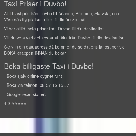
Taxi Priser i Duvbo!
Alltid fast pris från Duvbo till Arlanda, Bromma, Skavsta, och
Västerås flygplatser, eller till din önska mål.
Vi har alltid fasta priser från Duvbo till din destination
Vill du veta vad det kostar att åka från Duvbo till din destination:
Skriv in din gatuadress då kommer du se ditt pris längst ner vid
BOKA knappen INNAN du bokar.
Boka billigaste Taxi i Duvbo!
- Boka själv online dygnet runt
- Boka via telefon: 08-57 15 15 57
- Google recensioner:
4,9 ⭐⭐⭐⭐⭐