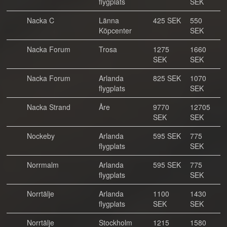
flygplats
SEK
Nacka C
Länna
425 SEK
550
Köpcenter
SEK
Nacka Forum
Trosa
1275
1660
SEK
SEK
Nacka Forum
Arlanda
825 SEK
1070
flygplats
SEK
Nacka Strand
Åre
9770
12705
SEK
SEK
Nockeby
Arlanda
595 SEK
775
flygplats
SEK
Norrmalm
Arlanda
595 SEK
775
flygplats
SEK
Norrtälje
Arlanda
1100
1430
flygplats
SEK
SEK
Norrtälje
Stockholm
1215
1580