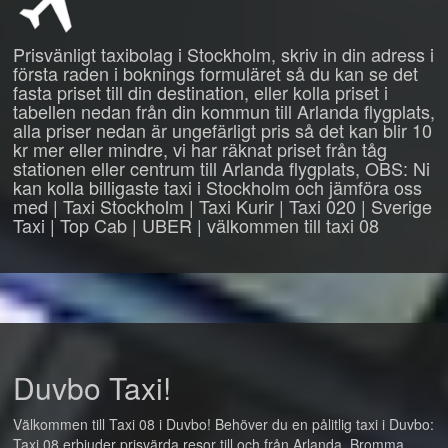
Prisvänligt taxibolag i Stockholm, skriv in din adress i
första raden i boknings formuläret så du kan se det
fasta priset till din destination, eller kolla priset i
tabellen nedan från din kommun till Arlanda flygplats,
alla priser nedan är ungefärligt pris så det kan blir 10
kr mer eller mindre, vi har räknat priset från tåg
stationen eller centrum till Arlanda flygplats, OBS: Ni
kan kolla billigaste taxi i Stockholm och jämföra oss
med | Taxi Stockholm | Taxi Kurir | Taxi 020 | Sverige
Taxi | Top Cab | UBER | välkommen till taxi 08
Duvbo Taxi!
Välkommen till Taxi 08 i Duvbo! Behöver du en pålitlig taxi i Duvbo:
Taxi 08 erbjuder prisvärda resor till och från Arlanda, Bromma,