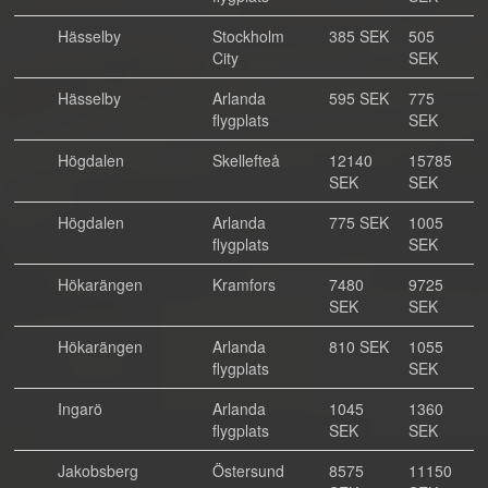
Hässelby
Stockholm
385 SEK
505
City
SEK
Hässelby
Arlanda
595 SEK
775
flygplats
SEK
Högdalen
Skellefteå
12140
15785
SEK
SEK
Högdalen
Arlanda
775 SEK
1005
flygplats
SEK
Hökarängen
Kramfors
7480
9725
SEK
SEK
Hökarängen
Arlanda
810 SEK
1055
flygplats
SEK
Ingarö
Arlanda
1045
1360
flygplats
SEK
SEK
Jakobsberg
Östersund
8575
11150