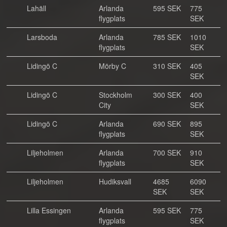
Lahäll
Arlanda
595 SEK
775
flygplats
SEK
Larsboda
Arlanda
785 SEK
1010
flygplats
SEK
Lidingö C
Mörby C
310 SEK
405
SEK
Lidingö C
Stockholm
300 SEK
400
City
SEK
Lidingö C
Arlanda
690 SEK
895
flygplats
SEK
Liljeholmen
Arlanda
700 SEK
910
flygplats
SEK
Liljeholmen
Hudiksvall
4685
6090
SEK
SEK
Lilla Essingen
Arlanda
595 SEK
775
flygplats
SEK