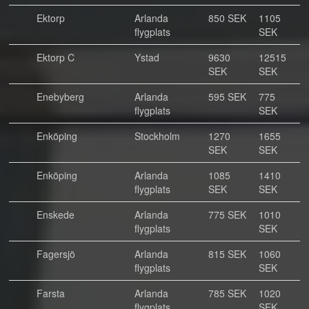
Ektorp
Arlanda
850 SEK
1105
flygplats
SEK
Ektorp C
Ystad
9630
12515
SEK
SEK
Enebyberg
Arlanda
595 SEK
775
flygplats
SEK
Enköping
Stockholm
1270
1655
SEK
SEK
Enköping
Arlanda
1085
1410
flygplats
SEK
SEK
Enskede
Arlanda
775 SEK
1010
flygplats
SEK
Fagersjö
Arlanda
815 SEK
1060
flygplats
SEK
Farsta
Arlanda
785 SEK
1020
flygplats
SEK