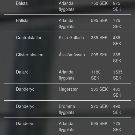
Bålsta
Arlanda
750 SEK
975
flygplats
SEK
Bällsta
Arlanda
595 SEK
775
flygplats
SEK
Centralstation
Kista Galleria
335 SEK
435
SEK
Cityterminalen
Älvsjömässan
295 SEK
385
SEK
Dalarö
Arlanda
1180
1535
flygplats
SEK
SEK
Danderyd
Hägersten
335 SEK
435
SEK
Danderyd
Bromma
375 SEK
490
flygplats
SEK
Danderyd
Arlanda
595 SEK
775
flygplats
SEK