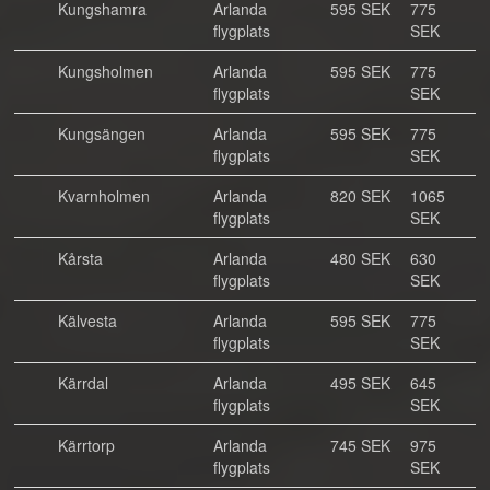
Kungshamra
Arlanda
595 SEK
775
flygplats
SEK
Kungsholmen
Arlanda
595 SEK
775
flygplats
SEK
Kungsängen
Arlanda
595 SEK
775
flygplats
SEK
Kvarnholmen
Arlanda
820 SEK
1065
flygplats
SEK
Kårsta
Arlanda
480 SEK
630
flygplats
SEK
Kälvesta
Arlanda
595 SEK
775
flygplats
SEK
Kärrdal
Arlanda
495 SEK
645
flygplats
SEK
Kärrtorp
Arlanda
745 SEK
975
flygplats
SEK