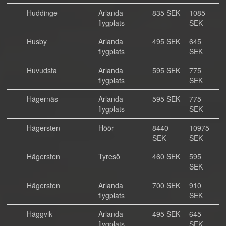
Huddinge
Arlanda
835 SEK
1085
flygplats
SEK
Husby
Arlanda
495 SEK
645
flygplats
SEK
Huvudsta
Arlanda
595 SEK
775
flygplats
SEK
Hägernäs
Arlanda
595 SEK
775
flygplats
SEK
Hägersten
Höör
8440
10975
SEK
SEK
Hägersten
Tyresö
460 SEK
595
SEK
Hägersten
Arlanda
700 SEK
910
flygplats
SEK
Häggvik
Arlanda
495 SEK
645
flygplats
SEK