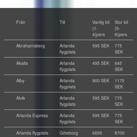
Från
Till
Vanlig bil
Stor bil
(1-
(5-
4)pers
6)pers
Abrahamsberg
Arlanda
595 SEK
775
flygplats
SEK
Akalla
Arlanda
495 SEK
645
flygplats
SEK
Alby
Arlanda
900 SEK
1170
flygplats
SEK
Alvik
Arlanda
595 SEK
775
flygplats
SEK
Arlanda Express
Arlanda
595 SEK
775
flygplats
SEK
Arlanda flygplats
Göteborg
6695
8700