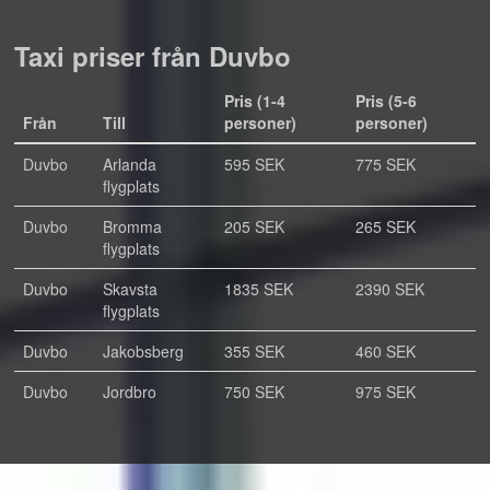
Taxi priser från Duvbo
Pris (1-4
Pris (5-6
Från
Till
personer)
personer)
Duvbo
Arlanda
595 SEK
775 SEK
flygplats
Duvbo
Bromma
205 SEK
265 SEK
flygplats
Duvbo
Skavsta
1835 SEK
2390 SEK
flygplats
Duvbo
Jakobsberg
355 SEK
460 SEK
Duvbo
Jordbro
750 SEK
975 SEK