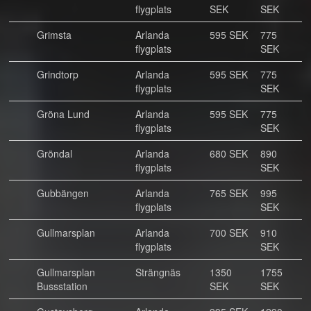
flygplats
SEK
SEK
Grimsta
Arlanda
595 SEK
775
flygplats
SEK
Grindtorp
Arlanda
595 SEK
775
flygplats
SEK
Gröna Lund
Arlanda
595 SEK
775
flygplats
SEK
Gröndal
Arlanda
680 SEK
890
flygplats
SEK
Gubbängen
Arlanda
765 SEK
995
flygplats
SEK
Gullmarsplan
Arlanda
700 SEK
910
flygplats
SEK
Gullmarsplan
Strängnäs
1350
1755
Bussstation
SEK
SEK