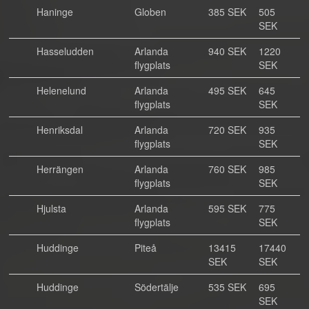
Haninge
Globen
385 SEK
505
SEK
Hasseludden
Arlanda
940 SEK
1220
flygplats
SEK
Helenelund
Arlanda
495 SEK
645
flygplats
SEK
Henriksdal
Arlanda
720 SEK
935
flygplats
SEK
Herrängen
Arlanda
760 SEK
985
flygplats
SEK
Hjulsta
Arlanda
595 SEK
775
flygplats
SEK
Huddinge
Piteå
13415
17440
SEK
SEK
Huddinge
Södertälje
535 SEK
695
SEK