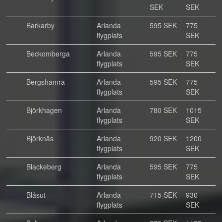
SEK
SEK
Barkarby
Arlanda
595 SEK
775
flygplats
SEK
Beckomberga
Arlanda
595 SEK
775
flygplats
SEK
Bergshamra
Arlanda
595 SEK
775
flygplats
SEK
Björkhagen
Arlanda
780 SEK
1015
flygplats
SEK
Björknäs
Arlanda
920 SEK
1200
flygplats
SEK
Blackeberg
Arlanda
595 SEK
775
flygplats
SEK
Blåsut
Arlanda
715 SEK
930
flygplats
SEK