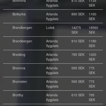
Bollmora
Arlanda
870 SEK
1135
flygplats
SEK
Botkyrka
Arlanda
890 SEK
1160
flygplats
SEK
Brandbergen
Luleå
14275
18560
SEK
SEK
Brandbergen
Arlanda
910 SEK
1180
flygplats
SEK
Bredäng
Arlanda
785 SEK
1020
flygplats
SEK
Bromma
Arlanda
595 SEK
775
flygplats
SEK
Bromsten
Arlanda
595 SEK
775
flygplats
SEK
Brottby
Arlanda
615 SEK
795
flygplats
SEK