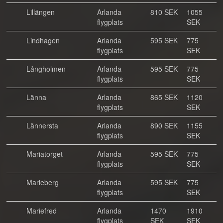
Lillängen
Arlanda
810 SEK
1055
flygplats
SEK
Lindhagen
Arlanda
595 SEK
775
flygplats
SEK
Långholmen
Arlanda
595 SEK
775
flygplats
SEK
Länna
Arlanda
865 SEK
1120
flygplats
SEK
Lännersta
Arlanda
890 SEK
1155
flygplats
SEK
Mariatorget
Arlanda
595 SEK
775
flygplats
SEK
Marieberg
Arlanda
595 SEK
775
flygplats
SEK
Mariefred
Arlanda
1470
1910
flygplats
SEK
SEK