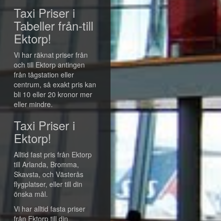
Taxi Priser i
Tabeller från-till
Ektorp!
Vi har räknat priser från
och till Ektorp antingen
från tågstation eller
centrum, så exakt pris kan
bli 10 eller 20 kronor mer
eller mindre.
Taxi Priser i
Ektorp!
Alltid fast pris från Ektorp
till Arlanda, Bromma,
Skavsta, och Västerås
flygplatser, eller till din
önska mål.
Vi har alltid fasta priser
från Ektorp till din