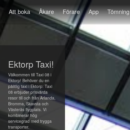
Att boka
Åkare
Förare
App
Tömning
Ektorp Taxi!
Välkommen till Taxi 08 i
Ektorp! Behöver du en
pålitlig taxi i Ektorp: Taxi
08 erbjuder prisvärda
resor till och från Arlanda,
Bromma, Skavsta och
Västerås flygplats. Vi
kombinerar hög
servicegrad med trygga
transporter.