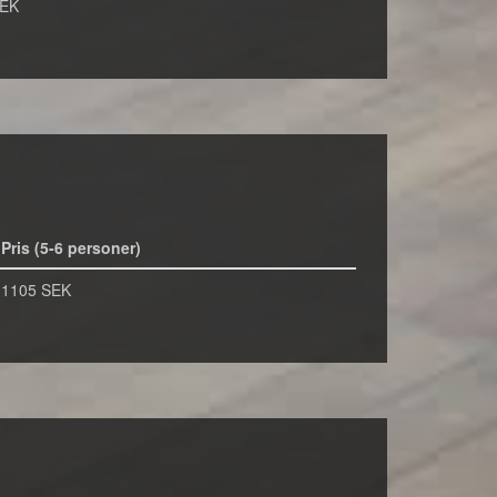
SEK
Pris (5-6 personer)
1105 SEK