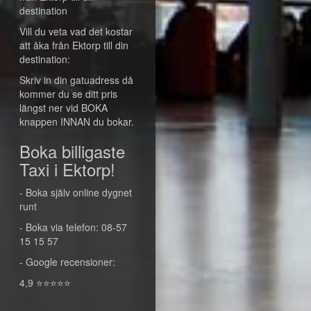
destination
Vill du veta vad det kostar
att åka från Ektorp till din
destination:
Skriv in din gatuadress då
kommer du se ditt pris
längst ner vid BOKA
knappen INNAN du bokar.
Boka billigaste
Taxi i Ektorp!
- Boka själv online dygnet
runt
- Boka via telefon: 08-57
15 15 57
- Google recensioner:
4,9 ⭐⭐⭐⭐⭐