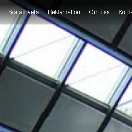
Bra att veta
Reklamation
Om oss
Kont