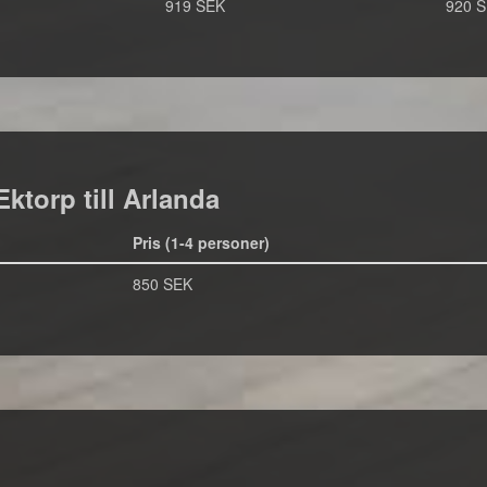
919 SEK
920 
Ektorp till Arlanda
Pris (1-4 personer)
850 SEK