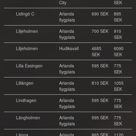
City
SEK
Lidingö C
Arlanda
690 SEK
895
flygplats
SEK
Liljeholmen
Arlanda
700 SEK
910
flygplats
SEK
Liljeholmen
Hudiksvall
4685
6090
SEK
SEK
Lilla Essingen
Arlanda
595 SEK
775
flygplats
SEK
Lillängen
Arlanda
810 SEK
1055
flygplats
SEK
Lindhagen
Arlanda
595 SEK
775
flygplats
SEK
Långholmen
Arlanda
595 SEK
775
flygplats
SEK
Länna
Arlanda
865 SEK
1120