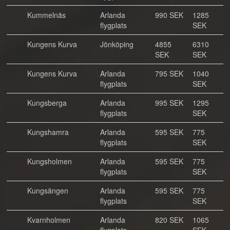
Kummelnäs
Arlanda
990 SEK
1285
flygplats
SEK
Kungens Kurva
Jönköping
4855
6310
SEK
SEK
Kungens Kurva
Arlanda
795 SEK
1040
flygplats
SEK
Kungsberga
Arlanda
995 SEK
1295
flygplats
SEK
Kungshamra
Arlanda
595 SEK
775
flygplats
SEK
Kungsholmen
Arlanda
595 SEK
775
flygplats
SEK
Kungsängen
Arlanda
595 SEK
775
flygplats
SEK
Kvarnholmen
Arlanda
820 SEK
1065