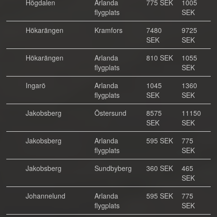
Högdalen
Arlanda
775 SEK
1005
flygplats
SEK
Hökarängen
Kramfors
7480
9725
SEK
SEK
Hökarängen
Arlanda
810 SEK
1055
flygplats
SEK
Ingarö
Arlanda
1045
1360
flygplats
SEK
SEK
Jakobsberg
Östersund
8575
11150
SEK
SEK
Jakobsberg
Arlanda
595 SEK
775
flygplats
SEK
Jakobsberg
Sundbyberg
360 SEK
465
SEK
Johannelund
Arlanda
595 SEK
775
flygplats
SEK