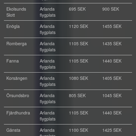
Ekolsunds
Arlanda
695 SEK
900 SEK
Slott
flygplats
Enögla
Arlanda
1120 SEK
1455 SEK
flygplats
Romberga
Arlanda
1105 SEK
1435 SEK
flygplats
Fanna
Arlanda
1105 SEK
1440 SEK
flygplats
Korsängen
Arlanda
1080 SEK
1405 SEK
flygplats
Örsundsbro
Arlanda
805 SEK
1045 SEK
flygplats
Fjärdhundra
Arlanda
1105 SEK
1440 SEK
flygplats
Gånsta
Arlanda
1100 SEK
1425 SEK