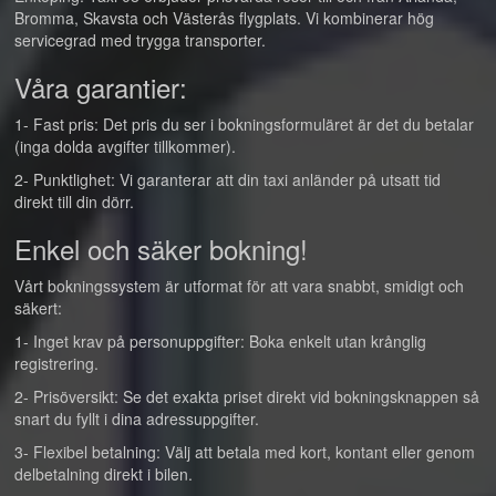
Bromma, Skavsta och Västerås flygplats. Vi kombinerar hög
servicegrad med trygga transporter.
Våra garantier:
1- Fast pris: Det pris du ser i bokningsformuläret är det du betalar
(inga dolda avgifter tillkommer).
2- Punktlighet: Vi garanterar att din taxi anländer på utsatt tid
direkt till din dörr.
Enkel och säker bokning!
Vårt bokningssystem är utformat för att vara snabbt, smidigt och
säkert:
1- Inget krav på personuppgifter: Boka enkelt utan krånglig
registrering.
2- Prisöversikt: Se det exakta priset direkt vid bokningsknappen så
snart du fyllt i dina adressuppgifter.
3- Flexibel betalning: Välj att betala med kort, kontant eller genom
delbetalning direkt i bilen.