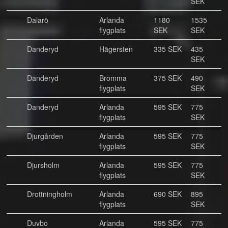
SEK
Dalarö
Arlanda
1180
1535
flygplats
SEK
SEK
Danderyd
Hägersten
335 SEK
435
SEK
Danderyd
Bromma
375 SEK
490
flygplats
SEK
Danderyd
Arlanda
595 SEK
775
flygplats
SEK
Djurgården
Arlanda
595 SEK
775
flygplats
SEK
Djursholm
Arlanda
595 SEK
775
flygplats
SEK
Drottningholm
Arlanda
690 SEK
895
flygplats
SEK
Duvbo
Arlanda
595 SEK
775