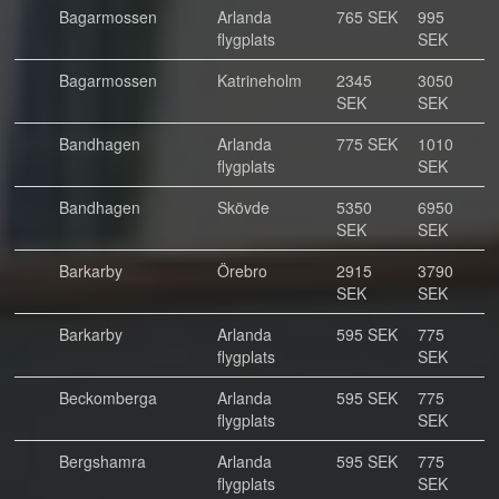
Bagarmossen
Arlanda
765 SEK
995
flygplats
SEK
Bagarmossen
Katrineholm
2345
3050
SEK
SEK
Bandhagen
Arlanda
775 SEK
1010
flygplats
SEK
Bandhagen
Skövde
5350
6950
SEK
SEK
Barkarby
Örebro
2915
3790
SEK
SEK
Barkarby
Arlanda
595 SEK
775
flygplats
SEK
Beckomberga
Arlanda
595 SEK
775
flygplats
SEK
Bergshamra
Arlanda
595 SEK
775
flygplats
SEK