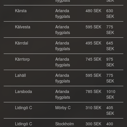
flygplats
SEK
Kårsta
Arlanda
480 SEK
630
flygplats
SEK
Kälvesta
Arlanda
595 SEK
775
flygplats
SEK
Kärrdal
Arlanda
495 SEK
645
flygplats
SEK
Kärrtorp
Arlanda
745 SEK
975
flygplats
SEK
Lahäll
Arlanda
595 SEK
775
flygplats
SEK
Larsboda
Arlanda
785 SEK
1010
flygplats
SEK
Lidingö C
Mörby C
310 SEK
405
SEK
Lidingö C
Stockholm
300 SEK
400