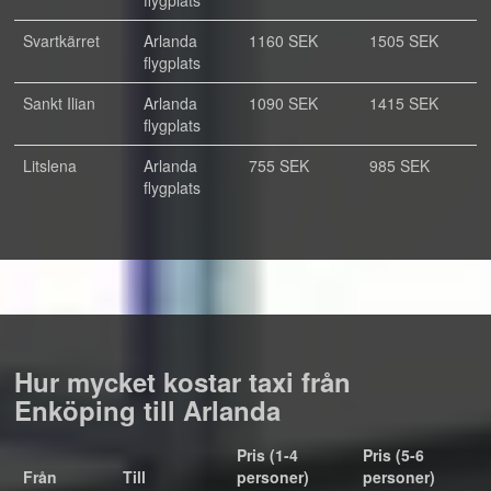
flygplats
Svartkärret
Arlanda
1160 SEK
1505 SEK
flygplats
Sankt Ilian
Arlanda
1090 SEK
1415 SEK
flygplats
Litslena
Arlanda
755 SEK
985 SEK
flygplats
Hur mycket kostar taxi från
Enköping till Arlanda
Pris (1-4
Pris (5-6
Från
Till
personer)
personer)