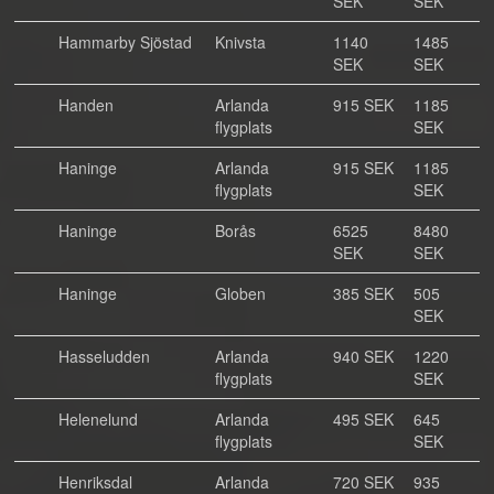
SEK
SEK
Hammarby Sjöstad
Knivsta
1140
1485
SEK
SEK
Handen
Arlanda
915 SEK
1185
flygplats
SEK
Haninge
Arlanda
915 SEK
1185
flygplats
SEK
Haninge
Borås
6525
8480
SEK
SEK
Haninge
Globen
385 SEK
505
SEK
Hasseludden
Arlanda
940 SEK
1220
flygplats
SEK
Helenelund
Arlanda
495 SEK
645
flygplats
SEK
Henriksdal
Arlanda
720 SEK
935