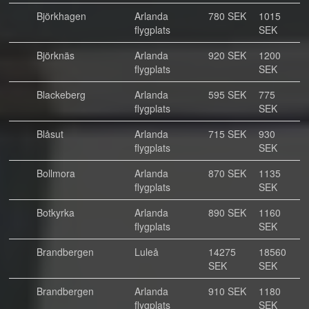
Björkhagen
Arlanda
780 SEK
1015
flygplats
SEK
Björknäs
Arlanda
920 SEK
1200
flygplats
SEK
Blackeberg
Arlanda
595 SEK
775
flygplats
SEK
Blåsut
Arlanda
715 SEK
930
flygplats
SEK
Bollmora
Arlanda
870 SEK
1135
flygplats
SEK
Botkyrka
Arlanda
890 SEK
1160
flygplats
SEK
Brandbergen
Luleå
14275
18560
SEK
SEK
Brandbergen
Arlanda
910 SEK
1180
flygplats
SEK