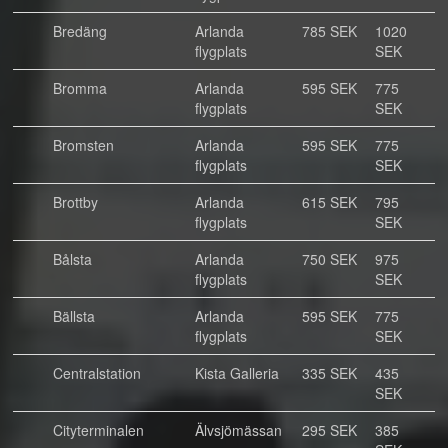
Bredäng
Arlanda
785 SEK
1020
flygplats
SEK
Bromma
Arlanda
595 SEK
775
flygplats
SEK
Bromsten
Arlanda
595 SEK
775
flygplats
SEK
Brottby
Arlanda
615 SEK
795
flygplats
SEK
Bålsta
Arlanda
750 SEK
975
flygplats
SEK
Bällsta
Arlanda
595 SEK
775
flygplats
SEK
Centralstation
Kista Galleria
335 SEK
435
SEK
Cityterminalen
Älvsjömässan
295 SEK
385