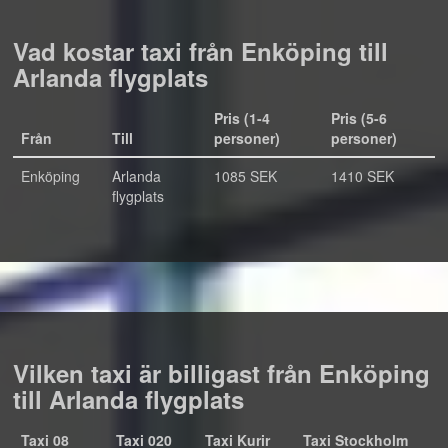
Vad kostar taxi från Enköping till
Arlanda flygplats
Pris (1-4
Pris (5-6
Från
Till
personer)
personer)
Enköping
Arlanda
1085 SEK
1410 SEK
flygplats
Vilken taxi är billigast från Enköping
till Arlanda flygplats
Taxi 08
Taxi 020
Taxi Kurir
Taxi Stockholm