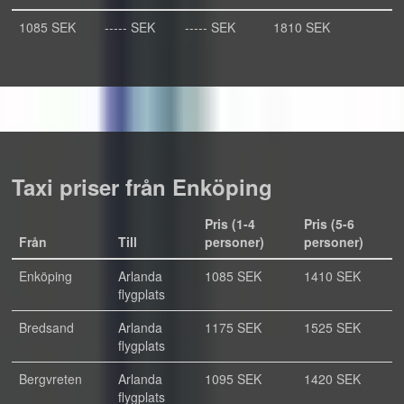
1085 SEK
----- SEK
----- SEK
1810 SEK
Taxi priser från Enköping
Pris (1-4
Pris (5-6
Från
Till
personer)
personer)
Enköping
Arlanda
1085 SEK
1410 SEK
flygplats
Bredsand
Arlanda
1175 SEK
1525 SEK
flygplats
Bergvreten
Arlanda
1095 SEK
1420 SEK
flygplats