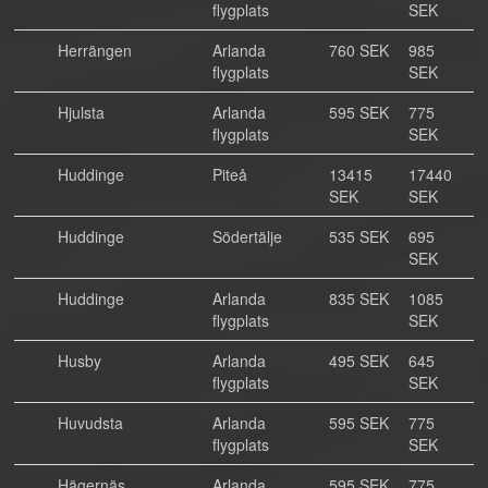
flygplats
SEK
Herrängen
Arlanda
760 SEK
985
flygplats
SEK
Hjulsta
Arlanda
595 SEK
775
flygplats
SEK
Huddinge
Piteå
13415
17440
SEK
SEK
Huddinge
Södertälje
535 SEK
695
SEK
Huddinge
Arlanda
835 SEK
1085
flygplats
SEK
Husby
Arlanda
495 SEK
645
flygplats
SEK
Huvudsta
Arlanda
595 SEK
775
flygplats
SEK
Hägernäs
Arlanda
595 SEK
775