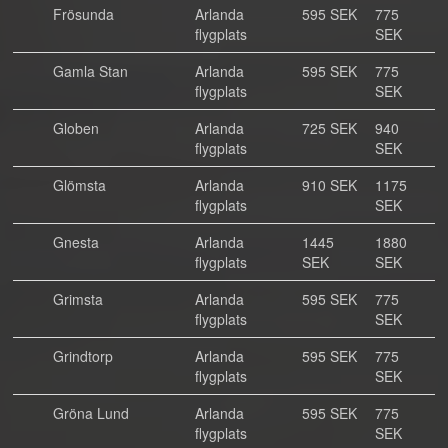
Frösunda
Arlanda
595 SEK
775
flygplats
SEK
Gamla Stan
Arlanda
595 SEK
775
flygplats
SEK
Globen
Arlanda
725 SEK
940
flygplats
SEK
Glömsta
Arlanda
910 SEK
1175
flygplats
SEK
Gnesta
Arlanda
1445
1880
flygplats
SEK
SEK
Grimsta
Arlanda
595 SEK
775
flygplats
SEK
Grindtorp
Arlanda
595 SEK
775
flygplats
SEK
Gröna Lund
Arlanda
595 SEK
775
flygplats
SEK