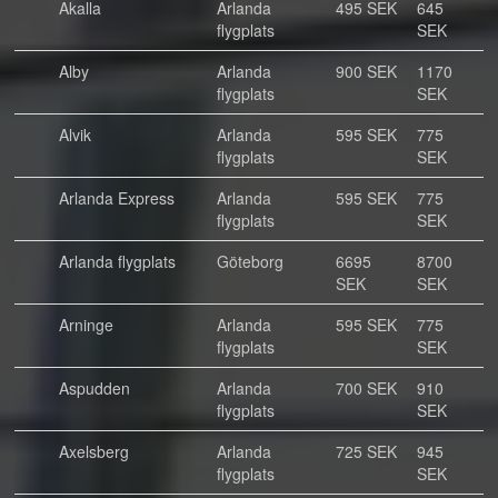
Akalla
Arlanda
495 SEK
645
flygplats
SEK
Alby
Arlanda
900 SEK
1170
flygplats
SEK
Alvik
Arlanda
595 SEK
775
flygplats
SEK
Arlanda Express
Arlanda
595 SEK
775
flygplats
SEK
Arlanda flygplats
Göteborg
6695
8700
SEK
SEK
Arninge
Arlanda
595 SEK
775
flygplats
SEK
Aspudden
Arlanda
700 SEK
910
flygplats
SEK
Axelsberg
Arlanda
725 SEK
945
flygplats
SEK