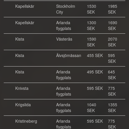
Kapellskär
Stockholm
1530
1985
City
SEK
SEK
Kapellskär
Arlanda
1300
1690
flygplats
SEK
SEK
Kista
Västerås
1590
2070
SEK
SEK
Kista
Älvsjömässan
455 SEK
595
SEK
Kista
Arlanda
495 SEK
645
flygplats
SEK
Knivsta
Arlanda
595 SEK
775
flygplats
SEK
Krigslida
Arlanda
1040
1355
flygplats
SEK
SEK
Kristineberg
Arlanda
595 SEK
775
flygplats
SEK