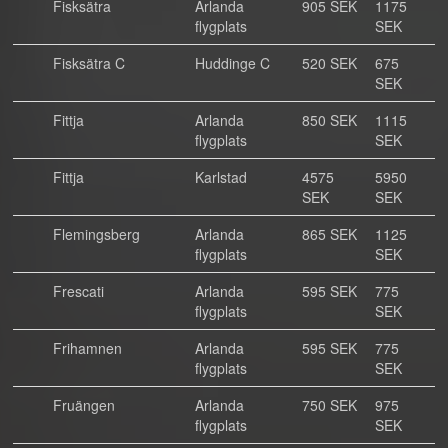
Fisksätra
Arlanda
905 SEK
1175
flygplats
SEK
Fisksätra C
Huddinge C
520 SEK
675
SEK
Fittja
Arlanda
850 SEK
1115
flygplats
SEK
Fittja
Karlstad
4575
5950
SEK
SEK
Flemingsberg
Arlanda
865 SEK
1125
flygplats
SEK
Frescati
Arlanda
595 SEK
775
flygplats
SEK
Frihamnen
Arlanda
595 SEK
775
flygplats
SEK
Fruängen
Arlanda
750 SEK
975
flygplats
SEK