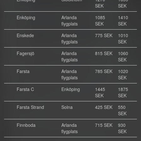
SEK
SEK
Enköping
Arlanda
1085
1410
flygplats
SEK
SEK
Enskede
Arlanda
775 SEK
1010
flygplats
SEK
Fagersjö
Arlanda
815 SEK
1060
flygplats
SEK
Farsta
Arlanda
785 SEK
1020
flygplats
SEK
Farsta C
Enköping
1445
1875
SEK
SEK
Farsta Strand
Solna
425 SEK
550
SEK
Finnboda
Arlanda
715 SEK
930
flygplats
SEK