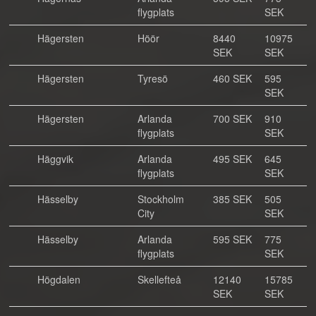
flygplats
SEK
Hägersten
Höör
8440
10975
SEK
SEK
Hägersten
Tyresö
460 SEK
595
SEK
Hägersten
Arlanda
700 SEK
910
flygplats
SEK
Häggvik
Arlanda
495 SEK
645
flygplats
SEK
Hässelby
Stockholm
385 SEK
505
City
SEK
Hässelby
Arlanda
595 SEK
775
flygplats
SEK
Högdalen
Skellefteå
12140
15785
SEK
SEK