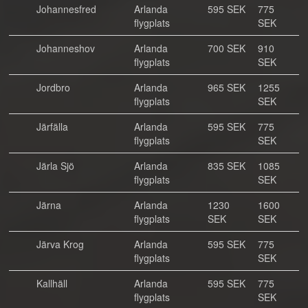
Johannesfred
Arlanda
595 SEK
775
flygplats
SEK
Johanneshov
Arlanda
700 SEK
910
flygplats
SEK
Jordbro
Arlanda
965 SEK
1255
flygplats
SEK
Järfälla
Arlanda
595 SEK
775
flygplats
SEK
Järla Sjö
Arlanda
835 SEK
1085
flygplats
SEK
Järna
Arlanda
1230
1600
flygplats
SEK
SEK
Järva Krog
Arlanda
595 SEK
775
flygplats
SEK
Kallhäll
Arlanda
595 SEK
775
flygplats
SEK