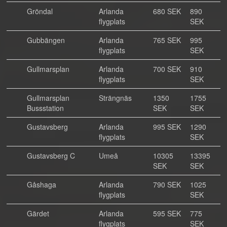
Gröndal
Arlanda
680 SEK
890
flygplats
SEK
Gubbängen
Arlanda
765 SEK
995
flygplats
SEK
Gullmarsplan
Arlanda
700 SEK
910
flygplats
SEK
Gullmarsplan
Strängnäs
1350
1755
Bussstation
SEK
SEK
Gustavsberg
Arlanda
995 SEK
1290
flygplats
SEK
Gustavsberg C
Umeå
10305
13395
SEK
SEK
Gåshaga
Arlanda
790 SEK
1025
flygplats
SEK
Gärdet
Arlanda
595 SEK
775
flygplats
SEK