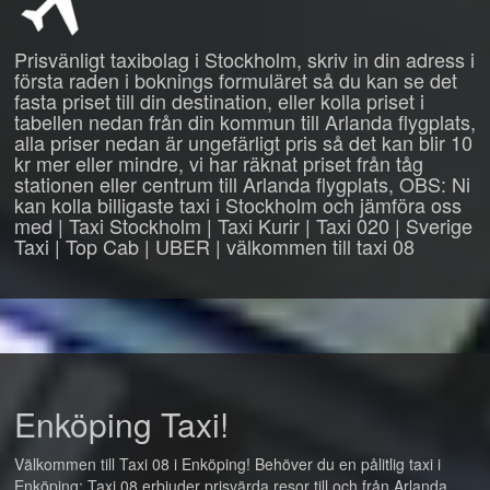
Prisvänligt taxibolag i Stockholm, skriv in din adress i
första raden i boknings formuläret så du kan se det
fasta priset till din destination, eller kolla priset i
tabellen nedan från din kommun till Arlanda flygplats,
alla priser nedan är ungefärligt pris så det kan blir 10
kr mer eller mindre, vi har räknat priset från tåg
stationen eller centrum till Arlanda flygplats, OBS: Ni
kan kolla billigaste taxi i Stockholm och jämföra oss
med | Taxi Stockholm | Taxi Kurir | Taxi 020 | Sverige
Taxi | Top Cab | UBER | välkommen till taxi 08
Enköping Taxi!
Välkommen till Taxi 08 i Enköping! Behöver du en pålitlig taxi i
Enköping: Taxi 08 erbjuder prisvärda resor till och från Arlanda,