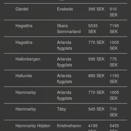
Gärdet
Enskede
395 SEK
510
SEK
Hagsätra
Skara
5535
7195
Sommarland
SEK
SEK
Hagsätra
Arlanda
775 SEK
1005
flygplats
SEK
Hallonbergen
Arlanda
595 SEK
775
flygplats
SEK
Hallunda
Arlanda
885 SEK
1150
flygplats
SEK
Hammarby
Arlanda
770 SEK
1005
flygplats
SEK
Hammarby
Täby
545 SEK
710
SEK
Hammarby Höjden
Kristinehamn
4195
5455