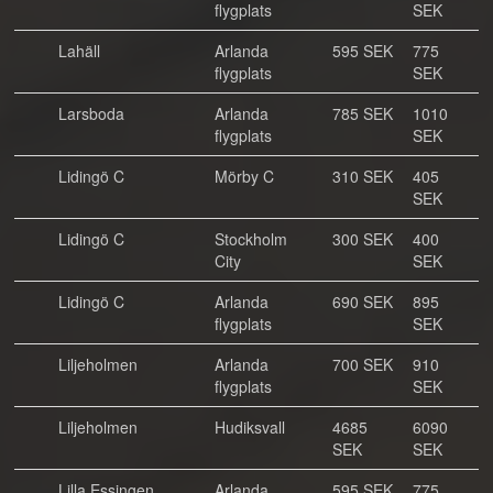
flygplats
SEK
Lahäll
Arlanda
595 SEK
775
flygplats
SEK
Larsboda
Arlanda
785 SEK
1010
flygplats
SEK
Lidingö C
Mörby C
310 SEK
405
SEK
Lidingö C
Stockholm
300 SEK
400
City
SEK
Lidingö C
Arlanda
690 SEK
895
flygplats
SEK
Liljeholmen
Arlanda
700 SEK
910
flygplats
SEK
Liljeholmen
Hudiksvall
4685
6090
SEK
SEK
Lilla Essingen
Arlanda
595 SEK
775