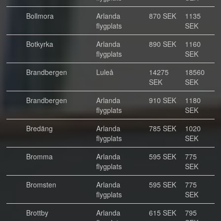
Bollmora
Arlanda
870 SEK
1135
flygplats
SEK
Botkyrka
Arlanda
890 SEK
1160
flygplats
SEK
Brandbergen
Luleå
14275
18560
SEK
SEK
Brandbergen
Arlanda
910 SEK
1180
flygplats
SEK
Bredäng
Arlanda
785 SEK
1020
flygplats
SEK
Bromma
Arlanda
595 SEK
775
flygplats
SEK
Bromsten
Arlanda
595 SEK
775
flygplats
SEK
Brottby
Arlanda
615 SEK
795