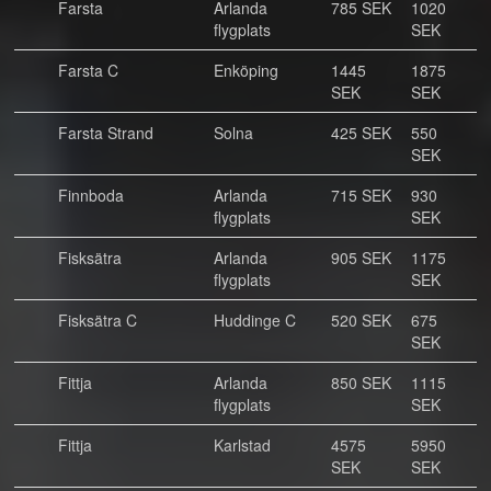
Farsta
Arlanda
785 SEK
1020
flygplats
SEK
Farsta C
Enköping
1445
1875
SEK
SEK
Farsta Strand
Solna
425 SEK
550
SEK
Finnboda
Arlanda
715 SEK
930
flygplats
SEK
Fisksätra
Arlanda
905 SEK
1175
flygplats
SEK
Fisksätra C
Huddinge C
520 SEK
675
SEK
Fittja
Arlanda
850 SEK
1115
flygplats
SEK
Fittja
Karlstad
4575
5950
SEK
SEK