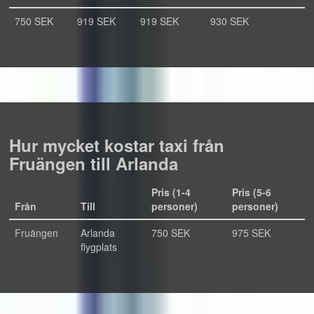
750 SEK
919 SEK
919 SEK
930 SEK
Hur mycket kostar taxi från
Fruängen till Arlanda
Pris (1-4
Pris (5-6
Från
Till
personer)
personer)
Fruängen
Arlanda
750 SEK
975 SEK
flygplats