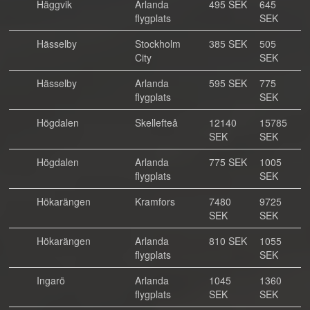
Häggvik
Arlanda
495 SEK
645
flygplats
SEK
Hässelby
Stockholm
385 SEK
505
City
SEK
Hässelby
Arlanda
595 SEK
775
flygplats
SEK
Högdalen
Skellefteå
12140
15785
SEK
SEK
Högdalen
Arlanda
775 SEK
1005
flygplats
SEK
Hökarängen
Kramfors
7480
9725
SEK
SEK
Hökarängen
Arlanda
810 SEK
1055
flygplats
SEK
Ingarö
Arlanda
1045
1360
flygplats
SEK
SEK