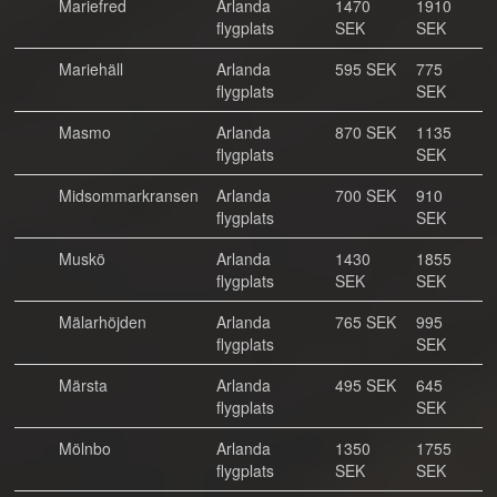
Mariefred
Arlanda
1470
1910
flygplats
SEK
SEK
Mariehäll
Arlanda
595 SEK
775
flygplats
SEK
Masmo
Arlanda
870 SEK
1135
flygplats
SEK
Midsommarkransen
Arlanda
700 SEK
910
flygplats
SEK
Muskö
Arlanda
1430
1855
flygplats
SEK
SEK
Mälarhöjden
Arlanda
765 SEK
995
flygplats
SEK
Märsta
Arlanda
495 SEK
645
flygplats
SEK
Mölnbo
Arlanda
1350
1755
flygplats
SEK
SEK