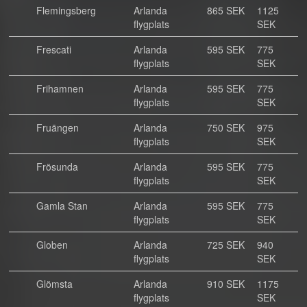
Flemingsberg
Arlanda
865 SEK
1125
flygplats
SEK
Frescati
Arlanda
595 SEK
775
flygplats
SEK
Frihamnen
Arlanda
595 SEK
775
flygplats
SEK
Fruängen
Arlanda
750 SEK
975
flygplats
SEK
Frösunda
Arlanda
595 SEK
775
flygplats
SEK
Gamla Stan
Arlanda
595 SEK
775
flygplats
SEK
Globen
Arlanda
725 SEK
940
flygplats
SEK
Glömsta
Arlanda
910 SEK
1175
flygplats
SEK