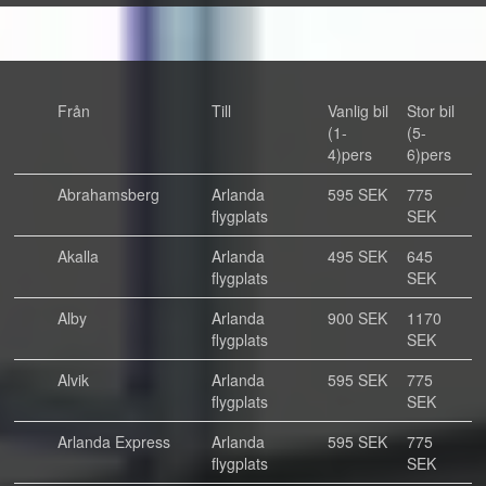
Från
Till
Vanlig bil
Stor bil
(1-
(5-
4)pers
6)pers
Abrahamsberg
Arlanda
595 SEK
775
flygplats
SEK
Akalla
Arlanda
495 SEK
645
flygplats
SEK
Alby
Arlanda
900 SEK
1170
flygplats
SEK
Alvik
Arlanda
595 SEK
775
flygplats
SEK
Arlanda Express
Arlanda
595 SEK
775
flygplats
SEK