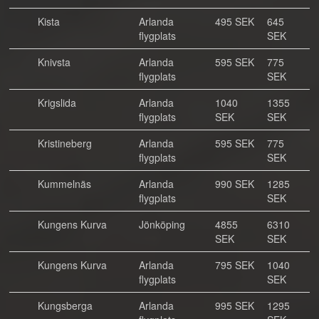
Kista
Arlanda
495 SEK
645
flygplats
SEK
Knivsta
Arlanda
595 SEK
775
flygplats
SEK
Krigslida
Arlanda
1040
1355
flygplats
SEK
SEK
Kristineberg
Arlanda
595 SEK
775
flygplats
SEK
Kummelnäs
Arlanda
990 SEK
1285
flygplats
SEK
Kungens Kurva
Jönköping
4855
6310
SEK
SEK
Kungens Kurva
Arlanda
795 SEK
1040
flygplats
SEK
Kungsberga
Arlanda
995 SEK
1295