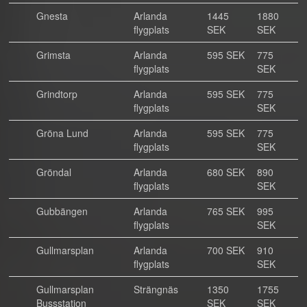
Gnesta
Arlanda
1445
1880
flygplats
SEK
SEK
Grimsta
Arlanda
595 SEK
775
flygplats
SEK
Grindtorp
Arlanda
595 SEK
775
flygplats
SEK
Gröna Lund
Arlanda
595 SEK
775
flygplats
SEK
Gröndal
Arlanda
680 SEK
890
flygplats
SEK
Gubbängen
Arlanda
765 SEK
995
flygplats
SEK
Gullmarsplan
Arlanda
700 SEK
910
flygplats
SEK
Gullmarsplan
Strängnäs
1350
1755
Bussstation
SEK
SEK