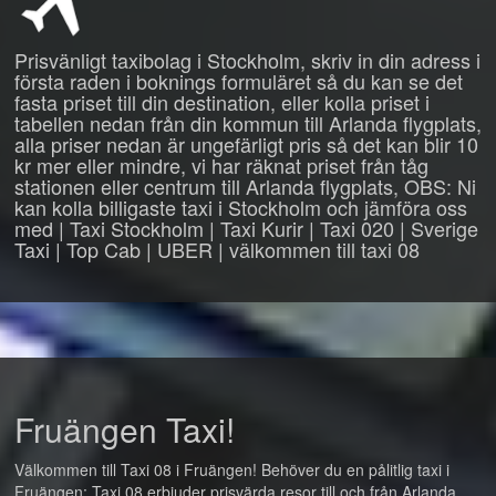
Prisvänligt taxibolag i Stockholm, skriv in din adress i
första raden i boknings formuläret så du kan se det
fasta priset till din destination, eller kolla priset i
tabellen nedan från din kommun till Arlanda flygplats,
alla priser nedan är ungefärligt pris så det kan blir 10
kr mer eller mindre, vi har räknat priset från tåg
stationen eller centrum till Arlanda flygplats, OBS: Ni
kan kolla billigaste taxi i Stockholm och jämföra oss
med | Taxi Stockholm | Taxi Kurir | Taxi 020 | Sverige
Taxi | Top Cab | UBER | välkommen till taxi 08
Fruängen Taxi!
Välkommen till Taxi 08 i Fruängen! Behöver du en pålitlig taxi i
Fruängen: Taxi 08 erbjuder prisvärda resor till och från Arlanda,