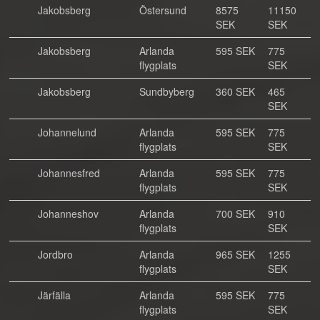
Jakobsberg
Östersund
8575
11150
SEK
SEK
Jakobsberg
Arlanda
595 SEK
775
flygplats
SEK
Jakobsberg
Sundbyberg
360 SEK
465
SEK
Johannelund
Arlanda
595 SEK
775
flygplats
SEK
Johannesfred
Arlanda
595 SEK
775
flygplats
SEK
Johanneshov
Arlanda
700 SEK
910
flygplats
SEK
Jordbro
Arlanda
965 SEK
1255
flygplats
SEK
Järfälla
Arlanda
595 SEK
775
flygplats
SEK