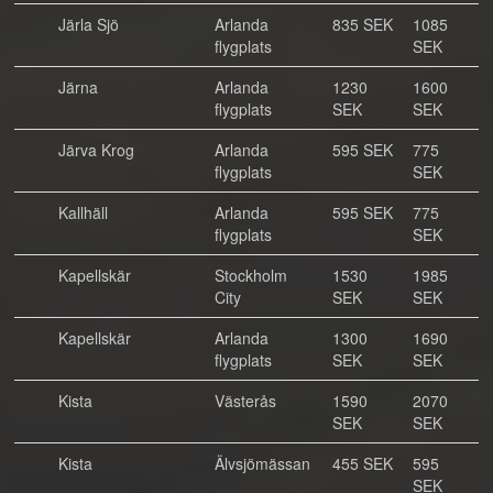
Järla Sjö
Arlanda
835 SEK
1085
flygplats
SEK
Järna
Arlanda
1230
1600
flygplats
SEK
SEK
Järva Krog
Arlanda
595 SEK
775
flygplats
SEK
Kallhäll
Arlanda
595 SEK
775
flygplats
SEK
Kapellskär
Stockholm
1530
1985
City
SEK
SEK
Kapellskär
Arlanda
1300
1690
flygplats
SEK
SEK
Kista
Västerås
1590
2070
SEK
SEK
Kista
Älvsjömässan
455 SEK
595
SEK