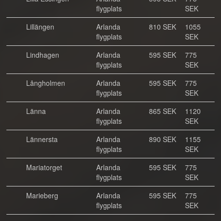
flygplats
SEK
Lillängen
Arlanda
810 SEK
1055
flygplats
SEK
Lindhagen
Arlanda
595 SEK
775
flygplats
SEK
Långholmen
Arlanda
595 SEK
775
flygplats
SEK
Länna
Arlanda
865 SEK
1120
flygplats
SEK
Lännersta
Arlanda
890 SEK
1155
flygplats
SEK
Mariatorget
Arlanda
595 SEK
775
flygplats
SEK
Marieberg
Arlanda
595 SEK
775
flygplats
SEK