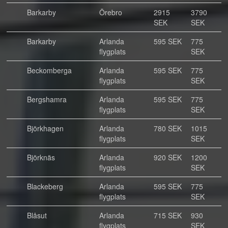
Barkarby
Örebro
2915
3790
SEK
SEK
Barkarby
Arlanda
595 SEK
775
flygplats
SEK
Beckomberga
Arlanda
595 SEK
775
flygplats
SEK
Bergshamra
Arlanda
595 SEK
775
flygplats
SEK
Björkhagen
Arlanda
780 SEK
1015
flygplats
SEK
Björknäs
Arlanda
920 SEK
1200
flygplats
SEK
Blackeberg
Arlanda
595 SEK
775
flygplats
SEK
Blåsut
Arlanda
715 SEK
930
flygplats
SEK