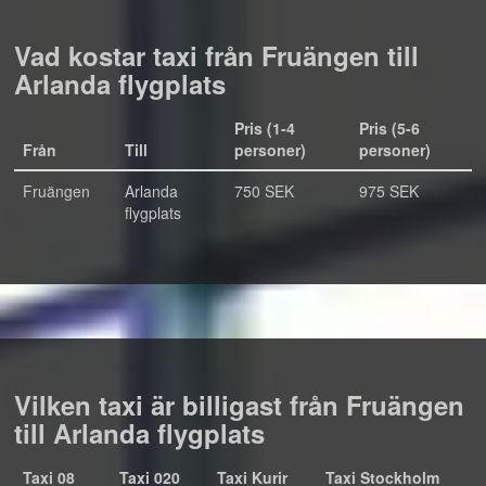
Vad kostar taxi från Fruängen till
Arlanda flygplats
Pris (1-4
Pris (5-6
Från
Till
personer)
personer)
Fruängen
Arlanda
750 SEK
975 SEK
flygplats
Vilken taxi är billigast från Fruängen
till Arlanda flygplats
Taxi 08
Taxi 020
Taxi Kurir
Taxi Stockholm