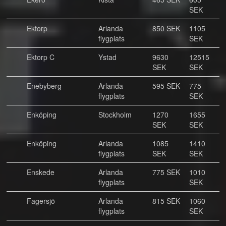
SEK
Ektorp
Arlanda
850 SEK
1105
flygplats
SEK
Ektorp C
Ystad
9630
12515
SEK
SEK
Enebyberg
Arlanda
595 SEK
775
flygplats
SEK
Enköping
Stockholm
1270
1655
SEK
SEK
Enköping
Arlanda
1085
1410
flygplats
SEK
SEK
Enskede
Arlanda
775 SEK
1010
flygplats
SEK
Fagersjö
Arlanda
815 SEK
1060
flygplats
SEK