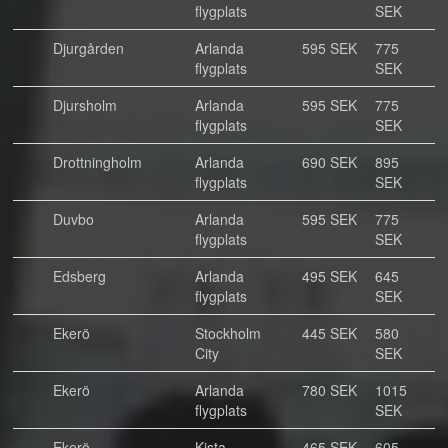
flygplats
SEK
Djurgården
Arlanda
595 SEK
775
flygplats
SEK
Djursholm
Arlanda
595 SEK
775
flygplats
SEK
Drottningholm
Arlanda
690 SEK
895
flygplats
SEK
Duvbo
Arlanda
595 SEK
775
flygplats
SEK
Edsberg
Arlanda
495 SEK
645
flygplats
SEK
Ekerö
Stockholm
445 SEK
580
City
SEK
Ekerö
Arlanda
780 SEK
1015
flygplats
SEK
Ekerö
Kista
465 SEK
605