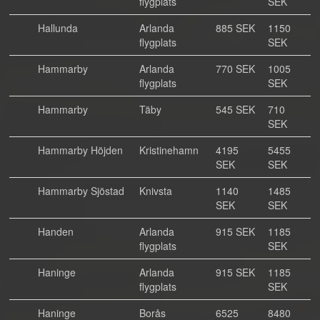
flygplats
SEK
Hallunda
Arlanda
885 SEK
1150
flygplats
SEK
Hammarby
Arlanda
770 SEK
1005
flygplats
SEK
Hammarby
Täby
545 SEK
710
SEK
Hammarby Höjden
Kristinehamn
4195
5455
SEK
SEK
Hammarby Sjöstad
Knivsta
1140
1485
SEK
SEK
Handen
Arlanda
915 SEK
1185
flygplats
SEK
Haninge
Arlanda
915 SEK
1185
flygplats
SEK
Haninge
Borås
6525
8480