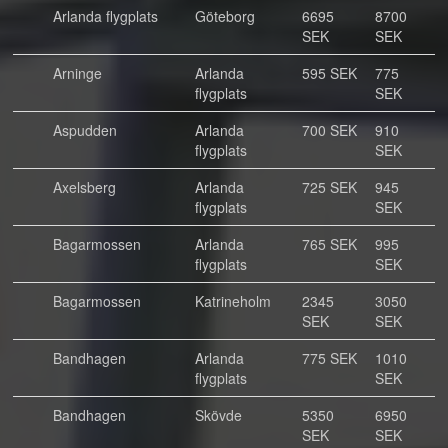
Arlanda flygplats
Göteborg
6695
8700
SEK
SEK
Arninge
Arlanda
595 SEK
775
flygplats
SEK
Aspudden
Arlanda
700 SEK
910
flygplats
SEK
Axelsberg
Arlanda
725 SEK
945
flygplats
SEK
Bagarmossen
Arlanda
765 SEK
995
flygplats
SEK
Bagarmossen
Katrineholm
2345
3050
SEK
SEK
Bandhagen
Arlanda
775 SEK
1010
flygplats
SEK
Bandhagen
Skövde
5350
6950
SEK
SEK