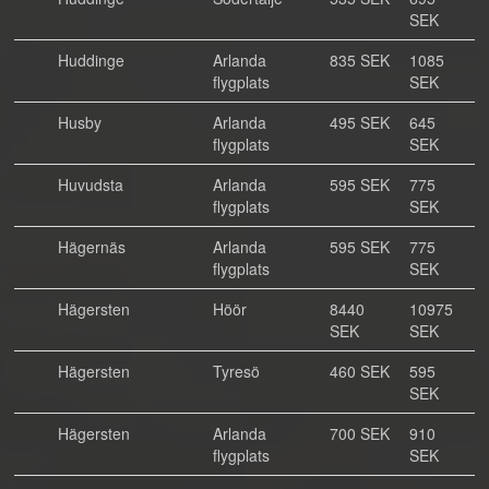
SEK
Huddinge
Arlanda
835 SEK
1085
flygplats
SEK
Husby
Arlanda
495 SEK
645
flygplats
SEK
Huvudsta
Arlanda
595 SEK
775
flygplats
SEK
Hägernäs
Arlanda
595 SEK
775
flygplats
SEK
Hägersten
Höör
8440
10975
SEK
SEK
Hägersten
Tyresö
460 SEK
595
SEK
Hägersten
Arlanda
700 SEK
910
flygplats
SEK