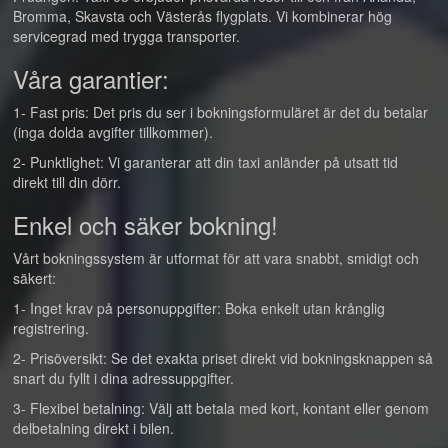
Bromma, Skavsta och Västerås flygplats. Vi kombinerar hög
servicegrad med trygga transporter.
Våra garantier:
1- Fast pris: Det pris du ser i bokningsformuläret är det du betalar
(inga dolda avgifter tillkommer).
2- Punktlighet: Vi garanterar att din taxi anländer på utsatt tid
direkt till din dörr.
Enkel och säker bokning!
Vårt bokningssystem är utformat för att vara snabbt, smidigt och
säkert:
1- Inget krav på personuppgifter: Boka enkelt utan krånglig
registrering.
2- Prisöversikt: Se det exakta priset direkt vid bokningsknappen så
snart du fyllt i dina adressuppgifter.
3- Flexibel betalning: Välj att betala med kort, kontant eller genom
delbetalning direkt i bilen.