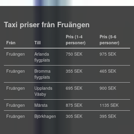
Taxi priser från Fruängen
Pris (1-4
Pris (5-6
Från
Till
personer)
personer)
Fruängen
Arlanda
750 SEK
975 SEK
flygplats
Fruängen
Bromma
355 SEK
465 SEK
flygplats
Fruängen
Upplands
695 SEK
900 SEK
Väsby
Fruängen
Märsta
875 SEK
1135 SEK
Fruängen
Björkhagen
305 SEK
395 SEK