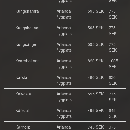
flygplats
SEK
Kungshamra
Arlanda
595 SEK
775
flygplats
SEK
Kungsholmen
Arlanda
595 SEK
775
flygplats
SEK
Kungsängen
Arlanda
595 SEK
775
flygplats
SEK
Kvarnholmen
Arlanda
820 SEK
1065
flygplats
SEK
Kårsta
Arlanda
480 SEK
630
flygplats
SEK
Kälvesta
Arlanda
595 SEK
775
flygplats
SEK
Kärrdal
Arlanda
495 SEK
645
flygplats
SEK
Kärrtorp
Arlanda
745 SEK
975