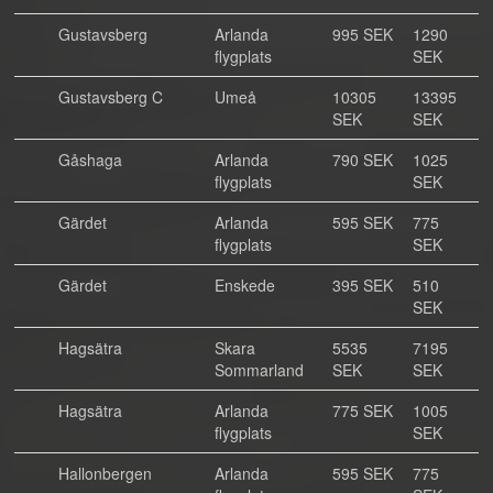
Gustavsberg
Arlanda
995 SEK
1290
flygplats
SEK
Gustavsberg C
Umeå
10305
13395
SEK
SEK
Gåshaga
Arlanda
790 SEK
1025
flygplats
SEK
Gärdet
Arlanda
595 SEK
775
flygplats
SEK
Gärdet
Enskede
395 SEK
510
SEK
Hagsätra
Skara
5535
7195
Sommarland
SEK
SEK
Hagsätra
Arlanda
775 SEK
1005
flygplats
SEK
Hallonbergen
Arlanda
595 SEK
775