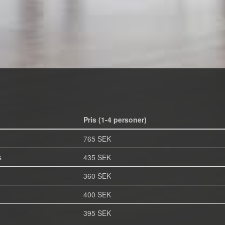
Pris (1-4 personer)
765 SEK
s
435 SEK
360 SEK
400 SEK
395 SEK