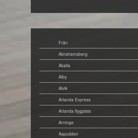
Från
Abrahamsberg
Akalla
Alby
Alvik
Arlanda Express
Arlanda flygplats
Arninge
Aspudden