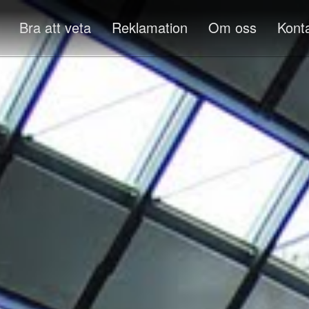
Bra att veta
Reklamation
Om oss
Kont