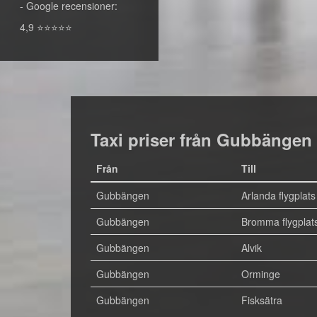
- Google recensioner:
4,9 ⭐⭐⭐⭐⭐
Taxi priser från Gubbängen
Från
Till
Gubbängen
Arlanda flygplats
Gubbängen
Bromma flygplat
Gubbängen
Alvik
Gubbängen
Orminge
Gubbängen
Fisksätra