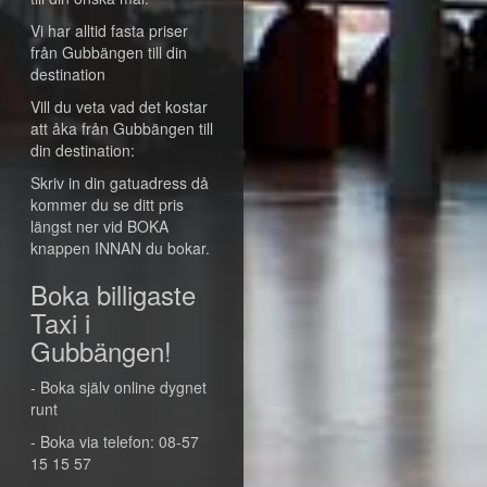
Vi har alltid fasta priser
från Gubbängen till din
destination
Vill du veta vad det kostar
att åka från Gubbängen till
din destination:
Skriv in din gatuadress då
kommer du se ditt pris
längst ner vid BOKA
knappen INNAN du bokar.
Boka billigaste
Taxi i
Gubbängen!
- Boka själv online dygnet
runt
- Boka via telefon: 08-57
15 15 57