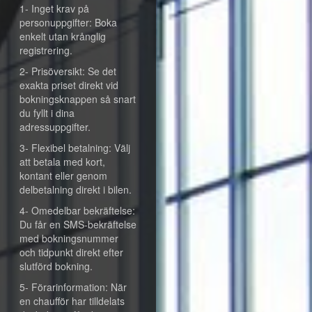
1- Inget krav på
personuppgifter: Boka
enkelt utan krånglig
registrering.
2- Prisöversikt: Se det
exakta priset direkt vid
bokningsknappen så snart
du fyllt i dina
adressuppgifter.
3- Flexibel betalning: Välj
att betala med kort,
kontant eller genom
delbetalning direkt i bilen.
4- Omedelbar bekräftelse:
Du får en SMS-bekräftelse
med bokningsnummer
och tidpunkt direkt efter
slutförd bokning.
5- Förarinformation: När
en chaufför har tilldelats