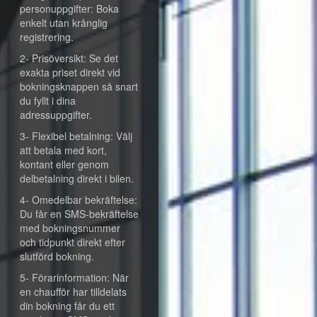
personuppgifter: Boka
enkelt utan krånglig
registrering.
2- Prisöversikt: Se det
exakta priset direkt vid
bokningsknappen så snart
du fyllt i dina
adressuppgifter.
3- Flexibel betalning: Välj
att betala med kort,
kontant eller genom
delbetalning direkt i bilen.
4- Omedelbar bekräftelse:
Du får en SMS-bekräftelse
med bokningsnummer
och tidpunkt direkt efter
slutförd bokning.
5- Förarinformation: När
en chaufför har tilldelats
din bokning får du ett