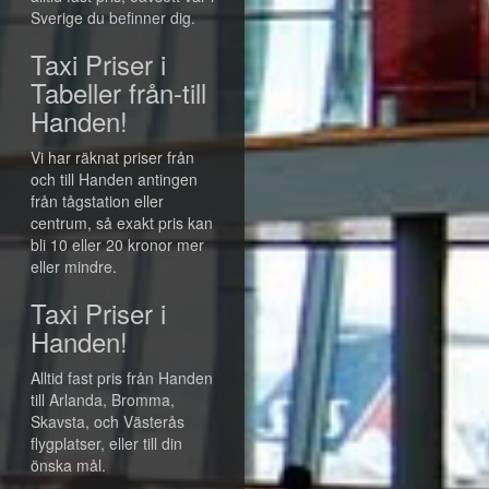
Sverige du befinner dig.
Taxi Priser i
Tabeller från-till
Handen!
Vi har räknat priser från
och till Handen antingen
från tågstation eller
centrum, så exakt pris kan
bli 10 eller 20 kronor mer
eller mindre.
Taxi Priser i
Handen!
Alltid fast pris från Handen
till Arlanda, Bromma,
Skavsta, och Västerås
flygplatser, eller till din
önska mål.