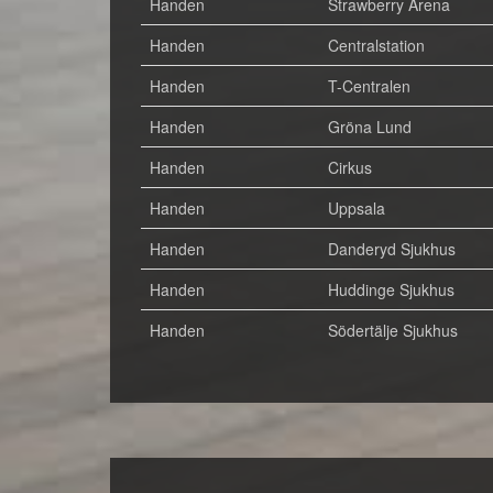
Handen
Strawberry Arena
Handen
Centralstation
Handen
T-Centralen
Handen
Gröna Lund
Handen
Cirkus
Handen
Uppsala
Handen
Danderyd Sjukhus
Handen
Huddinge Sjukhus
Handen
Södertälje Sjukhus