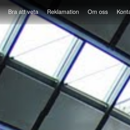
Bra att veta
Reklamation
Om oss
Kont