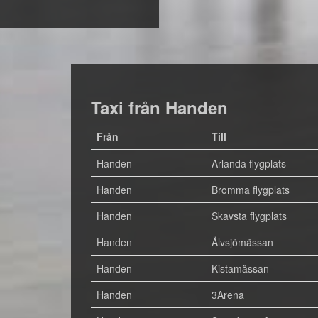
Taxi från Handen
Från
Till
Handen
Arlanda flygplats
Handen
Bromma flygplats
Handen
Skavsta flygplats
Handen
Älvsjömässan
Handen
Kistamässan
Handen
3Arena