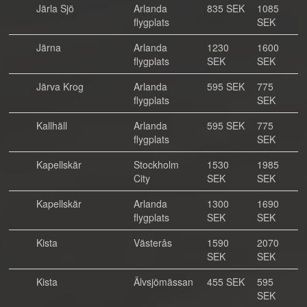
Järla Sjö
Arlanda
835 SEK
1085
flygplats
SEK
Järna
Arlanda
1230
1600
flygplats
SEK
SEK
Järva Krog
Arlanda
595 SEK
775
flygplats
SEK
Kallhäll
Arlanda
595 SEK
775
flygplats
SEK
Kapellskär
Stockholm
1530
1985
City
SEK
SEK
Kapellskär
Arlanda
1300
1690
flygplats
SEK
SEK
Kista
Västerås
1590
2070
SEK
SEK
Kista
Älvsjömässan
455 SEK
595
SEK