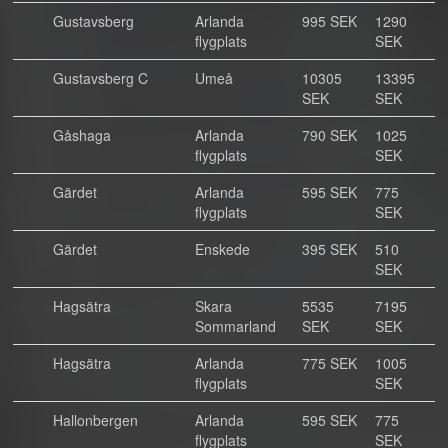
Gustavsberg
Arlanda
995 SEK
1290
flygplats
SEK
Gustavsberg C
Umeå
10305
13395
SEK
SEK
Gåshaga
Arlanda
790 SEK
1025
flygplats
SEK
Gärdet
Arlanda
595 SEK
775
flygplats
SEK
Gärdet
Enskede
395 SEK
510
SEK
Hagsätra
Skara
5535
7195
Sommarland
SEK
SEK
Hagsätra
Arlanda
775 SEK
1005
flygplats
SEK
Hallonbergen
Arlanda
595 SEK
775
flygplats
SEK