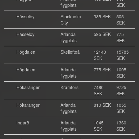
flygplats
SEK
Hässelby
Stockholm
385 SEK
505
City
SEK
Hässelby
Arlanda
595 SEK
775
flygplats
SEK
Högdalen
Skellefteå
12140
15785
SEK
SEK
Högdalen
Arlanda
775 SEK
1005
flygplats
SEK
Hökarängen
Kramfors
7480
9725
SEK
SEK
Hökarängen
Arlanda
810 SEK
1055
flygplats
SEK
Ingarö
Arlanda
1045
1360
flygplats
SEK
SEK