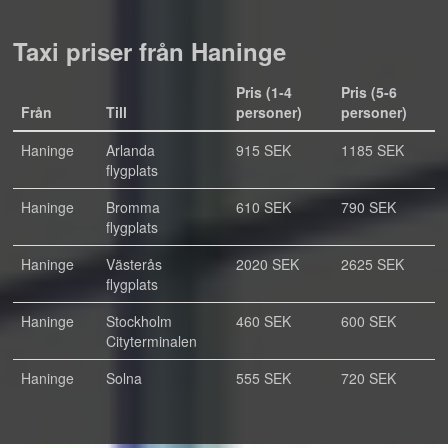
Taxi priser från Haninge
Pris (1-4
Pris (5-6
Från
Till
personer)
personer)
Haninge
Arlanda
915 SEK
1185 SEK
flygplats
Haninge
Bromma
610 SEK
790 SEK
flygplats
Haninge
Västerås
2020 SEK
2625 SEK
flygplats
Haninge
Stockholm
460 SEK
600 SEK
Cityterminalen
Haninge
Solna
555 SEK
720 SEK