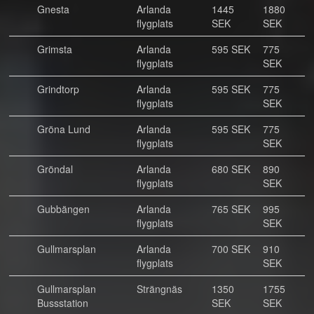
Gnesta
Arlanda
1445
1880
flygplats
SEK
SEK
Grimsta
Arlanda
595 SEK
775
flygplats
SEK
Grindtorp
Arlanda
595 SEK
775
flygplats
SEK
Gröna Lund
Arlanda
595 SEK
775
flygplats
SEK
Gröndal
Arlanda
680 SEK
890
flygplats
SEK
Gubbängen
Arlanda
765 SEK
995
flygplats
SEK
Gullmarsplan
Arlanda
700 SEK
910
flygplats
SEK
Gullmarsplan
Strängnäs
1350
1755
Bussstation
SEK
SEK