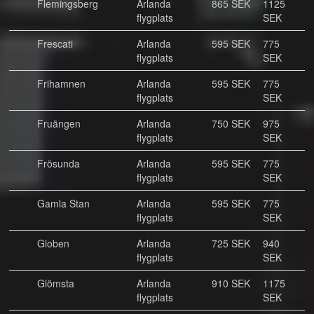
Flemingsberg
Arlanda
865 SEK
1125
flygplats
SEK
Frescati
Arlanda
595 SEK
775
flygplats
SEK
Frihamnen
Arlanda
595 SEK
775
flygplats
SEK
Fruängen
Arlanda
750 SEK
975
flygplats
SEK
Frösunda
Arlanda
595 SEK
775
flygplats
SEK
Gamla Stan
Arlanda
595 SEK
775
flygplats
SEK
Globen
Arlanda
725 SEK
940
flygplats
SEK
Glömsta
Arlanda
910 SEK
1175
flygplats
SEK