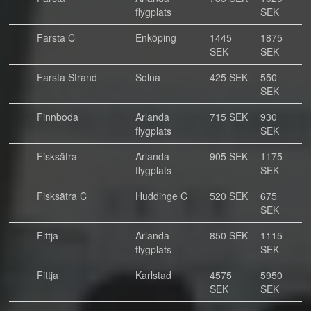
flygplats
SEK
Farsta C
Enköping
1445
1875
SEK
SEK
Farsta Strand
Solna
425 SEK
550
SEK
Finnboda
Arlanda
715 SEK
930
flygplats
SEK
Fisksätra
Arlanda
905 SEK
1175
flygplats
SEK
Fisksätra C
Huddinge C
520 SEK
675
SEK
Fittja
Arlanda
850 SEK
1115
flygplats
SEK
Fittja
Karlstad
4575
5950
SEK
SEK