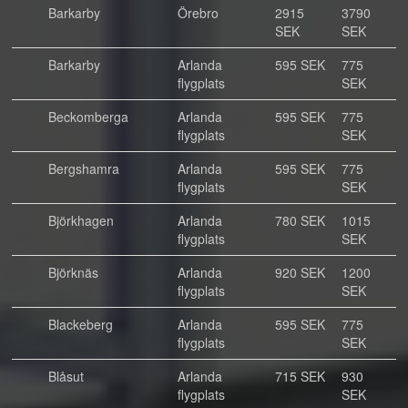
Barkarby
Örebro
2915
3790
SEK
SEK
Barkarby
Arlanda
595 SEK
775
flygplats
SEK
Beckomberga
Arlanda
595 SEK
775
flygplats
SEK
Bergshamra
Arlanda
595 SEK
775
flygplats
SEK
Björkhagen
Arlanda
780 SEK
1015
flygplats
SEK
Björknäs
Arlanda
920 SEK
1200
flygplats
SEK
Blackeberg
Arlanda
595 SEK
775
flygplats
SEK
Blåsut
Arlanda
715 SEK
930
flygplats
SEK