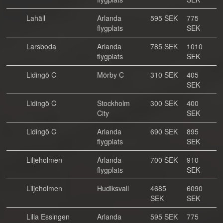
Lahäll
Arlanda
595 SEK
775
flygplats
SEK
Larsboda
Arlanda
785 SEK
1010
flygplats
SEK
Lidingö C
Mörby C
310 SEK
405
SEK
Lidingö C
Stockholm
300 SEK
400
City
SEK
Lidingö C
Arlanda
690 SEK
895
flygplats
SEK
Liljeholmen
Arlanda
700 SEK
910
flygplats
SEK
Liljeholmen
Hudiksvall
4685
6090
SEK
SEK
Lilla Essingen
Arlanda
595 SEK
775