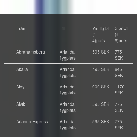
Från
Till
Vanlig bil
Stor bil
(1-
(5-
4)pers
6)pers
Abrahamsberg
Arlanda
595 SEK
775
flygplats
SEK
Akalla
Arlanda
495 SEK
645
flygplats
SEK
Alby
Arlanda
900 SEK
1170
flygplats
SEK
Alvik
Arlanda
595 SEK
775
flygplats
SEK
Arlanda Express
Arlanda
595 SEK
775
flygplats
SEK