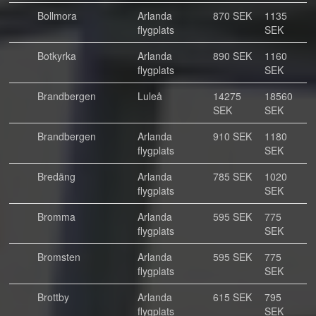
Bollmora
Arlanda
870 SEK
1135
flygplats
SEK
Botkyrka
Arlanda
890 SEK
1160
flygplats
SEK
Brandbergen
Luleå
14275
18560
SEK
SEK
Brandbergen
Arlanda
910 SEK
1180
flygplats
SEK
Bredäng
Arlanda
785 SEK
1020
flygplats
SEK
Bromma
Arlanda
595 SEK
775
flygplats
SEK
Bromsten
Arlanda
595 SEK
775
flygplats
SEK
Brottby
Arlanda
615 SEK
795
flygplats
SEK