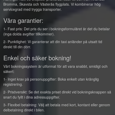
Bromma, Skavsta och Västerås flygplats. Vi kombinerar hög
servicegrad med trygga transporter.
Våra garantier:
1- Fast pris: Det pris du ser i bokningsformuläret är det du betalar
(inga dolda avgifter tillkommer).
2- Punktlighet: Vi garanterar att din taxi anländer på utsatt tid
direkt till din dörr.
Enkel och säker bokning!
Vårt bokningssystem är utformat för att vara snabbt, smidigt och
säkert:
1- Inget krav på personuppgifter: Boka enkelt utan krånglig
registrering.
2- Prisöversikt: Se det exakta priset direkt vid bokningsknappen så
snart du fyllt i dina adressuppgifter.
3- Flexibel betalning: Välj att betala med kort, kontant eller genom
delbetalning direkt i bilen.