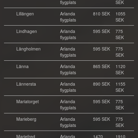
flygplats
SEK
Lillängen
Arlanda
810 SEK
1055
flygplats
SEK
Lindhagen
Arlanda
595 SEK
775
flygplats
SEK
Långholmen
Arlanda
595 SEK
775
flygplats
SEK
Länna
Arlanda
865 SEK
1120
flygplats
SEK
Lännersta
Arlanda
890 SEK
1155
flygplats
SEK
Mariatorget
Arlanda
595 SEK
775
flygplats
SEK
Marieberg
Arlanda
595 SEK
775
flygplats
SEK
Mariefred
Arlanda
1470
1910