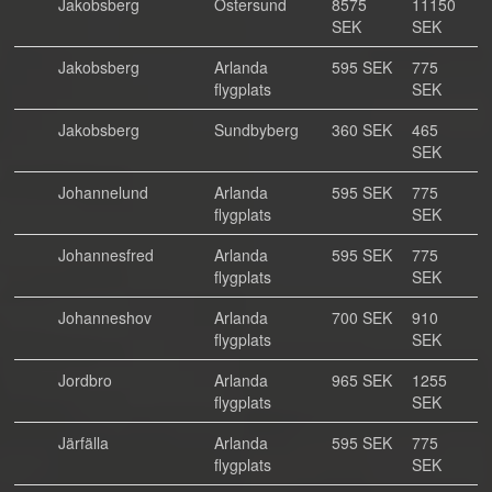
Jakobsberg
Östersund
8575
11150
SEK
SEK
Jakobsberg
Arlanda
595 SEK
775
flygplats
SEK
Jakobsberg
Sundbyberg
360 SEK
465
SEK
Johannelund
Arlanda
595 SEK
775
flygplats
SEK
Johannesfred
Arlanda
595 SEK
775
flygplats
SEK
Johanneshov
Arlanda
700 SEK
910
flygplats
SEK
Jordbro
Arlanda
965 SEK
1255
flygplats
SEK
Järfälla
Arlanda
595 SEK
775
flygplats
SEK