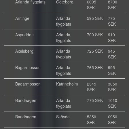
Arlanda flygplats
Göteborg
6695
8700
SEK
SEK
Arninge
Arlanda
595 SEK
775
flygplats
SEK
Aspudden
Arlanda
700 SEK
910
flygplats
SEK
Axelsberg
Arlanda
725 SEK
945
flygplats
SEK
Bagarmossen
Arlanda
765 SEK
995
flygplats
SEK
Bagarmossen
Katrineholm
2345
3050
SEK
SEK
Bandhagen
Arlanda
775 SEK
1010
flygplats
SEK
Bandhagen
Skövde
5350
6950
SEK
SEK