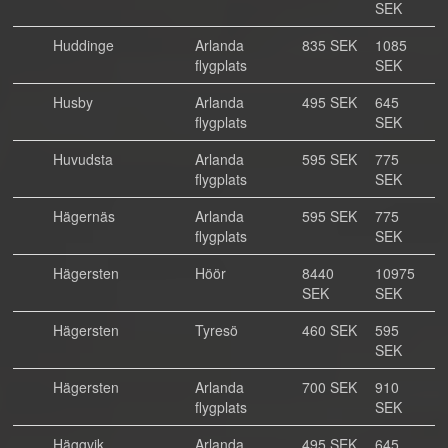
SEK
Huddinge
Arlanda
835 SEK
1085
flygplats
SEK
Husby
Arlanda
495 SEK
645
flygplats
SEK
Huvudsta
Arlanda
595 SEK
775
flygplats
SEK
Hägernäs
Arlanda
595 SEK
775
flygplats
SEK
Hägersten
Höör
8440
10975
SEK
SEK
Hägersten
Tyresö
460 SEK
595
SEK
Hägersten
Arlanda
700 SEK
910
flygplats
SEK
Häggvik
Arlanda
495 SEK
645