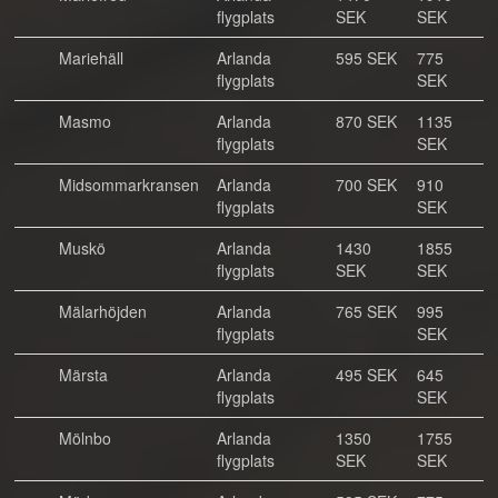
flygplats
SEK
SEK
Mariehäll
Arlanda
595 SEK
775
flygplats
SEK
Masmo
Arlanda
870 SEK
1135
flygplats
SEK
Midsommarkransen
Arlanda
700 SEK
910
flygplats
SEK
Muskö
Arlanda
1430
1855
flygplats
SEK
SEK
Mälarhöjden
Arlanda
765 SEK
995
flygplats
SEK
Märsta
Arlanda
495 SEK
645
flygplats
SEK
Mölnbo
Arlanda
1350
1755
flygplats
SEK
SEK