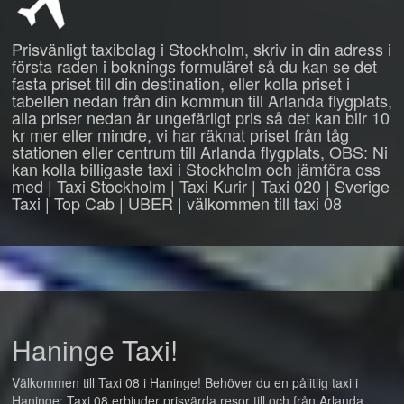
Prisvänligt taxibolag i Stockholm, skriv in din adress i
första raden i boknings formuläret så du kan se det
fasta priset till din destination, eller kolla priset i
tabellen nedan från din kommun till Arlanda flygplats,
alla priser nedan är ungefärligt pris så det kan blir 10
kr mer eller mindre, vi har räknat priset från tåg
stationen eller centrum till Arlanda flygplats, OBS: Ni
kan kolla billigaste taxi i Stockholm och jämföra oss
med | Taxi Stockholm | Taxi Kurir | Taxi 020 | Sverige
Taxi | Top Cab | UBER | välkommen till taxi 08
Haninge Taxi!
Välkommen till Taxi 08 i Haninge! Behöver du en pålitlig taxi i
Haninge: Taxi 08 erbjuder prisvärda resor till och från Arlanda,