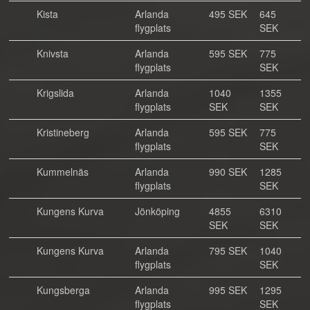
Kista
Arlanda
495 SEK
645
flygplats
SEK
Knivsta
Arlanda
595 SEK
775
flygplats
SEK
Krigslida
Arlanda
1040
1355
flygplats
SEK
SEK
Kristineberg
Arlanda
595 SEK
775
flygplats
SEK
Kummelnäs
Arlanda
990 SEK
1285
flygplats
SEK
Kungens Kurva
Jönköping
4855
6310
SEK
SEK
Kungens Kurva
Arlanda
795 SEK
1040
flygplats
SEK
Kungsberga
Arlanda
995 SEK
1295
flygplats
SEK