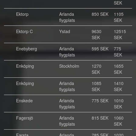
SEK
Ektorp
Arlanda
850 SEK
1105
flygplats
SEK
Ektorp C
Ystad
9630
12515
SEK
SEK
Enebyberg
Arlanda
595 SEK
775
flygplats
SEK
Enköping
Stockholm
1270
1655
SEK
SEK
Enköping
Arlanda
1085
1410
flygplats
SEK
SEK
Enskede
Arlanda
775 SEK
1010
flygplats
SEK
Fagersjö
Arlanda
815 SEK
1060
flygplats
SEK
Farsta
Arlanda
785 SEK
1020