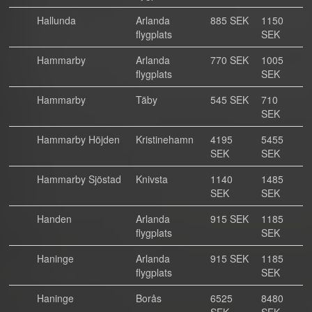
Hallunda
Arlanda
885 SEK
1150
flygplats
SEK
Hammarby
Arlanda
770 SEK
1005
flygplats
SEK
Hammarby
Täby
545 SEK
710
SEK
Hammarby Höjden
Kristinehamn
4195
5455
SEK
SEK
Hammarby Sjöstad
Knivsta
1140
1485
SEK
SEK
Handen
Arlanda
915 SEK
1185
flygplats
SEK
Haninge
Arlanda
915 SEK
1185
flygplats
SEK
Haninge
Borås
6525
8480