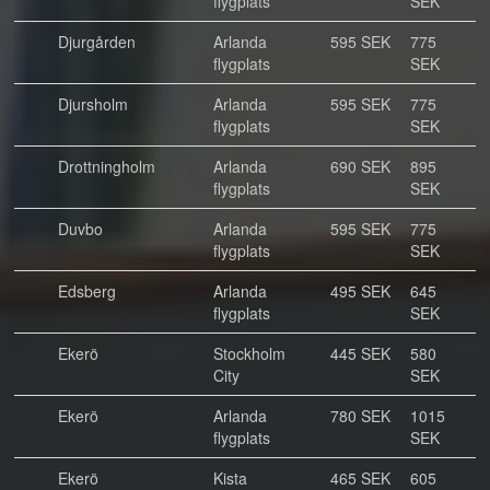
flygplats
SEK
Djurgården
Arlanda
595 SEK
775
flygplats
SEK
Djursholm
Arlanda
595 SEK
775
flygplats
SEK
Drottningholm
Arlanda
690 SEK
895
flygplats
SEK
Duvbo
Arlanda
595 SEK
775
flygplats
SEK
Edsberg
Arlanda
495 SEK
645
flygplats
SEK
Ekerö
Stockholm
445 SEK
580
City
SEK
Ekerö
Arlanda
780 SEK
1015
flygplats
SEK
Ekerö
Kista
465 SEK
605