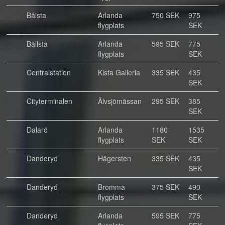
Bålsta
Arlanda
750 SEK
975
flygplats
SEK
Bällsta
Arlanda
595 SEK
775
flygplats
SEK
Centralstation
Kista Galleria
335 SEK
435
SEK
Cityterminalen
Älvsjömässan
295 SEK
385
SEK
Dalarö
Arlanda
1180
1535
flygplats
SEK
SEK
Danderyd
Hägersten
335 SEK
435
SEK
Danderyd
Bromma
375 SEK
490
flygplats
SEK
Danderyd
Arlanda
595 SEK
775