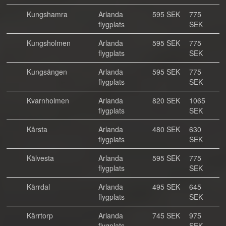
Kungshamra
Arlanda
595 SEK
775
flygplats
SEK
Kungsholmen
Arlanda
595 SEK
775
flygplats
SEK
Kungsängen
Arlanda
595 SEK
775
flygplats
SEK
Kvarnholmen
Arlanda
820 SEK
1065
flygplats
SEK
Kårsta
Arlanda
480 SEK
630
flygplats
SEK
Kälvesta
Arlanda
595 SEK
775
flygplats
SEK
Kärrdal
Arlanda
495 SEK
645
flygplats
SEK
Kärrtorp
Arlanda
745 SEK
975
flygplats
SEK