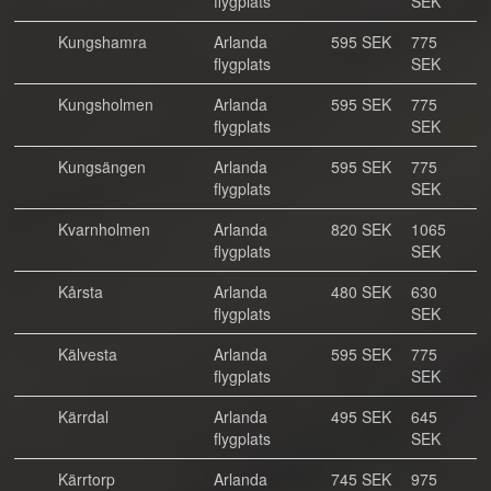
flygplats
SEK
Kungshamra
Arlanda
595 SEK
775
flygplats
SEK
Kungsholmen
Arlanda
595 SEK
775
flygplats
SEK
Kungsängen
Arlanda
595 SEK
775
flygplats
SEK
Kvarnholmen
Arlanda
820 SEK
1065
flygplats
SEK
Kårsta
Arlanda
480 SEK
630
flygplats
SEK
Kälvesta
Arlanda
595 SEK
775
flygplats
SEK
Kärrdal
Arlanda
495 SEK
645
flygplats
SEK
Kärrtorp
Arlanda
745 SEK
975