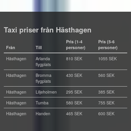
Taxi priser från Hästhagen
Pris (1-4
Pris (5-6
Från
Till
personer)
personer)
Hästhagen
Arlanda
810 SEK
1055 SEK
flygplats
Hästhagen
Bromma
430 SEK
560 SEK
flygplats
Hästhagen
Liljeholmen
295 SEK
385 SEK
Hästhagen
Tumba
580 SEK
755 SEK
Hästhagen
Handen
465 SEK
600 SEK