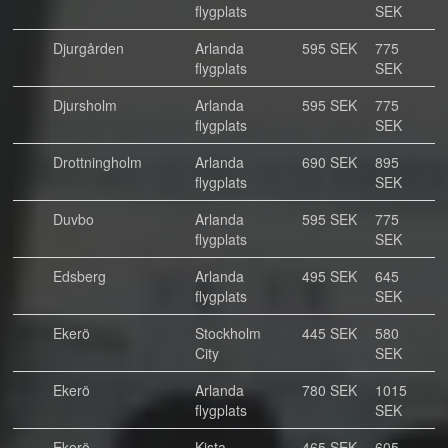
flygplats
SEK
Djurgården
Arlanda
595 SEK
775
flygplats
SEK
Djursholm
Arlanda
595 SEK
775
flygplats
SEK
Drottningholm
Arlanda
690 SEK
895
flygplats
SEK
Duvbo
Arlanda
595 SEK
775
flygplats
SEK
Edsberg
Arlanda
495 SEK
645
flygplats
SEK
Ekerö
Stockholm
445 SEK
580
City
SEK
Ekerö
Arlanda
780 SEK
1015
flygplats
SEK
Ekerö
Kista
465 SEK
605