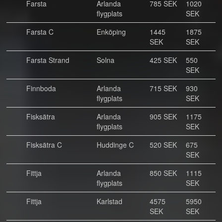
Farsta
Arlanda
785 SEK
1020
flygplats
SEK
Farsta C
Enköping
1445
1875
SEK
SEK
Farsta Strand
Solna
425 SEK
550
SEK
Finnboda
Arlanda
715 SEK
930
flygplats
SEK
Fisksätra
Arlanda
905 SEK
1175
flygplats
SEK
Fisksätra C
Huddinge C
520 SEK
675
SEK
Fittja
Arlanda
850 SEK
1115
flygplats
SEK
Fittja
Karlstad
4575
5950
SEK
SEK