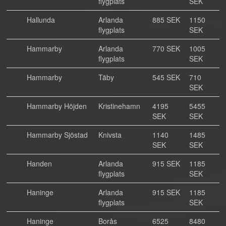
flygplats
SEK
Hallunda
Arlanda
885 SEK
1150
flygplats
SEK
Hammarby
Arlanda
770 SEK
1005
flygplats
SEK
Hammarby
Täby
545 SEK
710
SEK
Hammarby Höjden
Kristinehamn
4195
5455
SEK
SEK
Hammarby Sjöstad
Knivsta
1140
1485
SEK
SEK
Handen
Arlanda
915 SEK
1185
flygplats
SEK
Haninge
Arlanda
915 SEK
1185
flygplats
SEK
Haninge
Borås
6525
8480