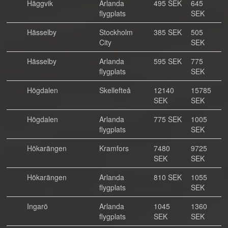
Häggvik
Arlanda
495 SEK
645
flygplats
SEK
Hässelby
Stockholm
385 SEK
505
City
SEK
Hässelby
Arlanda
595 SEK
775
flygplats
SEK
Högdalen
Skellefteå
12140
15785
SEK
SEK
Högdalen
Arlanda
775 SEK
1005
flygplats
SEK
Hökarängen
Kramfors
7480
9725
SEK
SEK
Hökarängen
Arlanda
810 SEK
1055
flygplats
SEK
Ingarö
Arlanda
1045
1360
flygplats
SEK
SEK