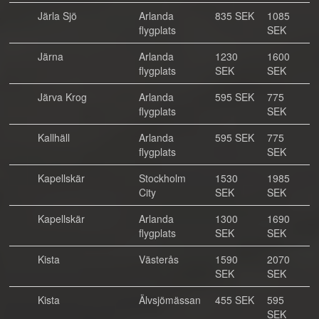
Järla Sjö
Arlanda
835 SEK
1085
flygplats
SEK
Järna
Arlanda
1230
1600
flygplats
SEK
SEK
Järva Krog
Arlanda
595 SEK
775
flygplats
SEK
Kallhäll
Arlanda
595 SEK
775
flygplats
SEK
Kapellskär
Stockholm
1530
1985
City
SEK
SEK
Kapellskär
Arlanda
1300
1690
flygplats
SEK
SEK
Kista
Västerås
1590
2070
SEK
SEK
Kista
Älvsjömässan
455 SEK
595
SEK