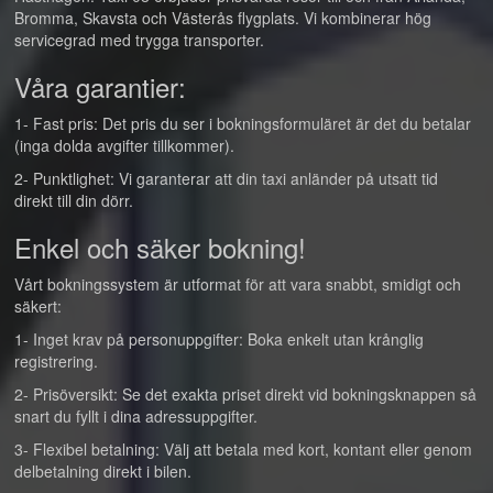
Bromma, Skavsta och Västerås flygplats. Vi kombinerar hög
servicegrad med trygga transporter.
Våra garantier:
1- Fast pris: Det pris du ser i bokningsformuläret är det du betalar
(inga dolda avgifter tillkommer).
2- Punktlighet: Vi garanterar att din taxi anländer på utsatt tid
direkt till din dörr.
Enkel och säker bokning!
Vårt bokningssystem är utformat för att vara snabbt, smidigt och
säkert:
1- Inget krav på personuppgifter: Boka enkelt utan krånglig
registrering.
2- Prisöversikt: Se det exakta priset direkt vid bokningsknappen så
snart du fyllt i dina adressuppgifter.
3- Flexibel betalning: Välj att betala med kort, kontant eller genom
delbetalning direkt i bilen.