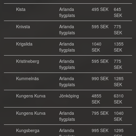
Kista
Arlanda
495 SEK
645
flygplats
SEK
Knivsta
Arlanda
595 SEK
775
flygplats
SEK
Krigslida
Arlanda
1040
1355
flygplats
SEK
SEK
Kristineberg
Arlanda
595 SEK
775
flygplats
SEK
Kummelnäs
Arlanda
990 SEK
1285
flygplats
SEK
Kungens Kurva
Jönköping
4855
6310
SEK
SEK
Kungens Kurva
Arlanda
795 SEK
1040
flygplats
SEK
Kungsberga
Arlanda
995 SEK
1295