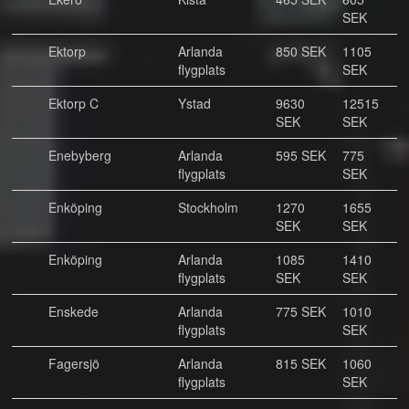
SEK
Ektorp
Arlanda
850 SEK
1105
flygplats
SEK
Ektorp C
Ystad
9630
12515
SEK
SEK
Enebyberg
Arlanda
595 SEK
775
flygplats
SEK
Enköping
Stockholm
1270
1655
SEK
SEK
Enköping
Arlanda
1085
1410
flygplats
SEK
SEK
Enskede
Arlanda
775 SEK
1010
flygplats
SEK
Fagersjö
Arlanda
815 SEK
1060
flygplats
SEK