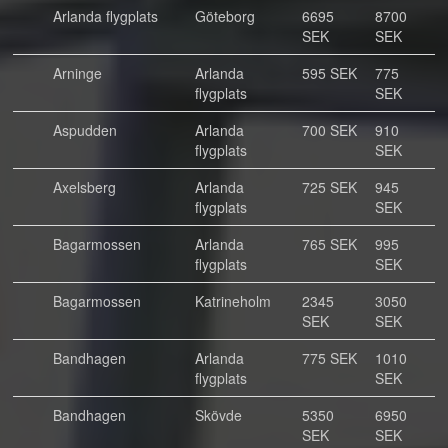
Arlanda flygplats
Göteborg
6695
8700
SEK
SEK
Arninge
Arlanda
595 SEK
775
flygplats
SEK
Aspudden
Arlanda
700 SEK
910
flygplats
SEK
Axelsberg
Arlanda
725 SEK
945
flygplats
SEK
Bagarmossen
Arlanda
765 SEK
995
flygplats
SEK
Bagarmossen
Katrineholm
2345
3050
SEK
SEK
Bandhagen
Arlanda
775 SEK
1010
flygplats
SEK
Bandhagen
Skövde
5350
6950
SEK
SEK