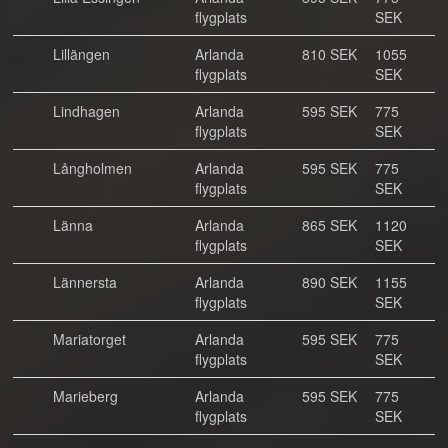
flygplats
SEK
Lillängen
Arlanda
810 SEK
1055
flygplats
SEK
Lindhagen
Arlanda
595 SEK
775
flygplats
SEK
Långholmen
Arlanda
595 SEK
775
flygplats
SEK
Länna
Arlanda
865 SEK
1120
flygplats
SEK
Lännersta
Arlanda
890 SEK
1155
flygplats
SEK
Mariatorget
Arlanda
595 SEK
775
flygplats
SEK
Marieberg
Arlanda
595 SEK
775
flygplats
SEK