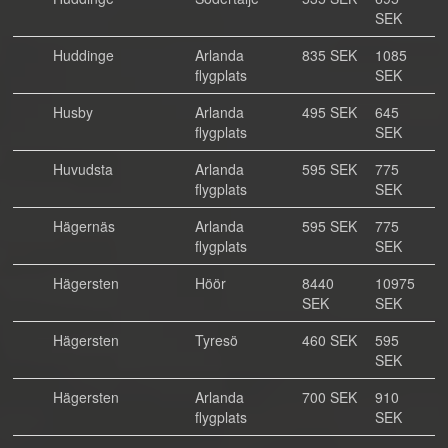
SEK
Huddinge
Arlanda
835 SEK
1085
flygplats
SEK
Husby
Arlanda
495 SEK
645
flygplats
SEK
Huvudsta
Arlanda
595 SEK
775
flygplats
SEK
Hägernäs
Arlanda
595 SEK
775
flygplats
SEK
Hägersten
Höör
8440
10975
SEK
SEK
Hägersten
Tyresö
460 SEK
595
SEK
Hägersten
Arlanda
700 SEK
910
flygplats
SEK