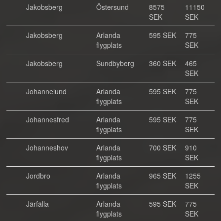
Jakobsberg
Östersund
8575
11150
SEK
SEK
Jakobsberg
Arlanda
595 SEK
775
flygplats
SEK
Jakobsberg
Sundbyberg
360 SEK
465
SEK
Johannelund
Arlanda
595 SEK
775
flygplats
SEK
Johannesfred
Arlanda
595 SEK
775
flygplats
SEK
Johanneshov
Arlanda
700 SEK
910
flygplats
SEK
Jordbro
Arlanda
965 SEK
1255
flygplats
SEK
Järfälla
Arlanda
595 SEK
775
flygplats
SEK