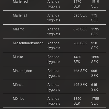
Mariefred
Arlanda
1470
1910
flygplats
SEK
SEK
Mariehäll
Arlanda
595 SEK
775
flygplats
SEK
Masmo
Arlanda
870 SEK
1135
flygplats
SEK
Midsommarkransen
Arlanda
700 SEK
910
flygplats
SEK
Muskö
Arlanda
1430
1855
flygplats
SEK
SEK
Mälarhöjden
Arlanda
765 SEK
995
flygplats
SEK
Märsta
Arlanda
495 SEK
645
flygplats
SEK
Mölnbo
Arlanda
1350
1755
flygplats
SEK
SEK