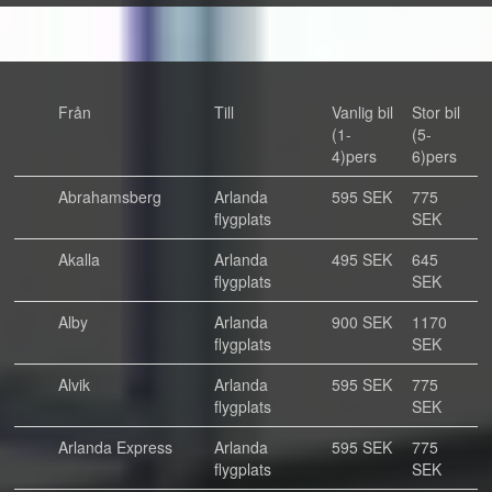
Från
Till
Vanlig bil
Stor bil
(1-
(5-
4)pers
6)pers
Abrahamsberg
Arlanda
595 SEK
775
flygplats
SEK
Akalla
Arlanda
495 SEK
645
flygplats
SEK
Alby
Arlanda
900 SEK
1170
flygplats
SEK
Alvik
Arlanda
595 SEK
775
flygplats
SEK
Arlanda Express
Arlanda
595 SEK
775
flygplats
SEK