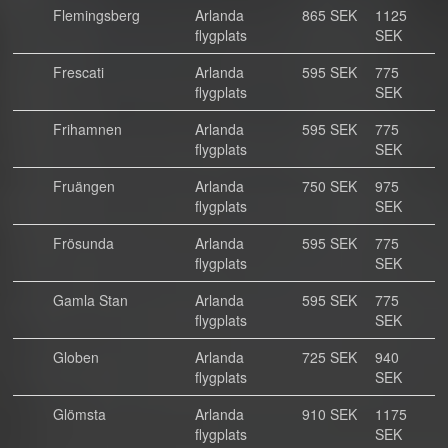
Flemingsberg
Arlanda
865 SEK
1125
flygplats
SEK
Frescati
Arlanda
595 SEK
775
flygplats
SEK
Frihamnen
Arlanda
595 SEK
775
flygplats
SEK
Fruängen
Arlanda
750 SEK
975
flygplats
SEK
Frösunda
Arlanda
595 SEK
775
flygplats
SEK
Gamla Stan
Arlanda
595 SEK
775
flygplats
SEK
Globen
Arlanda
725 SEK
940
flygplats
SEK
Glömsta
Arlanda
910 SEK
1175
flygplats
SEK