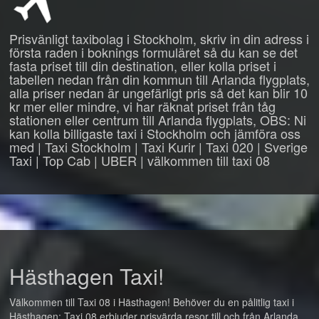
Prisvänligt taxibolag i Stockholm, skriv in din adress i
första raden i boknings formuläret så du kan se det
fasta priset till din destination, eller kolla priset i
tabellen nedan från din kommun till Arlanda flygplats,
alla priser nedan är ungefärligt pris så det kan blir 10
kr mer eller mindre, vi har räknat priset från tåg
stationen eller centrum till Arlanda flygplats, OBS: Ni
kan kolla billigaste taxi i Stockholm och jämföra oss
med | Taxi Stockholm | Taxi Kurir | Taxi 020 | Sverige
Taxi | Top Cab | UBER | välkommen till taxi 08
Hästhagen Taxi!
Välkommen till Taxi 08 i Hästhagen! Behöver du en pålitlig taxi i
Hästhagen: Taxi 08 erbjuder prisvärda resor till och från Arlanda,