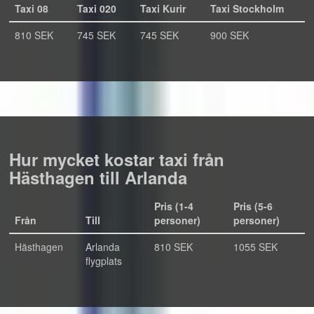
Taxi 08
Taxi 020
Taxi Kurir
Taxi Stockholm
810 SEK
745 SEK
745 SEK
900 SEK
Hur mycket kostar taxi från
Hästhagen till Arlanda
Pris (1-4
Pris (5-6
Från
Till
personer)
personer)
Hästhagen
Arlanda
810 SEK
1055 SEK
flygplats