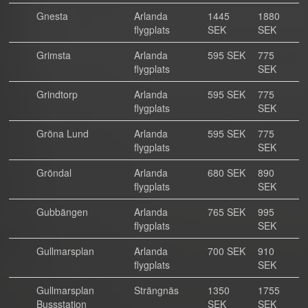
Gnesta
Arlanda
1445
1880
flygplats
SEK
SEK
Grimsta
Arlanda
595 SEK
775
flygplats
SEK
Grindtorp
Arlanda
595 SEK
775
flygplats
SEK
Gröna Lund
Arlanda
595 SEK
775
flygplats
SEK
Gröndal
Arlanda
680 SEK
890
flygplats
SEK
Gubbängen
Arlanda
765 SEK
995
flygplats
SEK
Gullmarsplan
Arlanda
700 SEK
910
flygplats
SEK
Gullmarsplan
Strängnäs
1350
1755
Bussstation
SEK
SEK