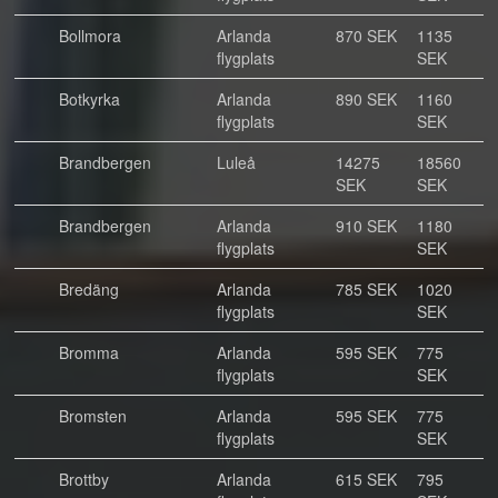
Bollmora
Arlanda
870 SEK
1135
flygplats
SEK
Botkyrka
Arlanda
890 SEK
1160
flygplats
SEK
Brandbergen
Luleå
14275
18560
SEK
SEK
Brandbergen
Arlanda
910 SEK
1180
flygplats
SEK
Bredäng
Arlanda
785 SEK
1020
flygplats
SEK
Bromma
Arlanda
595 SEK
775
flygplats
SEK
Bromsten
Arlanda
595 SEK
775
flygplats
SEK
Brottby
Arlanda
615 SEK
795