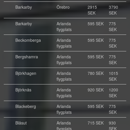
Barkarby
Örebro
2915
3790
SEK
SEK
Barkarby
Arlanda
595 SEK
775
flygplats
SEK
Beckomberga
Arlanda
595 SEK
775
flygplats
SEK
Bergshamra
Arlanda
595 SEK
775
flygplats
SEK
Björkhagen
Arlanda
780 SEK
1015
flygplats
SEK
Björknäs
Arlanda
920 SEK
1200
flygplats
SEK
Blackeberg
Arlanda
595 SEK
775
flygplats
SEK
Blåsut
Arlanda
715 SEK
930
flygplats
SEK