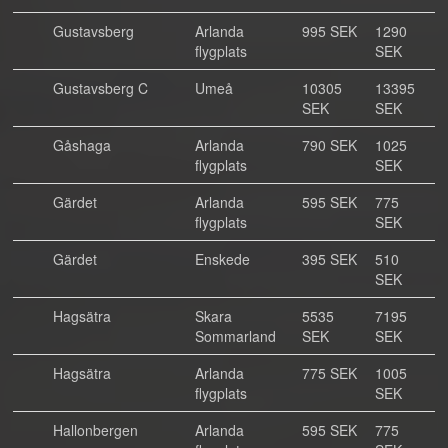
Gustavsberg
Arlanda
995 SEK
1290
flygplats
SEK
Gustavsberg C
Umeå
10305
13395
SEK
SEK
Gåshaga
Arlanda
790 SEK
1025
flygplats
SEK
Gärdet
Arlanda
595 SEK
775
flygplats
SEK
Gärdet
Enskede
395 SEK
510
SEK
Hagsätra
Skara
5535
7195
Sommarland
SEK
SEK
Hagsätra
Arlanda
775 SEK
1005
flygplats
SEK
Hallonbergen
Arlanda
595 SEK
775