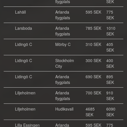
flygplats
SEK
Lahäll
Arlanda
595 SEK
775
flygplats
SEK
Larsboda
Arlanda
785 SEK
1010
flygplats
SEK
Lidingö C
Mörby C
310 SEK
405
SEK
Lidingö C
Stockholm
300 SEK
400
City
SEK
Lidingö C
Arlanda
690 SEK
895
flygplats
SEK
Liljeholmen
Arlanda
700 SEK
910
flygplats
SEK
Liljeholmen
Hudiksvall
4685
6090
SEK
SEK
Lilla Essingen
Arlanda
595 SEK
775