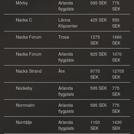
Mörby
Arlanda
595 SEK
775
flygplats
SEK
Nacka C
Länna
425 SEK
550
Köpcenter
SEK
Nacka Forum
Trosa
1275
1660
SEK
SEK
Nacka Forum
Arlanda
825 SEK
1070
flygplats
SEK
Nacka Strand
Åre
9770
12705
SEK
SEK
Nockeby
Arlanda
595 SEK
775
flygplats
SEK
Norrmalm
Arlanda
595 SEK
775
flygplats
SEK
Norrtälje
Arlanda
1100
1430
flygplats
SEK
SEK