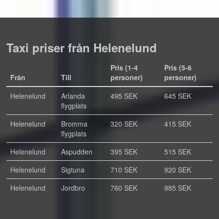
Taxi priser från Helenelund
Pris (1-4
Pris (5-6
Från
Till
personer)
personer)
Helenelund
Arlanda
495 SEK
645 SEK
flygplats
Helenelund
Bromma
320 SEK
415 SEK
flygplats
Helenelund
Aspudden
395 SEK
515 SEK
Helenelund
Sigtuna
710 SEK
920 SEK
Helenelund
Jordbro
760 SEK
985 SEK