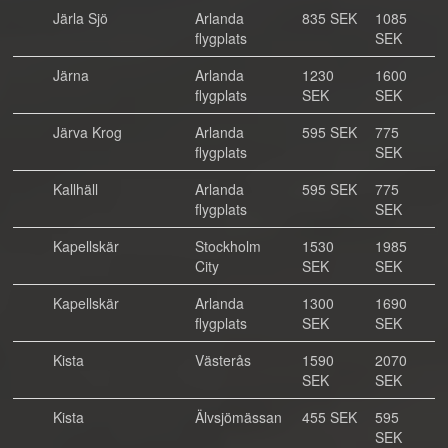
Järla Sjö
Arlanda
835 SEK
1085
flygplats
SEK
Järna
Arlanda
1230
1600
flygplats
SEK
SEK
Järva Krog
Arlanda
595 SEK
775
flygplats
SEK
Kallhäll
Arlanda
595 SEK
775
flygplats
SEK
Kapellskär
Stockholm
1530
1985
City
SEK
SEK
Kapellskär
Arlanda
1300
1690
flygplats
SEK
SEK
Kista
Västerås
1590
2070
SEK
SEK
Kista
Älvsjömässan
455 SEK
595
SEK