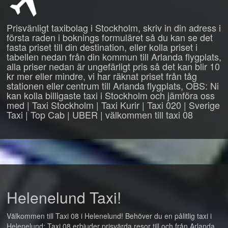
Prisvänligt taxibolag i Stockholm, skriv in din adress i
första raden i boknings formuläret så du kan se det
fasta priset till din destination, eller kolla priset i
tabellen nedan från din kommun till Arlanda flygplats,
alla priser nedan är ungefärligt pris så det kan blir 10
kr mer eller mindre, vi har räknat priset från tåg
stationen eller centrum till Arlanda flygplats, OBS: Ni
kan kolla billigaste taxi i Stockholm och jämföra oss
med | Taxi Stockholm | Taxi Kurir | Taxi 020 | Sverige
Taxi | Top Cab | UBER | välkommen till taxi 08
Helenelund Taxi!
Välkommen till Taxi 08 i Helenelund! Behöver du en pålitlig taxi i
Helenelund: Taxi 08 erbjuder prisvärda resor till och från Arlanda,