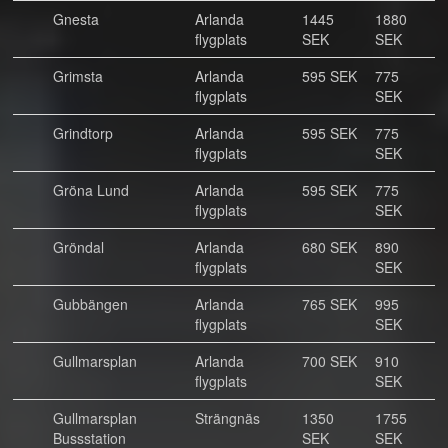
Gnesta
Arlanda
1445
1880
flygplats
SEK
SEK
Grimsta
Arlanda
595 SEK
775
flygplats
SEK
Grindtorp
Arlanda
595 SEK
775
flygplats
SEK
Gröna Lund
Arlanda
595 SEK
775
flygplats
SEK
Gröndal
Arlanda
680 SEK
890
flygplats
SEK
Gubbängen
Arlanda
765 SEK
995
flygplats
SEK
Gullmarsplan
Arlanda
700 SEK
910
flygplats
SEK
Gullmarsplan
Strängnäs
1350
1755
Bussstation
SEK
SEK