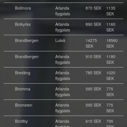
Bollmora
Arlanda
870 SEK
1135
flygplats
SEK
Botkyrka
Arlanda
890 SEK
1160
flygplats
SEK
Brandbergen
Luleå
14275
18560
SEK
SEK
Brandbergen
Arlanda
910 SEK
1180
flygplats
SEK
Bredäng
Arlanda
785 SEK
1020
flygplats
SEK
Bromma
Arlanda
595 SEK
775
flygplats
SEK
Bromsten
Arlanda
595 SEK
775
flygplats
SEK
Brottby
Arlanda
615 SEK
795
flygplats
SEK