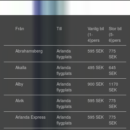
Från
Till
Vanlig bil
Stor bil
(1-
(5-
4)pers
6)pers
Abrahamsberg
Arlanda
595 SEK
775
flygplats
SEK
Akalla
Arlanda
495 SEK
645
flygplats
SEK
Alby
Arlanda
900 SEK
1170
flygplats
SEK
Alvik
Arlanda
595 SEK
775
flygplats
SEK
Arlanda Express
Arlanda
595 SEK
775
flygplats
SEK