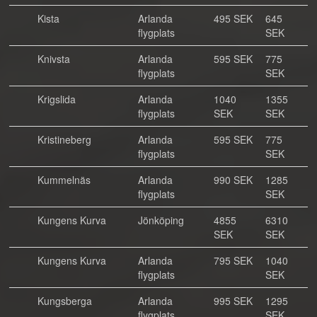
Kista
Arlanda
495 SEK
645
flygplats
SEK
Knivsta
Arlanda
595 SEK
775
flygplats
SEK
Krigslida
Arlanda
1040
1355
flygplats
SEK
SEK
Kristineberg
Arlanda
595 SEK
775
flygplats
SEK
Kummelnäs
Arlanda
990 SEK
1285
flygplats
SEK
Kungens Kurva
Jönköping
4855
6310
SEK
SEK
Kungens Kurva
Arlanda
795 SEK
1040
flygplats
SEK
Kungsberga
Arlanda
995 SEK
1295
flygplats
SEK