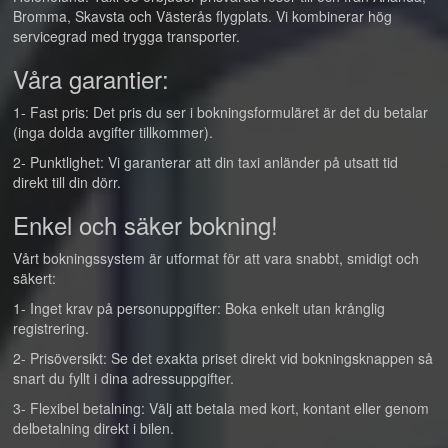
Bromma, Skavsta och Västerås flygplats. Vi kombinerar hög
servicegrad med trygga transporter.
Våra garantier:
1- Fast pris: Det pris du ser i bokningsformuläret är det du betalar
(inga dolda avgifter tillkommer).
2- Punktlighet: Vi garanterar att din taxi anländer på utsatt tid
direkt till din dörr.
Enkel och säker bokning!
Vårt bokningssystem är utformat för att vara snabbt, smidigt och
säkert:
1- Inget krav på personuppgifter: Boka enkelt utan krånglig
registrering.
2- Prisöversikt: Se det exakta priset direkt vid bokningsknappen så
snart du fyllt i dina adressuppgifter.
3- Flexibel betalning: Välj att betala med kort, kontant eller genom
delbetalning direkt i bilen.