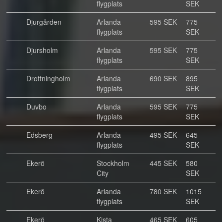
flygplats
SEK
Djurgården
Arlanda
595 SEK
775
flygplats
SEK
Djursholm
Arlanda
595 SEK
775
flygplats
SEK
Drottningholm
Arlanda
690 SEK
895
flygplats
SEK
Duvbo
Arlanda
595 SEK
775
flygplats
SEK
Edsberg
Arlanda
495 SEK
645
flygplats
SEK
Ekerö
Stockholm
445 SEK
580
City
SEK
Ekerö
Arlanda
780 SEK
1015
flygplats
SEK
Ekerö
Kista
465 SEK
605