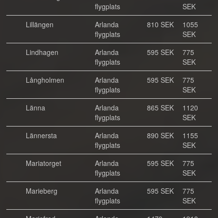
flygplats
SEK
Lillängen
Arlanda
810 SEK
1055
flygplats
SEK
Lindhagen
Arlanda
595 SEK
775
flygplats
SEK
Långholmen
Arlanda
595 SEK
775
flygplats
SEK
Länna
Arlanda
865 SEK
1120
flygplats
SEK
Lännersta
Arlanda
890 SEK
1155
flygplats
SEK
Mariatorget
Arlanda
595 SEK
775
flygplats
SEK
Marieberg
Arlanda
595 SEK
775
flygplats
SEK