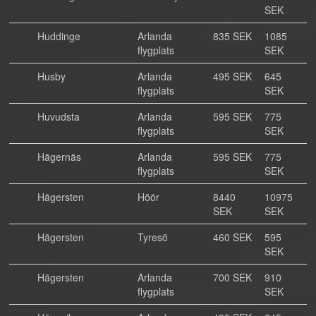
SEK
Huddinge
Arlanda
835 SEK
1085
flygplats
SEK
Husby
Arlanda
495 SEK
645
flygplats
SEK
Huvudsta
Arlanda
595 SEK
775
flygplats
SEK
Hägernäs
Arlanda
595 SEK
775
flygplats
SEK
Hägersten
Höör
8440
10975
SEK
SEK
Hägersten
Tyresö
460 SEK
595
SEK
Hägersten
Arlanda
700 SEK
910
flygplats
SEK