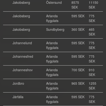
Jakobsberg
Östersund
8575
11150
SEK
SEK
Jakobsberg
Arlanda
595 SEK
775
flygplats
SEK
Jakobsberg
Sundbyberg
360 SEK
465
SEK
Johannelund
Arlanda
595 SEK
775
flygplats
SEK
Johannesfred
Arlanda
595 SEK
775
flygplats
SEK
Johanneshov
Arlanda
700 SEK
910
flygplats
SEK
Jordbro
Arlanda
965 SEK
1255
flygplats
SEK
Järfälla
Arlanda
595 SEK
775
flygplats
SEK