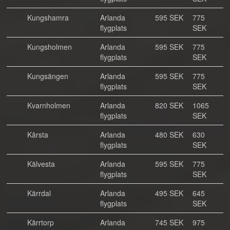
Kungshamra
Arlanda
595 SEK
775
flygplats
SEK
Kungsholmen
Arlanda
595 SEK
775
flygplats
SEK
Kungsängen
Arlanda
595 SEK
775
flygplats
SEK
Kvarnholmen
Arlanda
820 SEK
1065
flygplats
SEK
Kårsta
Arlanda
480 SEK
630
flygplats
SEK
Kälvesta
Arlanda
595 SEK
775
flygplats
SEK
Kärrdal
Arlanda
495 SEK
645
flygplats
SEK
Kärrtorp
Arlanda
745 SEK
975