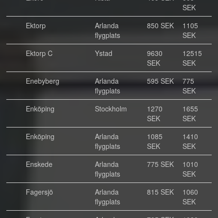
SEK
Ektorp
Arlanda
850 SEK
1105
flygplats
SEK
Ektorp C
Ystad
9630
12515
SEK
SEK
Enebyberg
Arlanda
595 SEK
775
flygplats
SEK
Enköping
Stockholm
1270
1655
SEK
SEK
Enköping
Arlanda
1085
1410
flygplats
SEK
SEK
Enskede
Arlanda
775 SEK
1010
flygplats
SEK
Fagersjö
Arlanda
815 SEK
1060
flygplats
SEK