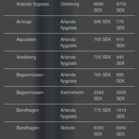
Arlanda flygplats
Göteborg
6695
8700
SEK
SEK
Arninge
Arlanda
595 SEK
775
flygplats
SEK
Aspudden
Arlanda
700 SEK
910
flygplats
SEK
Axelsberg
Arlanda
725 SEK
945
flygplats
SEK
Bagarmossen
Arlanda
765 SEK
995
flygplats
SEK
Bagarmossen
Katrineholm
2345
3050
SEK
SEK
Bandhagen
Arlanda
775 SEK
1010
flygplats
SEK
Bandhagen
Skövde
5350
6950
SEK
SEK