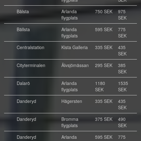
Bålsta
Arlanda
750 SEK
975
flygplats
SEK
Bällsta
Arlanda
595 SEK
775
flygplats
SEK
Centralstation
Kista Galleria
335 SEK
435
SEK
Cityterminalen
Älvsjömässan
295 SEK
385
SEK
Dalarö
Arlanda
1180
1535
flygplats
SEK
SEK
Danderyd
Hägersten
335 SEK
435
SEK
Danderyd
Bromma
375 SEK
490
flygplats
SEK
Danderyd
Arlanda
595 SEK
775