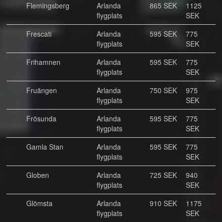
Flemingsberg
Arlanda
865 SEK
1125
flygplats
SEK
Frescati
Arlanda
595 SEK
775
flygplats
SEK
Frihamnen
Arlanda
595 SEK
775
flygplats
SEK
Fruängen
Arlanda
750 SEK
975
flygplats
SEK
Frösunda
Arlanda
595 SEK
775
flygplats
SEK
Gamla Stan
Arlanda
595 SEK
775
flygplats
SEK
Globen
Arlanda
725 SEK
940
flygplats
SEK
Glömsta
Arlanda
910 SEK
1175
flygplats
SEK