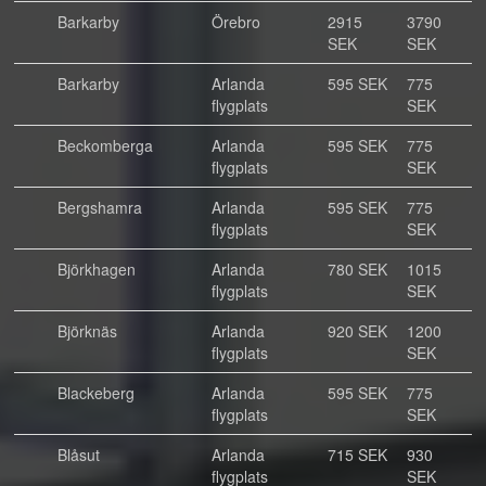
Barkarby
Örebro
2915
3790
SEK
SEK
Barkarby
Arlanda
595 SEK
775
flygplats
SEK
Beckomberga
Arlanda
595 SEK
775
flygplats
SEK
Bergshamra
Arlanda
595 SEK
775
flygplats
SEK
Björkhagen
Arlanda
780 SEK
1015
flygplats
SEK
Björknäs
Arlanda
920 SEK
1200
flygplats
SEK
Blackeberg
Arlanda
595 SEK
775
flygplats
SEK
Blåsut
Arlanda
715 SEK
930
flygplats
SEK