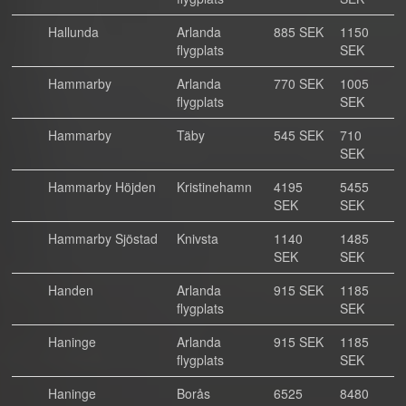
Hallunda
Arlanda
885 SEK
1150
flygplats
SEK
Hammarby
Arlanda
770 SEK
1005
flygplats
SEK
Hammarby
Täby
545 SEK
710
SEK
Hammarby Höjden
Kristinehamn
4195
5455
SEK
SEK
Hammarby Sjöstad
Knivsta
1140
1485
SEK
SEK
Handen
Arlanda
915 SEK
1185
flygplats
SEK
Haninge
Arlanda
915 SEK
1185
flygplats
SEK
Haninge
Borås
6525
8480