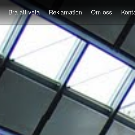
Bra att veta
Reklamation
Om oss
Kont