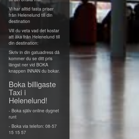
Vi har alltid fasta priser
från Helenelund till din
destination
Vill du veta vad det kostar
att åka från Helenelund till
din destination:
Skriv in din gatuadress då
kommer du se ditt pris
längst ner vid BOKA
knappen INNAN du bokar.
Boka billigaste
Taxi i
Helenelund!
- Boka själv online dygnet
runt
- Boka via telefon: 08-57
15 15 57