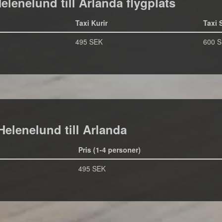
 Helenelund till Arlanda flygplats
Taxi Kurir
Taxi 
495 SEK
600 
Helenelund till Arlanda
Pris (1-4 personer)
495 SEK