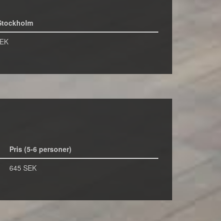
Stockholm
SEK
Pris (5-6 personer)
645 SEK