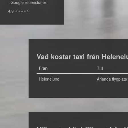
- Google recensioner:
4,9 ⭐⭐⭐⭐⭐
Vad kostar taxi från Helenelu
Från
Till
Helenelund
Arlanda flygplats