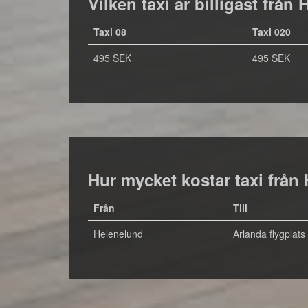
Vilken taxi är billigast från
Taxi 08
Taxi 020
495 SEK
495 SEK
Hur mycket kostar taxi från 
Från
Till
Helenelund
Arlanda flygplats