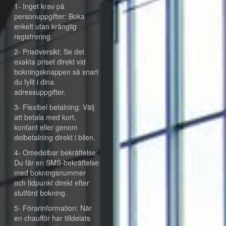
1- Inget krav på
personuppgifter: Boka
enkelt utan krånglig
registrering.
2- Prisöversikt: Se det
exakta priset direkt vid
bokningsknappen så snart
du fyllt i dina
adressuppgifter.
3- Flexibel betalning: Välj
att betala med kort,
kontant eller genom
delbetalning direkt i bilen.
4- Omedelbar bekräftelse:
Du får en SMS-bekräftelse
med bokningsnummer
och tidpunkt direkt efter
slutförd bokning.
5- Förarinformation: När
en chaufför har tilldelats