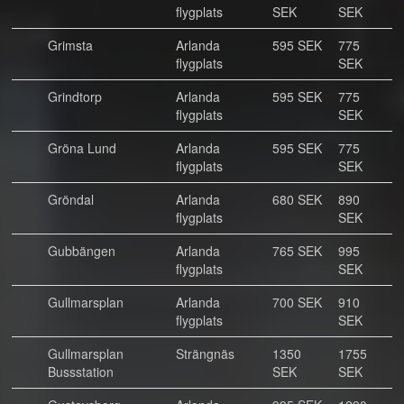
flygplats
SEK
SEK
Grimsta
Arlanda
595 SEK
775
flygplats
SEK
Grindtorp
Arlanda
595 SEK
775
flygplats
SEK
Gröna Lund
Arlanda
595 SEK
775
flygplats
SEK
Gröndal
Arlanda
680 SEK
890
flygplats
SEK
Gubbängen
Arlanda
765 SEK
995
flygplats
SEK
Gullmarsplan
Arlanda
700 SEK
910
flygplats
SEK
Gullmarsplan
Strängnäs
1350
1755
Bussstation
SEK
SEK