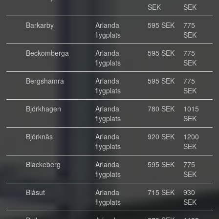
SEK
SEK
Barkarby
Arlanda
595 SEK
775
flygplats
SEK
Beckomberga
Arlanda
595 SEK
775
flygplats
SEK
Bergshamra
Arlanda
595 SEK
775
flygplats
SEK
Björkhagen
Arlanda
780 SEK
1015
flygplats
SEK
Björknäs
Arlanda
920 SEK
1200
flygplats
SEK
Blackeberg
Arlanda
595 SEK
775
flygplats
SEK
Blåsut
Arlanda
715 SEK
930
flygplats
SEK