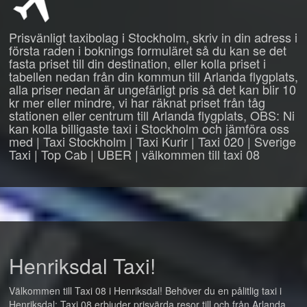
Prisvänligt taxibolag i Stockholm, skriv in din adress i
första raden i boknings formuläret så du kan se det
fasta priset till din destination, eller kolla priset i
tabellen nedan från din kommun till Arlanda flygplats,
alla priser nedan är ungefärligt pris så det kan blir 10
kr mer eller mindre, vi har räknat priset från tåg
stationen eller centrum till Arlanda flygplats, OBS: Ni
kan kolla billigaste taxi i Stockholm och jämföra oss
med | Taxi Stockholm | Taxi Kurir | Taxi 020 | Sverige
Taxi | Top Cab | UBER | välkommen till taxi 08
Henriksdal Taxi!
Välkommen till Taxi 08 i Henriksdal! Behöver du en pålitlig taxi i
Henriksdal: Taxi 08 erbjuder prisvärda resor till och från Arlanda,