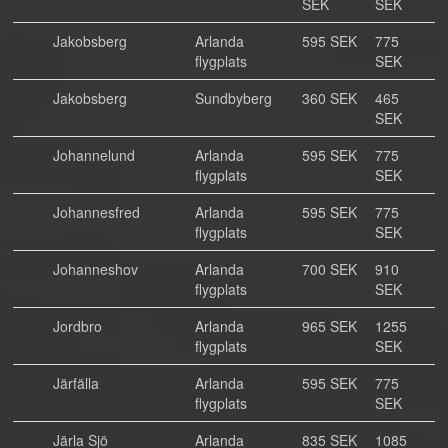
SEK
SEK
Jakobsberg
Arlanda
595 SEK
775
flygplats
SEK
Jakobsberg
Sundbyberg
360 SEK
465
SEK
Johannelund
Arlanda
595 SEK
775
flygplats
SEK
Johannesfred
Arlanda
595 SEK
775
flygplats
SEK
Johanneshov
Arlanda
700 SEK
910
flygplats
SEK
Jordbro
Arlanda
965 SEK
1255
flygplats
SEK
Järfälla
Arlanda
595 SEK
775
flygplats
SEK
Järla Sjö
Arlanda
835 SEK
1085