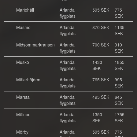
Mariehäll
Arlanda
595 SEK
775
flygplats
SEK
Masmo
Arlanda
870 SEK
1135
flygplats
SEK
Midsommarkransen
Arlanda
700 SEK
910
flygplats
SEK
Muskö
Arlanda
1430
1855
flygplats
SEK
SEK
Mälarhöjden
Arlanda
765 SEK
995
flygplats
SEK
Märsta
Arlanda
495 SEK
645
flygplats
SEK
Mölnbo
Arlanda
1350
1755
flygplats
SEK
SEK
Mörby
Arlanda
595 SEK
775