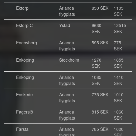
Ektorp
Arlanda
850 SEK
1105
flygplats
SEK
Ektorp C
Ystad
9630
12515
SEK
SEK
Enebyberg
Arlanda
595 SEK
775
flygplats
SEK
Enköping
Stockholm
1270
1655
SEK
SEK
Enköping
Arlanda
1085
1410
flygplats
SEK
SEK
Enskede
Arlanda
775 SEK
1010
flygplats
SEK
Fagersjö
Arlanda
815 SEK
1060
flygplats
SEK
Farsta
Arlanda
785 SEK
1020
flygplats
SEK