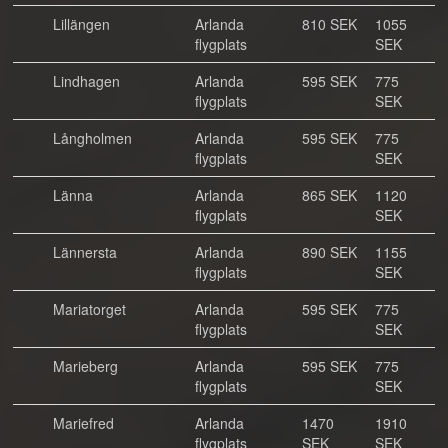
Lillängen
Arlanda
810 SEK
1055
flygplats
SEK
Lindhagen
Arlanda
595 SEK
775
flygplats
SEK
Långholmen
Arlanda
595 SEK
775
flygplats
SEK
Länna
Arlanda
865 SEK
1120
flygplats
SEK
Lännersta
Arlanda
890 SEK
1155
flygplats
SEK
Mariatorget
Arlanda
595 SEK
775
flygplats
SEK
Marieberg
Arlanda
595 SEK
775
flygplats
SEK
Mariefred
Arlanda
1470
1910
flygplats
SEK
SEK