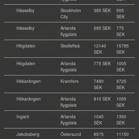
Hässelby
Stockholm
385 SEK
505
City
SEK
Hässelby
Arlanda
595 SEK
775
flygplats
SEK
Högdalen
Skellefteå
12140
15785
SEK
SEK
Högdalen
Arlanda
775 SEK
1005
flygplats
SEK
Hökarängen
Kramfors
7480
9725
SEK
SEK
Hökarängen
Arlanda
810 SEK
1055
flygplats
SEK
Ingarö
Arlanda
1045
1360
flygplats
SEK
SEK
Jakobsberg
Östersund
8575
11150