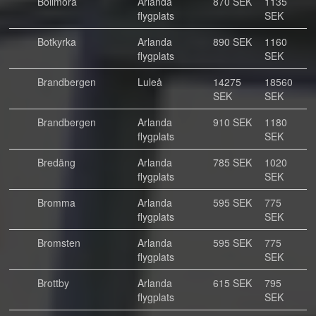
Bollmora
Arlanda
870 SEK
1135
flygplats
SEK
Botkyrka
Arlanda
890 SEK
1160
flygplats
SEK
Brandbergen
Luleå
14275
18560
SEK
SEK
Brandbergen
Arlanda
910 SEK
1180
flygplats
SEK
Bredäng
Arlanda
785 SEK
1020
flygplats
SEK
Bromma
Arlanda
595 SEK
775
flygplats
SEK
Bromsten
Arlanda
595 SEK
775
flygplats
SEK
Brottby
Arlanda
615 SEK
795
flygplats
SEK