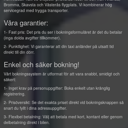
Bromma, Skavsta och Västerås flygplats. Vi kombinerar hög
servicegrad med trygga transporter.
Våra garantier:
1- Fast pris: Det pris du ser i bokningsformuläret är det du betalar
(inga dolda avgifter tillkommer).
2- Punktlighet: Vi garanterar att din taxi anländer på utsatt tid
direkt till din dörr.
Enkel och säker bokning!
Vårt bokningssystem är utformat för att vara snabbt, smidigt och
säkert:
1- Inget krav på personuppgifter: Boka enkelt utan krånglig
registrering.
2- Prisöversikt: Se det exakta priset direkt vid bokningsknappen så
snart du fyllt i dina adressuppgifter.
3- Flexibel betalning: Välj att betala med kort, kontant eller genom
delbetalning direkt i bilen.