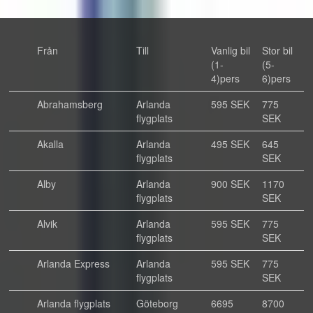
Från
Till
Vanlig bil
Stor bil
(1-
(5-
4)pers
6)pers
Abrahamsberg
Arlanda
595 SEK
775
flygplats
SEK
Akalla
Arlanda
495 SEK
645
flygplats
SEK
Alby
Arlanda
900 SEK
1170
flygplats
SEK
Alvik
Arlanda
595 SEK
775
flygplats
SEK
Arlanda Express
Arlanda
595 SEK
775
flygplats
SEK
Arlanda flygplats
Göteborg
6695
8700