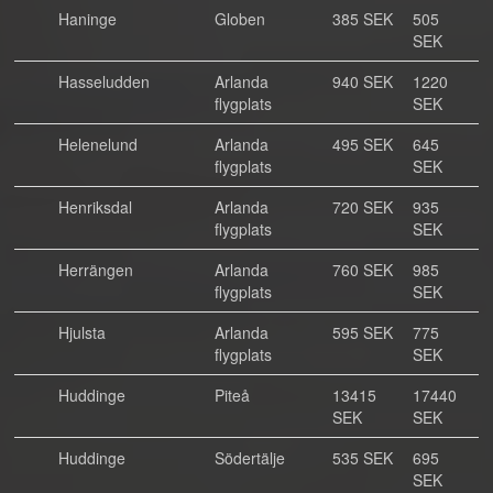
Haninge
Globen
385 SEK
505
SEK
Hasseludden
Arlanda
940 SEK
1220
flygplats
SEK
Helenelund
Arlanda
495 SEK
645
flygplats
SEK
Henriksdal
Arlanda
720 SEK
935
flygplats
SEK
Herrängen
Arlanda
760 SEK
985
flygplats
SEK
Hjulsta
Arlanda
595 SEK
775
flygplats
SEK
Huddinge
Piteå
13415
17440
SEK
SEK
Huddinge
Södertälje
535 SEK
695
SEK