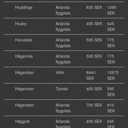
Huddinge
Arlanda
835 SEK
1085
flygplats
SEK
Husby
Arlanda
495 SEK
645
flygplats
SEK
Huvudsta
Arlanda
595 SEK
775
flygplats
SEK
Hägernäs
Arlanda
595 SEK
775
flygplats
SEK
Hägersten
Höör
8440
10975
SEK
SEK
Hägersten
Tyresö
460 SEK
595
SEK
Hägersten
Arlanda
700 SEK
910
flygplats
SEK
Häggvik
Arlanda
495 SEK
645
flygplats
SEK