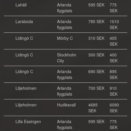
Lahäll
Arlanda
595 SEK
775
flygplats
SEK
Larsboda
Arlanda
785 SEK
1010
flygplats
SEK
Lidingö C
Mörby C
310 SEK
405
SEK
Lidingö C
Stockholm
300 SEK
400
City
SEK
Lidingö C
Arlanda
690 SEK
895
flygplats
SEK
Liljeholmen
Arlanda
700 SEK
910
flygplats
SEK
Liljeholmen
Hudiksvall
4685
6090
SEK
SEK
Lilla Essingen
Arlanda
595 SEK
775
flygplats
SEK