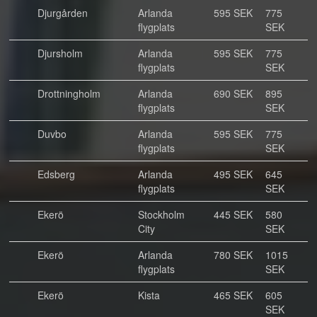
Djurgården
Arlanda
595 SEK
775
flygplats
SEK
Djursholm
Arlanda
595 SEK
775
flygplats
SEK
Drottningholm
Arlanda
690 SEK
895
flygplats
SEK
Duvbo
Arlanda
595 SEK
775
flygplats
SEK
Edsberg
Arlanda
495 SEK
645
flygplats
SEK
Ekerö
Stockholm
445 SEK
580
City
SEK
Ekerö
Arlanda
780 SEK
1015
flygplats
SEK
Ekerö
Kista
465 SEK
605
SEK