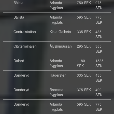
Bålsta
Arlanda
750 SEK
975
flygplats
SEK
Bällsta
Arlanda
595 SEK
775
flygplats
SEK
Centralstation
Kista Galleria
335 SEK
435
SEK
Cityterminalen
Älvsjömässan
295 SEK
385
SEK
Dalarö
Arlanda
1180
1535
flygplats
SEK
SEK
Danderyd
Hägersten
335 SEK
435
SEK
Danderyd
Bromma
375 SEK
490
flygplats
SEK
Danderyd
Arlanda
595 SEK
775
flygplats
SEK