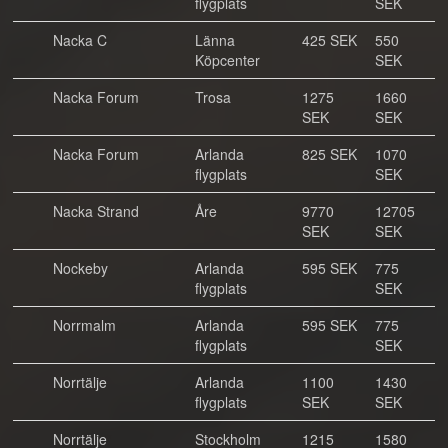
flygplats
SEK
Nacka C
Länna
425 SEK
550
Köpcenter
SEK
Nacka Forum
Trosa
1275
1660
SEK
SEK
Nacka Forum
Arlanda
825 SEK
1070
flygplats
SEK
Nacka Strand
Åre
9770
12705
SEK
SEK
Nockeby
Arlanda
595 SEK
775
flygplats
SEK
Norrmalm
Arlanda
595 SEK
775
flygplats
SEK
Norrtälje
Arlanda
1100
1430
flygplats
SEK
SEK
Norrtälje
Stockholm
1215
1580