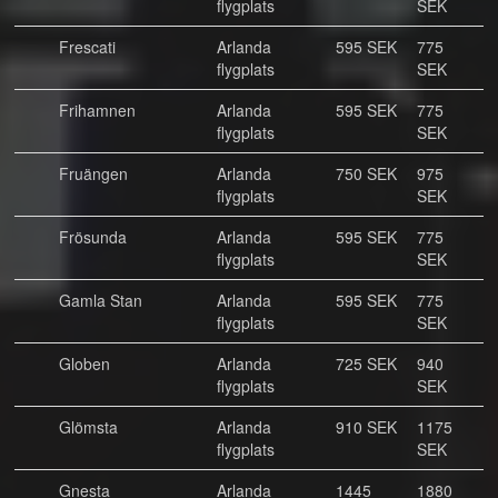
flygplats
SEK
Frescati
Arlanda
595 SEK
775
flygplats
SEK
Frihamnen
Arlanda
595 SEK
775
flygplats
SEK
Fruängen
Arlanda
750 SEK
975
flygplats
SEK
Frösunda
Arlanda
595 SEK
775
flygplats
SEK
Gamla Stan
Arlanda
595 SEK
775
flygplats
SEK
Globen
Arlanda
725 SEK
940
flygplats
SEK
Glömsta
Arlanda
910 SEK
1175
flygplats
SEK
Gnesta
Arlanda
1445
1880