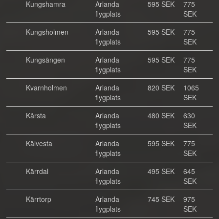
Kungshamra
Arlanda
595 SEK
775
flygplats
SEK
Kungsholmen
Arlanda
595 SEK
775
flygplats
SEK
Kungsängen
Arlanda
595 SEK
775
flygplats
SEK
Kvarnholmen
Arlanda
820 SEK
1065
flygplats
SEK
Kårsta
Arlanda
480 SEK
630
flygplats
SEK
Kälvesta
Arlanda
595 SEK
775
flygplats
SEK
Kärrdal
Arlanda
495 SEK
645
flygplats
SEK
Kärrtorp
Arlanda
745 SEK
975
flygplats
SEK