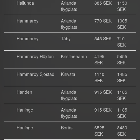
Hallunda
Arlanda
885 SEK
1150
flygplats
SEK
Hammarby
Arlanda
770 SEK
1005
flygplats
SEK
Hammarby
Täby
545 SEK
710
SEK
Hammarby Höjden
Kristinehamn
4195
5455
SEK
SEK
Hammarby Sjöstad
Knivsta
1140
1485
SEK
SEK
Handen
Arlanda
915 SEK
1185
flygplats
SEK
Haninge
Arlanda
915 SEK
1185
flygplats
SEK
Haninge
Borås
6525
8480
SEK
SEK