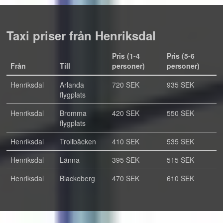
Taxi priser från Henriksdal
Pris (1-4
Pris (5-6
Från
Till
personer)
personer)
Henriksdal
Arlanda
720 SEK
935 SEK
flygplats
Henriksdal
Bromma
420 SEK
550 SEK
flygplats
Henriksdal
Trollbäcken
410 SEK
535 SEK
Henriksdal
Länna
395 SEK
515 SEK
Henriksdal
Blackeberg
470 SEK
610 SEK