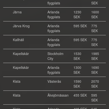
flygplats
SEK
Järna
Arlanda
1230
1600
flygplats
SEK
SEK
Järva Krog
Arlanda
595 SEK
775
flygplats
SEK
Kallhäll
Arlanda
595 SEK
775
flygplats
SEK
Kapellskär
Stockholm
1530
1985
City
SEK
SEK
Kapellskär
Arlanda
1300
1690
flygplats
SEK
SEK
Kista
Västerås
1590
2070
SEK
SEK
Kista
Älvsjömässan
455 SEK
595
SEK