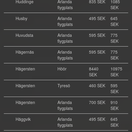
Huddinge
Arlanda
835 SEK
1085
flygplats
SEK
Husby
Arlanda
495 SEK
645
flygplats
SEK
Huvudsta
Arlanda
595 SEK
775
flygplats
SEK
Hägernäs
Arlanda
595 SEK
775
flygplats
SEK
Hägersten
Höör
8440
10975
SEK
SEK
Hägersten
Tyresö
460 SEK
595
SEK
Hägersten
Arlanda
700 SEK
910
flygplats
SEK
Häggvik
Arlanda
495 SEK
645
flygplats
SEK