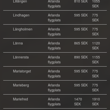
Lillängen
Arlanda
810 SEK
1055
flygplats
SEK
Lindhagen
Arlanda
595 SEK
775
flygplats
SEK
Långholmen
Arlanda
595 SEK
775
flygplats
SEK
Länna
Arlanda
865 SEK
1120
flygplats
SEK
Lännersta
Arlanda
890 SEK
1155
flygplats
SEK
Mariatorget
Arlanda
595 SEK
775
flygplats
SEK
Marieberg
Arlanda
595 SEK
775
flygplats
SEK
Mariefred
Arlanda
1470
1910
flygplats
SEK
SEK