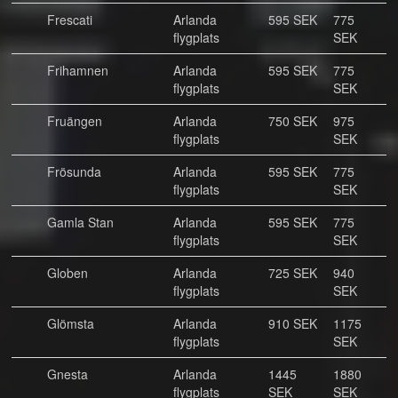
Frescati
Arlanda
595 SEK
775
flygplats
SEK
Frihamnen
Arlanda
595 SEK
775
flygplats
SEK
Fruängen
Arlanda
750 SEK
975
flygplats
SEK
Frösunda
Arlanda
595 SEK
775
flygplats
SEK
Gamla Stan
Arlanda
595 SEK
775
flygplats
SEK
Globen
Arlanda
725 SEK
940
flygplats
SEK
Glömsta
Arlanda
910 SEK
1175
flygplats
SEK
Gnesta
Arlanda
1445
1880
flygplats
SEK
SEK