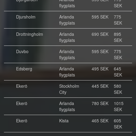
flygplats
SEK
Djursholm
Arlanda
595 SEK
775
flygplats
SEK
Drottningholm
Arlanda
690 SEK
895
flygplats
SEK
Duvbo
Arlanda
595 SEK
775
flygplats
SEK
Edsberg
Arlanda
495 SEK
645
flygplats
SEK
Ekerö
Stockholm
445 SEK
580
City
SEK
Ekerö
Arlanda
780 SEK
1015
flygplats
SEK
Ekerö
Kista
465 SEK
605
SEK