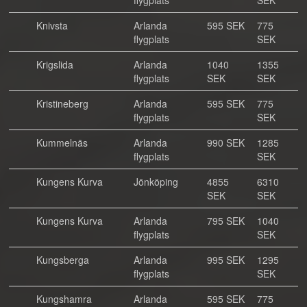
flygplats
SEK
Knivsta
Arlanda
595 SEK
775
flygplats
SEK
Krigslida
Arlanda
1040
1355
flygplats
SEK
SEK
Kristineberg
Arlanda
595 SEK
775
flygplats
SEK
Kummelnäs
Arlanda
990 SEK
1285
flygplats
SEK
Kungens Kurva
Jönköping
4855
6310
SEK
SEK
Kungens Kurva
Arlanda
795 SEK
1040
flygplats
SEK
Kungsberga
Arlanda
995 SEK
1295
flygplats
SEK
Kungshamra
Arlanda
595 SEK
775