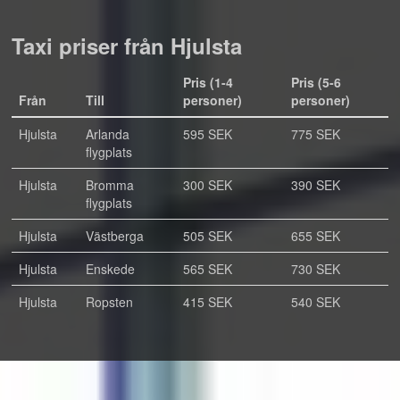
Taxi priser från Hjulsta
Pris (1-4
Pris (5-6
Från
Till
personer)
personer)
Hjulsta
Arlanda
595 SEK
775 SEK
flygplats
Hjulsta
Bromma
300 SEK
390 SEK
flygplats
Hjulsta
Västberga
505 SEK
655 SEK
Hjulsta
Enskede
565 SEK
730 SEK
Hjulsta
Ropsten
415 SEK
540 SEK