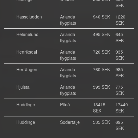
SEK
Hasseludden
Arlanda
940 SEK
1220
flygplats
SEK
Helenelund
Arlanda
495 SEK
645
flygplats
SEK
Henriksdal
Arlanda
720 SEK
935
flygplats
SEK
Herrängen
Arlanda
760 SEK
985
flygplats
SEK
Hjulsta
Arlanda
595 SEK
775
flygplats
SEK
Huddinge
Piteå
13415
17440
SEK
SEK
Huddinge
Södertälje
535 SEK
695
SEK