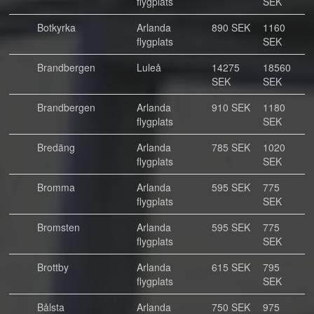
flygplats
SEK
Botkyrka
Arlanda
890 SEK
1160
flygplats
SEK
Brandbergen
Luleå
14275
18560
SEK
SEK
Brandbergen
Arlanda
910 SEK
1180
flygplats
SEK
Bredäng
Arlanda
785 SEK
1020
flygplats
SEK
Bromma
Arlanda
595 SEK
775
flygplats
SEK
Bromsten
Arlanda
595 SEK
775
flygplats
SEK
Brottby
Arlanda
615 SEK
795
flygplats
SEK
Bålsta
Arlanda
750 SEK
975