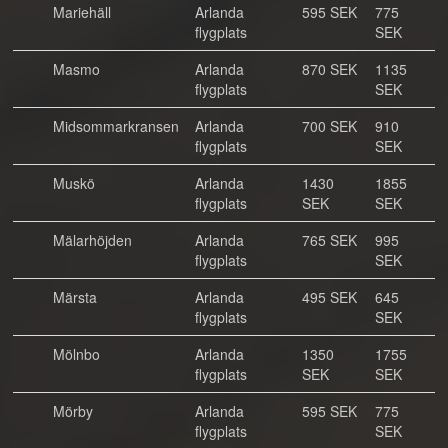
Mariehäll
Arlanda
595 SEK
775
flygplats
SEK
Masmo
Arlanda
870 SEK
1135
flygplats
SEK
Midsommarkransen
Arlanda
700 SEK
910
flygplats
SEK
Muskö
Arlanda
1430
1855
flygplats
SEK
SEK
Mälarhöjden
Arlanda
765 SEK
995
flygplats
SEK
Märsta
Arlanda
495 SEK
645
flygplats
SEK
Mölnbo
Arlanda
1350
1755
flygplats
SEK
SEK
Mörby
Arlanda
595 SEK
775
flygplats
SEK