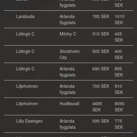
flygplats
SEK
Larsboda
Arlanda
785 SEK
1010
flygplats
SEK
Lidingö C
Mörby C
310 SEK
405
SEK
Lidingö C
Stockholm
300 SEK
400
City
SEK
Lidingö C
Arlanda
690 SEK
895
flygplats
SEK
Liljeholmen
Arlanda
700 SEK
910
flygplats
SEK
Liljeholmen
Hudiksvall
4685
6090
SEK
SEK
Lilla Essingen
Arlanda
595 SEK
775
flygplats
SEK