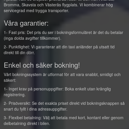
Bromma, Skavsta och Västerås flygplats. Vi kombinerar hög
servicegrad med trygga transporter.
Våra garantier:
1- Fast pris: Det pris du ser i bokningsformuläret är det du betalar
(inga dolda avgifter tillkommer).
2- Punktlighet: Vi garanterar att din taxi anländer på utsatt tid
direkt till din dörr.
Enkel och säker bokning!
Vårt bokningssystem är utformat för att vara snabbt, smidigt och
säkert:
1- Inget krav på personuppgifter: Boka enkelt utan krånglig
registrering.
2- Prisöversikt: Se det exakta priset direkt vid bokningsknappen så
snart du fyllt i dina adressuppgifter.
3- Flexibel betalning: Välj att betala med kort, kontant eller genom
delbetalning direkt i bilen.