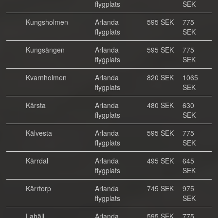
flygplats
SEK
Kungsholmen
Arlanda
595 SEK
775
flygplats
SEK
Kungsängen
Arlanda
595 SEK
775
flygplats
SEK
Kvarnholmen
Arlanda
820 SEK
1065
flygplats
SEK
Kårsta
Arlanda
480 SEK
630
flygplats
SEK
Kälvesta
Arlanda
595 SEK
775
flygplats
SEK
Kärrdal
Arlanda
495 SEK
645
flygplats
SEK
Kärrtorp
Arlanda
745 SEK
975
flygplats
SEK
Lahäll
Arlanda
595 SEK
775