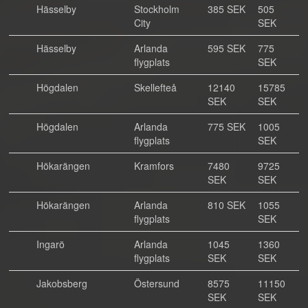
Hässelby
Stockholm
385 SEK
505
City
SEK
Hässelby
Arlanda
595 SEK
775
flygplats
SEK
Högdalen
Skellefteå
12140
15785
SEK
SEK
Högdalen
Arlanda
775 SEK
1005
flygplats
SEK
Hökarängen
Kramfors
7480
9725
SEK
SEK
Hökarängen
Arlanda
810 SEK
1055
flygplats
SEK
Ingarö
Arlanda
1045
1360
flygplats
SEK
SEK
Jakobsberg
Östersund
8575
11150
SEK
SEK