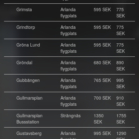
Grimsta
Arlanda
595 SEK
775
flygplats
SEK
Grindtorp
Arlanda
595 SEK
775
flygplats
SEK
Gröna Lund
Arlanda
595 SEK
775
flygplats
SEK
Gröndal
Arlanda
680 SEK
890
flygplats
SEK
Gubbängen
Arlanda
765 SEK
995
flygplats
SEK
Gullmarsplan
Arlanda
700 SEK
910
flygplats
SEK
Gullmarsplan
Strängnäs
1350
1755
Bussstation
SEK
SEK
Gustavsberg
Arlanda
995 SEK
1290