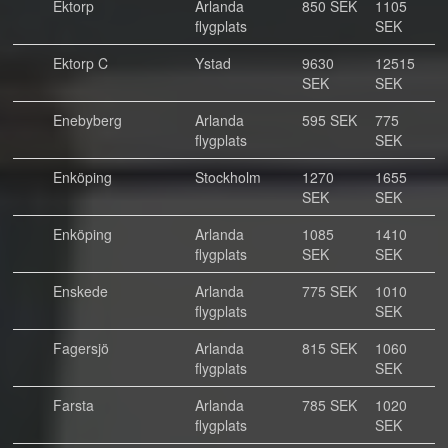
Ektorp
Arlanda
850 SEK
1105
flygplats
SEK
Ektorp C
Ystad
9630
12515
SEK
SEK
Enebyberg
Arlanda
595 SEK
775
flygplats
SEK
Enköping
Stockholm
1270
1655
SEK
SEK
Enköping
Arlanda
1085
1410
flygplats
SEK
SEK
Enskede
Arlanda
775 SEK
1010
flygplats
SEK
Fagersjö
Arlanda
815 SEK
1060
flygplats
SEK
Farsta
Arlanda
785 SEK
1020
flygplats
SEK