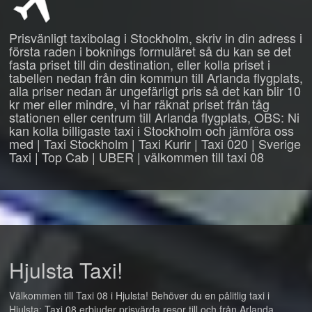
Prisvänligt taxibolag i Stockholm, skriv in din adress i
första raden i boknings formuläret så du kan se det
fasta priset till din destination, eller kolla priset i
tabellen nedan från din kommun till Arlanda flygplats,
alla priser nedan är ungefärligt pris så det kan blir 10
kr mer eller mindre, vi har räknat priset från tåg
stationen eller centrum till Arlanda flygplats, OBS: Ni
kan kolla billigaste taxi i Stockholm och jämföra oss
med | Taxi Stockholm | Taxi Kurir | Taxi 020 | Sverige
Taxi | Top Cab | UBER | välkommen till taxi 08
Hjulsta Taxi!
Välkommen till Taxi 08 i Hjulsta! Behöver du en pålitlig taxi i
Hjulsta: Taxi 08 erbjuder prisvärda resor till och från Arlanda,