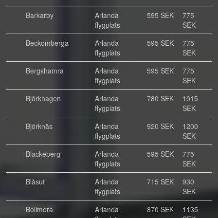
Barkarby
Arlanda
595 SEK
775
flygplats
SEK
Beckomberga
Arlanda
595 SEK
775
flygplats
SEK
Bergshamra
Arlanda
595 SEK
775
flygplats
SEK
Björkhagen
Arlanda
780 SEK
1015
flygplats
SEK
Björknäs
Arlanda
920 SEK
1200
flygplats
SEK
Blackeberg
Arlanda
595 SEK
775
flygplats
SEK
Blåsut
Arlanda
715 SEK
930
flygplats
SEK
Bollmora
Arlanda
870 SEK
1135