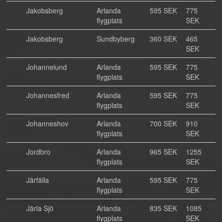
Jakobsberg
Arlanda
595 SEK
775
flygplats
SEK
Jakobsberg
Sundbyberg
360 SEK
465
SEK
Johannelund
Arlanda
595 SEK
775
flygplats
SEK
Johannesfred
Arlanda
595 SEK
775
flygplats
SEK
Johanneshov
Arlanda
700 SEK
910
flygplats
SEK
Jordbro
Arlanda
965 SEK
1255
flygplats
SEK
Järfälla
Arlanda
595 SEK
775
flygplats
SEK
Järla Sjö
Arlanda
835 SEK
1085
flygplats
SEK