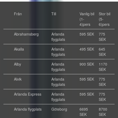
Från
Till
Vanlig bil
Stor bil
(1-
(5-
4)pers
6)pers
Abrahamsberg
Arlanda
595 SEK
775
flygplats
SEK
Akalla
Arlanda
495 SEK
645
flygplats
SEK
Alby
Arlanda
900 SEK
1170
flygplats
SEK
Alvik
Arlanda
595 SEK
775
flygplats
SEK
Arlanda Express
Arlanda
595 SEK
775
flygplats
SEK
Arlanda flygplats
Göteborg
6695
8700
SEK
SEK