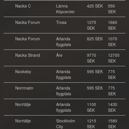
Nacka C
Länna
425 SEK
550
Köpcenter
SEK
Nacka Forum
Trosa
1275
1660
SEK
SEK
Nacka Forum
Arlanda
825 SEK
1070
flygplats
SEK
Nacka Strand
Åre
9770
12705
SEK
SEK
Nockeby
Arlanda
595 SEK
775
flygplats
SEK
Norrmalm
Arlanda
595 SEK
775
flygplats
SEK
Norrtälje
Arlanda
1100
1430
flygplats
SEK
SEK
Norrtälje
Stockholm
1215
1580
City
SEK
SEK