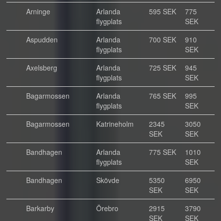
Arninge
Arlanda
595 SEK
775
flygplats
SEK
Aspudden
Arlanda
700 SEK
910
flygplats
SEK
Axelsberg
Arlanda
725 SEK
945
flygplats
SEK
Bagarmossen
Arlanda
765 SEK
995
flygplats
SEK
Bagarmossen
Katrineholm
2345
3050
SEK
SEK
Bandhagen
Arlanda
775 SEK
1010
flygplats
SEK
Bandhagen
Skövde
5350
6950
SEK
SEK
Barkarby
Örebro
2915
3790
SEK
SEK