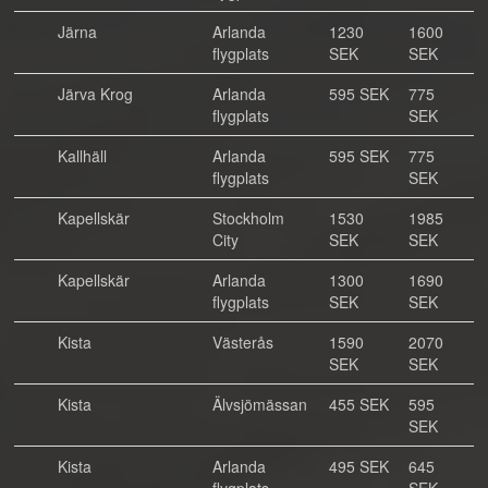
Järna
Arlanda
1230
1600
flygplats
SEK
SEK
Järva Krog
Arlanda
595 SEK
775
flygplats
SEK
Kallhäll
Arlanda
595 SEK
775
flygplats
SEK
Kapellskär
Stockholm
1530
1985
City
SEK
SEK
Kapellskär
Arlanda
1300
1690
flygplats
SEK
SEK
Kista
Västerås
1590
2070
SEK
SEK
Kista
Älvsjömässan
455 SEK
595
SEK
Kista
Arlanda
495 SEK
645