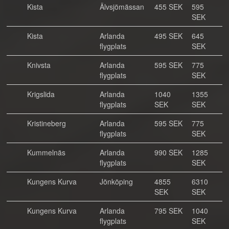
Kista
Älvsjömässan
455 SEK
595
SEK
Kista
Arlanda
495 SEK
645
flygplats
SEK
Knivsta
Arlanda
595 SEK
775
flygplats
SEK
Krigslida
Arlanda
1040
1355
flygplats
SEK
SEK
Kristineberg
Arlanda
595 SEK
775
flygplats
SEK
Kummelnäs
Arlanda
990 SEK
1285
flygplats
SEK
Kungens Kurva
Jönköping
4855
6310
SEK
SEK
Kungens Kurva
Arlanda
795 SEK
1040
flygplats
SEK