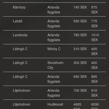
Kärrtorp
Arlanda
745 SEK
975
flygplats
SEK
Lahäll
Arlanda
595 SEK
775
flygplats
SEK
Larsboda
Arlanda
785 SEK
1010
flygplats
SEK
Lidingö C
Mörby C
310 SEK
405
SEK
Lidingö C
Stockholm
300 SEK
400
City
SEK
Lidingö C
Arlanda
690 SEK
895
flygplats
SEK
Liljeholmen
Arlanda
700 SEK
910
flygplats
SEK
Liljeholmen
Hudiksvall
4685
6090