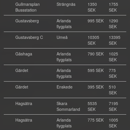
Gullmarsplan
Strängnäs
1350
1755
Bussstation
SEK
SEK
Gustavsberg
Arlanda
995 SEK
1290
flygplats
SEK
Gustavsberg C
Umeå
10305
13395
SEK
SEK
Gåshaga
Arlanda
790 SEK
1025
flygplats
SEK
Gärdet
Arlanda
595 SEK
775
flygplats
SEK
Gärdet
Enskede
395 SEK
510
SEK
Hagsätra
Skara
5535
7195
Sommarland
SEK
SEK
Hagsätra
Arlanda
775 SEK
1005
flygplats
SEK