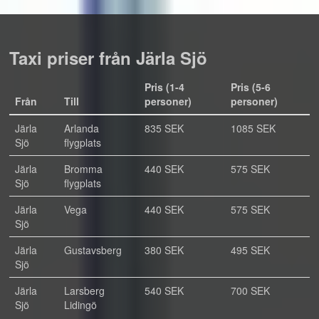
Taxi priser från Järla Sjö
Pris (1-4
Pris (5-6
Från
Till
personer)
personer)
Järla
Arlanda
835 SEK
1085 SEK
Sjö
flygplats
Järla
Bromma
440 SEK
575 SEK
Sjö
flygplats
Järla
Vega
440 SEK
575 SEK
Sjö
Järla
Gustavsberg
380 SEK
495 SEK
Sjö
Järla
Larsberg
540 SEK
700 SEK
Sjö
Lidingö