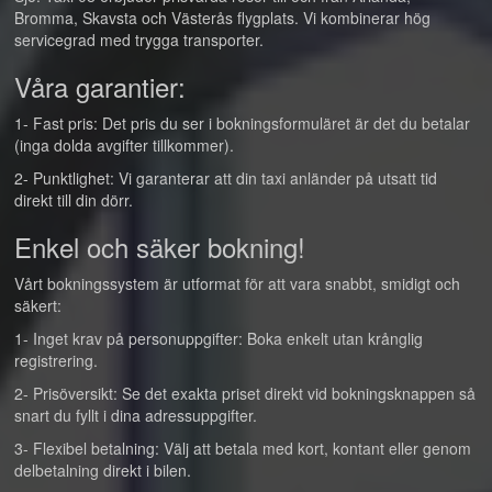
Bromma, Skavsta och Västerås flygplats. Vi kombinerar hög
servicegrad med trygga transporter.
Våra garantier:
1- Fast pris: Det pris du ser i bokningsformuläret är det du betalar
(inga dolda avgifter tillkommer).
2- Punktlighet: Vi garanterar att din taxi anländer på utsatt tid
direkt till din dörr.
Enkel och säker bokning!
Vårt bokningssystem är utformat för att vara snabbt, smidigt och
säkert:
1- Inget krav på personuppgifter: Boka enkelt utan krånglig
registrering.
2- Prisöversikt: Se det exakta priset direkt vid bokningsknappen så
snart du fyllt i dina adressuppgifter.
3- Flexibel betalning: Välj att betala med kort, kontant eller genom
delbetalning direkt i bilen.