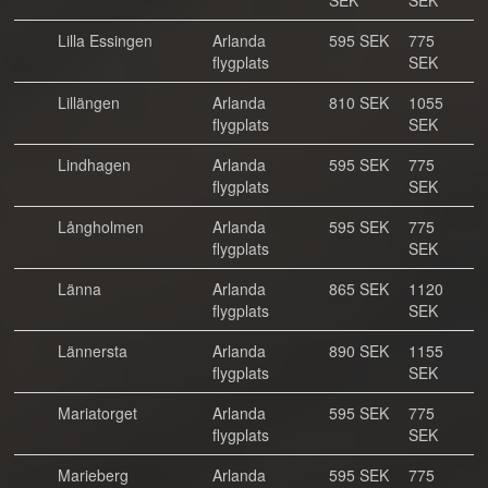
SEK
SEK
Lilla Essingen
Arlanda
595 SEK
775
flygplats
SEK
Lillängen
Arlanda
810 SEK
1055
flygplats
SEK
Lindhagen
Arlanda
595 SEK
775
flygplats
SEK
Långholmen
Arlanda
595 SEK
775
flygplats
SEK
Länna
Arlanda
865 SEK
1120
flygplats
SEK
Lännersta
Arlanda
890 SEK
1155
flygplats
SEK
Mariatorget
Arlanda
595 SEK
775
flygplats
SEK
Marieberg
Arlanda
595 SEK
775