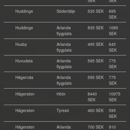
SEK
SEK
Huddinge
Södertälje
535 SEK
695
SEK
Huddinge
Arlanda
835 SEK
1085
flygplats
SEK
Husby
Arlanda
495 SEK
645
flygplats
SEK
Huvudsta
Arlanda
595 SEK
775
flygplats
SEK
Hägernäs
Arlanda
595 SEK
775
flygplats
SEK
Hägersten
Höör
8440
10975
SEK
SEK
Hägersten
Tyresö
460 SEK
595
SEK
Hägersten
Arlanda
700 SEK
910