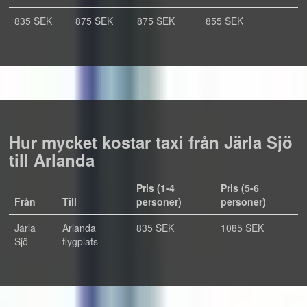
835 SEK
875 SEK
875 SEK
855 SEK
Hur mycket kostar taxi från Järla Sjö
till Arlanda
Pris (1-4
Pris (5-6
Från
Till
personer)
personer)
Järla
Arlanda
835 SEK
1085 SEK
Sjö
flygplats