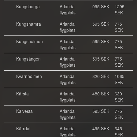
Kungsberga
Arlanda
995 SEK
1295
flygplats
SEK
Kungshamra
Arlanda
595 SEK
775
flygplats
SEK
Kungsholmen
Arlanda
595 SEK
775
flygplats
SEK
Kungsängen
Arlanda
595 SEK
775
flygplats
SEK
Kvarnholmen
Arlanda
820 SEK
1065
flygplats
SEK
Kårsta
Arlanda
480 SEK
630
flygplats
SEK
Kälvesta
Arlanda
595 SEK
775
flygplats
SEK
Kärrdal
Arlanda
495 SEK
645
flygplats
SEK