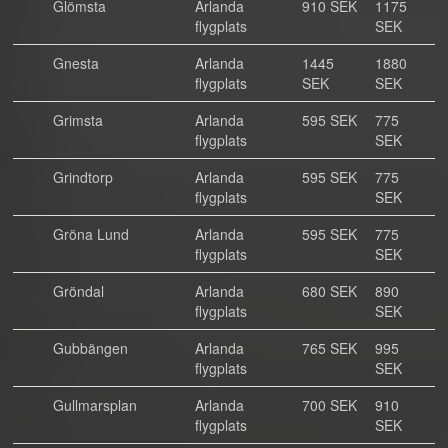
Glömsta
Arlanda
910 SEK
1175
flygplats
SEK
Gnesta
Arlanda
1445
1880
flygplats
SEK
SEK
Grimsta
Arlanda
595 SEK
775
flygplats
SEK
Grindtorp
Arlanda
595 SEK
775
flygplats
SEK
Gröna Lund
Arlanda
595 SEK
775
flygplats
SEK
Gröndal
Arlanda
680 SEK
890
flygplats
SEK
Gubbängen
Arlanda
765 SEK
995
flygplats
SEK
Gullmarsplan
Arlanda
700 SEK
910
flygplats
SEK