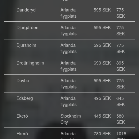
Danderyd
Arlanda
595 SEK
775
flygplats
SEK
Djurgården
Arlanda
595 SEK
775
flygplats
SEK
Djursholm
Arlanda
595 SEK
775
flygplats
SEK
Drottningholm
Arlanda
690 SEK
895
flygplats
SEK
Duvbo
Arlanda
595 SEK
775
flygplats
SEK
Edsberg
Arlanda
495 SEK
645
flygplats
SEK
Ekerö
Stockholm
445 SEK
580
City
SEK
Ekerö
Arlanda
780 SEK
1015