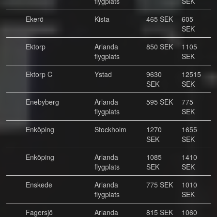
flygplats
SEK
Ekerö
Kista
465 SEK
605
SEK
Ektorp
Arlanda
850 SEK
1105
flygplats
SEK
Ektorp C
Ystad
9630
12515
SEK
SEK
Enebyberg
Arlanda
595 SEK
775
flygplats
SEK
Enköping
Stockholm
1270
1655
SEK
SEK
Enköping
Arlanda
1085
1410
flygplats
SEK
SEK
Enskede
Arlanda
775 SEK
1010
flygplats
SEK
Fagersjö
Arlanda
815 SEK
1060