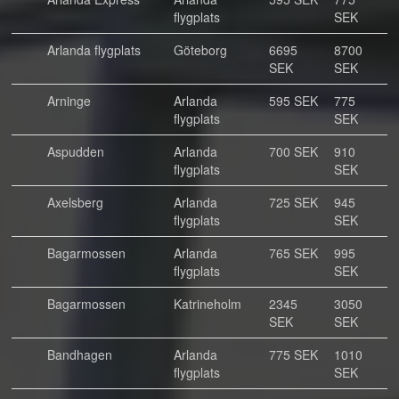
flygplats
SEK
Arlanda flygplats
Göteborg
6695
8700
SEK
SEK
Arninge
Arlanda
595 SEK
775
flygplats
SEK
Aspudden
Arlanda
700 SEK
910
flygplats
SEK
Axelsberg
Arlanda
725 SEK
945
flygplats
SEK
Bagarmossen
Arlanda
765 SEK
995
flygplats
SEK
Bagarmossen
Katrineholm
2345
3050
SEK
SEK
Bandhagen
Arlanda
775 SEK
1010
flygplats
SEK