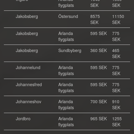
flygplats
SEK
SEK
Jakobsberg
Östersund
8575
11150
SEK
SEK
Jakobsberg
Arlanda
595 SEK
775
flygplats
SEK
Jakobsberg
Sundbyberg
360 SEK
465
SEK
Johannelund
Arlanda
595 SEK
775
flygplats
SEK
Johannesfred
Arlanda
595 SEK
775
flygplats
SEK
Johanneshov
Arlanda
700 SEK
910
flygplats
SEK
Jordbro
Arlanda
965 SEK
1255
flygplats
SEK