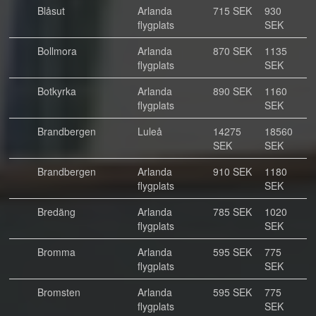
Blåsut
Arlanda
715 SEK
930
flygplats
SEK
Bollmora
Arlanda
870 SEK
1135
flygplats
SEK
Botkyrka
Arlanda
890 SEK
1160
flygplats
SEK
Brandbergen
Luleå
14275
18560
SEK
SEK
Brandbergen
Arlanda
910 SEK
1180
flygplats
SEK
Bredäng
Arlanda
785 SEK
1020
flygplats
SEK
Bromma
Arlanda
595 SEK
775
flygplats
SEK
Bromsten
Arlanda
595 SEK
775
flygplats
SEK