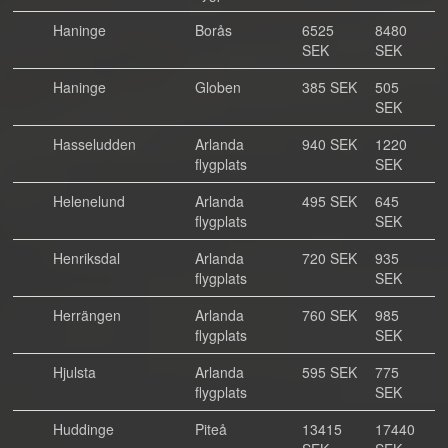
Haninge
Borås
6525
8480
SEK
SEK
Haninge
Globen
385 SEK
505
SEK
Hasseludden
Arlanda
940 SEK
1220
flygplats
SEK
Helenelund
Arlanda
495 SEK
645
flygplats
SEK
Henriksdal
Arlanda
720 SEK
935
flygplats
SEK
Herrängen
Arlanda
760 SEK
985
flygplats
SEK
Hjulsta
Arlanda
595 SEK
775
flygplats
SEK
Huddinge
Piteå
13415
17440