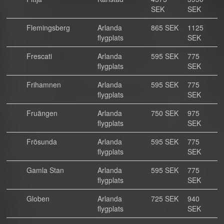
SEK
SEK
Flemingsberg
Arlanda
865 SEK
1125
flygplats
SEK
Frescati
Arlanda
595 SEK
775
flygplats
SEK
Frihamnen
Arlanda
595 SEK
775
flygplats
SEK
Fruängen
Arlanda
750 SEK
975
flygplats
SEK
Frösunda
Arlanda
595 SEK
775
flygplats
SEK
Gamla Stan
Arlanda
595 SEK
775
flygplats
SEK
Globen
Arlanda
725 SEK
940
flygplats
SEK