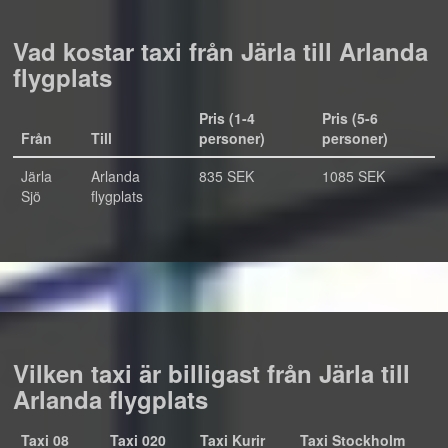
Vad kostar taxi från Järla till Arlanda
flygplats
Pris (1-4
Pris (5-6
Från
Till
personer)
personer)
Järla
Arlanda
835 SEK
1085 SEK
Sjö
flygplats
Vilken taxi är billigast från Järla till
Arlanda flygplats
Taxi 08
Taxi 020
Taxi Kurir
Taxi Stockholm