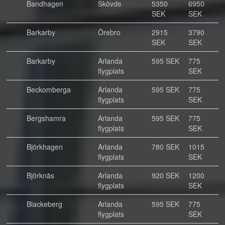
Bandhagen
Skövde
5350
6950
SEK
SEK
Barkarby
Örebro
2915
3790
SEK
SEK
Barkarby
Arlanda
595 SEK
775
flygplats
SEK
Beckomberga
Arlanda
595 SEK
775
flygplats
SEK
Bergshamra
Arlanda
595 SEK
775
flygplats
SEK
Björkhagen
Arlanda
780 SEK
1015
flygplats
SEK
Björknäs
Arlanda
920 SEK
1200
flygplats
SEK
Blackeberg
Arlanda
595 SEK
775
flygplats
SEK