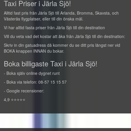
Taxi Priser i Järla Sjö!
Alltid fast pris från Järla Sjö till Arlanda, Bromma, Skavsta, och
Västerås flygplatser, eller till din önska mål.
Vi har alltid fasta priser från Järla Sjö till din destination
Vill du veta vad det kostar att åka från Järla Sjö till din destination:
Skriv in din gatuadress då kommer du se ditt pris längst ner vid
BOKA knappen INNAN du bokar.
Boka billigaste Taxi i Järla Sjö!
- Boka själv online dygnet runt
- Boka via telefon: 08-57 15 15 57
- Google recensioner:
4,9 ⭐⭐⭐⭐⭐