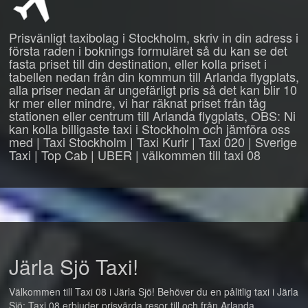
Prisvänligt taxibolag i Stockholm, skriv in din adress i
första raden i boknings formuläret så du kan se det
fasta priset till din destination, eller kolla priset i
tabellen nedan från din kommun till Arlanda flygplats,
alla priser nedan är ungefärligt pris så det kan blir 10
kr mer eller mindre, vi har räknat priset från tåg
stationen eller centrum till Arlanda flygplats, OBS: Ni
kan kolla billigaste taxi i Stockholm och jämföra oss
med | Taxi Stockholm | Taxi Kurir | Taxi 020 | Sverige
Taxi | Top Cab | UBER | välkommen till taxi 08
Järla Sjö Taxi!
Välkommen till Taxi 08 i Järla Sjö! Behöver du en pålitlig taxi i Järla
Sjö: Taxi 08 erbjuder prisvärda resor till och från Arlanda,