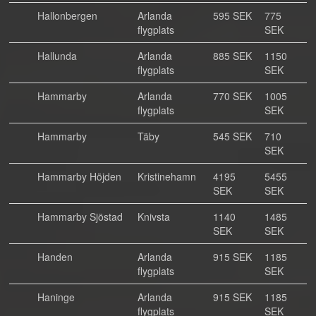
Hallonbergen
Arlanda
595 SEK
775
flygplats
SEK
Hallunda
Arlanda
885 SEK
1150
flygplats
SEK
Hammarby
Arlanda
770 SEK
1005
flygplats
SEK
Hammarby
Täby
545 SEK
710
SEK
Hammarby Höjden
Kristinehamn
4195
5455
SEK
SEK
Hammarby Sjöstad
Knivsta
1140
1485
SEK
SEK
Handen
Arlanda
915 SEK
1185
flygplats
SEK
Haninge
Arlanda
915 SEK
1185
flygplats
SEK