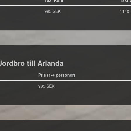
Taxi Kurir
Taxi 
995 SEK
1140
Jordbro till Arlanda
Pris (1-4 personer)
965 SEK