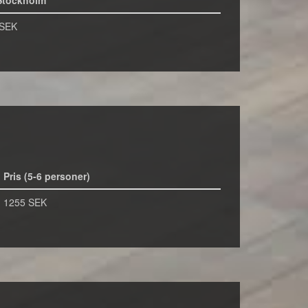
Stockholm
 SEK
Pris (5-6 personer)
1255 SEK