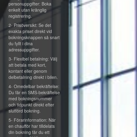
personuppgifter: Boka
enkelt utan krånglig
registrering.
2- Prisöversikt: Se det
exakta priset direkt vid
bokningsknappen så snart
du fyllt i dina
adressuppgifter.
3- Flexibel betalning: Välj
att betala med kort,
kontant eller genom
delbetalning direkt i bilen.
4- Omedelbar bekräftelse:
Du får en SMS-bekräftelse
med bokningsnummer
och tidpunkt direkt efter
slutförd bokning.
5- Förarinformation: När
en chaufför har tilldelats
din bokning får du ett