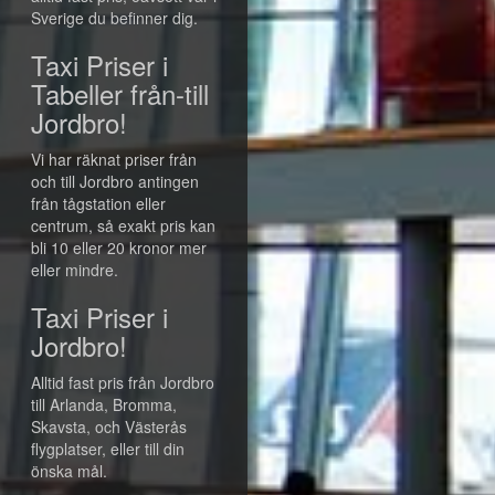
Sverige du befinner dig.
Taxi Priser i
Tabeller från-till
Jordbro!
Vi har räknat priser från
och till Jordbro antingen
från tågstation eller
centrum, så exakt pris kan
bli 10 eller 20 kronor mer
eller mindre.
Taxi Priser i
Jordbro!
Alltid fast pris från Jordbro
till Arlanda, Bromma,
Skavsta, och Västerås
flygplatser, eller till din
önska mål.