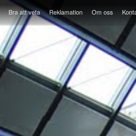
Bra att veta
Reklamation
Om oss
Kont