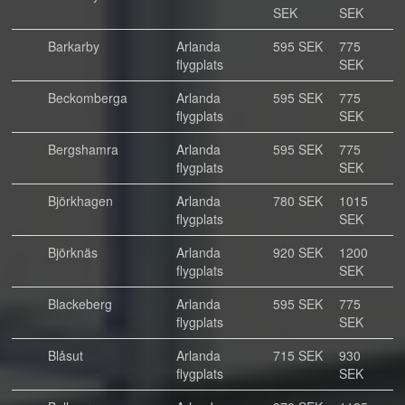
SEK
SEK
Barkarby
Arlanda
595 SEK
775
flygplats
SEK
Beckomberga
Arlanda
595 SEK
775
flygplats
SEK
Bergshamra
Arlanda
595 SEK
775
flygplats
SEK
Björkhagen
Arlanda
780 SEK
1015
flygplats
SEK
Björknäs
Arlanda
920 SEK
1200
flygplats
SEK
Blackeberg
Arlanda
595 SEK
775
flygplats
SEK
Blåsut
Arlanda
715 SEK
930
flygplats
SEK