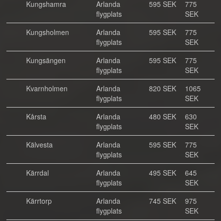
Kungshamra
Arlanda
595 SEK
775
flygplats
SEK
Kungsholmen
Arlanda
595 SEK
775
flygplats
SEK
Kungsängen
Arlanda
595 SEK
775
flygplats
SEK
Kvarnholmen
Arlanda
820 SEK
1065
flygplats
SEK
Kårsta
Arlanda
480 SEK
630
flygplats
SEK
Kälvesta
Arlanda
595 SEK
775
flygplats
SEK
Kärrdal
Arlanda
495 SEK
645
flygplats
SEK
Kärrtorp
Arlanda
745 SEK
975
flygplats
SEK