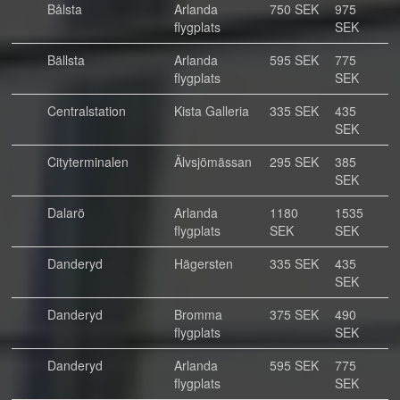
Bålsta
Arlanda
750 SEK
975
flygplats
SEK
Bällsta
Arlanda
595 SEK
775
flygplats
SEK
Centralstation
Kista Galleria
335 SEK
435
SEK
Cityterminalen
Älvsjömässan
295 SEK
385
SEK
Dalarö
Arlanda
1180
1535
flygplats
SEK
SEK
Danderyd
Hägersten
335 SEK
435
SEK
Danderyd
Bromma
375 SEK
490
flygplats
SEK
Danderyd
Arlanda
595 SEK
775
flygplats
SEK