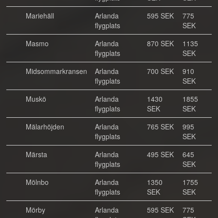
Mariehäll
Arlanda
595 SEK
775
flygplats
SEK
Masmo
Arlanda
870 SEK
1135
flygplats
SEK
Midsommarkransen
Arlanda
700 SEK
910
flygplats
SEK
Muskö
Arlanda
1430
1855
flygplats
SEK
SEK
Mälarhöjden
Arlanda
765 SEK
995
flygplats
SEK
Märsta
Arlanda
495 SEK
645
flygplats
SEK
Mölnbo
Arlanda
1350
1755
flygplats
SEK
SEK
Mörby
Arlanda
595 SEK
775