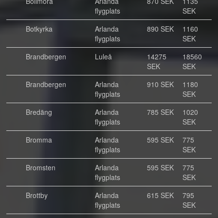
Bollmora
Arlanda
870 SEK
1135
flygplats
SEK
Botkyrka
Arlanda
890 SEK
1160
flygplats
SEK
Brandbergen
Luleå
14275
18560
SEK
SEK
Brandbergen
Arlanda
910 SEK
1180
flygplats
SEK
Bredäng
Arlanda
785 SEK
1020
flygplats
SEK
Bromma
Arlanda
595 SEK
775
flygplats
SEK
Bromsten
Arlanda
595 SEK
775
flygplats
SEK
Brottby
Arlanda
615 SEK
795
flygplats
SEK