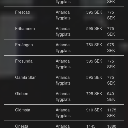
flygplats
SEK
Frescati
Arlanda
595 SEK
775
flygplats
SEK
Frihamnen
Arlanda
595 SEK
775
flygplats
SEK
Fruängen
Arlanda
750 SEK
975
flygplats
SEK
Frösunda
Arlanda
595 SEK
775
flygplats
SEK
Gamla Stan
Arlanda
595 SEK
775
flygplats
SEK
Globen
Arlanda
725 SEK
940
flygplats
SEK
Glömsta
Arlanda
910 SEK
1175
flygplats
SEK
Gnesta
Arlanda
1445
1880