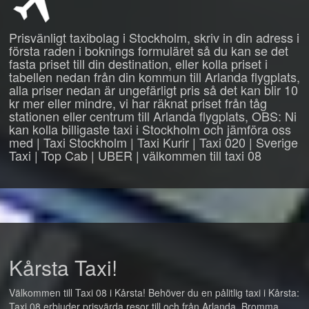
Prisvänligt taxibolag i Stockholm, skriv in din adress i
första raden i boknings formuläret så du kan se det
fasta priset till din destination, eller kolla priset i
tabellen nedan från din kommun till Arlanda flygplats,
alla priser nedan är ungefärligt pris så det kan blir 10
kr mer eller mindre, vi har räknat priset från tåg
stationen eller centrum till Arlanda flygplats, OBS: Ni
kan kolla billigaste taxi i Stockholm och jämföra oss
med | Taxi Stockholm | Taxi Kurir | Taxi 020 | Sverige
Taxi | Top Cab | UBER | välkommen till taxi 08
Kårsta Taxi!
Välkommen till Taxi 08 i Kårsta! Behöver du en pålitlig taxi i Kårsta:
Taxi 08 erbjuder prisvärda resor till och från Arlanda, Bromma,