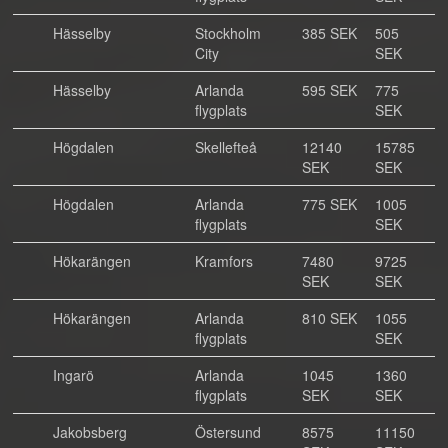
Hässelby
Stockholm
385 SEK
505
City
SEK
Hässelby
Arlanda
595 SEK
775
flygplats
SEK
Högdalen
Skellefteå
12140
15785
SEK
SEK
Högdalen
Arlanda
775 SEK
1005
flygplats
SEK
Hökarängen
Kramfors
7480
9725
SEK
SEK
Hökarängen
Arlanda
810 SEK
1055
flygplats
SEK
Ingarö
Arlanda
1045
1360
flygplats
SEK
SEK
Jakobsberg
Östersund
8575
11150