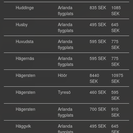
Huddinge
Arlanda
835 SEK
1085
flygplats
SEK
Husby
Arlanda
495 SEK
645
flygplats
SEK
Huvudsta
Arlanda
595 SEK
775
flygplats
SEK
Hägernäs
Arlanda
595 SEK
775
flygplats
SEK
Hägersten
Höör
8440
10975
SEK
SEK
Hägersten
Tyresö
460 SEK
595
SEK
Hägersten
Arlanda
700 SEK
910
flygplats
SEK
Häggvik
Arlanda
495 SEK
645
flygplats
SEK