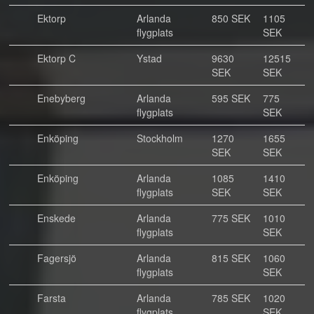
Ektorp
Arlanda
850 SEK
1105
flygplats
SEK
Ektorp C
Ystad
9630
12515
SEK
SEK
Enebyberg
Arlanda
595 SEK
775
flygplats
SEK
Enköping
Stockholm
1270
1655
SEK
SEK
Enköping
Arlanda
1085
1410
flygplats
SEK
SEK
Enskede
Arlanda
775 SEK
1010
flygplats
SEK
Fagersjö
Arlanda
815 SEK
1060
flygplats
SEK
Farsta
Arlanda
785 SEK
1020
flygplats
SEK