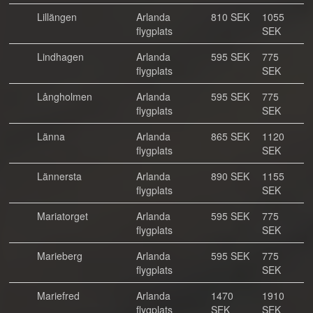
Lillängen
Arlanda
810 SEK
1055
flygplats
SEK
Lindhagen
Arlanda
595 SEK
775
flygplats
SEK
Långholmen
Arlanda
595 SEK
775
flygplats
SEK
Länna
Arlanda
865 SEK
1120
flygplats
SEK
Lännersta
Arlanda
890 SEK
1155
flygplats
SEK
Mariatorget
Arlanda
595 SEK
775
flygplats
SEK
Marieberg
Arlanda
595 SEK
775
flygplats
SEK
Mariefred
Arlanda
1470
1910
flygplats
SEK
SEK