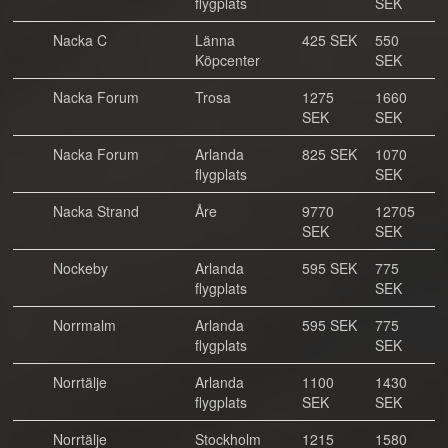
flygplats
SEK
Nacka C
Länna
425 SEK
550
Köpcenter
SEK
Nacka Forum
Trosa
1275
1660
SEK
SEK
Nacka Forum
Arlanda
825 SEK
1070
flygplats
SEK
Nacka Strand
Åre
9770
12705
SEK
SEK
Nockeby
Arlanda
595 SEK
775
flygplats
SEK
Norrmalm
Arlanda
595 SEK
775
flygplats
SEK
Norrtälje
Arlanda
1100
1430
flygplats
SEK
SEK
Norrtälje
Stockholm
1215
1580