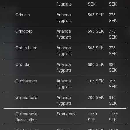
flygplats
SEK
SEK
Grimsta
Arlanda
595 SEK
775
flygplats
SEK
Grindtorp
Arlanda
595 SEK
775
flygplats
SEK
Gröna Lund
Arlanda
595 SEK
775
flygplats
SEK
Gröndal
Arlanda
680 SEK
890
flygplats
SEK
Gubbängen
Arlanda
765 SEK
995
flygplats
SEK
Gullmarsplan
Arlanda
700 SEK
910
flygplats
SEK
Gullmarsplan
Strängnäs
1350
1755
Bussstation
SEK
SEK