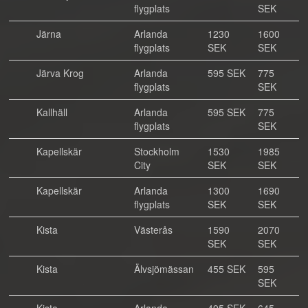
flygplats
SEK
Järna
Arlanda
1230
1600
flygplats
SEK
SEK
Järva Krog
Arlanda
595 SEK
775
flygplats
SEK
Kallhäll
Arlanda
595 SEK
775
flygplats
SEK
Kapellskär
Stockholm
1530
1985
City
SEK
SEK
Kapellskär
Arlanda
1300
1690
flygplats
SEK
SEK
Kista
Västerås
1590
2070
SEK
SEK
Kista
Älvsjömässan
455 SEK
595
SEK