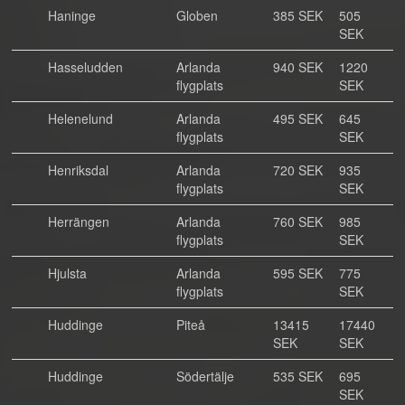
Haninge
Globen
385 SEK
505
SEK
Hasseludden
Arlanda
940 SEK
1220
flygplats
SEK
Helenelund
Arlanda
495 SEK
645
flygplats
SEK
Henriksdal
Arlanda
720 SEK
935
flygplats
SEK
Herrängen
Arlanda
760 SEK
985
flygplats
SEK
Hjulsta
Arlanda
595 SEK
775
flygplats
SEK
Huddinge
Piteå
13415
17440
SEK
SEK
Huddinge
Södertälje
535 SEK
695
SEK