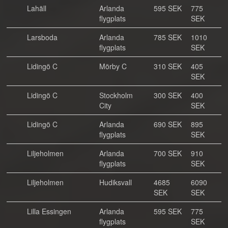
Lahäll
Arlanda
595 SEK
775
flygplats
SEK
Larsboda
Arlanda
785 SEK
1010
flygplats
SEK
Lidingö C
Mörby C
310 SEK
405
SEK
Lidingö C
Stockholm
300 SEK
400
City
SEK
Lidingö C
Arlanda
690 SEK
895
flygplats
SEK
Liljeholmen
Arlanda
700 SEK
910
flygplats
SEK
Liljeholmen
Hudiksvall
4685
6090
SEK
SEK
Lilla Essingen
Arlanda
595 SEK
775
flygplats
SEK