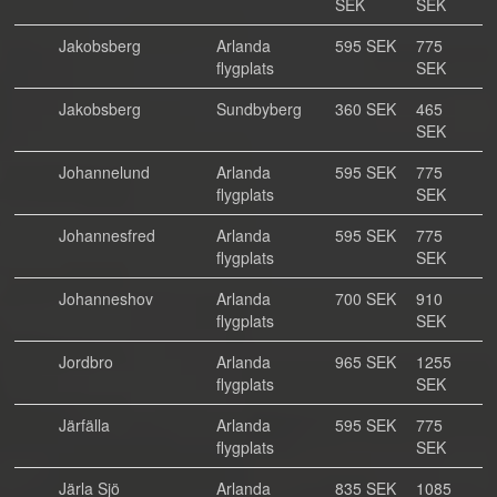
SEK
SEK
Jakobsberg
Arlanda
595 SEK
775
flygplats
SEK
Jakobsberg
Sundbyberg
360 SEK
465
SEK
Johannelund
Arlanda
595 SEK
775
flygplats
SEK
Johannesfred
Arlanda
595 SEK
775
flygplats
SEK
Johanneshov
Arlanda
700 SEK
910
flygplats
SEK
Jordbro
Arlanda
965 SEK
1255
flygplats
SEK
Järfälla
Arlanda
595 SEK
775
flygplats
SEK
Järla Sjö
Arlanda
835 SEK
1085