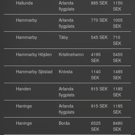
Hallunda
Arlanda
885 SEK
1150
flygplats
SEK
Hammarby
Arlanda
770 SEK
1005
flygplats
SEK
Hammarby
Täby
545 SEK
710
SEK
Hammarby Höjden
Kristinehamn
4195
5455
SEK
SEK
Hammarby Sjöstad
Knivsta
1140
1485
SEK
SEK
Handen
Arlanda
915 SEK
1185
flygplats
SEK
Haninge
Arlanda
915 SEK
1185
flygplats
SEK
Haninge
Borås
6525
8480
SEK
SEK