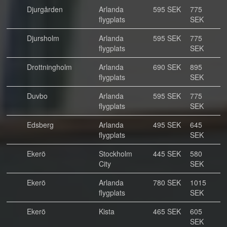
Djurgården
Arlanda
595 SEK
775
flygplats
SEK
Djursholm
Arlanda
595 SEK
775
flygplats
SEK
Drottningholm
Arlanda
690 SEK
895
flygplats
SEK
Duvbo
Arlanda
595 SEK
775
flygplats
SEK
Edsberg
Arlanda
495 SEK
645
flygplats
SEK
Ekerö
Stockholm
445 SEK
580
City
SEK
Ekerö
Arlanda
780 SEK
1015
flygplats
SEK
Ekerö
Kista
465 SEK
605
SEK