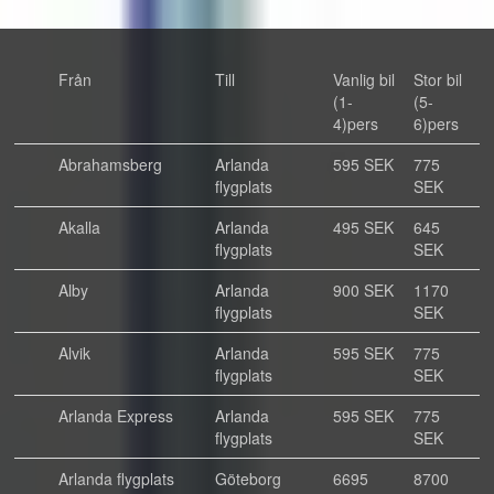
Från
Till
Vanlig bil
Stor bil
(1-
(5-
4)pers
6)pers
Abrahamsberg
Arlanda
595 SEK
775
flygplats
SEK
Akalla
Arlanda
495 SEK
645
flygplats
SEK
Alby
Arlanda
900 SEK
1170
flygplats
SEK
Alvik
Arlanda
595 SEK
775
flygplats
SEK
Arlanda Express
Arlanda
595 SEK
775
flygplats
SEK
Arlanda flygplats
Göteborg
6695
8700