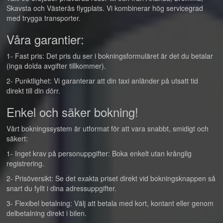
Skavsta och Västerås flygplats. Vi kombinerar hög servicegrad
med trygga transporter.
Våra garantier:
1- Fast pris: Det pris du ser i bokningsformuläret är det du betalar
(inga dolda avgifter tillkommer).
2- Punktlighet: Vi garanterar att din taxi anländer på utsatt tid
direkt till din dörr.
Enkel och säker bokning!
Vårt bokningssystem är utformat för att vara snabbt, smidigt och
säkert:
1- Inget krav på personuppgifter: Boka enkelt utan krånglig
registrering.
2- Prisöversikt: Se det exakta priset direkt vid bokningsknappen så
snart du fyllt i dina adressuppgifter.
3- Flexibel betalning: Välj att betala med kort, kontant eller genom
delbetalning direkt i bilen.