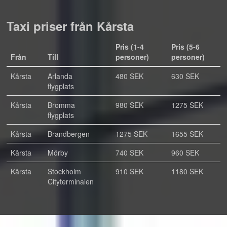
Taxi priser från Kårsta
Pris (1-4
Pris (5-6
Från
Till
personer)
personer)
Kårsta
Arlanda
480 SEK
630 SEK
flygplats
Kårsta
Bromma
980 SEK
1275 SEK
flygplats
Kårsta
Brandbergen
1275 SEK
1655 SEK
Kårsta
Mörby
740 SEK
960 SEK
Kårsta
Stockholm
910 SEK
1180 SEK
Cityterminalen