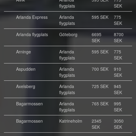
flygplats
SEK
Arlanda Express
Arlanda
595 SEK
775
flygplats
SEK
Arlanda flygplats
Göteborg
6695
8700
SEK
SEK
Arninge
Arlanda
595 SEK
775
flygplats
SEK
Aspudden
Arlanda
700 SEK
910
flygplats
SEK
Axelsberg
Arlanda
725 SEK
945
flygplats
SEK
Bagarmossen
Arlanda
765 SEK
995
flygplats
SEK
Bagarmossen
Katrineholm
2345
3050
SEK
SEK