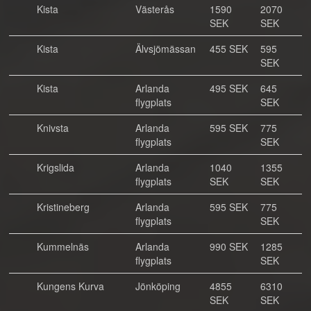
Kista
Västerås
1590
2070
SEK
SEK
Kista
Älvsjömässan
455 SEK
595
SEK
Kista
Arlanda
495 SEK
645
flygplats
SEK
Knivsta
Arlanda
595 SEK
775
flygplats
SEK
Krigslida
Arlanda
1040
1355
flygplats
SEK
SEK
Kristineberg
Arlanda
595 SEK
775
flygplats
SEK
Kummelnäs
Arlanda
990 SEK
1285
flygplats
SEK
Kungens Kurva
Jönköping
4855
6310
SEK
SEK