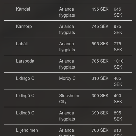
Kärrdal
Arlanda
495 SEK
645
flygplats
SEK
Kärrtorp
Arlanda
745 SEK
975
flygplats
SEK
Lahäll
Arlanda
595 SEK
775
flygplats
SEK
Larsboda
Arlanda
785 SEK
1010
flygplats
SEK
Lidingö C
Mörby C
310 SEK
405
SEK
Lidingö C
Stockholm
300 SEK
400
City
SEK
Lidingö C
Arlanda
690 SEK
895
flygplats
SEK
Liljeholmen
Arlanda
700 SEK
910