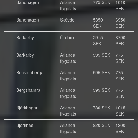
Bandhagen
Arlanda
775 SEK
1010
flygplats
SEK
Bandhagen
Skövde
5350
6950
SEK
SEK
Barkarby
Örebro
2915
3790
SEK
SEK
Barkarby
Arlanda
595 SEK
775
flygplats
SEK
Beckomberga
Arlanda
595 SEK
775
flygplats
SEK
Bergshamra
Arlanda
595 SEK
775
flygplats
SEK
Björkhagen
Arlanda
780 SEK
1015
flygplats
SEK
Björknäs
Arlanda
920 SEK
1200
flygplats
SEK