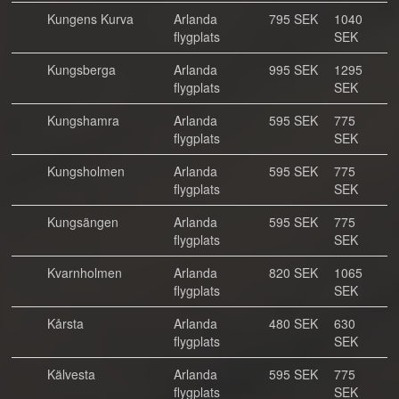
Kungens Kurva
Arlanda
795 SEK
1040
flygplats
SEK
Kungsberga
Arlanda
995 SEK
1295
flygplats
SEK
Kungshamra
Arlanda
595 SEK
775
flygplats
SEK
Kungsholmen
Arlanda
595 SEK
775
flygplats
SEK
Kungsängen
Arlanda
595 SEK
775
flygplats
SEK
Kvarnholmen
Arlanda
820 SEK
1065
flygplats
SEK
Kårsta
Arlanda
480 SEK
630
flygplats
SEK
Kälvesta
Arlanda
595 SEK
775
flygplats
SEK