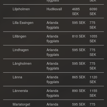
flygplats
SEK
Liljeholmen
Hudiksvall
4685
6090
SEK
SEK
Lilla Essingen
Arlanda
595 SEK
775
flygplats
SEK
Lillängen
Arlanda
810 SEK
1055
flygplats
SEK
Lindhagen
Arlanda
595 SEK
775
flygplats
SEK
Långholmen
Arlanda
595 SEK
775
flygplats
SEK
Länna
Arlanda
865 SEK
1120
flygplats
SEK
Lännersta
Arlanda
890 SEK
1155
flygplats
SEK
Mariatorget
Arlanda
595 SEK
775