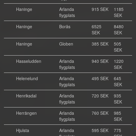
Haninge
Arlanda
915 SEK
1185
flygplats
SEK
Haninge
Borås
6525
8480
SEK
SEK
Haninge
Globen
385 SEK
505
SEK
Hasseludden
Arlanda
940 SEK
1220
flygplats
SEK
Helenelund
Arlanda
495 SEK
645
flygplats
SEK
Henriksdal
Arlanda
720 SEK
935
flygplats
SEK
Herrängen
Arlanda
760 SEK
985
flygplats
SEK
Hjulsta
Arlanda
595 SEK
775