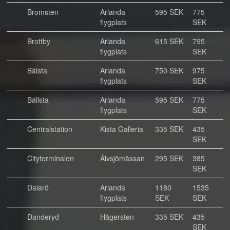
Bromsten
Arlanda
595 SEK
775
flygplats
SEK
Brottby
Arlanda
615 SEK
795
flygplats
SEK
Bålsta
Arlanda
750 SEK
975
flygplats
SEK
Bällsta
Arlanda
595 SEK
775
flygplats
SEK
Centralstation
Kista Galleria
335 SEK
435
SEK
Cityterminalen
Älvsjömässan
295 SEK
385
SEK
Dalarö
Arlanda
1180
1535
flygplats
SEK
SEK
Danderyd
Hägersten
335 SEK
435
SEK