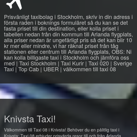
Prisvänligt taxibolag i Stockholm, skriv in din adress i
första raden i boknings formuläret så du kan se det
fasta priset till din destination, eller kolla priset i
tabellen nedan från din kommun till Arlanda flygplats,
alla priser nedan är ungefärligt pris så det kan blir 10
kr mer eller mindre, vi har räknat priset från tåg
stationen eller centrum till Arlanda flygplats, OBS: Ni
kan kolla billigaste taxi i Stockholm och jämföra oss
med | Taxi Stockholm | Taxi Kurir | Taxi 020 | Sverige
Taxi | Top Cab | UBER | välkommen till taxi 08
Knivsta Taxi!
Välkommen till Taxi 08 i Knivsta! Behöver du en pålitlig taxi i
Knivsta: Taxi 08 erbjuder prisvärda resor till och från Arlanda,