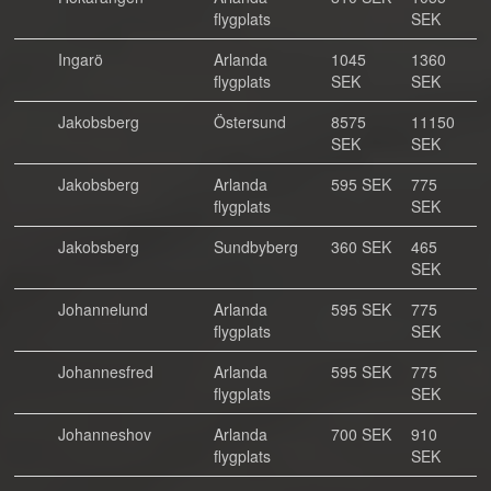
flygplats
SEK
Ingarö
Arlanda
1045
1360
flygplats
SEK
SEK
Jakobsberg
Östersund
8575
11150
SEK
SEK
Jakobsberg
Arlanda
595 SEK
775
flygplats
SEK
Jakobsberg
Sundbyberg
360 SEK
465
SEK
Johannelund
Arlanda
595 SEK
775
flygplats
SEK
Johannesfred
Arlanda
595 SEK
775
flygplats
SEK
Johanneshov
Arlanda
700 SEK
910
flygplats
SEK