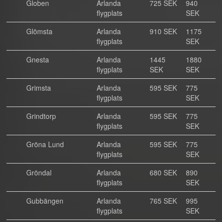
Globen
Arlanda
725 SEK
940
flygplats
SEK
Glömsta
Arlanda
910 SEK
1175
flygplats
SEK
Gnesta
Arlanda
1445
1880
flygplats
SEK
SEK
Grimsta
Arlanda
595 SEK
775
flygplats
SEK
Grindtorp
Arlanda
595 SEK
775
flygplats
SEK
Gröna Lund
Arlanda
595 SEK
775
flygplats
SEK
Gröndal
Arlanda
680 SEK
890
flygplats
SEK
Gubbängen
Arlanda
765 SEK
995
flygplats
SEK