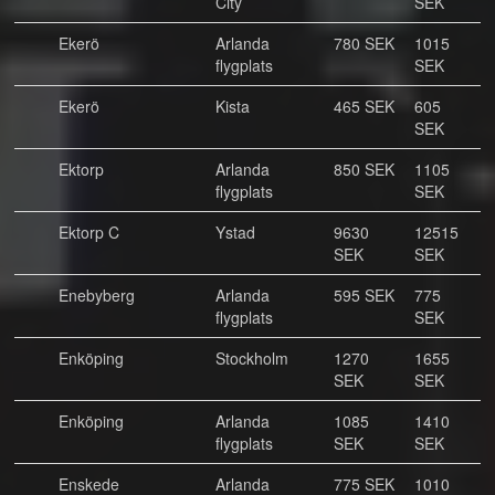
City
SEK
Ekerö
Arlanda
780 SEK
1015
flygplats
SEK
Ekerö
Kista
465 SEK
605
SEK
Ektorp
Arlanda
850 SEK
1105
flygplats
SEK
Ektorp C
Ystad
9630
12515
SEK
SEK
Enebyberg
Arlanda
595 SEK
775
flygplats
SEK
Enköping
Stockholm
1270
1655
SEK
SEK
Enköping
Arlanda
1085
1410
flygplats
SEK
SEK
Enskede
Arlanda
775 SEK
1010