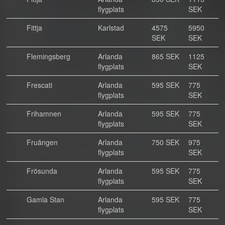
flygplats
SEK
Fittja
Karlstad
4575
5950
SEK
SEK
Flemingsberg
Arlanda
865 SEK
1125
flygplats
SEK
Frescati
Arlanda
595 SEK
775
flygplats
SEK
Frihamnen
Arlanda
595 SEK
775
flygplats
SEK
Fruängen
Arlanda
750 SEK
975
flygplats
SEK
Frösunda
Arlanda
595 SEK
775
flygplats
SEK
Gamla Stan
Arlanda
595 SEK
775
flygplats
SEK