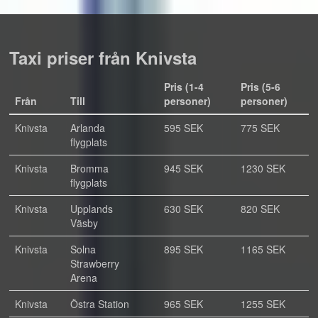
Taxi priser från Knivsta
Pris (1-4
Pris (5-6
Från
Till
personer)
personer)
Knivsta
Arlanda
595 SEK
775 SEK
flygplats
Knivsta
Bromma
945 SEK
1230 SEK
flygplats
Knivsta
Upplands
630 SEK
820 SEK
Väsby
Knivsta
Solna
895 SEK
1165 SEK
Strawberry
Arena
Knivsta
Östra Station
965 SEK
1255 SEK