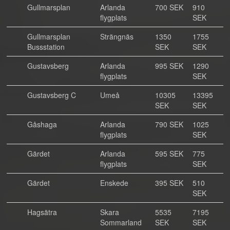
Gullmarsplan
Arlanda
700 SEK
910
flygplats
SEK
Gullmarsplan
Strängnäs
1350
1755
Bussstation
SEK
SEK
Gustavsberg
Arlanda
995 SEK
1290
flygplats
SEK
Gustavsberg C
Umeå
10305
13395
SEK
SEK
Gåshaga
Arlanda
790 SEK
1025
flygplats
SEK
Gärdet
Arlanda
595 SEK
775
flygplats
SEK
Gärdet
Enskede
395 SEK
510
SEK
Hagsätra
Skara
5535
7195
Sommarland
SEK
SEK