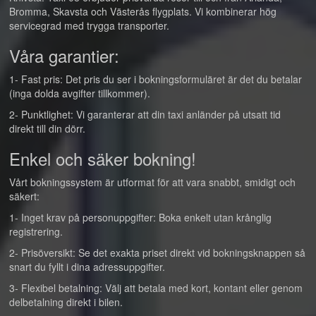
Bromma, Skavsta och Västerås flygplats. Vi kombinerar hög
servicegrad med trygga transporter.
Våra garantier:
1- Fast pris: Det pris du ser i bokningsformuläret är det du betalar
(inga dolda avgifter tillkommer).
2- Punktlighet: Vi garanterar att din taxi anländer på utsatt tid
direkt till din dörr.
Enkel och säker bokning!
Vårt bokningssystem är utformat för att vara snabbt, smidigt och
säkert:
1- Inget krav på personuppgifter: Boka enkelt utan krånglig
registrering.
2- Prisöversikt: Se det exakta priset direkt vid bokningsknappen så
snart du fyllt i dina adressuppgifter.
3- Flexibel betalning: Välj att betala med kort, kontant eller genom
delbetalning direkt i bilen.