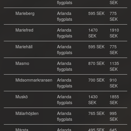
flygplats
SEK
Marieberg
Arlanda
595 SEK
775
flygplats
SEK
Mariefred
Arlanda
1470
1910
flygplats
SEK
SEK
Mariehäll
Arlanda
595 SEK
775
flygplats
SEK
Masmo
Arlanda
870 SEK
1135
flygplats
SEK
Midsommarkransen
Arlanda
700 SEK
910
flygplats
SEK
Muskö
Arlanda
1430
1855
flygplats
SEK
SEK
Mälarhöjden
Arlanda
765 SEK
995
flygplats
SEK
Märsta
Arlanda
495 SEK
645