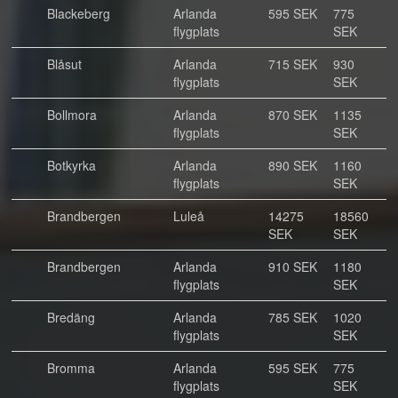
Blackeberg
Arlanda
595 SEK
775
flygplats
SEK
Blåsut
Arlanda
715 SEK
930
flygplats
SEK
Bollmora
Arlanda
870 SEK
1135
flygplats
SEK
Botkyrka
Arlanda
890 SEK
1160
flygplats
SEK
Brandbergen
Luleå
14275
18560
SEK
SEK
Brandbergen
Arlanda
910 SEK
1180
flygplats
SEK
Bredäng
Arlanda
785 SEK
1020
flygplats
SEK
Bromma
Arlanda
595 SEK
775
flygplats
SEK