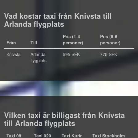
Vad kostar taxi från Knivsta till
Arlanda flygplats
Pris (1-4
Pris (5-6
Från
Till
personer)
personer)
Knivsta
Arlanda
595 SEK
775 SEK
flygplats
Vilken taxi är billigast från Knivsta
till Arlanda flygplats
Taxi 08
Taxi 020
Taxi Kurir
Taxi Stockholm