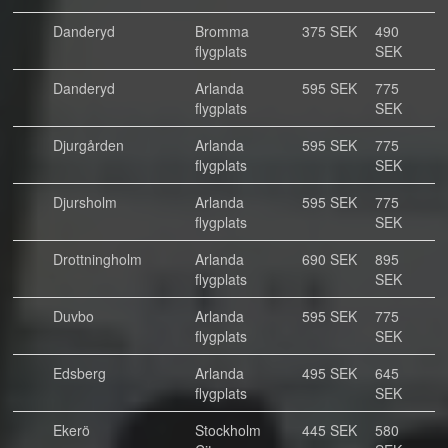
Danderyd
Bromma
375 SEK
490
flygplats
SEK
Danderyd
Arlanda
595 SEK
775
flygplats
SEK
Djurgården
Arlanda
595 SEK
775
flygplats
SEK
Djursholm
Arlanda
595 SEK
775
flygplats
SEK
Drottningholm
Arlanda
690 SEK
895
flygplats
SEK
Duvbo
Arlanda
595 SEK
775
flygplats
SEK
Edsberg
Arlanda
495 SEK
645
flygplats
SEK
Ekerö
Stockholm
445 SEK
580