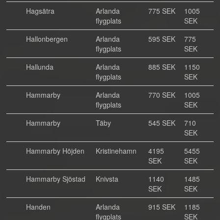
Hagsätra
Arlanda
775 SEK
1005
flygplats
SEK
Hallonbergen
Arlanda
595 SEK
775
flygplats
SEK
Hallunda
Arlanda
885 SEK
1150
flygplats
SEK
Hammarby
Arlanda
770 SEK
1005
flygplats
SEK
Hammarby
Täby
545 SEK
710
SEK
Hammarby Höjden
Kristinehamn
4195
5455
SEK
SEK
Hammarby Sjöstad
Knivsta
1140
1485
SEK
SEK
Handen
Arlanda
915 SEK
1185
flygplats
SEK