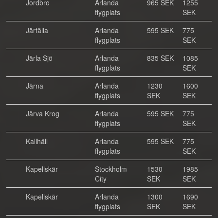
Jordbro
Arlanda
965 SEK
1255
flygplats
SEK
Järfälla
Arlanda
595 SEK
775
flygplats
SEK
Järla Sjö
Arlanda
835 SEK
1085
flygplats
SEK
Järna
Arlanda
1230
1600
flygplats
SEK
SEK
Järva Krog
Arlanda
595 SEK
775
flygplats
SEK
Kallhäll
Arlanda
595 SEK
775
flygplats
SEK
Kapellskär
Stockholm
1530
1985
City
SEK
SEK
Kapellskär
Arlanda
1300
1690
flygplats
SEK
SEK