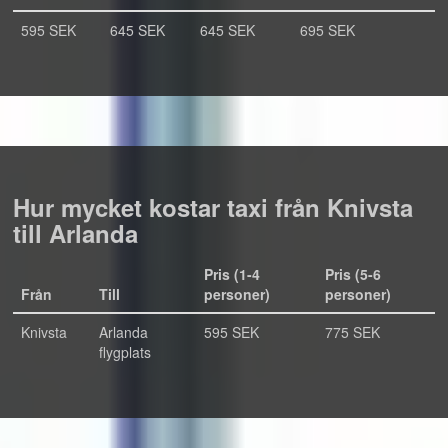
595 SEK
645 SEK
645 SEK
695 SEK
Hur mycket kostar taxi från Knivsta
till Arlanda
Pris (1-4
Pris (5-6
Från
Till
personer)
personer)
Knivsta
Arlanda
595 SEK
775 SEK
flygplats