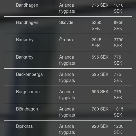
Bandhagen
Arlanda
775 SEK
1010
flygplats
SEK
Bandhagen
Skövde
5350
6950
SEK
SEK
Barkarby
Örebro
2915
3790
SEK
SEK
Barkarby
Arlanda
595 SEK
775
flygplats
SEK
Beckomberga
Arlanda
595 SEK
775
flygplats
SEK
Bergshamra
Arlanda
595 SEK
775
flygplats
SEK
Björkhagen
Arlanda
780 SEK
1015
flygplats
SEK
Björknäs
Arlanda
920 SEK
1200
flygplats
SEK