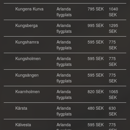
Kungens Kurva
Arlanda
795 SEK
1040
flygplats
SEK
Kungsberga
Arlanda
995 SEK
1295
flygplats
SEK
Kungshamra
Arlanda
595 SEK
775
flygplats
SEK
Kungsholmen
Arlanda
595 SEK
775
flygplats
SEK
Kungsängen
Arlanda
595 SEK
775
flygplats
SEK
Kvarnholmen
Arlanda
820 SEK
1065
flygplats
SEK
Kårsta
Arlanda
480 SEK
630
flygplats
SEK
Kälvesta
Arlanda
595 SEK
775