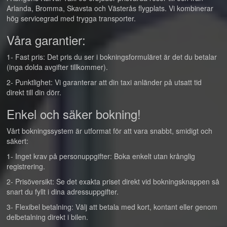
Arlanda, Bromma, Skavsta och Västerås flygplats. Vi kombinerar
hög servicegrad med trygga transporter.
Våra garantier:
1- Fast pris: Det pris du ser i bokningsformuläret är det du betalar
(inga dolda avgifter tillkommer).
2- Punktlighet: Vi garanterar att din taxi anländer på utsatt tid
direkt till din dörr.
Enkel och säker bokning!
Vårt bokningssystem är utformat för att vara snabbt, smidigt och
säkert:
1- Inget krav på personuppgifter: Boka enkelt utan krånglig
registrering.
2- Prisöversikt: Se det exakta priset direkt vid bokningsknappen så
snart du fyllt i dina adressuppgifter.
3- Flexibel betalning: Välj att betala med kort, kontant eller genom
delbetalning direkt i bilen.