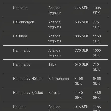
Hagsätra
Arlanda
775 SEK
1005
flygplats
SEK
Hallonbergen
Arlanda
595 SEK
775
flygplats
SEK
Hallunda
Arlanda
885 SEK
1150
flygplats
SEK
Hammarby
Arlanda
770 SEK
1005
flygplats
SEK
Hammarby
Täby
545 SEK
710
SEK
Hammarby Höjden
Kristinehamn
4195
5455
SEK
SEK
Hammarby Sjöstad
Knivsta
1140
1485
SEK
SEK
Handen
Arlanda
915 SEK
1185