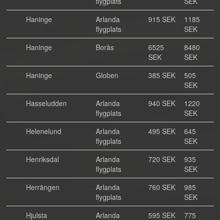
flygplats
SEK
Haninge
Arlanda
915 SEK
1185
flygplats
SEK
Haninge
Borås
6525
8480
SEK
SEK
Haninge
Globen
385 SEK
505
SEK
Hasseludden
Arlanda
940 SEK
1220
flygplats
SEK
Helenelund
Arlanda
495 SEK
645
flygplats
SEK
Henriksdal
Arlanda
720 SEK
935
flygplats
SEK
Herrängen
Arlanda
760 SEK
985
flygplats
SEK
Hjulsta
Arlanda
595 SEK
775