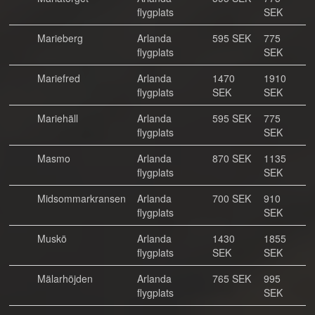
flygplats
SEK
Marieberg
Arlanda
595 SEK
775
flygplats
SEK
Mariefred
Arlanda
1470
1910
flygplats
SEK
SEK
Mariehäll
Arlanda
595 SEK
775
flygplats
SEK
Masmo
Arlanda
870 SEK
1135
flygplats
SEK
Midsommarkransen
Arlanda
700 SEK
910
flygplats
SEK
Muskö
Arlanda
1430
1855
flygplats
SEK
SEK
Mälarhöjden
Arlanda
765 SEK
995
flygplats
SEK