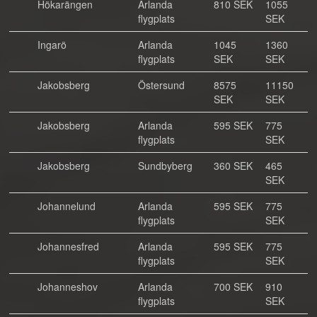
Hökarängen
Arlanda
810 SEK
1055
flygplats
SEK
Ingarö
Arlanda
1045
1360
flygplats
SEK
SEK
Jakobsberg
Östersund
8575
11150
SEK
SEK
Jakobsberg
Arlanda
595 SEK
775
flygplats
SEK
Jakobsberg
Sundbyberg
360 SEK
465
SEK
Johannelund
Arlanda
595 SEK
775
flygplats
SEK
Johannesfred
Arlanda
595 SEK
775
flygplats
SEK
Johanneshov
Arlanda
700 SEK
910
flygplats
SEK