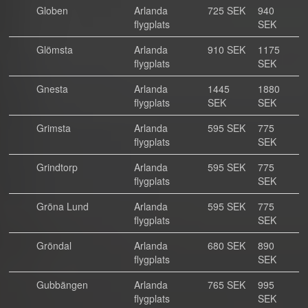
Globen
Arlanda
725 SEK
940
flygplats
SEK
Glömsta
Arlanda
910 SEK
1175
flygplats
SEK
Gnesta
Arlanda
1445
1880
flygplats
SEK
SEK
Grimsta
Arlanda
595 SEK
775
flygplats
SEK
Grindtorp
Arlanda
595 SEK
775
flygplats
SEK
Gröna Lund
Arlanda
595 SEK
775
flygplats
SEK
Gröndal
Arlanda
680 SEK
890
flygplats
SEK
Gubbängen
Arlanda
765 SEK
995
flygplats
SEK