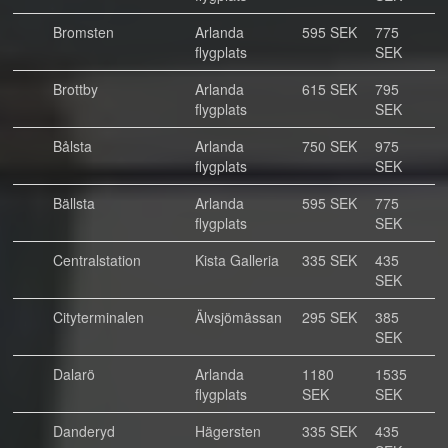
Bromsten
Arlanda
595 SEK
775
flygplats
SEK
Brottby
Arlanda
615 SEK
795
flygplats
SEK
Bålsta
Arlanda
750 SEK
975
flygplats
SEK
Bällsta
Arlanda
595 SEK
775
flygplats
SEK
Centralstation
Kista Galleria
335 SEK
435
SEK
Cityterminalen
Älvsjömässan
295 SEK
385
SEK
Dalarö
Arlanda
1180
1535
flygplats
SEK
SEK
Danderyd
Hägersten
335 SEK
435