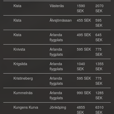
Kista
Västerås
1590
2070
SEK
SEK
Kista
Älvsjömässan
455 SEK
595
SEK
Kista
Arlanda
495 SEK
645
flygplats
SEK
Knivsta
Arlanda
595 SEK
775
flygplats
SEK
Krigslida
Arlanda
1040
1355
flygplats
SEK
SEK
Kristineberg
Arlanda
595 SEK
775
flygplats
SEK
Kummelnäs
Arlanda
990 SEK
1285
flygplats
SEK
Kungens Kurva
Jönköping
4855
6310
SEK
SEK