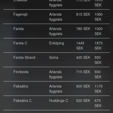
flygplats
SEK
Fagersjö
Arlanda
815 SEK
1060
flygplats
SEK
Farsta
Arlanda
785 SEK
1020
flygplats
SEK
Farsta C
Enköping
1445
1875
SEK
SEK
Farsta Strand
Solna
425 SEK
550
SEK
Finnboda
Arlanda
715 SEK
930
flygplats
SEK
Fisksätra
Arlanda
905 SEK
1175
flygplats
SEK
Fisksätra C
Huddinge C
520 SEK
675
SEK