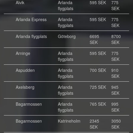
Alvik
Arlanda
595 SEK
775
flygplats
SEK
Arlanda Express
Arlanda
595 SEK
775
flygplats
SEK
Arlanda flygplats
Göteborg
6695
8700
SEK
SEK
Arninge
Arlanda
595 SEK
775
flygplats
SEK
Aspudden
Arlanda
700 SEK
910
flygplats
SEK
Axelsberg
Arlanda
725 SEK
945
flygplats
SEK
Bagarmossen
Arlanda
765 SEK
995
flygplats
SEK
Bagarmossen
Katrineholm
2345
3050
SEK
SEK