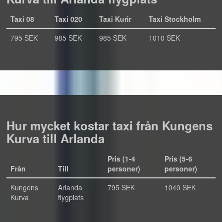
Taxi 08
Taxi 020
Taxi Kurir
Taxi Stockholm
795 SEK
985 SEK
985 SEK
1010 SEK
Hur mycket kostar taxi från Kungens
Kurva till Arlanda
Pris (1-4
Pris (5-6
Från
Till
personer)
personer)
Kungens
Arlanda
795 SEK
1040 SEK
Kurva
flygplats