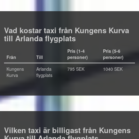
Vad kostar taxi från Kungens Kurva
till Arlanda flygplats
Pris (1-4
Pris (5-6
Från
Till
personer)
personer)
Kungens
Arlanda
795 SEK
1040 SEK
Kurva
flygplats
Vilken taxi är billigast från Kungens
Kurva till Arlanda flygplats