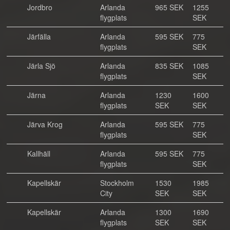
Jordbro
Arlanda
965 SEK
1255
flygplats
SEK
Järfälla
Arlanda
595 SEK
775
flygplats
SEK
Järla Sjö
Arlanda
835 SEK
1085
flygplats
SEK
Järna
Arlanda
1230
1600
flygplats
SEK
SEK
Järva Krog
Arlanda
595 SEK
775
flygplats
SEK
Kallhäll
Arlanda
595 SEK
775
flygplats
SEK
Kapellskär
Stockholm
1530
1985
City
SEK
SEK
Kapellskär
Arlanda
1300
1690
flygplats
SEK
SEK