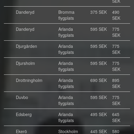
SEK
Danderyd
Bromma
375 SEK
490
flygplats
SEK
Danderyd
Arlanda
595 SEK
775
flygplats
SEK
Djurgården
Arlanda
595 SEK
775
flygplats
SEK
Djursholm
Arlanda
595 SEK
775
flygplats
SEK
Drottningholm
Arlanda
690 SEK
895
flygplats
SEK
Duvbo
Arlanda
595 SEK
775
flygplats
SEK
Edsberg
Arlanda
495 SEK
645
flygplats
SEK
Ekerö
Stockholm
445 SEK
580