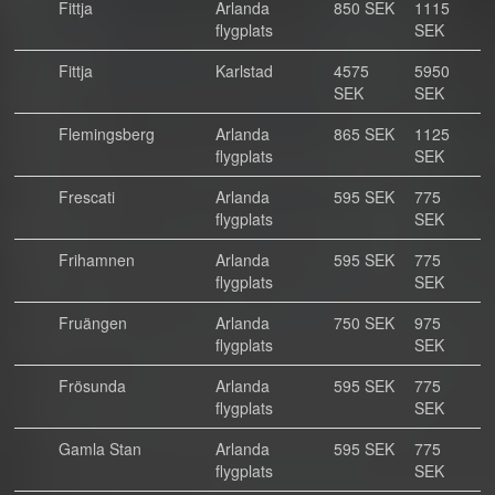
Fittja
Arlanda
850 SEK
1115
flygplats
SEK
Fittja
Karlstad
4575
5950
SEK
SEK
Flemingsberg
Arlanda
865 SEK
1125
flygplats
SEK
Frescati
Arlanda
595 SEK
775
flygplats
SEK
Frihamnen
Arlanda
595 SEK
775
flygplats
SEK
Fruängen
Arlanda
750 SEK
975
flygplats
SEK
Frösunda
Arlanda
595 SEK
775
flygplats
SEK
Gamla Stan
Arlanda
595 SEK
775
flygplats
SEK