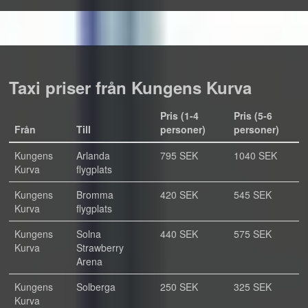
Taxi priser från Kungens Kurva
Pris (1-4
Pris (5-6
Från
Till
personer)
personer)
Kungens
Arlanda
795 SEK
1040 SEK
Kurva
flygplats
Kungens
Bromma
420 SEK
545 SEK
Kurva
flygplats
Kungens
Solna
440 SEK
575 SEK
Kurva
Strawberry
Arena
Kungens
Solberga
250 SEK
325 SEK
Kurva