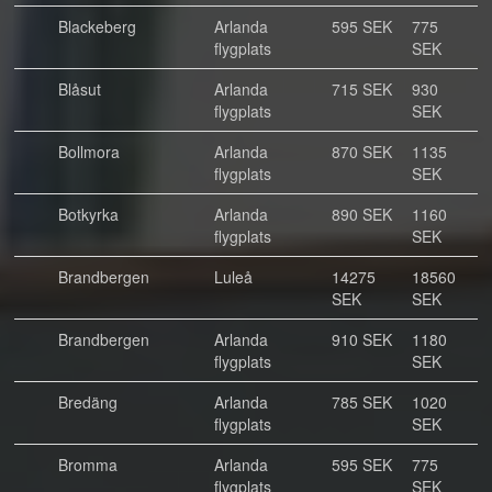
Blackeberg
Arlanda
595 SEK
775
flygplats
SEK
Blåsut
Arlanda
715 SEK
930
flygplats
SEK
Bollmora
Arlanda
870 SEK
1135
flygplats
SEK
Botkyrka
Arlanda
890 SEK
1160
flygplats
SEK
Brandbergen
Luleå
14275
18560
SEK
SEK
Brandbergen
Arlanda
910 SEK
1180
flygplats
SEK
Bredäng
Arlanda
785 SEK
1020
flygplats
SEK
Bromma
Arlanda
595 SEK
775
flygplats
SEK