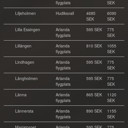
flygplats
SEK
Liljeholmen
Hudiksvall
4685
6090
SEK
SEK
Lilla Essingen
Arlanda
595 SEK
775
flygplats
SEK
Lillängen
Arlanda
810 SEK
1055
flygplats
SEK
Lindhagen
Arlanda
595 SEK
775
flygplats
SEK
Långholmen
Arlanda
595 SEK
775
flygplats
SEK
Länna
Arlanda
865 SEK
1120
flygplats
SEK
Lännersta
Arlanda
890 SEK
1155
flygplats
SEK
Mariatorget
Arlanda
595 SEK
775