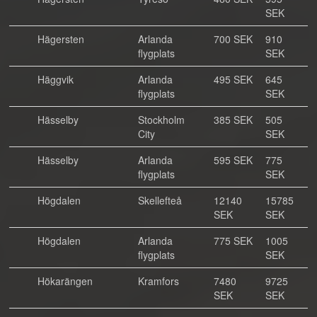
SEK
Hägersten
Arlanda
700 SEK
910
flygplats
SEK
Häggvik
Arlanda
495 SEK
645
flygplats
SEK
Hässelby
Stockholm
385 SEK
505
City
SEK
Hässelby
Arlanda
595 SEK
775
flygplats
SEK
Högdalen
Skellefteå
12140
15785
SEK
SEK
Högdalen
Arlanda
775 SEK
1005
flygplats
SEK
Hökarängen
Kramfors
7480
9725
SEK
SEK