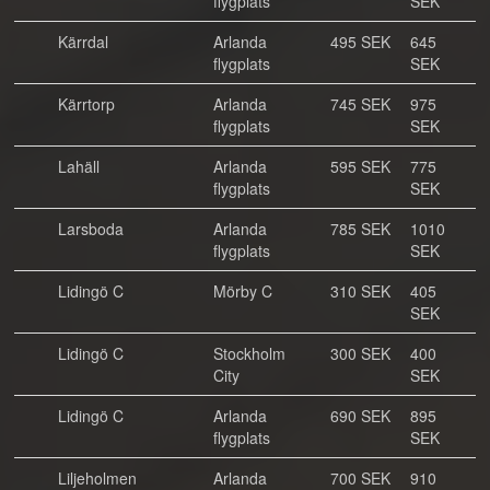
flygplats
SEK
Kärrdal
Arlanda
495 SEK
645
flygplats
SEK
Kärrtorp
Arlanda
745 SEK
975
flygplats
SEK
Lahäll
Arlanda
595 SEK
775
flygplats
SEK
Larsboda
Arlanda
785 SEK
1010
flygplats
SEK
Lidingö C
Mörby C
310 SEK
405
SEK
Lidingö C
Stockholm
300 SEK
400
City
SEK
Lidingö C
Arlanda
690 SEK
895
flygplats
SEK
Liljeholmen
Arlanda
700 SEK
910