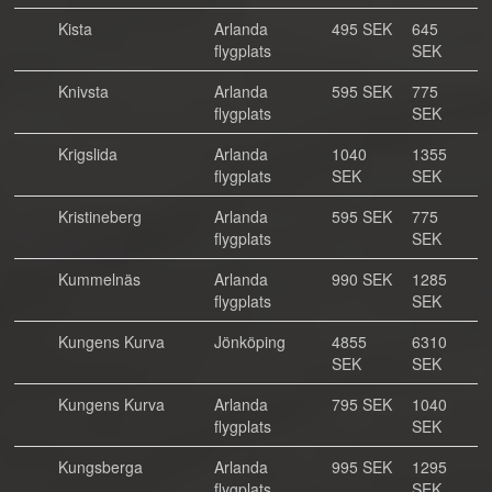
Kista
Arlanda
495 SEK
645
flygplats
SEK
Knivsta
Arlanda
595 SEK
775
flygplats
SEK
Krigslida
Arlanda
1040
1355
flygplats
SEK
SEK
Kristineberg
Arlanda
595 SEK
775
flygplats
SEK
Kummelnäs
Arlanda
990 SEK
1285
flygplats
SEK
Kungens Kurva
Jönköping
4855
6310
SEK
SEK
Kungens Kurva
Arlanda
795 SEK
1040
flygplats
SEK
Kungsberga
Arlanda
995 SEK
1295
flygplats
SEK