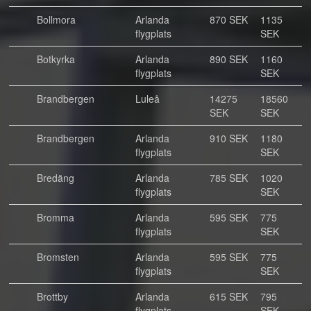
Bollmora
Arlanda
870 SEK
1135
flygplats
SEK
Botkyrka
Arlanda
890 SEK
1160
flygplats
SEK
Brandbergen
Luleå
14275
18560
SEK
SEK
Brandbergen
Arlanda
910 SEK
1180
flygplats
SEK
Bredäng
Arlanda
785 SEK
1020
flygplats
SEK
Bromma
Arlanda
595 SEK
775
flygplats
SEK
Bromsten
Arlanda
595 SEK
775
flygplats
SEK
Brottby
Arlanda
615 SEK
795
flygplats
SEK