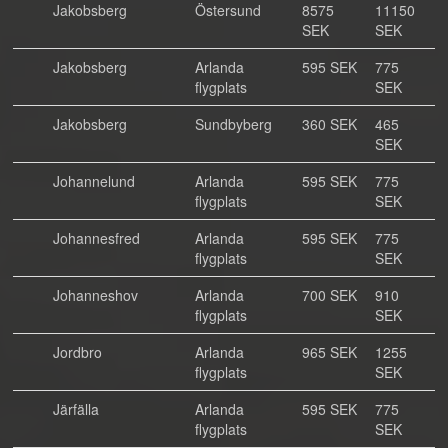
Jakobsberg
Östersund
8575
11150
SEK
SEK
Jakobsberg
Arlanda
595 SEK
775
flygplats
SEK
Jakobsberg
Sundbyberg
360 SEK
465
SEK
Johannelund
Arlanda
595 SEK
775
flygplats
SEK
Johannesfred
Arlanda
595 SEK
775
flygplats
SEK
Johanneshov
Arlanda
700 SEK
910
flygplats
SEK
Jordbro
Arlanda
965 SEK
1255
flygplats
SEK
Järfälla
Arlanda
595 SEK
775
flygplats
SEK