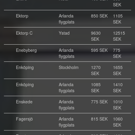
SEK
Ektorp
Arlanda
850 SEK
1105
flygplats
SEK
Ektorp C
Ystad
9630
12515
SEK
SEK
Enebyberg
Arlanda
595 SEK
775
flygplats
SEK
Enköping
Stockholm
1270
1655
SEK
SEK
Enköping
Arlanda
1085
1410
flygplats
SEK
SEK
Enskede
Arlanda
775 SEK
1010
flygplats
SEK
Fagersjö
Arlanda
815 SEK
1060
flygplats
SEK