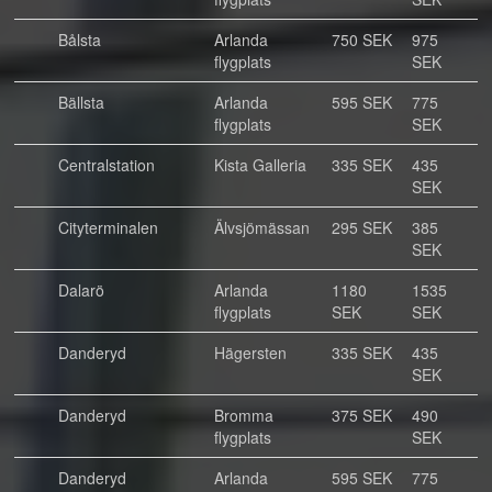
Bålsta
Arlanda
750 SEK
975
flygplats
SEK
Bällsta
Arlanda
595 SEK
775
flygplats
SEK
Centralstation
Kista Galleria
335 SEK
435
SEK
Cityterminalen
Älvsjömässan
295 SEK
385
SEK
Dalarö
Arlanda
1180
1535
flygplats
SEK
SEK
Danderyd
Hägersten
335 SEK
435
SEK
Danderyd
Bromma
375 SEK
490
flygplats
SEK
Danderyd
Arlanda
595 SEK
775