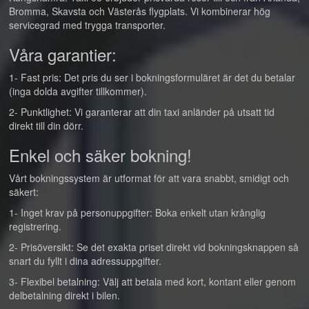
Bromma, Skavsta och Västerås flygplats. Vi kombinerar hög
servicegrad med trygga transporter.
Våra garantier:
1- Fast pris: Det pris du ser i bokningsformuläret är det du betalar
(inga dolda avgifter tillkommer).
2- Punktlighet: Vi garanterar att din taxi anländer på utsatt tid
direkt till din dörr.
Enkel och säker bokning!
Vårt bokningssystem är utformat för att vara snabbt, smidigt och
säkert:
1- Inget krav på personuppgifter: Boka enkelt utan krånglig
registrering.
2- Prisöversikt: Se det exakta priset direkt vid bokningsknappen så
snart du fyllt i dina adressuppgifter.
3- Flexibel betalning: Välj att betala med kort, kontant eller genom
delbetalning direkt i bilen.