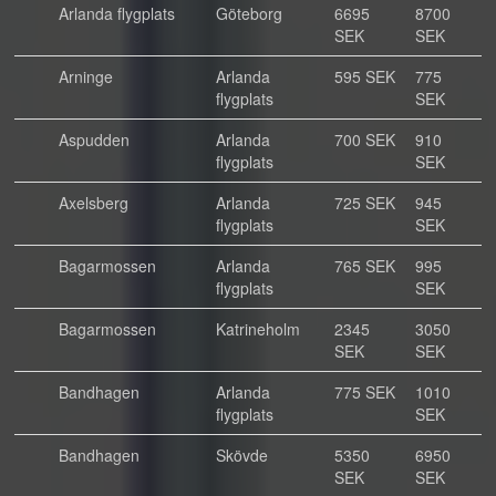
Arlanda flygplats
Göteborg
6695
8700
SEK
SEK
Arninge
Arlanda
595 SEK
775
flygplats
SEK
Aspudden
Arlanda
700 SEK
910
flygplats
SEK
Axelsberg
Arlanda
725 SEK
945
flygplats
SEK
Bagarmossen
Arlanda
765 SEK
995
flygplats
SEK
Bagarmossen
Katrineholm
2345
3050
SEK
SEK
Bandhagen
Arlanda
775 SEK
1010
flygplats
SEK
Bandhagen
Skövde
5350
6950
SEK
SEK