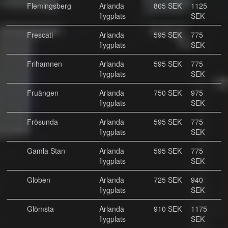
Flemingsberg
Arlanda
865 SEK
1125
flygplats
SEK
Frescati
Arlanda
595 SEK
775
flygplats
SEK
Frihamnen
Arlanda
595 SEK
775
flygplats
SEK
Fruängen
Arlanda
750 SEK
975
flygplats
SEK
Frösunda
Arlanda
595 SEK
775
flygplats
SEK
Gamla Stan
Arlanda
595 SEK
775
flygplats
SEK
Globen
Arlanda
725 SEK
940
flygplats
SEK
Glömsta
Arlanda
910 SEK
1175
flygplats
SEK