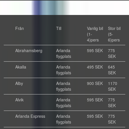
Från
Till
Vanlig bil
Stor bil
(1-
(5-
4)pers
6)pers
Abrahamsberg
Arlanda
595 SEK
775
flygplats
SEK
Akalla
Arlanda
495 SEK
645
flygplats
SEK
Alby
Arlanda
900 SEK
1170
flygplats
SEK
Alvik
Arlanda
595 SEK
775
flygplats
SEK
Arlanda Express
Arlanda
595 SEK
775
flygplats
SEK