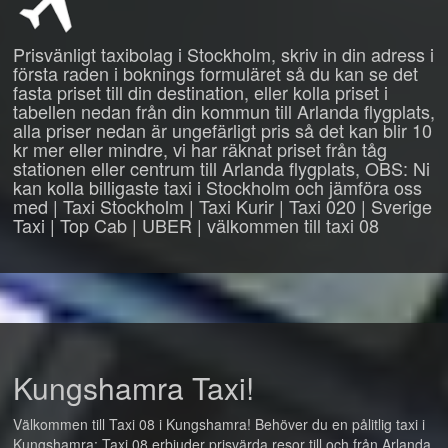
Prisvänligt taxibolag i Stockholm, skriv in din adress i
första raden i boknings formuläret så du kan se det
fasta priset till din destination, eller kolla priset i
tabellen nedan från din kommun till Arlanda flygplats,
alla priser nedan är ungefärligt pris så det kan blir 10
kr mer eller mindre, vi har räknat priset från tåg
stationen eller centrum till Arlanda flygplats, OBS: Ni
kan kolla billigaste taxi i Stockholm och jämföra oss
med | Taxi Stockholm | Taxi Kurir | Taxi 020 | Sverige
Taxi | Top Cab | UBER | välkommen till taxi 08
Kungshamra Taxi!
Välkommen till Taxi 08 i Kungshamra! Behöver du en pålitlig taxi i
Kungshamra: Taxi 08 erbjuder prisvärda resor till och från Arlanda,