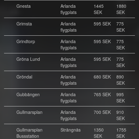
Gnesta
Arlanda
1445
1880
flygplats
SEK
SEK
Grimsta
Arlanda
595 SEK
775
flygplats
SEK
Grindtorp
Arlanda
595 SEK
775
flygplats
SEK
Gröna Lund
Arlanda
595 SEK
775
flygplats
SEK
Gröndal
Arlanda
680 SEK
890
flygplats
SEK
Gubbängen
Arlanda
765 SEK
995
flygplats
SEK
Gullmarsplan
Arlanda
700 SEK
910
flygplats
SEK
Gullmarsplan
Strängnäs
1350
1755
Bussstation
SEK
SEK