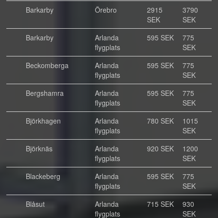
Barkarby
Örebro
2915
3790
SEK
SEK
Barkarby
Arlanda
595 SEK
775
flygplats
SEK
Beckomberga
Arlanda
595 SEK
775
flygplats
SEK
Bergshamra
Arlanda
595 SEK
775
flygplats
SEK
Björkhagen
Arlanda
780 SEK
1015
flygplats
SEK
Björknäs
Arlanda
920 SEK
1200
flygplats
SEK
Blackeberg
Arlanda
595 SEK
775
flygplats
SEK
Blåsut
Arlanda
715 SEK
930
flygplats
SEK