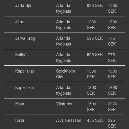
Järla Sjö
Arlanda
835 SEK
1085
flygplats
SEK
Järna
Arlanda
1230
1600
flygplats
SEK
SEK
Järva Krog
Arlanda
595 SEK
775
flygplats
SEK
Kallhäll
Arlanda
595 SEK
775
flygplats
SEK
Kapellskär
Stockholm
1530
1985
City
SEK
SEK
Kapellskär
Arlanda
1300
1690
flygplats
SEK
SEK
Kista
Västerås
1590
2070
SEK
SEK
Kista
Älvsjömässan
455 SEK
595
SEK