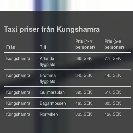
Taxi priser från Kungshamra
Pris (1-4
Pris (5-6
Från
Till
personer)
personer)
Kungshamra
Arlanda
595 SEK
775 SEK
flygplats
Kungshamra
Bromma
345 SEK
445 SEK
flygplats
Kungshamra
Gullmarsplan
395 SEK
510 SEK
Kungshamra
Bagarmossen
465 SEK
605 SEK
Kungshamra
Norrviken
325 SEK
420 SEK