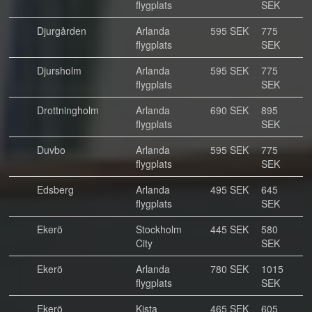
flygplats
SEK
Djurgården
Arlanda
595 SEK
775
flygplats
SEK
Djursholm
Arlanda
595 SEK
775
flygplats
SEK
Drottningholm
Arlanda
690 SEK
895
flygplats
SEK
Duvbo
Arlanda
595 SEK
775
flygplats
SEK
Edsberg
Arlanda
495 SEK
645
flygplats
SEK
Ekerö
Stockholm
445 SEK
580
City
SEK
Ekerö
Arlanda
780 SEK
1015
flygplats
SEK
Ekerö
Kista
465 SEK
605