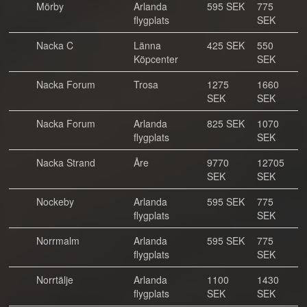
Mörby
Arlanda
595 SEK
775
flygplats
SEK
Nacka C
Länna
425 SEK
550
Köpcenter
SEK
Nacka Forum
Trosa
1275
1660
SEK
SEK
Nacka Forum
Arlanda
825 SEK
1070
flygplats
SEK
Nacka Strand
Åre
9770
12705
SEK
SEK
Nockeby
Arlanda
595 SEK
775
flygplats
SEK
Norrmalm
Arlanda
595 SEK
775
flygplats
SEK
Norrtälje
Arlanda
1100
1430
flygplats
SEK
SEK