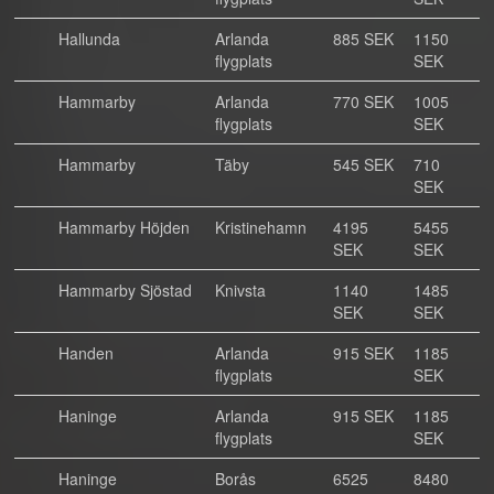
Hallunda
Arlanda
885 SEK
1150
flygplats
SEK
Hammarby
Arlanda
770 SEK
1005
flygplats
SEK
Hammarby
Täby
545 SEK
710
SEK
Hammarby Höjden
Kristinehamn
4195
5455
SEK
SEK
Hammarby Sjöstad
Knivsta
1140
1485
SEK
SEK
Handen
Arlanda
915 SEK
1185
flygplats
SEK
Haninge
Arlanda
915 SEK
1185
flygplats
SEK
Haninge
Borås
6525
8480