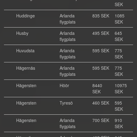
SEK
Huddinge
Arlanda
835 SEK
1085
flygplats
SEK
Husby
Arlanda
495 SEK
645
flygplats
SEK
Huvudsta
Arlanda
595 SEK
775
flygplats
SEK
Hägernäs
Arlanda
595 SEK
775
flygplats
SEK
Hägersten
Höör
8440
10975
SEK
SEK
Hägersten
Tyresö
460 SEK
595
SEK
Hägersten
Arlanda
700 SEK
910
flygplats
SEK