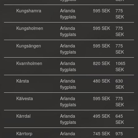
Kungshamra
Arlanda
595 SEK
775
flygplats
SEK
Kungsholmen
Arlanda
595 SEK
775
flygplats
SEK
Kungsängen
Arlanda
595 SEK
775
flygplats
SEK
Kvarnholmen
Arlanda
820 SEK
1065
flygplats
SEK
Kårsta
Arlanda
480 SEK
630
flygplats
SEK
Kälvesta
Arlanda
595 SEK
775
flygplats
SEK
Kärrdal
Arlanda
495 SEK
645
flygplats
SEK
Kärrtorp
Arlanda
745 SEK
975