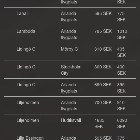
flygplats
SEK
Lahäll
Arlanda
595 SEK
775
flygplats
SEK
Larsboda
Arlanda
785 SEK
1010
flygplats
SEK
Lidingö C
Mörby C
310 SEK
405
SEK
Lidingö C
Stockholm
300 SEK
400
City
SEK
Lidingö C
Arlanda
690 SEK
895
flygplats
SEK
Liljeholmen
Arlanda
700 SEK
910
flygplats
SEK
Liljeholmen
Hudiksvall
4685
6090
SEK
SEK
Lilla Essingen
Arlanda
595 SEK
775