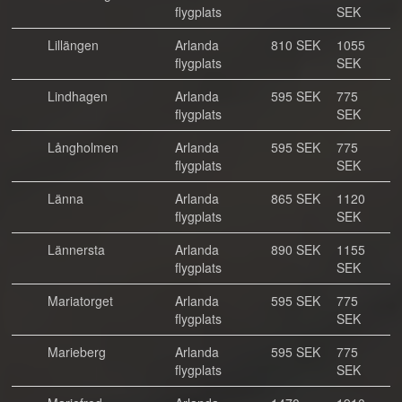
flygplats
SEK
Lillängen
Arlanda
810 SEK
1055
flygplats
SEK
Lindhagen
Arlanda
595 SEK
775
flygplats
SEK
Långholmen
Arlanda
595 SEK
775
flygplats
SEK
Länna
Arlanda
865 SEK
1120
flygplats
SEK
Lännersta
Arlanda
890 SEK
1155
flygplats
SEK
Mariatorget
Arlanda
595 SEK
775
flygplats
SEK
Marieberg
Arlanda
595 SEK
775
flygplats
SEK