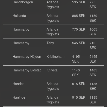
Hallonbergen
Arlanda
595 SEK
775
flygplats
SEK
Hallunda
Arlanda
885 SEK
1150
flygplats
SEK
Hammarby
Arlanda
770 SEK
1005
flygplats
SEK
Hammarby
Täby
545 SEK
710
SEK
Hammarby Höjden
Kristinehamn
4195
5455
SEK
SEK
Hammarby Sjöstad
Knivsta
1140
1485
SEK
SEK
Handen
Arlanda
915 SEK
1185
flygplats
SEK
Haninge
Arlanda
915 SEK
1185
flygplats
SEK