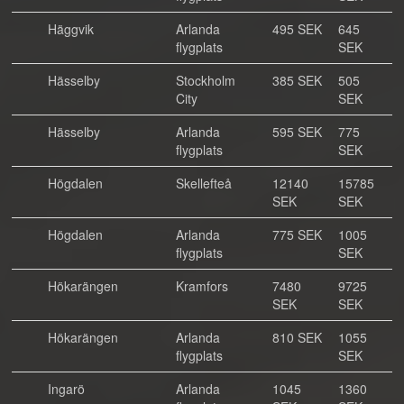
Häggvik
Arlanda
495 SEK
645
flygplats
SEK
Hässelby
Stockholm
385 SEK
505
City
SEK
Hässelby
Arlanda
595 SEK
775
flygplats
SEK
Högdalen
Skellefteå
12140
15785
SEK
SEK
Högdalen
Arlanda
775 SEK
1005
flygplats
SEK
Hökarängen
Kramfors
7480
9725
SEK
SEK
Hökarängen
Arlanda
810 SEK
1055
flygplats
SEK
Ingarö
Arlanda
1045
1360