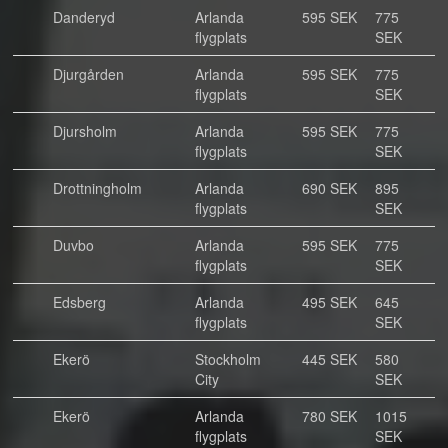
Danderyd
Arlanda
595 SEK
775
flygplats
SEK
Djurgården
Arlanda
595 SEK
775
flygplats
SEK
Djursholm
Arlanda
595 SEK
775
flygplats
SEK
Drottningholm
Arlanda
690 SEK
895
flygplats
SEK
Duvbo
Arlanda
595 SEK
775
flygplats
SEK
Edsberg
Arlanda
495 SEK
645
flygplats
SEK
Ekerö
Stockholm
445 SEK
580
City
SEK
Ekerö
Arlanda
780 SEK
1015
flygplats
SEK