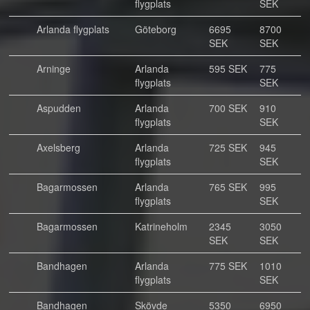
flygplats
SEK
Arlanda flygplats
Göteborg
6695
8700
SEK
SEK
Arninge
Arlanda
595 SEK
775
flygplats
SEK
Aspudden
Arlanda
700 SEK
910
flygplats
SEK
Axelsberg
Arlanda
725 SEK
945
flygplats
SEK
Bagarmossen
Arlanda
765 SEK
995
flygplats
SEK
Bagarmossen
Katrineholm
2345
3050
SEK
SEK
Bandhagen
Arlanda
775 SEK
1010
flygplats
SEK
Bandhagen
Skövde
5350
6950