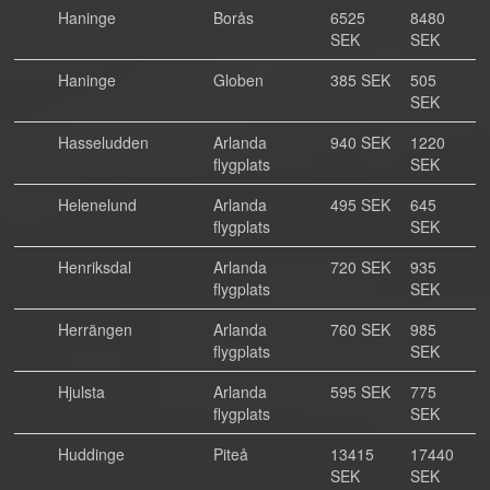
Haninge
Borås
6525
8480
SEK
SEK
Haninge
Globen
385 SEK
505
SEK
Hasseludden
Arlanda
940 SEK
1220
flygplats
SEK
Helenelund
Arlanda
495 SEK
645
flygplats
SEK
Henriksdal
Arlanda
720 SEK
935
flygplats
SEK
Herrängen
Arlanda
760 SEK
985
flygplats
SEK
Hjulsta
Arlanda
595 SEK
775
flygplats
SEK
Huddinge
Piteå
13415
17440
SEK
SEK