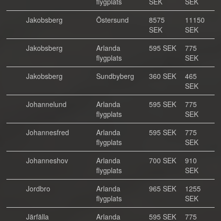
flygplats
SEK
SEK
Jakobsberg
Östersund
8575
11150
SEK
SEK
Jakobsberg
Arlanda
595 SEK
775
flygplats
SEK
Jakobsberg
Sundbyberg
360 SEK
465
SEK
Johannelund
Arlanda
595 SEK
775
flygplats
SEK
Johannesfred
Arlanda
595 SEK
775
flygplats
SEK
Johanneshov
Arlanda
700 SEK
910
flygplats
SEK
Jordbro
Arlanda
965 SEK
1255
flygplats
SEK
Järfälla
Arlanda
595 SEK
775