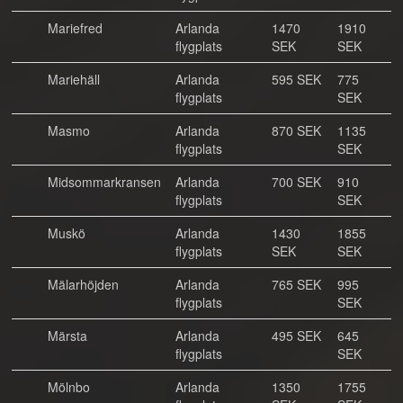
Mariefred
Arlanda
1470
1910
flygplats
SEK
SEK
Mariehäll
Arlanda
595 SEK
775
flygplats
SEK
Masmo
Arlanda
870 SEK
1135
flygplats
SEK
Midsommarkransen
Arlanda
700 SEK
910
flygplats
SEK
Muskö
Arlanda
1430
1855
flygplats
SEK
SEK
Mälarhöjden
Arlanda
765 SEK
995
flygplats
SEK
Märsta
Arlanda
495 SEK
645
flygplats
SEK
Mölnbo
Arlanda
1350
1755