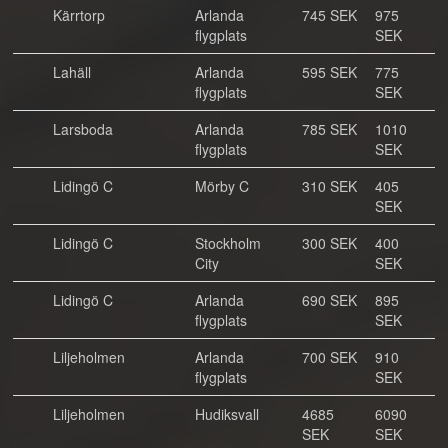
Kärrtorp
Arlanda
745 SEK
975
flygplats
SEK
Lahäll
Arlanda
595 SEK
775
flygplats
SEK
Larsboda
Arlanda
785 SEK
1010
flygplats
SEK
Lidingö C
Mörby C
310 SEK
405
SEK
Lidingö C
Stockholm
300 SEK
400
City
SEK
Lidingö C
Arlanda
690 SEK
895
flygplats
SEK
Liljeholmen
Arlanda
700 SEK
910
flygplats
SEK
Liljeholmen
Hudiksvall
4685
6090
SEK
SEK