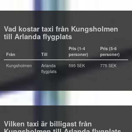
Vad kostar taxi från Kungsholmen
till Arlanda flygplats
Pris (1-4
Pris (5-6
Från
Till
personer)
personer)
Kungsholmen
Arlanda
595 SEK
775 SEK
flygplats
Vilken taxi är billigast från
Kungsholmen till Arlanda flygplats