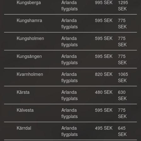
Kungsberga
Arlanda
995 SEK
1295
flygplats
SEK
Kungshamra
Arlanda
595 SEK
775
flygplats
SEK
Kungsholmen
Arlanda
595 SEK
775
flygplats
SEK
Kungsängen
Arlanda
595 SEK
775
flygplats
SEK
Kvarnholmen
Arlanda
820 SEK
1065
flygplats
SEK
Kårsta
Arlanda
480 SEK
630
flygplats
SEK
Kälvesta
Arlanda
595 SEK
775
flygplats
SEK
Kärrdal
Arlanda
495 SEK
645
flygplats
SEK