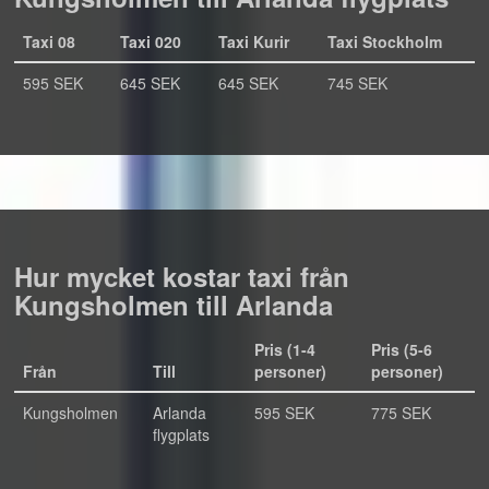
Taxi 08
Taxi 020
Taxi Kurir
Taxi Stockholm
595 SEK
645 SEK
645 SEK
745 SEK
Hur mycket kostar taxi från
Kungsholmen till Arlanda
Pris (1-4
Pris (5-6
Från
Till
personer)
personer)
Kungsholmen
Arlanda
595 SEK
775 SEK
flygplats