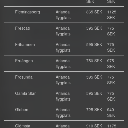
SEK
SEK
Flemingsberg
Arlanda
865 SEK
1125
flygplats
SEK
Frescati
Arlanda
595 SEK
775
flygplats
SEK
Frihamnen
Arlanda
595 SEK
775
flygplats
SEK
Fruängen
Arlanda
750 SEK
975
flygplats
SEK
Frösunda
Arlanda
595 SEK
775
flygplats
SEK
Gamla Stan
Arlanda
595 SEK
775
flygplats
SEK
Globen
Arlanda
725 SEK
940
flygplats
SEK
Glömsta
Arlanda
910 SEK
1175