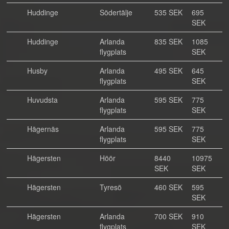
Huddinge
Södertälje
535 SEK
695
SEK
Huddinge
Arlanda
835 SEK
1085
flygplats
SEK
Husby
Arlanda
495 SEK
645
flygplats
SEK
Huvudsta
Arlanda
595 SEK
775
flygplats
SEK
Hägernäs
Arlanda
595 SEK
775
flygplats
SEK
Hägersten
Höör
8440
10975
SEK
SEK
Hägersten
Tyresö
460 SEK
595
SEK
Hägersten
Arlanda
700 SEK
910
flygplats
SEK