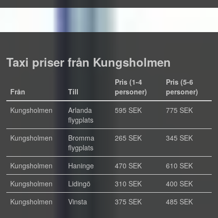
Taxi priser från Kungsholmen
Pris (1-4
Pris (5-6
Från
Till
personer)
personer)
Kungsholmen
Arlanda
595 SEK
775 SEK
flygplats
Kungsholmen
Bromma
265 SEK
345 SEK
flygplats
Kungsholmen
Haninge
470 SEK
610 SEK
Kungsholmen
Lidingö
310 SEK
400 SEK
Kungsholmen
Vinsta
375 SEK
485 SEK