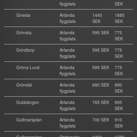
flygplats
SEK
Gnesta
Arlanda
1445
1880
flygplats
SEK
SEK
Grimsta
Arlanda
595 SEK
775
flygplats
SEK
Grindtorp
Arlanda
595 SEK
775
flygplats
SEK
Gröna Lund
Arlanda
595 SEK
775
flygplats
SEK
Gröndal
Arlanda
680 SEK
890
flygplats
SEK
Gubbängen
Arlanda
765 SEK
995
flygplats
SEK
Gullmarsplan
Arlanda
700 SEK
910
flygplats
SEK