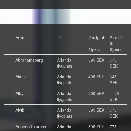
Från
Till
Vanlig bil
Stor bil
(1-
(5-
4)pers
6)pers
Abrahamsberg
Arlanda
595 SEK
775
flygplats
SEK
Akalla
Arlanda
495 SEK
645
flygplats
SEK
Alby
Arlanda
900 SEK
1170
flygplats
SEK
Alvik
Arlanda
595 SEK
775
flygplats
SEK
Arlanda Express
Arlanda
595 SEK
775