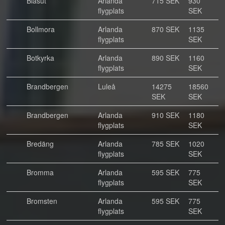
Blåsut
Arlanda
715 SEK
930
flygplats
SEK
Bollmora
Arlanda
870 SEK
1135
flygplats
SEK
Botkyrka
Arlanda
890 SEK
1160
flygplats
SEK
Brandbergen
Luleå
14275
18560
SEK
SEK
Brandbergen
Arlanda
910 SEK
1180
flygplats
SEK
Bredäng
Arlanda
785 SEK
1020
flygplats
SEK
Bromma
Arlanda
595 SEK
775
flygplats
SEK
Bromsten
Arlanda
595 SEK
775
flygplats
SEK