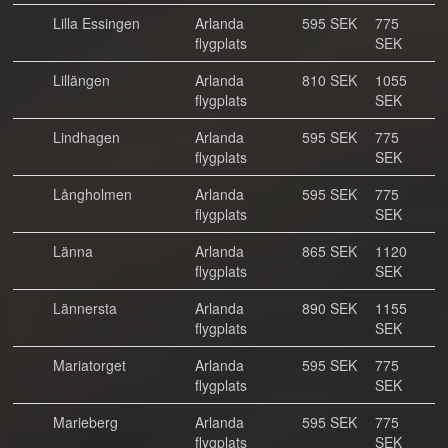
Lilla Essingen
Arlanda
595 SEK
775
flygplats
SEK
Lillängen
Arlanda
810 SEK
1055
flygplats
SEK
Lindhagen
Arlanda
595 SEK
775
flygplats
SEK
Långholmen
Arlanda
595 SEK
775
flygplats
SEK
Länna
Arlanda
865 SEK
1120
flygplats
SEK
Lännersta
Arlanda
890 SEK
1155
flygplats
SEK
Mariatorget
Arlanda
595 SEK
775
flygplats
SEK
Marieberg
Arlanda
595 SEK
775
flygplats
SEK