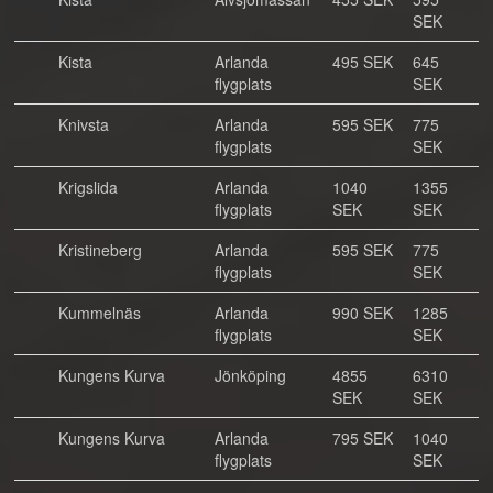
SEK
Kista
Arlanda
495 SEK
645
flygplats
SEK
Knivsta
Arlanda
595 SEK
775
flygplats
SEK
Krigslida
Arlanda
1040
1355
flygplats
SEK
SEK
Kristineberg
Arlanda
595 SEK
775
flygplats
SEK
Kummelnäs
Arlanda
990 SEK
1285
flygplats
SEK
Kungens Kurva
Jönköping
4855
6310
SEK
SEK
Kungens Kurva
Arlanda
795 SEK
1040
flygplats
SEK