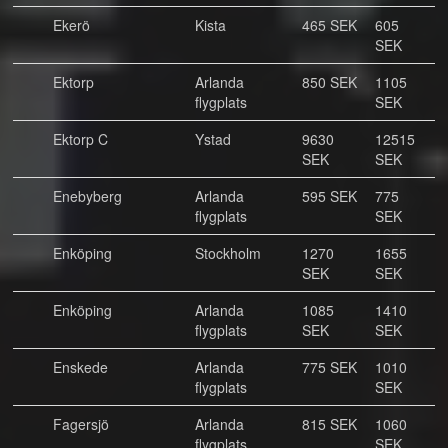
Ekerö
Kista
465 SEK
605
SEK
Ektorp
Arlanda
850 SEK
1105
flygplats
SEK
Ektorp C
Ystad
9630
12515
SEK
SEK
Enebyberg
Arlanda
595 SEK
775
flygplats
SEK
Enköping
Stockholm
1270
1655
SEK
SEK
Enköping
Arlanda
1085
1410
flygplats
SEK
SEK
Enskede
Arlanda
775 SEK
1010
flygplats
SEK
Fagersjö
Arlanda
815 SEK
1060
flygplats
SEK