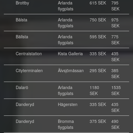
Brottby
Arlanda
615 SEK
795
flygplats
SEK
Bålsta
Arlanda
750 SEK
975
flygplats
SEK
Bällsta
Arlanda
595 SEK
775
flygplats
SEK
Centralstation
Kista Galleria
335 SEK
435
SEK
Cityterminalen
Älvsjömässan
295 SEK
385
SEK
Dalarö
Arlanda
1180
1535
flygplats
SEK
SEK
Danderyd
Hägersten
335 SEK
435
SEK
Danderyd
Bromma
375 SEK
490
flygplats
SEK