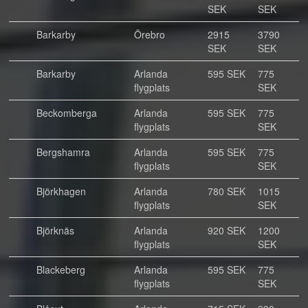
SEK
SEK
Barkarby
Örebro
2915
3790
SEK
SEK
Barkarby
Arlanda
595 SEK
775
flygplats
SEK
Beckomberga
Arlanda
595 SEK
775
flygplats
SEK
Bergshamra
Arlanda
595 SEK
775
flygplats
SEK
Björkhagen
Arlanda
780 SEK
1015
flygplats
SEK
Björknäs
Arlanda
920 SEK
1200
flygplats
SEK
Blackeberg
Arlanda
595 SEK
775
flygplats
SEK