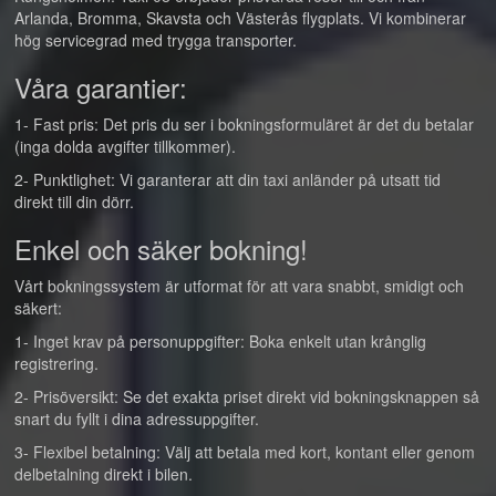
Arlanda, Bromma, Skavsta och Västerås flygplats. Vi kombinerar
hög servicegrad med trygga transporter.
Våra garantier:
1- Fast pris: Det pris du ser i bokningsformuläret är det du betalar
(inga dolda avgifter tillkommer).
2- Punktlighet: Vi garanterar att din taxi anländer på utsatt tid
direkt till din dörr.
Enkel och säker bokning!
Vårt bokningssystem är utformat för att vara snabbt, smidigt och
säkert:
1- Inget krav på personuppgifter: Boka enkelt utan krånglig
registrering.
2- Prisöversikt: Se det exakta priset direkt vid bokningsknappen så
snart du fyllt i dina adressuppgifter.
3- Flexibel betalning: Välj att betala med kort, kontant eller genom
delbetalning direkt i bilen.