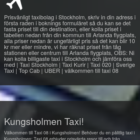
Prisvänligt taxibolag i Stockholm, skriv in din adress i
första raden i boknings formuläret så du kan se det
fasta priset till din destination, eller kolla priset i
tabellen nedan från din kommun till Arlanda flygplats,
alla priser nedan är ungefärligt pris så det kan blir 10
kr mer eller mindre, vi har räknat priset från tåg
stationen eller centrum till Arlanda flygplats, OBS: Ni
kan kolla billigaste taxi i Stockholm och jämföra oss
med | Taxi Stockholm | Taxi Kurir | Taxi 020 | Sverige
Taxi | Top Cab | UBER | välkommen till taxi 08
Kungsholmen Taxi!
Välkommen till Taxi 08 i Kungsholmen! Behöver du en pålitlig taxi i
Kungsholmen: Taxi 08 erbjuder prisvärda resor till och från