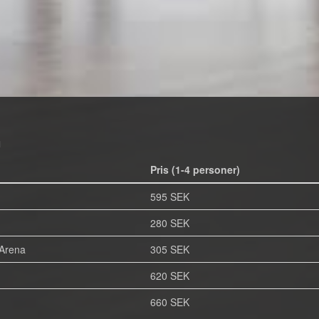
n
Pris (1-4 personer)
595 SEK
280 SEK
 Arena
305 SEK
620 SEK
660 SEK