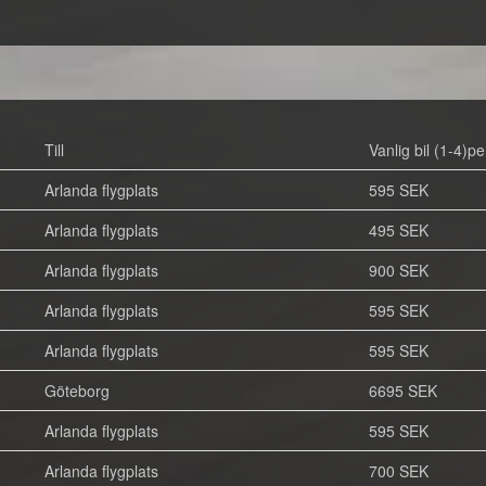
Till
Vanlig bil (1-4)pe
Arlanda flygplats
595 SEK
Arlanda flygplats
495 SEK
Arlanda flygplats
900 SEK
Arlanda flygplats
595 SEK
Arlanda flygplats
595 SEK
Göteborg
6695 SEK
Arlanda flygplats
595 SEK
Arlanda flygplats
700 SEK