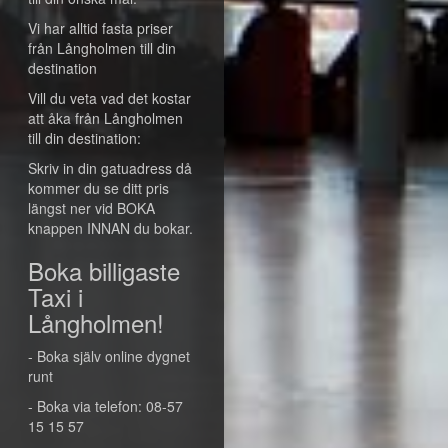
Vi har alltid fasta priser
från Långholmen till din
destination
Vill du veta vad det kostar
att åka från Långholmen
till din destination:
Skriv in din gatuadress då
kommer du se ditt pris
längst ner vid BOKA
knappen INNAN du bokar.
Boka billigaste
Taxi i
Långholmen!
- Boka själv online dygnet
runt
- Boka via telefon: 08-57
15 15 57