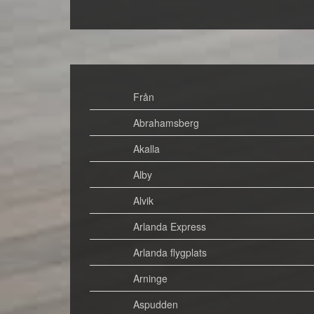
Från
Abrahamsberg
Akalla
Alby
Alvik
Arlanda Express
Arlanda flygplats
Arninge
Aspudden