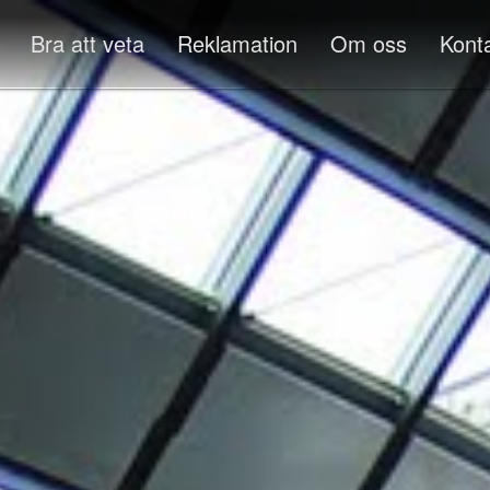
Bra att veta
Reklamation
Om oss
Kont