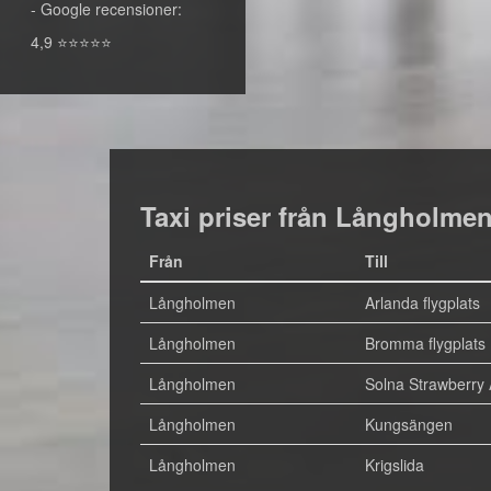
- Google recensioner:
4,9 ⭐⭐⭐⭐⭐
Taxi priser från Långholme
Från
Till
Långholmen
Arlanda flygplats
Långholmen
Bromma flygplats
Långholmen
Solna Strawberry
Långholmen
Kungsängen
Långholmen
Krigslida