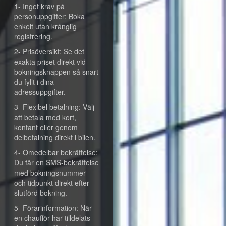
1- Inget krav på
personuppgifter: Boka
enkelt utan krånglig
registrering.
2- Prisöversikt: Se det
exakta priset direkt vid
bokningsknappen så snart
du fyllt i dina
adressuppgifter.
3- Flexibel betalning: Välj
att betala med kort,
kontant eller genom
delbetalning direkt i bilen.
4- Omedelbar bekräftelse:
Du får en SMS-bekräftelse
med bokningsnummer
och tidpunkt direkt efter
slutförd bokning.
5- Förarinformation: När
en chaufför har tilldelats