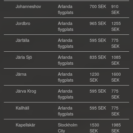
Johanneshov
Arlanda
700 SEK
910
flygplats
SEK
Jordbro
Arlanda
965 SEK
1255
flygplats
SEK
Järfälla
Arlanda
595 SEK
775
flygplats
SEK
Järla Sjö
Arlanda
835 SEK
1085
flygplats
SEK
Järna
Arlanda
1230
1600
flygplats
SEK
SEK
Järva Krog
Arlanda
595 SEK
775
flygplats
SEK
Kallhäll
Arlanda
595 SEK
775
flygplats
SEK
Kapellskär
Stockholm
1530
1985
City
SEK
SEK