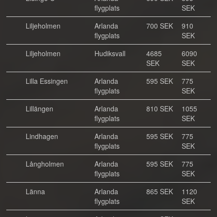
flygplats
SEK
Liljeholmen
Arlanda
700 SEK
910
flygplats
SEK
Liljeholmen
Hudiksvall
4685
6090
SEK
SEK
Lilla Essingen
Arlanda
595 SEK
775
flygplats
SEK
Lillängen
Arlanda
810 SEK
1055
flygplats
SEK
Lindhagen
Arlanda
595 SEK
775
flygplats
SEK
Långholmen
Arlanda
595 SEK
775
flygplats
SEK
Länna
Arlanda
865 SEK
1120
flygplats
SEK