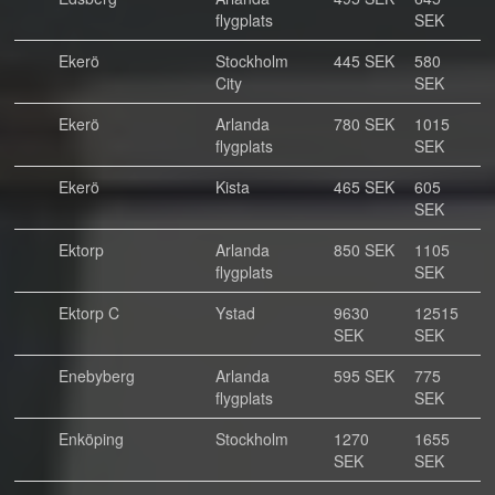
flygplats
SEK
Ekerö
Stockholm
445 SEK
580
City
SEK
Ekerö
Arlanda
780 SEK
1015
flygplats
SEK
Ekerö
Kista
465 SEK
605
SEK
Ektorp
Arlanda
850 SEK
1105
flygplats
SEK
Ektorp C
Ystad
9630
12515
SEK
SEK
Enebyberg
Arlanda
595 SEK
775
flygplats
SEK
Enköping
Stockholm
1270
1655
SEK
SEK