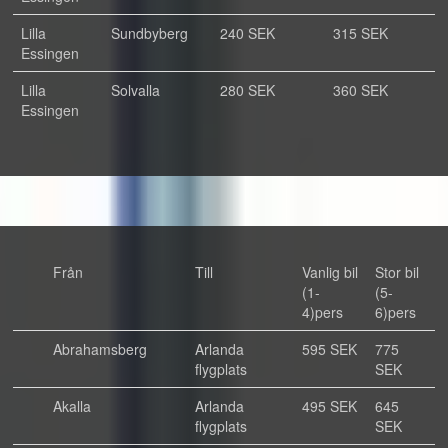
Lilla
Sundbyberg
240 SEK
315 SEK
Essingen
Lilla
Solvalla
280 SEK
360 SEK
Essingen
Från
Till
Vanlig bil
Stor bil
(1-
(5-
4)pers
6)pers
Abrahamsberg
Arlanda
595 SEK
775
flygplats
SEK
Akalla
Arlanda
495 SEK
645
flygplats
SEK