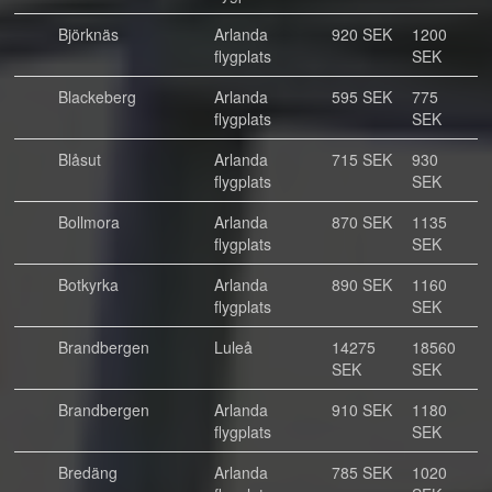
Björknäs
Arlanda
920 SEK
1200
flygplats
SEK
Blackeberg
Arlanda
595 SEK
775
flygplats
SEK
Blåsut
Arlanda
715 SEK
930
flygplats
SEK
Bollmora
Arlanda
870 SEK
1135
flygplats
SEK
Botkyrka
Arlanda
890 SEK
1160
flygplats
SEK
Brandbergen
Luleå
14275
18560
SEK
SEK
Brandbergen
Arlanda
910 SEK
1180
flygplats
SEK
Bredäng
Arlanda
785 SEK
1020