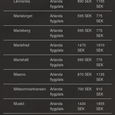
Lännersta
Arlanda
890 SEK
1155
flygplats
SEK
Mariatorget
Arlanda
595 SEK
775
flygplats
SEK
Marieberg
Arlanda
595 SEK
775
flygplats
SEK
Mariefred
Arlanda
1470
1910
flygplats
SEK
SEK
Mariehäll
Arlanda
595 SEK
775
flygplats
SEK
Masmo
Arlanda
870 SEK
1135
flygplats
SEK
Midsommarkransen
Arlanda
700 SEK
910
flygplats
SEK
Muskö
Arlanda
1430
1855
flygplats
SEK
SEK