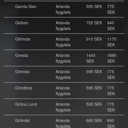
Gamla Stan
Arlanda
595 SEK
775
flygplats
SEK
Globen
Arlanda
725 SEK
940
flygplats
SEK
Glömsta
Arlanda
910 SEK
1175
flygplats
SEK
Gnesta
Arlanda
1445
1880
flygplats
SEK
SEK
Grimsta
Arlanda
595 SEK
775
flygplats
SEK
Grindtorp
Arlanda
595 SEK
775
flygplats
SEK
Gröna Lund
Arlanda
595 SEK
775
flygplats
SEK
Gröndal
Arlanda
680 SEK
890
flygplats
SEK