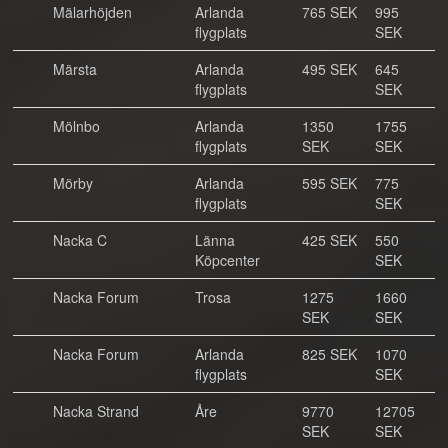
Mälarhöjden
Arlanda
765 SEK
995
flygplats
SEK
Märsta
Arlanda
495 SEK
645
flygplats
SEK
Mölnbo
Arlanda
1350
1755
flygplats
SEK
SEK
Mörby
Arlanda
595 SEK
775
flygplats
SEK
Nacka C
Länna
425 SEK
550
Köpcenter
SEK
Nacka Forum
Trosa
1275
1660
SEK
SEK
Nacka Forum
Arlanda
825 SEK
1070
flygplats
SEK
Nacka Strand
Åre
9770
12705
SEK
SEK