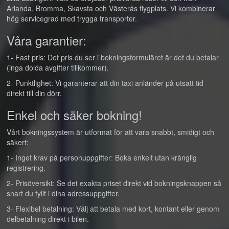
Arlanda, Bromma, Skavsta och Västerås flygplats. Vi kombinerar
hög servicegrad med trygga transporter.
Våra garantier:
1- Fast pris: Det pris du ser i bokningsformuläret är det du betalar
(inga dolda avgifter tillkommer).
2- Punktlighet: Vi garanterar att din taxi anländer på utsatt tid
direkt till din dörr.
Enkel och säker bokning!
Vårt bokningssystem är utformat för att vara snabbt, smidigt och
säkert:
1- Inget krav på personuppgifter: Boka enkelt utan krånglig
registrering.
2- Prisöversikt: Se det exakta priset direkt vid bokningsknappen så
snart du fyllt i dina adressuppgifter.
3- Flexibel betalning: Välj att betala med kort, kontant eller genom
delbetalning direkt i bilen.