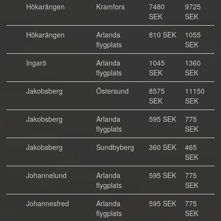
Hökarängen
Kramfors
7480
9725
SEK
SEK
Hökarängen
Arlanda
810 SEK
1055
flygplats
SEK
Ingarö
Arlanda
1045
1360
flygplats
SEK
SEK
Jakobsberg
Östersund
8575
11150
SEK
SEK
Jakobsberg
Arlanda
595 SEK
775
flygplats
SEK
Jakobsberg
Sundbyberg
360 SEK
465
SEK
Johannelund
Arlanda
595 SEK
775
flygplats
SEK
Johannesfred
Arlanda
595 SEK
775
flygplats
SEK