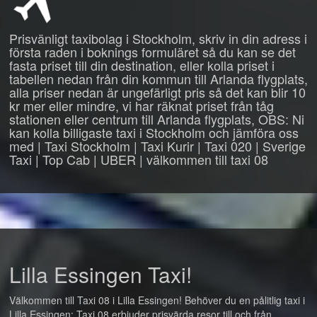
Prisvänligt taxibolag i Stockholm, skriv in din adress i
första raden i boknings formuläret så du kan se det
fasta priset till din destination, eller kolla priset i
tabellen nedan från din kommun till Arlanda flygplats,
alla priser nedan är ungefärligt pris så det kan blir 10
kr mer eller mindre, vi har räknat priset från tåg
stationen eller centrum till Arlanda flygplats, OBS: Ni
kan kolla billigaste taxi i Stockholm och jämföra oss
med | Taxi Stockholm | Taxi Kurir | Taxi 020 | Sverige
Taxi | Top Cab | UBER | välkommen till taxi 08
Lilla Essingen Taxi!
Välkommen till Taxi 08 i Lilla Essingen! Behöver du en pålitlig taxi i
Lilla Essingen: Taxi 08 erbjuder prisvärda resor till och från