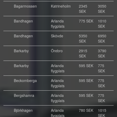
Bagarmossen
Katrineholm
2345
3050
SEK
SEK
Bandhagen
Arlanda
775 SEK
1010
flygplats
SEK
Bandhagen
Skövde
5350
6950
SEK
SEK
Barkarby
Örebro
2915
3790
SEK
SEK
Barkarby
Arlanda
595 SEK
775
flygplats
SEK
Beckomberga
Arlanda
595 SEK
775
flygplats
SEK
Bergshamra
Arlanda
595 SEK
775
flygplats
SEK
Björkhagen
Arlanda
780 SEK
1015
flygplats
SEK