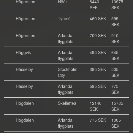
Hägersten
Höör
8440
10975
SEK
SEK
Hägersten
Tyresö
460 SEK
595
SEK
Hägersten
Arlanda
700 SEK
910
flygplats
SEK
Häggvik
Arlanda
495 SEK
645
flygplats
SEK
Hässelby
Stockholm
385 SEK
505
City
SEK
Hässelby
Arlanda
595 SEK
775
flygplats
SEK
Högdalen
Skellefteå
12140
15785
SEK
SEK
Högdalen
Arlanda
775 SEK
1005
flygplats
SEK