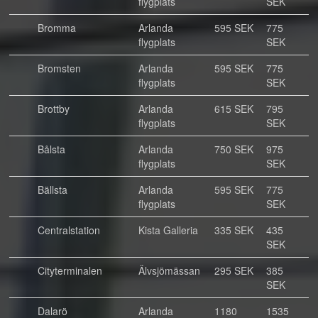
flygplats
SEK
Bromma
Arlanda
595 SEK
775
flygplats
SEK
Bromsten
Arlanda
595 SEK
775
flygplats
SEK
Brottby
Arlanda
615 SEK
795
flygplats
SEK
Bålsta
Arlanda
750 SEK
975
flygplats
SEK
Bällsta
Arlanda
595 SEK
775
flygplats
SEK
Centralstation
Kista Galleria
335 SEK
435
SEK
Cityterminalen
Älvsjömässan
295 SEK
385
SEK
Dalarö
Arlanda
1180
1535