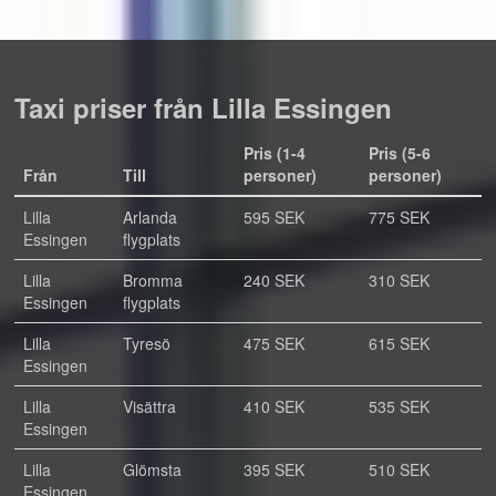
Taxi priser från Lilla Essingen
Pris (1-4
Pris (5-6
Från
Till
personer)
personer)
Lilla
Arlanda
595 SEK
775 SEK
Essingen
flygplats
Lilla
Bromma
240 SEK
310 SEK
Essingen
flygplats
Lilla
Tyresö
475 SEK
615 SEK
Essingen
Lilla
Visättra
410 SEK
535 SEK
Essingen
Lilla
Glömsta
395 SEK
510 SEK
Essingen