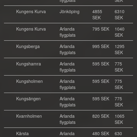
flygplats
SEK
Kungens Kurva
Jönköping
4855
6310
SEK
SEK
Kungens Kurva
Arlanda
795 SEK
1040
flygplats
SEK
Kungsberga
Arlanda
995 SEK
1295
flygplats
SEK
Kungshamra
Arlanda
595 SEK
775
flygplats
SEK
Kungsholmen
Arlanda
595 SEK
775
flygplats
SEK
Kungsängen
Arlanda
595 SEK
775
flygplats
SEK
Kvarnholmen
Arlanda
820 SEK
1065
flygplats
SEK
Kårsta
Arlanda
480 SEK
630