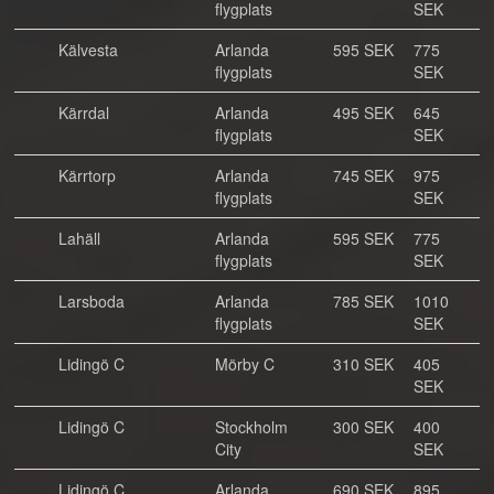
flygplats
SEK
Kälvesta
Arlanda
595 SEK
775
flygplats
SEK
Kärrdal
Arlanda
495 SEK
645
flygplats
SEK
Kärrtorp
Arlanda
745 SEK
975
flygplats
SEK
Lahäll
Arlanda
595 SEK
775
flygplats
SEK
Larsboda
Arlanda
785 SEK
1010
flygplats
SEK
Lidingö C
Mörby C
310 SEK
405
SEK
Lidingö C
Stockholm
300 SEK
400
City
SEK
Lidingö C
Arlanda
690 SEK
895