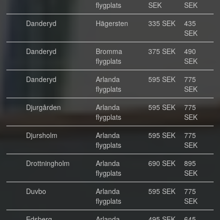
flygplats
SEK
SEK
Danderyd
Hägersten
335 SEK
435
SEK
Danderyd
Bromma
375 SEK
490
flygplats
SEK
Danderyd
Arlanda
595 SEK
775
flygplats
SEK
Djurgården
Arlanda
595 SEK
775
flygplats
SEK
Djursholm
Arlanda
595 SEK
775
flygplats
SEK
Drottningholm
Arlanda
690 SEK
895
flygplats
SEK
Duvbo
Arlanda
595 SEK
775
flygplats
SEK
Edsberg
Arlanda
495 SEK
645