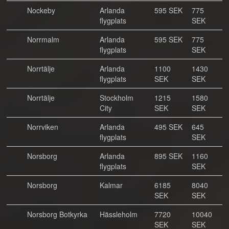
Nockeby
Arlanda
595 SEK
775
flygplats
SEK
Norrmalm
Arlanda
595 SEK
775
flygplats
SEK
Norrtälje
Arlanda
1100
1430
flygplats
SEK
SEK
Norrtälje
Stockholm
1215
1580
City
SEK
SEK
Norrviken
Arlanda
495 SEK
645
flygplats
SEK
Norsborg
Arlanda
895 SEK
1160
flygplats
SEK
Norsborg
Kalmar
6185
8040
SEK
SEK
Norsborg Botkyrka
Hässleholm
7720
10040
SEK
SEK