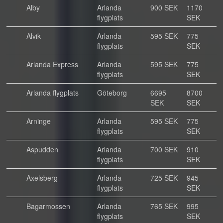
Alby
Arlanda
900 SEK
1170
flygplats
SEK
Alvik
Arlanda
595 SEK
775
flygplats
SEK
Arlanda Express
Arlanda
595 SEK
775
flygplats
SEK
Arlanda flygplats
Göteborg
6695
8700
SEK
SEK
Arninge
Arlanda
595 SEK
775
flygplats
SEK
Aspudden
Arlanda
700 SEK
910
flygplats
SEK
Axelsberg
Arlanda
725 SEK
945
flygplats
SEK
Bagarmossen
Arlanda
765 SEK
995
flygplats
SEK