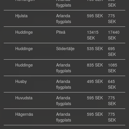
flygplats
SEK
Hjulsta
Arlanda
595 SEK
775
flygplats
SEK
Huddinge
Piteå
13415
17440
SEK
SEK
Huddinge
Södertälje
535 SEK
695
SEK
Huddinge
Arlanda
835 SEK
1085
flygplats
SEK
Husby
Arlanda
495 SEK
645
flygplats
SEK
Huvudsta
Arlanda
595 SEK
775
flygplats
SEK
Hägernäs
Arlanda
595 SEK
775
flygplats
SEK