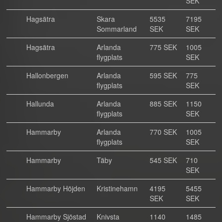
SEK
Hagsätra
Skara
5535
7195
Sommarland
SEK
SEK
Hagsätra
Arlanda
775 SEK
1005
flygplats
SEK
Hallonbergen
Arlanda
595 SEK
775
flygplats
SEK
Hallunda
Arlanda
885 SEK
1150
flygplats
SEK
Hammarby
Arlanda
770 SEK
1005
flygplats
SEK
Hammarby
Täby
545 SEK
710
SEK
Hammarby Höjden
Kristinehamn
4195
5455
SEK
SEK
Hammarby Sjöstad
Knivsta
1140
1485