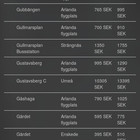
Gubbängen
Arlanda
765 SEK
995
flygplats
SEK
Gullmarsplan
Arlanda
700 SEK
910
flygplats
SEK
Gullmarsplan
Strängnäs
1350
1755
Bussstation
SEK
SEK
Gustavsberg
Arlanda
995 SEK
1290
flygplats
SEK
Gustavsberg C
Umeå
10305
13395
SEK
SEK
Gåshaga
Arlanda
790 SEK
1025
flygplats
SEK
Gärdet
Arlanda
595 SEK
775
flygplats
SEK
Gärdet
Enskede
395 SEK
510