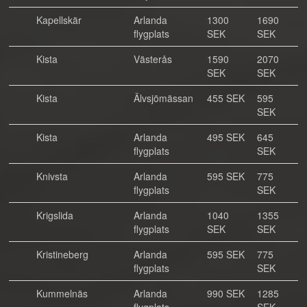
Kapellskär
Arlanda
1300
1690
flygplats
SEK
SEK
Kista
Västerås
1590
2070
SEK
SEK
Kista
Älvsjömässan
455 SEK
595
SEK
Kista
Arlanda
495 SEK
645
flygplats
SEK
Knivsta
Arlanda
595 SEK
775
flygplats
SEK
Krigslida
Arlanda
1040
1355
flygplats
SEK
SEK
Kristineberg
Arlanda
595 SEK
775
flygplats
SEK
Kummelnäs
Arlanda
990 SEK
1285