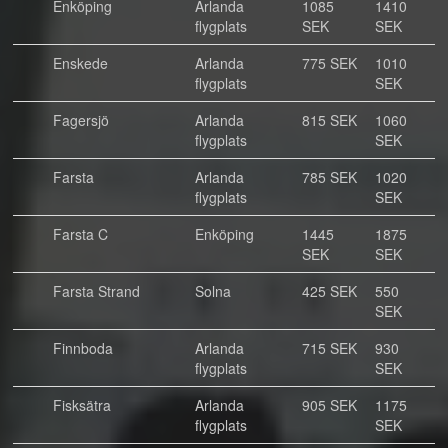
Enköping
Arlanda
1085
1410
flygplats
SEK
SEK
Enskede
Arlanda
775 SEK
1010
flygplats
SEK
Fagersjö
Arlanda
815 SEK
1060
flygplats
SEK
Farsta
Arlanda
785 SEK
1020
flygplats
SEK
Farsta C
Enköping
1445
1875
SEK
SEK
Farsta Strand
Solna
425 SEK
550
SEK
Finnboda
Arlanda
715 SEK
930
flygplats
SEK
Fisksätra
Arlanda
905 SEK
1175
flygplats
SEK