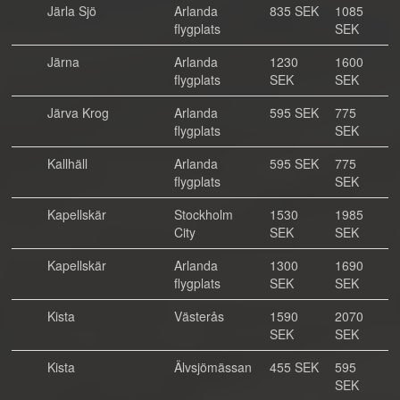
Järla Sjö
Arlanda
835 SEK
1085
flygplats
SEK
Järna
Arlanda
1230
1600
flygplats
SEK
SEK
Järva Krog
Arlanda
595 SEK
775
flygplats
SEK
Kallhäll
Arlanda
595 SEK
775
flygplats
SEK
Kapellskär
Stockholm
1530
1985
City
SEK
SEK
Kapellskär
Arlanda
1300
1690
flygplats
SEK
SEK
Kista
Västerås
1590
2070
SEK
SEK
Kista
Älvsjömässan
455 SEK
595
SEK