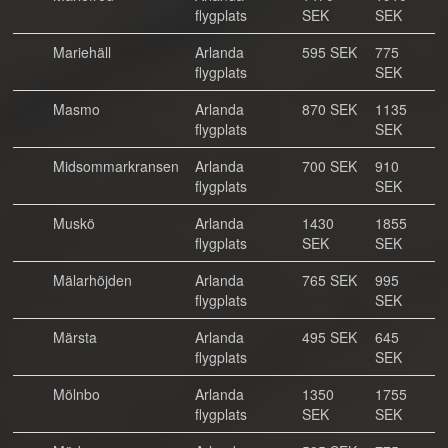
flygplats
SEK
SEK
Mariehäll
Arlanda
595 SEK
775
flygplats
SEK
Masmo
Arlanda
870 SEK
1135
flygplats
SEK
Midsommarkransen
Arlanda
700 SEK
910
flygplats
SEK
Muskö
Arlanda
1430
1855
flygplats
SEK
SEK
Mälarhöjden
Arlanda
765 SEK
995
flygplats
SEK
Märsta
Arlanda
495 SEK
645
flygplats
SEK
Mölnbo
Arlanda
1350
1755
flygplats
SEK
SEK