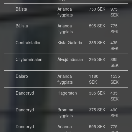
Bålsta
Arlanda
750 SEK
975
flygplats
SEK
Bällsta
Arlanda
595 SEK
775
flygplats
SEK
Centralstation
Kista Galleria
335 SEK
435
SEK
Cityterminalen
Älvsjömässan
295 SEK
385
SEK
Dalarö
Arlanda
1180
1535
flygplats
SEK
SEK
Danderyd
Hägersten
335 SEK
435
SEK
Danderyd
Bromma
375 SEK
490
flygplats
SEK
Danderyd
Arlanda
595 SEK
775