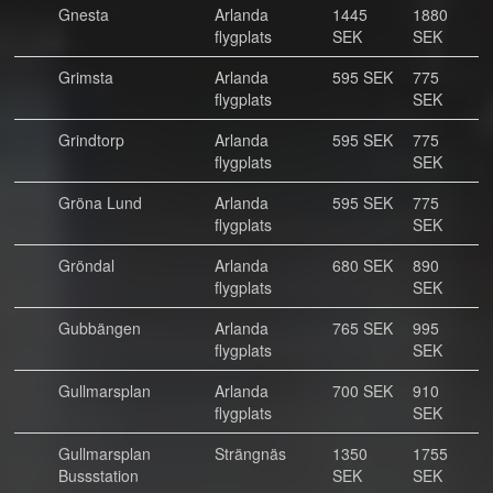
Gnesta
Arlanda
1445
1880
flygplats
SEK
SEK
Grimsta
Arlanda
595 SEK
775
flygplats
SEK
Grindtorp
Arlanda
595 SEK
775
flygplats
SEK
Gröna Lund
Arlanda
595 SEK
775
flygplats
SEK
Gröndal
Arlanda
680 SEK
890
flygplats
SEK
Gubbängen
Arlanda
765 SEK
995
flygplats
SEK
Gullmarsplan
Arlanda
700 SEK
910
flygplats
SEK
Gullmarsplan
Strängnäs
1350
1755
Bussstation
SEK
SEK