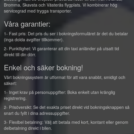
Bromma, Skavsta och Västerås flygplats. Vi kombinerar hög
servicegrad med trygga transporter.
Våra garantier:
1- Fast pris: Det pris du ser i bokningsformuläret är det du betalar
(inga dolda avgifter tillkommer).
2- Punktlighet: Vi garanterar att din taxi anländer på utsatt tid
direkt till din dörr.
Enkel och säker bokning!
Vårt bokningssystem är utformat för att vara snabbt, smidigt och
säkert:
1- Inget krav på personuppgifter: Boka enkelt utan krånglig
registrering.
2- Prisöversikt: Se det exakta priset direkt vid bokningsknappen så
snart du fyllt i dina adressuppgifter.
3- Flexibel betalning: Välj att betala med kort, kontant eller genom
delbetalning direkt i bilen.