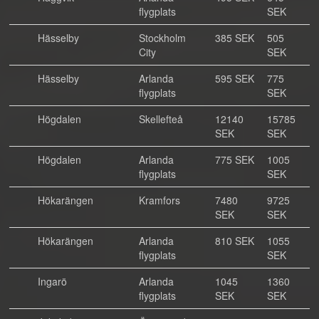
flygplats
SEK
Hässelby
Stockholm
385 SEK
505
City
SEK
Hässelby
Arlanda
595 SEK
775
flygplats
SEK
Högdalen
Skellefteå
12140
15785
SEK
SEK
Högdalen
Arlanda
775 SEK
1005
flygplats
SEK
Hökarängen
Kramfors
7480
9725
SEK
SEK
Hökarängen
Arlanda
810 SEK
1055
flygplats
SEK
Ingarö
Arlanda
1045
1360
flygplats
SEK
SEK