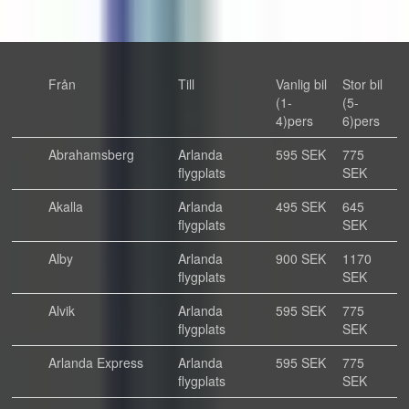
Från
Till
Vanlig bil
Stor bil
(1-
(5-
4)pers
6)pers
Abrahamsberg
Arlanda
595 SEK
775
flygplats
SEK
Akalla
Arlanda
495 SEK
645
flygplats
SEK
Alby
Arlanda
900 SEK
1170
flygplats
SEK
Alvik
Arlanda
595 SEK
775
flygplats
SEK
Arlanda Express
Arlanda
595 SEK
775
flygplats
SEK