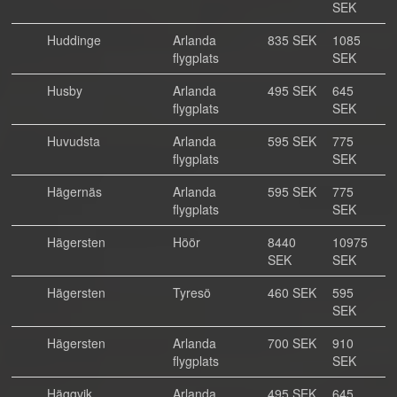
SEK
Huddinge
Arlanda
835 SEK
1085
flygplats
SEK
Husby
Arlanda
495 SEK
645
flygplats
SEK
Huvudsta
Arlanda
595 SEK
775
flygplats
SEK
Hägernäs
Arlanda
595 SEK
775
flygplats
SEK
Hägersten
Höör
8440
10975
SEK
SEK
Hägersten
Tyresö
460 SEK
595
SEK
Hägersten
Arlanda
700 SEK
910
flygplats
SEK
Häggvik
Arlanda
495 SEK
645