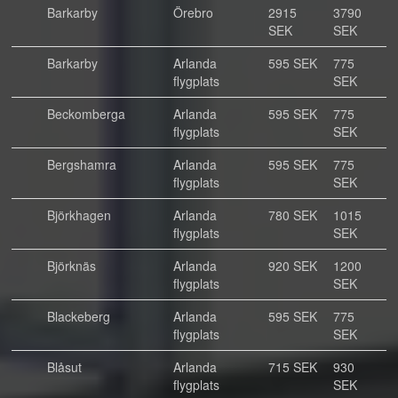
Barkarby
Örebro
2915
3790
SEK
SEK
Barkarby
Arlanda
595 SEK
775
flygplats
SEK
Beckomberga
Arlanda
595 SEK
775
flygplats
SEK
Bergshamra
Arlanda
595 SEK
775
flygplats
SEK
Björkhagen
Arlanda
780 SEK
1015
flygplats
SEK
Björknäs
Arlanda
920 SEK
1200
flygplats
SEK
Blackeberg
Arlanda
595 SEK
775
flygplats
SEK
Blåsut
Arlanda
715 SEK
930
flygplats
SEK