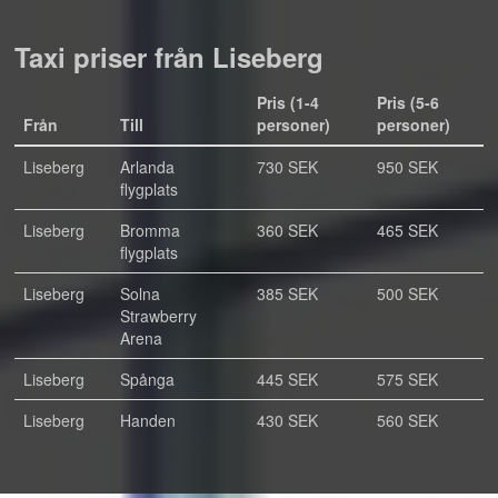
Taxi priser från Liseberg
Pris (1-4
Pris (5-6
Från
Till
personer)
personer)
Liseberg
Arlanda
730 SEK
950 SEK
flygplats
Liseberg
Bromma
360 SEK
465 SEK
flygplats
Liseberg
Solna
385 SEK
500 SEK
Strawberry
Arena
Liseberg
Spånga
445 SEK
575 SEK
Liseberg
Handen
430 SEK
560 SEK