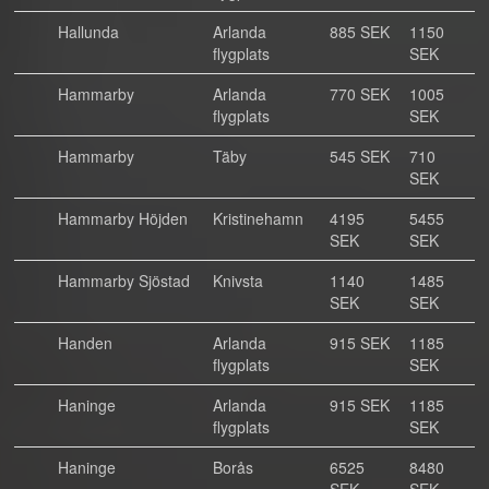
Hallunda
Arlanda
885 SEK
1150
flygplats
SEK
Hammarby
Arlanda
770 SEK
1005
flygplats
SEK
Hammarby
Täby
545 SEK
710
SEK
Hammarby Höjden
Kristinehamn
4195
5455
SEK
SEK
Hammarby Sjöstad
Knivsta
1140
1485
SEK
SEK
Handen
Arlanda
915 SEK
1185
flygplats
SEK
Haninge
Arlanda
915 SEK
1185
flygplats
SEK
Haninge
Borås
6525
8480