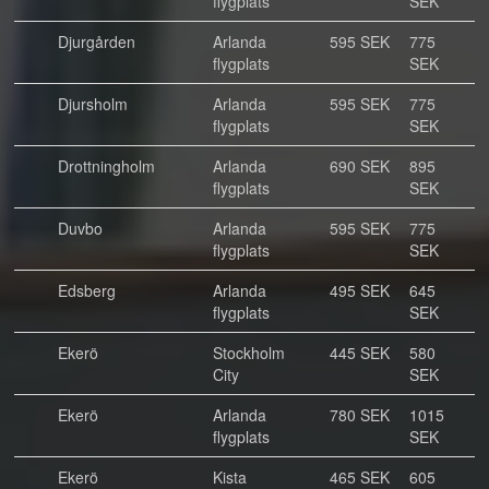
flygplats
SEK
Djurgården
Arlanda
595 SEK
775
flygplats
SEK
Djursholm
Arlanda
595 SEK
775
flygplats
SEK
Drottningholm
Arlanda
690 SEK
895
flygplats
SEK
Duvbo
Arlanda
595 SEK
775
flygplats
SEK
Edsberg
Arlanda
495 SEK
645
flygplats
SEK
Ekerö
Stockholm
445 SEK
580
City
SEK
Ekerö
Arlanda
780 SEK
1015
flygplats
SEK
Ekerö
Kista
465 SEK
605