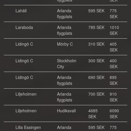
Lahäll
Arlanda
595 SEK
775
flygplats
SEK
Larsboda
Arlanda
785 SEK
1010
flygplats
SEK
Lidingö C
Mörby C
310 SEK
405
SEK
Lidingö C
Stockholm
300 SEK
400
City
SEK
Lidingö C
Arlanda
690 SEK
895
flygplats
SEK
Liljeholmen
Arlanda
700 SEK
910
flygplats
SEK
Liljeholmen
Hudiksvall
4685
6090
SEK
SEK
Lilla Essingen
Arlanda
595 SEK
775