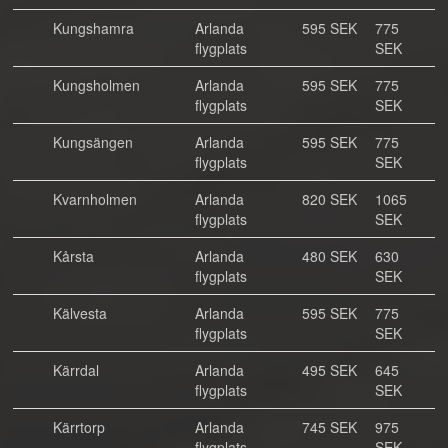
Kungshamra
Arlanda
595 SEK
775
flygplats
SEK
Kungsholmen
Arlanda
595 SEK
775
flygplats
SEK
Kungsängen
Arlanda
595 SEK
775
flygplats
SEK
Kvarnholmen
Arlanda
820 SEK
1065
flygplats
SEK
Kårsta
Arlanda
480 SEK
630
flygplats
SEK
Kälvesta
Arlanda
595 SEK
775
flygplats
SEK
Kärrdal
Arlanda
495 SEK
645
flygplats
SEK
Kärrtorp
Arlanda
745 SEK
975
flygplats
SEK