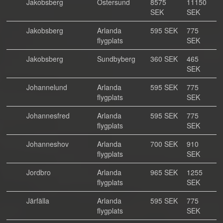
Jakobsberg
Östersund
8575
11150
SEK
SEK
Jakobsberg
Arlanda
595 SEK
775
flygplats
SEK
Jakobsberg
Sundbyberg
360 SEK
465
SEK
Johannelund
Arlanda
595 SEK
775
flygplats
SEK
Johannesfred
Arlanda
595 SEK
775
flygplats
SEK
Johanneshov
Arlanda
700 SEK
910
flygplats
SEK
Jordbro
Arlanda
965 SEK
1255
flygplats
SEK
Järfälla
Arlanda
595 SEK
775
flygplats
SEK