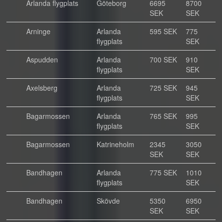
Arlanda flygplats
Göteborg
6695
8700
SEK
SEK
Arninge
Arlanda
595 SEK
775
flygplats
SEK
Aspudden
Arlanda
700 SEK
910
flygplats
SEK
Axelsberg
Arlanda
725 SEK
945
flygplats
SEK
Bagarmossen
Arlanda
765 SEK
995
flygplats
SEK
Bagarmossen
Katrineholm
2345
3050
SEK
SEK
Bandhagen
Arlanda
775 SEK
1010
flygplats
SEK
Bandhagen
Skövde
5350
6950
SEK
SEK