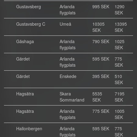
Gustavsberg
Arlanda
995 SEK
1290
flygplats
SEK
Gustavsberg C
Umeå
10305
13395
SEK
SEK
Gåshaga
Arlanda
790 SEK
1025
flygplats
SEK
Gärdet
Arlanda
595 SEK
775
flygplats
SEK
Gärdet
Enskede
395 SEK
510
SEK
Hagsätra
Skara
5535
7195
Sommarland
SEK
SEK
Hagsätra
Arlanda
775 SEK
1005
flygplats
SEK
Hallonbergen
Arlanda
595 SEK
775
flygplats
SEK