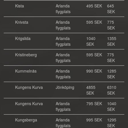
Kista
Arlanda
495 SEK
645
flygplats
SEK
Knivsta
Arlanda
595 SEK
775
flygplats
SEK
Krigslida
Arlanda
1040
1355
flygplats
SEK
SEK
Kristineberg
Arlanda
595 SEK
775
flygplats
SEK
Kummelnäs
Arlanda
990 SEK
1285
flygplats
SEK
Kungens Kurva
Jönköping
4855
6310
SEK
SEK
Kungens Kurva
Arlanda
795 SEK
1040
flygplats
SEK
Kungsberga
Arlanda
995 SEK
1295
flygplats
SEK