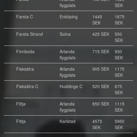
flygplats
SEK
Farsta C
Enköping
1445
1875
SEK
SEK
Farsta Strand
Solna
425 SEK
550
SEK
Finnboda
Arlanda
715 SEK
930
flygplats
SEK
Fisksätra
Arlanda
905 SEK
1175
flygplats
SEK
Fisksätra C
Huddinge C
520 SEK
675
SEK
Fittja
Arlanda
850 SEK
1115
flygplats
SEK
Fittja
Karlstad
4575
5950
SEK
SEK