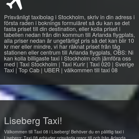
Prisvänligt taxibolag i Stockholm, skriv in din adress i
första raden i boknings formuläret så du kan se det
fasta priset till din destination, eller kolla priset i
tabellen nedan från din kommun till Arlanda flygplats,
alla priser nedan är ungefärligt pris så det kan blir 10
kr mer eller mindre, vi har räknat priset från tåg
stationen eller centrum till Arlanda flygplats, OBS: Ni
kan kolla billigaste taxi i Stockholm och jämföra oss
med | Taxi Stockholm | Taxi Kurir | Taxi 020 | Sverige
Taxi | Top Cab | UBER | välkommen till taxi 08
Liseberg Taxi!
Välkommen till Taxi 08 i Liseberg! Behöver du en pålitlig taxi i
Liseberg: Taxi 08 erbjuder prisvärda resor till och från Arlanda,