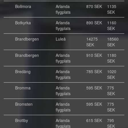
Bollmora
Arlanda
870 SEK
1135
flygplats
SEK
Botkyrka
Arlanda
890 SEK
1160
flygplats
SEK
Brandbergen
Luleå
14275
18560
SEK
SEK
Brandbergen
Arlanda
910 SEK
1180
flygplats
SEK
Bredäng
Arlanda
785 SEK
1020
flygplats
SEK
Bromma
Arlanda
595 SEK
775
flygplats
SEK
Bromsten
Arlanda
595 SEK
775
flygplats
SEK
Brottby
Arlanda
615 SEK
795
flygplats
SEK