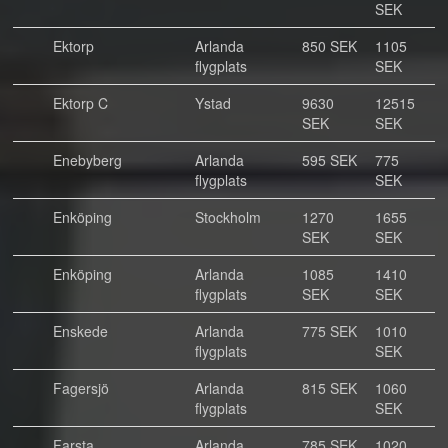
SEK
Ektorp
Arlanda
850 SEK
1105
flygplats
SEK
Ektorp C
Ystad
9630
12515
SEK
SEK
Enebyberg
Arlanda
595 SEK
775
flygplats
SEK
Enköping
Stockholm
1270
1655
SEK
SEK
Enköping
Arlanda
1085
1410
flygplats
SEK
SEK
Enskede
Arlanda
775 SEK
1010
flygplats
SEK
Fagersjö
Arlanda
815 SEK
1060
flygplats
SEK
Farsta
Arlanda
785 SEK
1020