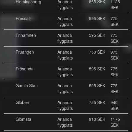
Flemingsberg
Arlanda
865 SEK
1125
flygplats
SEK
Frescati
Arlanda
595 SEK
775
flygplats
SEK
Frihamnen
Arlanda
595 SEK
775
flygplats
SEK
Fruängen
Arlanda
750 SEK
975
flygplats
SEK
Frösunda
Arlanda
595 SEK
775
flygplats
SEK
Gamla Stan
Arlanda
595 SEK
775
flygplats
SEK
Globen
Arlanda
725 SEK
940
flygplats
SEK
Glömsta
Arlanda
910 SEK
1175
flygplats
SEK