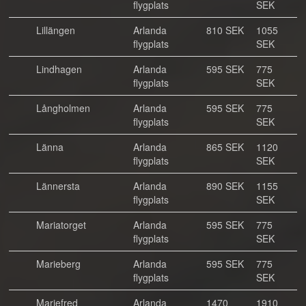
flygplats
SEK
Lillängen
Arlanda
810 SEK
1055
flygplats
SEK
Lindhagen
Arlanda
595 SEK
775
flygplats
SEK
Långholmen
Arlanda
595 SEK
775
flygplats
SEK
Länna
Arlanda
865 SEK
1120
flygplats
SEK
Lännersta
Arlanda
890 SEK
1155
flygplats
SEK
Mariatorget
Arlanda
595 SEK
775
flygplats
SEK
Marieberg
Arlanda
595 SEK
775
flygplats
SEK
Mariefred
Arlanda
1470
1910