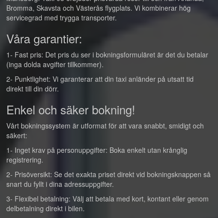
Bromma, Skavsta och Västerås flygplats. Vi kombinerar hög
servicegrad med trygga transporter.
Våra garantier:
1- Fast pris: Det pris du ser i bokningsformuläret är det du betalar
(inga dolda avgifter tillkommer).
2- Punktlighet: Vi garanterar att din taxi anländer på utsatt tid
direkt till din dörr.
Enkel och säker bokning!
Vårt bokningssystem är utformat för att vara snabbt, smidigt och
säkert:
1- Inget krav på personuppgifter: Boka enkelt utan krånglig
registrering.
2- Prisöversikt: Se det exakta priset direkt vid bokningsknappen så
snart du fyllt i dina adressuppgifter.
3- Flexibel betalning: Välj att betala med kort, kontant eller genom
delbetalning direkt i bilen.