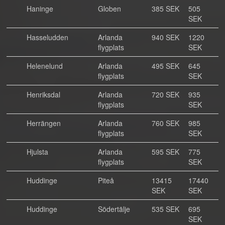
Haninge
Globen
385 SEK
505
SEK
Hasseludden
Arlanda
940 SEK
1220
flygplats
SEK
Helenelund
Arlanda
495 SEK
645
flygplats
SEK
Henriksdal
Arlanda
720 SEK
935
flygplats
SEK
Herrängen
Arlanda
760 SEK
985
flygplats
SEK
Hjulsta
Arlanda
595 SEK
775
flygplats
SEK
Huddinge
Piteå
13415
17440
SEK
SEK
Huddinge
Södertälje
535 SEK
695
SEK