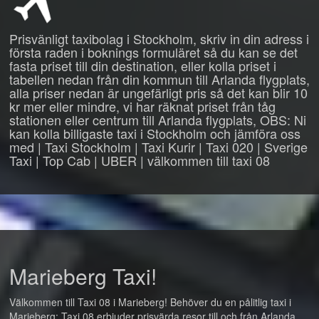
Prisvänligt taxibolag i Stockholm, skriv in din adress i
första raden i boknings formuläret så du kan se det
fasta priset till din destination, eller kolla priset i
tabellen nedan från din kommun till Arlanda flygplats,
alla priser nedan är ungefärligt pris så det kan blir 10
kr mer eller mindre, vi har räknat priset från tåg
stationen eller centrum till Arlanda flygplats, OBS: Ni
kan kolla billigaste taxi i Stockholm och jämföra oss
med | Taxi Stockholm | Taxi Kurir | Taxi 020 | Sverige
Taxi | Top Cab | UBER | välkommen till taxi 08
Marieberg Taxi!
Välkommen till Taxi 08 i Marieberg! Behöver du en pålitlig taxi i
Marieberg: Taxi 08 erbjuder prisvärda resor till och från Arlanda,