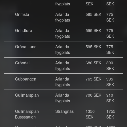
flygplats
SEK
SEK
Grimsta
Arlanda
595 SEK
775
flygplats
SEK
Grindtorp
Arlanda
595 SEK
775
flygplats
SEK
Gröna Lund
Arlanda
595 SEK
775
flygplats
SEK
Gröndal
Arlanda
680 SEK
890
flygplats
SEK
Gubbängen
Arlanda
765 SEK
995
flygplats
SEK
Gullmarsplan
Arlanda
700 SEK
910
flygplats
SEK
Gullmarsplan
Strängnäs
1350
1755
Bussstation
SEK
SEK