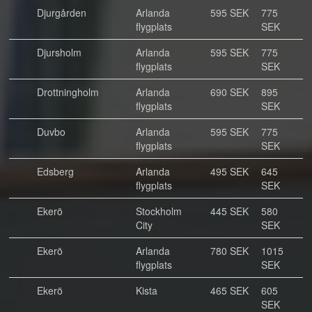
Djurgården
Arlanda
595 SEK
775
flygplats
SEK
Djursholm
Arlanda
595 SEK
775
flygplats
SEK
Drottningholm
Arlanda
690 SEK
895
flygplats
SEK
Duvbo
Arlanda
595 SEK
775
flygplats
SEK
Edsberg
Arlanda
495 SEK
645
flygplats
SEK
Ekerö
Stockholm
445 SEK
580
City
SEK
Ekerö
Arlanda
780 SEK
1015
flygplats
SEK
Ekerö
Kista
465 SEK
605
SEK