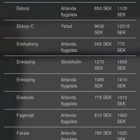
Ektorp
Arlanda
850 SEK
1105
flygplats
SEK
Ektorp C
Ystad
9630
12515
SEK
SEK
Enebyberg
Arlanda
595 SEK
775
flygplats
SEK
Enköping
Stockholm
1270
1655
SEK
SEK
Enköping
Arlanda
1085
1410
flygplats
SEK
SEK
Enskede
Arlanda
775 SEK
1010
flygplats
SEK
Fagersjö
Arlanda
815 SEK
1060
flygplats
SEK
Farsta
Arlanda
785 SEK
1020
flygplats
SEK