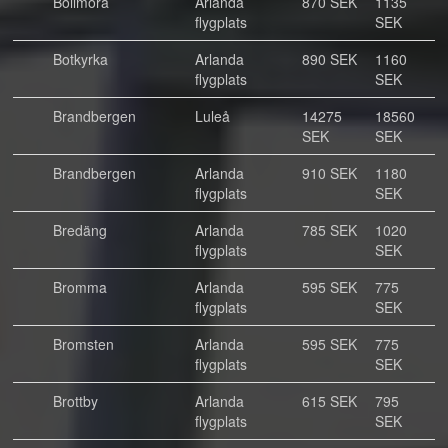
Bollmora
Arlanda
870 SEK
1135
flygplats
SEK
Botkyrka
Arlanda
890 SEK
1160
flygplats
SEK
Brandbergen
Luleå
14275
18560
SEK
SEK
Brandbergen
Arlanda
910 SEK
1180
flygplats
SEK
Bredäng
Arlanda
785 SEK
1020
flygplats
SEK
Bromma
Arlanda
595 SEK
775
flygplats
SEK
Bromsten
Arlanda
595 SEK
775
flygplats
SEK
Brottby
Arlanda
615 SEK
795
flygplats
SEK