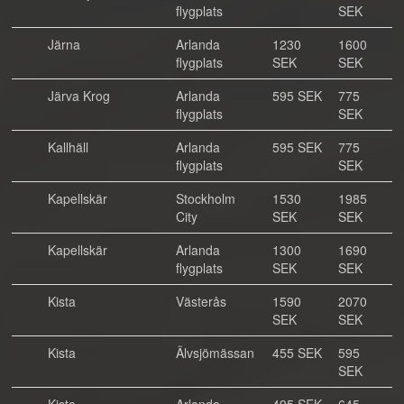
flygplats
SEK
Järna
Arlanda
1230
1600
flygplats
SEK
SEK
Järva Krog
Arlanda
595 SEK
775
flygplats
SEK
Kallhäll
Arlanda
595 SEK
775
flygplats
SEK
Kapellskär
Stockholm
1530
1985
City
SEK
SEK
Kapellskär
Arlanda
1300
1690
flygplats
SEK
SEK
Kista
Västerås
1590
2070
SEK
SEK
Kista
Älvsjömässan
455 SEK
595
SEK