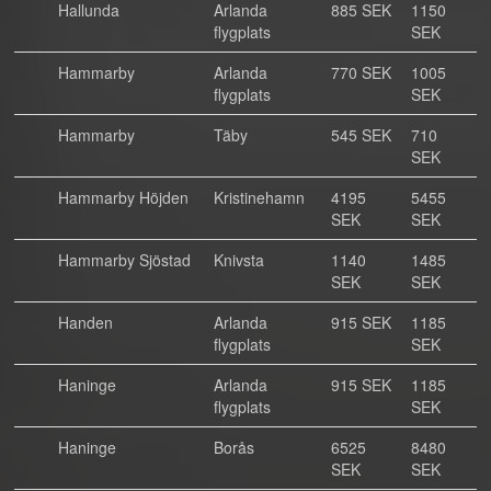
Hallunda
Arlanda
885 SEK
1150
flygplats
SEK
Hammarby
Arlanda
770 SEK
1005
flygplats
SEK
Hammarby
Täby
545 SEK
710
SEK
Hammarby Höjden
Kristinehamn
4195
5455
SEK
SEK
Hammarby Sjöstad
Knivsta
1140
1485
SEK
SEK
Handen
Arlanda
915 SEK
1185
flygplats
SEK
Haninge
Arlanda
915 SEK
1185
flygplats
SEK
Haninge
Borås
6525
8480
SEK
SEK