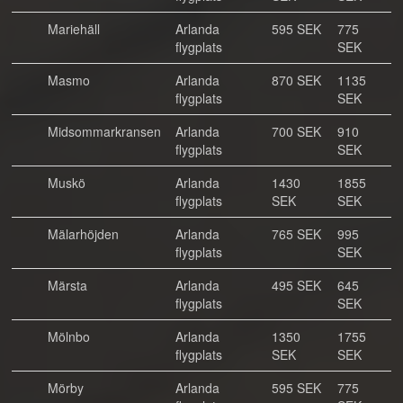
Mariehäll
Arlanda
595 SEK
775
flygplats
SEK
Masmo
Arlanda
870 SEK
1135
flygplats
SEK
Midsommarkransen
Arlanda
700 SEK
910
flygplats
SEK
Muskö
Arlanda
1430
1855
flygplats
SEK
SEK
Mälarhöjden
Arlanda
765 SEK
995
flygplats
SEK
Märsta
Arlanda
495 SEK
645
flygplats
SEK
Mölnbo
Arlanda
1350
1755
flygplats
SEK
SEK
Mörby
Arlanda
595 SEK
775