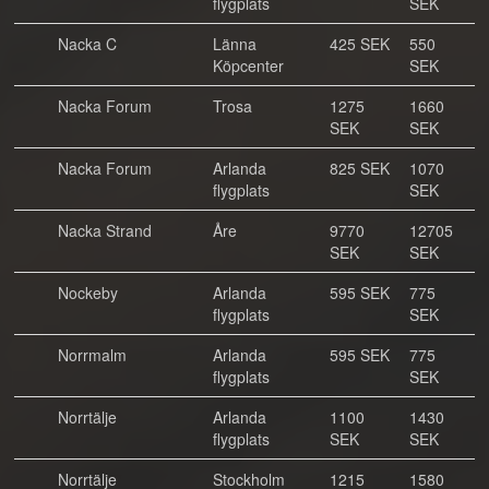
flygplats
SEK
Nacka C
Länna
425 SEK
550
Köpcenter
SEK
Nacka Forum
Trosa
1275
1660
SEK
SEK
Nacka Forum
Arlanda
825 SEK
1070
flygplats
SEK
Nacka Strand
Åre
9770
12705
SEK
SEK
Nockeby
Arlanda
595 SEK
775
flygplats
SEK
Norrmalm
Arlanda
595 SEK
775
flygplats
SEK
Norrtälje
Arlanda
1100
1430
flygplats
SEK
SEK
Norrtälje
Stockholm
1215
1580