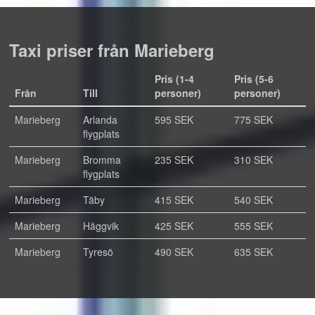
Taxi priser från Marieberg
Pris (1-4
Pris (5-6
Från
Till
personer)
personer)
Marieberg
Arlanda
595 SEK
775 SEK
flygplats
Marieberg
Bromma
235 SEK
310 SEK
flygplats
Marieberg
Täby
415 SEK
540 SEK
Marieberg
Häggvik
425 SEK
555 SEK
Marieberg
Tyresö
490 SEK
635 SEK