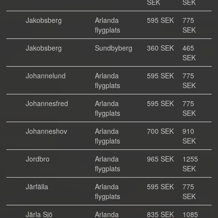
SEK
SEK
Jakobsberg
Arlanda
595 SEK
775
flygplats
SEK
Jakobsberg
Sundbyberg
360 SEK
465
SEK
Johannelund
Arlanda
595 SEK
775
flygplats
SEK
Johannesfred
Arlanda
595 SEK
775
flygplats
SEK
Johanneshov
Arlanda
700 SEK
910
flygplats
SEK
Jordbro
Arlanda
965 SEK
1255
flygplats
SEK
Järfälla
Arlanda
595 SEK
775
flygplats
SEK
Järla Sjö
Arlanda
835 SEK
1085