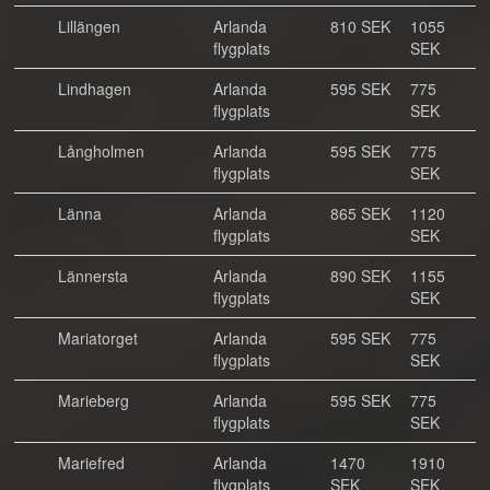
Lillängen
Arlanda
810 SEK
1055
flygplats
SEK
Lindhagen
Arlanda
595 SEK
775
flygplats
SEK
Långholmen
Arlanda
595 SEK
775
flygplats
SEK
Länna
Arlanda
865 SEK
1120
flygplats
SEK
Lännersta
Arlanda
890 SEK
1155
flygplats
SEK
Mariatorget
Arlanda
595 SEK
775
flygplats
SEK
Marieberg
Arlanda
595 SEK
775
flygplats
SEK
Mariefred
Arlanda
1470
1910
flygplats
SEK
SEK