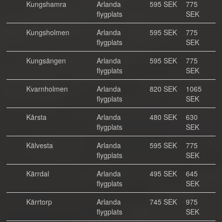
Kungshamra
Arlanda
595 SEK
775
flygplats
SEK
Kungsholmen
Arlanda
595 SEK
775
flygplats
SEK
Kungsängen
Arlanda
595 SEK
775
flygplats
SEK
Kvarnholmen
Arlanda
820 SEK
1065
flygplats
SEK
Kårsta
Arlanda
480 SEK
630
flygplats
SEK
Kälvesta
Arlanda
595 SEK
775
flygplats
SEK
Kärrdal
Arlanda
495 SEK
645
flygplats
SEK
Kärrtorp
Arlanda
745 SEK
975
flygplats
SEK