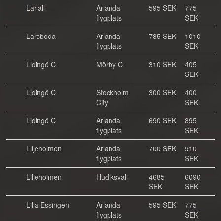
Lahäll
Arlanda
595 SEK
775
flygplats
SEK
Larsboda
Arlanda
785 SEK
1010
flygplats
SEK
Lidingö C
Mörby C
310 SEK
405
SEK
Lidingö C
Stockholm
300 SEK
400
City
SEK
Lidingö C
Arlanda
690 SEK
895
flygplats
SEK
Liljeholmen
Arlanda
700 SEK
910
flygplats
SEK
Liljeholmen
Hudiksvall
4685
6090
SEK
SEK
Lilla Essingen
Arlanda
595 SEK
775
flygplats
SEK