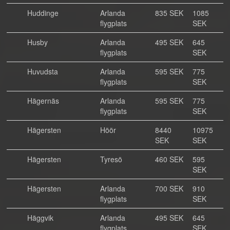
Huddinge
Arlanda
835 SEK
1085
flygplats
SEK
Husby
Arlanda
495 SEK
645
flygplats
SEK
Huvudsta
Arlanda
595 SEK
775
flygplats
SEK
Hägernäs
Arlanda
595 SEK
775
flygplats
SEK
Hägersten
Höör
8440
10975
SEK
SEK
Hägersten
Tyresö
460 SEK
595
SEK
Hägersten
Arlanda
700 SEK
910
flygplats
SEK
Häggvik
Arlanda
495 SEK
645
flygplats
SEK