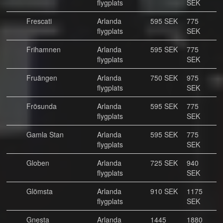
flygplats
SEK
Frescati
Arlanda
595 SEK
775
flygplats
SEK
Frihamnen
Arlanda
595 SEK
775
flygplats
SEK
Fruängen
Arlanda
750 SEK
975
flygplats
SEK
Frösunda
Arlanda
595 SEK
775
flygplats
SEK
Gamla Stan
Arlanda
595 SEK
775
flygplats
SEK
Globen
Arlanda
725 SEK
940
flygplats
SEK
Glömsta
Arlanda
910 SEK
1175
flygplats
SEK
Gnesta
Arlanda
1445
1880