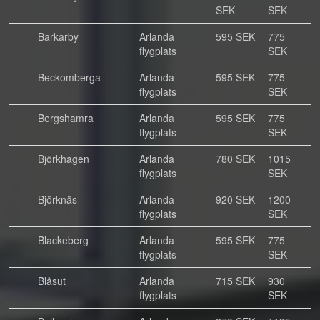
SEK
SEK
Barkarby
Arlanda
595 SEK
775
flygplats
SEK
Beckomberga
Arlanda
595 SEK
775
flygplats
SEK
Bergshamra
Arlanda
595 SEK
775
flygplats
SEK
Björkhagen
Arlanda
780 SEK
1015
flygplats
SEK
Björknäs
Arlanda
920 SEK
1200
flygplats
SEK
Blackeberg
Arlanda
595 SEK
775
flygplats
SEK
Blåsut
Arlanda
715 SEK
930
flygplats
SEK