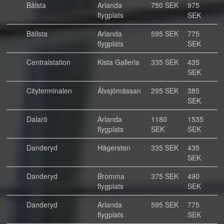
Bålsta
Arlanda
750 SEK
975
flygplats
SEK
Bällsta
Arlanda
595 SEK
775
flygplats
SEK
Centralstation
Kista Galleria
335 SEK
435
SEK
Cityterminalen
Älvsjömässan
295 SEK
385
SEK
Dalarö
Arlanda
1180
1535
flygplats
SEK
SEK
Danderyd
Hägersten
335 SEK
435
SEK
Danderyd
Bromma
375 SEK
490
flygplats
SEK
Danderyd
Arlanda
595 SEK
775
flygplats
SEK