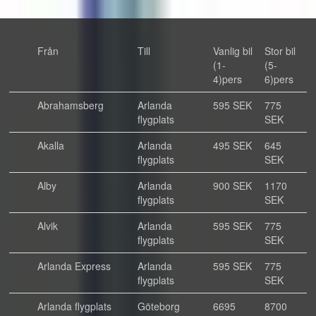
Från
Till
Vanlig bil
Stor bil
(1-
(5-
4)pers
6)pers
Abrahamsberg
Arlanda
595 SEK
775
flygplats
SEK
Akalla
Arlanda
495 SEK
645
flygplats
SEK
Alby
Arlanda
900 SEK
1170
flygplats
SEK
Alvik
Arlanda
595 SEK
775
flygplats
SEK
Arlanda Express
Arlanda
595 SEK
775
flygplats
SEK
Arlanda flygplats
Göteborg
6695
8700