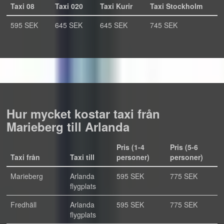
Taxi 08
Taxi 020
Taxi Kurir
Taxi Stockholm
595 SEK
645 SEK
645 SEK
745 SEK
Hur mycket kostar taxi från
Marieberg till Arlanda
Pris (1-4
Pris (5-6
Taxi från
Taxi till
personer)
personer)
Marieberg
Arlanda
595 SEK
775 SEK
flygplats
Fredhäll
Arlanda
595 SEK
775 SEK
flygplats