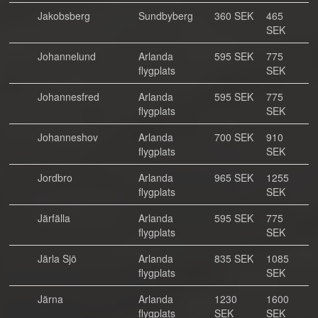
Jakobsberg
Sundbyberg
360 SEK
465
SEK
Johannelund
Arlanda
595 SEK
775
flygplats
SEK
Johannesfred
Arlanda
595 SEK
775
flygplats
SEK
Johanneshov
Arlanda
700 SEK
910
flygplats
SEK
Jordbro
Arlanda
965 SEK
1255
flygplats
SEK
Järfälla
Arlanda
595 SEK
775
flygplats
SEK
Järla Sjö
Arlanda
835 SEK
1085
flygplats
SEK
Järna
Arlanda
1230
1600
flygplats
SEK
SEK