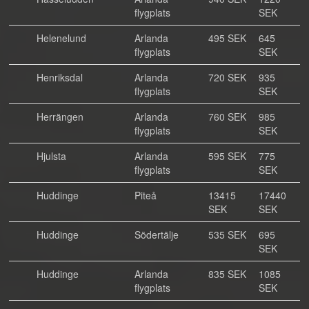
flygplats
SEK
Helenelund
Arlanda
495 SEK
645
flygplats
SEK
Henriksdal
Arlanda
720 SEK
935
flygplats
SEK
Herrängen
Arlanda
760 SEK
985
flygplats
SEK
Hjulsta
Arlanda
595 SEK
775
flygplats
SEK
Huddinge
Piteå
13415
17440
SEK
SEK
Huddinge
Södertälje
535 SEK
695
SEK
Huddinge
Arlanda
835 SEK
1085
flygplats
SEK