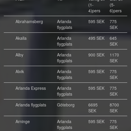
(1-
(5-
4)pers
6)pers
Abrahamsberg
Arlanda
595 SEK
775
flygplats
SEK
Akalla
Arlanda
495 SEK
645
flygplats
SEK
Alby
Arlanda
900 SEK
1170
flygplats
SEK
Alvik
Arlanda
595 SEK
775
flygplats
SEK
Arlanda Express
Arlanda
595 SEK
775
flygplats
SEK
Arlanda flygplats
Göteborg
6695
8700
SEK
SEK
Arninge
Arlanda
595 SEK
775
flygplats
SEK