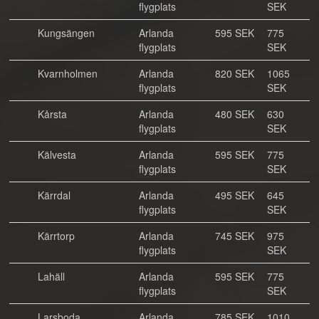
flygplats
SEK
Kungsängen
Arlanda
595 SEK
775
flygplats
SEK
Kvarnholmen
Arlanda
820 SEK
1065
flygplats
SEK
Kårsta
Arlanda
480 SEK
630
flygplats
SEK
Kälvesta
Arlanda
595 SEK
775
flygplats
SEK
Kärrdal
Arlanda
495 SEK
645
flygplats
SEK
Kärrtorp
Arlanda
745 SEK
975
flygplats
SEK
Lahäll
Arlanda
595 SEK
775
flygplats
SEK
Larsboda
Arlanda
785 SEK
1010