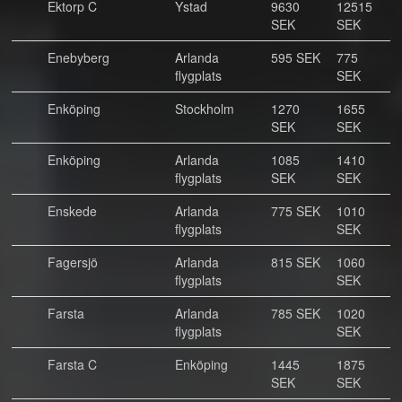
Ektorp C
Ystad
9630
12515
SEK
SEK
Enebyberg
Arlanda
595 SEK
775
flygplats
SEK
Enköping
Stockholm
1270
1655
SEK
SEK
Enköping
Arlanda
1085
1410
flygplats
SEK
SEK
Enskede
Arlanda
775 SEK
1010
flygplats
SEK
Fagersjö
Arlanda
815 SEK
1060
flygplats
SEK
Farsta
Arlanda
785 SEK
1020
flygplats
SEK
Farsta C
Enköping
1445
1875
SEK
SEK