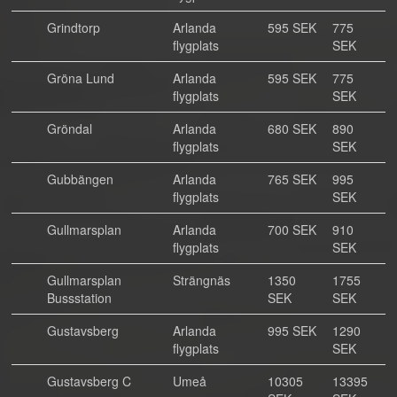
Grindtorp
Arlanda
595 SEK
775
flygplats
SEK
Gröna Lund
Arlanda
595 SEK
775
flygplats
SEK
Gröndal
Arlanda
680 SEK
890
flygplats
SEK
Gubbängen
Arlanda
765 SEK
995
flygplats
SEK
Gullmarsplan
Arlanda
700 SEK
910
flygplats
SEK
Gullmarsplan
Strängnäs
1350
1755
Bussstation
SEK
SEK
Gustavsberg
Arlanda
995 SEK
1290
flygplats
SEK
Gustavsberg C
Umeå
10305
13395