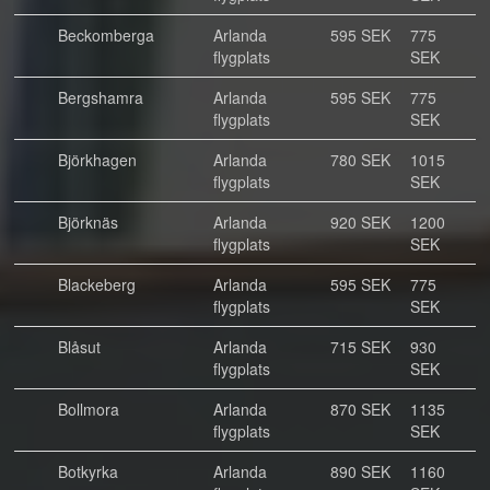
Beckomberga
Arlanda
595 SEK
775
flygplats
SEK
Bergshamra
Arlanda
595 SEK
775
flygplats
SEK
Björkhagen
Arlanda
780 SEK
1015
flygplats
SEK
Björknäs
Arlanda
920 SEK
1200
flygplats
SEK
Blackeberg
Arlanda
595 SEK
775
flygplats
SEK
Blåsut
Arlanda
715 SEK
930
flygplats
SEK
Bollmora
Arlanda
870 SEK
1135
flygplats
SEK
Botkyrka
Arlanda
890 SEK
1160