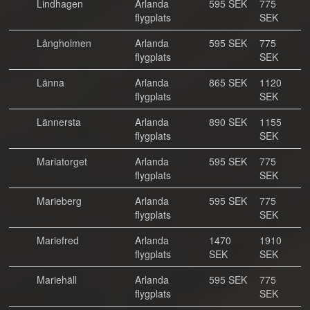
Lindhagen
Arlanda
595 SEK
775
flygplats
SEK
Långholmen
Arlanda
595 SEK
775
flygplats
SEK
Länna
Arlanda
865 SEK
1120
flygplats
SEK
Lännersta
Arlanda
890 SEK
1155
flygplats
SEK
Mariatorget
Arlanda
595 SEK
775
flygplats
SEK
Marieberg
Arlanda
595 SEK
775
flygplats
SEK
Mariefred
Arlanda
1470
1910
flygplats
SEK
SEK
Mariehäll
Arlanda
595 SEK
775
flygplats
SEK