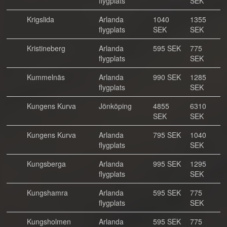
flygplats
SEK
Krigslida
Arlanda
1040
1355
flygplats
SEK
SEK
Kristineberg
Arlanda
595 SEK
775
flygplats
SEK
Kummelnäs
Arlanda
990 SEK
1285
flygplats
SEK
Kungens Kurva
Jönköping
4855
6310
SEK
SEK
Kungens Kurva
Arlanda
795 SEK
1040
flygplats
SEK
Kungsberga
Arlanda
995 SEK
1295
flygplats
SEK
Kungshamra
Arlanda
595 SEK
775
flygplats
SEK
Kungsholmen
Arlanda
595 SEK
775