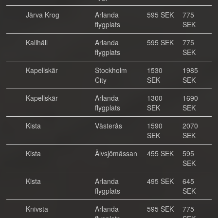
Järva Krog
Arlanda
595 SEK
775
flygplats
SEK
Kallhäll
Arlanda
595 SEK
775
flygplats
SEK
Kapellskär
Stockholm
1530
1985
City
SEK
SEK
Kapellskär
Arlanda
1300
1690
flygplats
SEK
SEK
Kista
Västerås
1590
2070
SEK
SEK
Kista
Älvsjömässan
455 SEK
595
SEK
Kista
Arlanda
495 SEK
645
flygplats
SEK
Knivsta
Arlanda
595 SEK
775