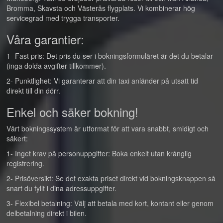
Bromma, Skavsta och Västerås flygplats. Vi kombinerar hög
servicegrad med trygga transporter.
Våra garantier:
1- Fast pris: Det pris du ser i bokningsformuläret är det du betalar
(inga dolda avgifter tillkommer).
2- Punktlighet: Vi garanterar att din taxi anländer på utsatt tid
direkt till din dörr.
Enkel och säker bokning!
Vårt bokningssystem är utformat för att vara snabbt, smidigt och
säkert:
1- Inget krav på personuppgifter: Boka enkelt utan krånglig
registrering.
2- Prisöversikt: Se det exakta priset direkt vid bokningsknappen så
snart du fyllt i dina adressuppgifter.
3- Flexibel betalning: Välj att betala med kort, kontant eller genom
delbetalning direkt i bilen.