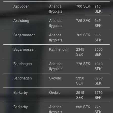
Aspudden
Arlanda
700 SEK
910
flygplats
SEK
Axelsberg
Arlanda
725 SEK
945
flygplats
SEK
Bagarmossen
Arlanda
765 SEK
995
flygplats
SEK
Bagarmossen
Katrineholm
2345
3050
SEK
SEK
Bandhagen
Arlanda
775 SEK
1010
flygplats
SEK
Bandhagen
Skövde
5350
6950
SEK
SEK
Barkarby
Örebro
2915
3790
SEK
SEK
Barkarby
Arlanda
595 SEK
775
flygplats
SEK