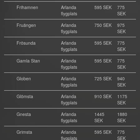
Frihamnen
Arlanda
595 SEK
775
flygplats
SEK
Fruängen
Arlanda
750 SEK
975
flygplats
SEK
Frösunda
Arlanda
595 SEK
775
flygplats
SEK
Gamla Stan
Arlanda
595 SEK
775
flygplats
SEK
Globen
Arlanda
725 SEK
940
flygplats
SEK
Glömsta
Arlanda
910 SEK
1175
flygplats
SEK
Gnesta
Arlanda
1445
1880
flygplats
SEK
SEK
Grimsta
Arlanda
595 SEK
775
flygplats
SEK