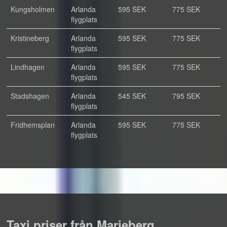
Kungsholmen
Arlanda
595 SEK
775 SEK
flygplats
Kristineberg
Arlanda
595 SEK
775 SEK
flygplats
Lindhagen
Arlanda
595 SEK
775 SEK
flygplats
Stadshagen
Arlanda
545 SEK
795 SEK
flygplats
Fridhemsplan
Arlanda
595 SEK
775 SEK
flygplats
Taxi priser från Marieberg