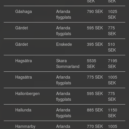
SEK
SEK
Gåshaga
Arlanda
790 SEK
1025
flygplats
SEK
Gärdet
Arlanda
595 SEK
775
flygplats
SEK
Gärdet
Enskede
395 SEK
510
SEK
Hagsätra
Skara
5535
7195
Sommarland
SEK
SEK
Hagsätra
Arlanda
775 SEK
1005
flygplats
SEK
Hallonbergen
Arlanda
595 SEK
775
flygplats
SEK
Hallunda
Arlanda
885 SEK
1150
flygplats
SEK
Hammarby
Arlanda
770 SEK
1005