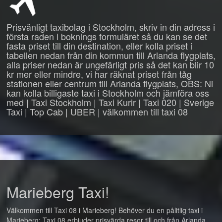
Prisvänligt taxibolag i Stockholm, skriv in din adress i
första raden i boknings formuläret så du kan se det
fasta priset till din destination, eller kolla priset i
tabellen nedan från din kommun till Arlanda flygplats,
alla priser nedan är ungefärligt pris så det kan blir 10
kr mer eller mindre, vi har räknat priset från tåg
stationen eller centrum till Arlanda flygplats, OBS: Ni
kan kolla billigaste taxi i Stockholm och jämföra oss
med | Taxi Stockholm | Taxi Kurir | Taxi 020 | Sverige
Taxi | Top Cab | UBER | välkommen till taxi 08
Marieberg Taxi!
Välkommen till Taxi 08 i Marieberg! Behöver du en pålitlig taxi i
Marieberg: Taxi 08 erbjuder prisvärda resor till och från Arlanda,