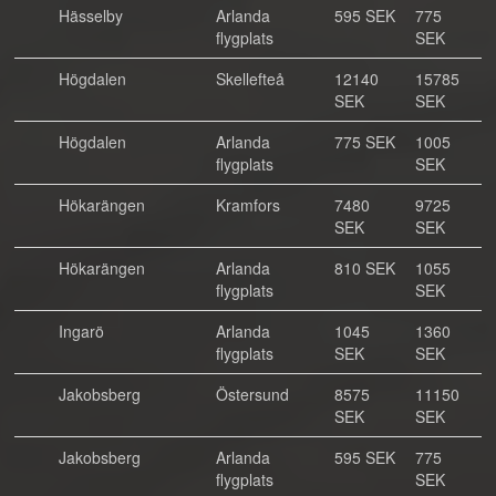
Hässelby
Arlanda
595 SEK
775
flygplats
SEK
Högdalen
Skellefteå
12140
15785
SEK
SEK
Högdalen
Arlanda
775 SEK
1005
flygplats
SEK
Hökarängen
Kramfors
7480
9725
SEK
SEK
Hökarängen
Arlanda
810 SEK
1055
flygplats
SEK
Ingarö
Arlanda
1045
1360
flygplats
SEK
SEK
Jakobsberg
Östersund
8575
11150
SEK
SEK
Jakobsberg
Arlanda
595 SEK
775
flygplats
SEK