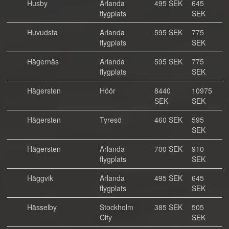
Husby
Arlanda
495 SEK
645
flygplats
SEK
Huvudsta
Arlanda
595 SEK
775
flygplats
SEK
Hägernäs
Arlanda
595 SEK
775
flygplats
SEK
Hägersten
Höör
8440
10975
SEK
SEK
Hägersten
Tyresö
460 SEK
595
SEK
Hägersten
Arlanda
700 SEK
910
flygplats
SEK
Häggvik
Arlanda
495 SEK
645
flygplats
SEK
Hässelby
Stockholm
385 SEK
505
City
SEK