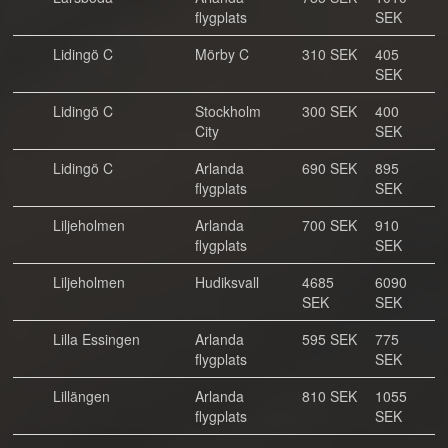
flygplats
SEK
Lidingö C
Mörby C
310 SEK
405
SEK
Lidingö C
Stockholm
300 SEK
400
City
SEK
Lidingö C
Arlanda
690 SEK
895
flygplats
SEK
Liljeholmen
Arlanda
700 SEK
910
flygplats
SEK
Liljeholmen
Hudiksvall
4685
6090
SEK
SEK
Lilla Essingen
Arlanda
595 SEK
775
flygplats
SEK
Lillängen
Arlanda
810 SEK
1055
flygplats
SEK