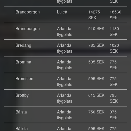
flygplats
SEK
Brandbergen
Luleå
14275
18560
SEK
SEK
Brandbergen
Arlanda
910 SEK
1180
flygplats
SEK
Bredäng
Arlanda
785 SEK
1020
flygplats
SEK
Bromma
Arlanda
595 SEK
775
flygplats
SEK
Bromsten
Arlanda
595 SEK
775
flygplats
SEK
Brottby
Arlanda
615 SEK
795
flygplats
SEK
Bålsta
Arlanda
750 SEK
975
flygplats
SEK
Bällsta
Arlanda
595 SEK
775