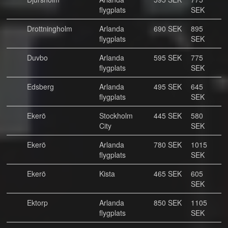
flygplats
SEK
Drottningholm
Arlanda
690 SEK
895
flygplats
SEK
Duvbo
Arlanda
595 SEK
775
flygplats
SEK
Edsberg
Arlanda
495 SEK
645
flygplats
SEK
Ekerö
Stockholm
445 SEK
580
City
SEK
Ekerö
Arlanda
780 SEK
1015
flygplats
SEK
Ekerö
Kista
465 SEK
605
SEK
Ektorp
Arlanda
850 SEK
1105
flygplats
SEK