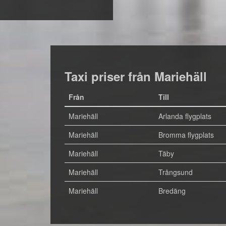
Taxi priser från Mariehäll
Från
Till
Mariehäll
Arlanda flygplats
Mariehäll
Bromma flygplats
Mariehäll
Täby
Mariehäll
Trångsund
Mariehäll
Bredäng