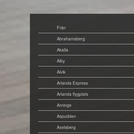
Från
Abrahamsberg
Akalla
Alby
Alvik
Arlanda Express
Arlanda flygplats
Arninge
Aspudden
Axelsberg