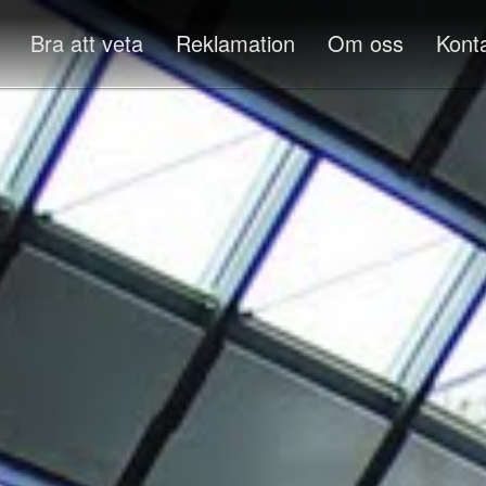
Bra att veta
Reklamation
Om oss
Kont