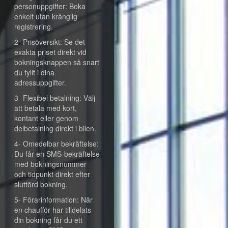
personuppgifter: Boka
enkelt utan krånglig
registrering.
2- Prisöversikt: Se det
exakta priset direkt vid
bokningsknappen så snart
du fyllt i dina
adressuppgifter.
3- Flexibel betalning: Välj
att betala med kort,
kontant eller genom
delbetalning direkt i bilen.
4- Omedelbar bekräftelse:
Du får en SMS-bekräftelse
med bokningsnummer
och tidpunkt direkt efter
slutförd bokning.
5- Förarinformation: När
en chaufför har tilldelats
din bokning får du ett