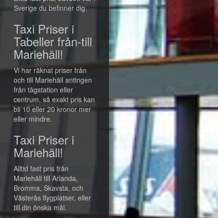
Sverige du befinner dig.
Taxi Priser i
Tabeller från-till
Mariehäll!
Vi har räknat priser från
och till Mariehäll antingen
från tågstation eller
centrum, så exakt pris kan
bli 10 eller 20 kronor mer
eller mindre.
Taxi Priser i
Mariehäll!
Alltid fast pris från
Mariehäll till Arlanda,
Bromma, Skavsta, och
Västerås flygplatser, eller
till din önska mål.