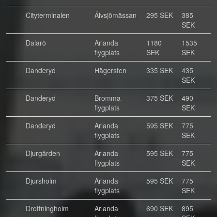
Cityterminalen
Älvsjömässan
295 SEK
385
SEK
Dalarö
Arlanda
1180
1535
flygplats
SEK
SEK
Danderyd
Hägersten
335 SEK
435
SEK
Danderyd
Bromma
375 SEK
490
flygplats
SEK
Danderyd
Arlanda
595 SEK
775
flygplats
SEK
Djurgården
Arlanda
595 SEK
775
flygplats
SEK
Djursholm
Arlanda
595 SEK
775
flygplats
SEK
Drottningholm
Arlanda
690 SEK
895