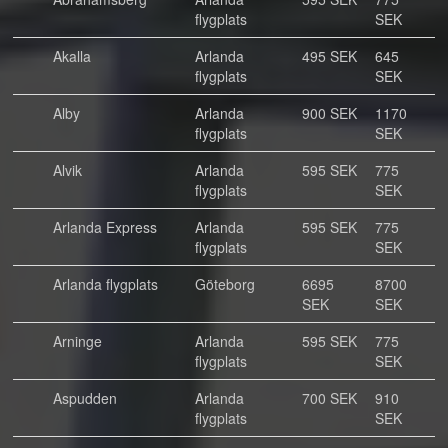
flygplats
SEK
Akalla
Arlanda
495 SEK
645
flygplats
SEK
Alby
Arlanda
900 SEK
1170
flygplats
SEK
Alvik
Arlanda
595 SEK
775
flygplats
SEK
Arlanda Express
Arlanda
595 SEK
775
flygplats
SEK
Arlanda flygplats
Göteborg
6695
8700
SEK
SEK
Arninge
Arlanda
595 SEK
775
flygplats
SEK
Aspudden
Arlanda
700 SEK
910
flygplats
SEK