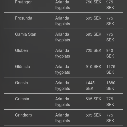
Fruängen
Arlanda
750 SEK
975
flygplats
SEK
Frösunda
Arlanda
595 SEK
775
flygplats
SEK
Gamla Stan
Arlanda
595 SEK
775
flygplats
SEK
Globen
Arlanda
725 SEK
940
flygplats
SEK
Glömsta
Arlanda
910 SEK
1175
flygplats
SEK
Gnesta
Arlanda
1445
1880
flygplats
SEK
SEK
Grimsta
Arlanda
595 SEK
775
flygplats
SEK
Grindtorp
Arlanda
595 SEK
775
flygplats
SEK