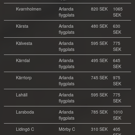
Kvarnholmen
Arlanda
820 SEK
1065
flygplats
SEK
Kårsta
Arlanda
480 SEK
630
flygplats
SEK
Kälvesta
Arlanda
595 SEK
775
flygplats
SEK
Kärrdal
Arlanda
495 SEK
645
flygplats
SEK
Kärrtorp
Arlanda
745 SEK
975
flygplats
SEK
Lahäll
Arlanda
595 SEK
775
flygplats
SEK
Larsboda
Arlanda
785 SEK
1010
flygplats
SEK
Lidingö C
Mörby C
310 SEK
405