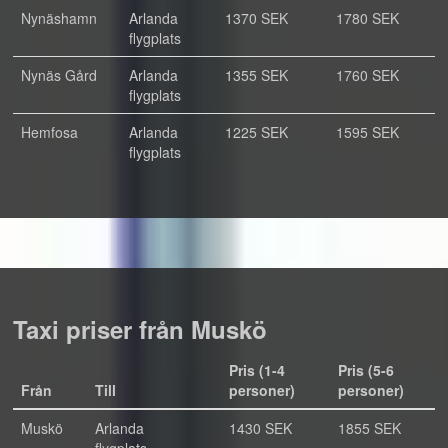
Nynäshamn
Arlanda
1370 SEK
1780 SEK
flygplats
Nynäs Gård
Arlanda
1355 SEK
1760 SEK
flygplats
Hemfosa
Arlanda
1225 SEK
1595 SEK
flygplats
Taxi priser från Muskö
Pris (1-4
Pris (5-6
Från
Till
personer)
personer)
Muskö
Arlanda
1430 SEK
1855 SEK