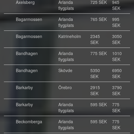
Axelsberg
Arlanda
725 SEK
945
flygplats
SEK
Bagarmossen
Arlanda
765 SEK
995
flygplats
SEK
Bagarmossen
Katrineholm
2345
3050
SEK
SEK
Bandhagen
Arlanda
775 SEK
1010
flygplats
SEK
Bandhagen
Skövde
5350
6950
SEK
SEK
Barkarby
Örebro
2915
3790
SEK
SEK
Barkarby
Arlanda
595 SEK
775
flygplats
SEK
Beckomberga
Arlanda
595 SEK
775
flygplats
SEK