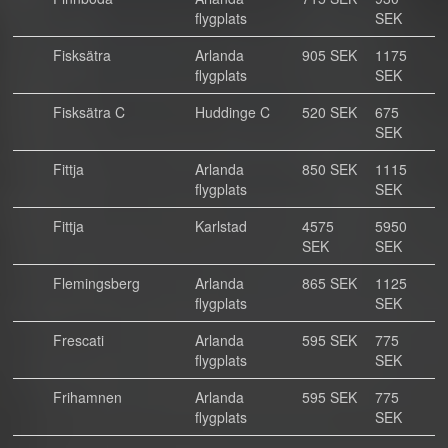
flygplats
SEK
Fisksätra
Arlanda
905 SEK
1175
flygplats
SEK
Fisksätra C
Huddinge C
520 SEK
675
SEK
Fittja
Arlanda
850 SEK
1115
flygplats
SEK
Fittja
Karlstad
4575
5950
SEK
SEK
Flemingsberg
Arlanda
865 SEK
1125
flygplats
SEK
Frescati
Arlanda
595 SEK
775
flygplats
SEK
Frihamnen
Arlanda
595 SEK
775
flygplats
SEK