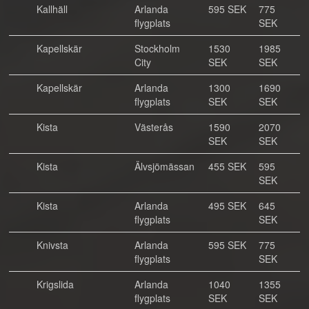
Kallhäll
Arlanda
595 SEK
775
flygplats
SEK
Kapellskär
Stockholm
1530
1985
City
SEK
SEK
Kapellskär
Arlanda
1300
1690
flygplats
SEK
SEK
Kista
Västerås
1590
2070
SEK
SEK
Kista
Älvsjömässan
455 SEK
595
SEK
Kista
Arlanda
495 SEK
645
flygplats
SEK
Knivsta
Arlanda
595 SEK
775
flygplats
SEK
Krigslida
Arlanda
1040
1355
flygplats
SEK
SEK