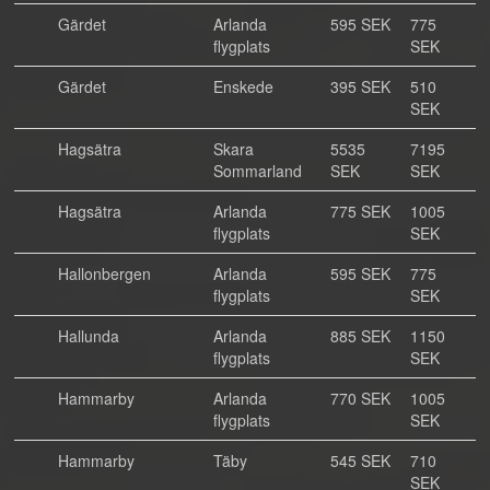
Gärdet
Arlanda
595 SEK
775
flygplats
SEK
Gärdet
Enskede
395 SEK
510
SEK
Hagsätra
Skara
5535
7195
Sommarland
SEK
SEK
Hagsätra
Arlanda
775 SEK
1005
flygplats
SEK
Hallonbergen
Arlanda
595 SEK
775
flygplats
SEK
Hallunda
Arlanda
885 SEK
1150
flygplats
SEK
Hammarby
Arlanda
770 SEK
1005
flygplats
SEK
Hammarby
Täby
545 SEK
710
SEK