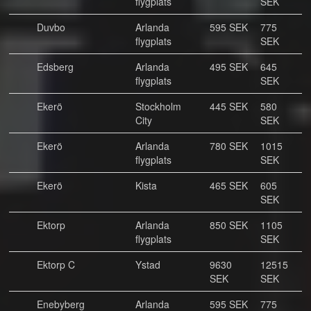
flygplats
SEK
Duvbo
Arlanda
595 SEK
775
flygplats
SEK
Edsberg
Arlanda
495 SEK
645
flygplats
SEK
Ekerö
Stockholm
445 SEK
580
City
SEK
Ekerö
Arlanda
780 SEK
1015
flygplats
SEK
Ekerö
Kista
465 SEK
605
SEK
Ektorp
Arlanda
850 SEK
1105
flygplats
SEK
Ektorp C
Ystad
9630
12515
SEK
SEK
Enebyberg
Arlanda
595 SEK
775