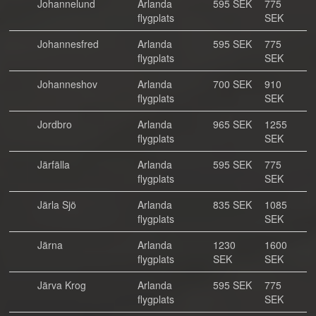
Johannelund
Arlanda
595 SEK
775
flygplats
SEK
Johannesfred
Arlanda
595 SEK
775
flygplats
SEK
Johanneshov
Arlanda
700 SEK
910
flygplats
SEK
Jordbro
Arlanda
965 SEK
1255
flygplats
SEK
Järfälla
Arlanda
595 SEK
775
flygplats
SEK
Järla Sjö
Arlanda
835 SEK
1085
flygplats
SEK
Järna
Arlanda
1230
1600
flygplats
SEK
SEK
Järva Krog
Arlanda
595 SEK
775
flygplats
SEK