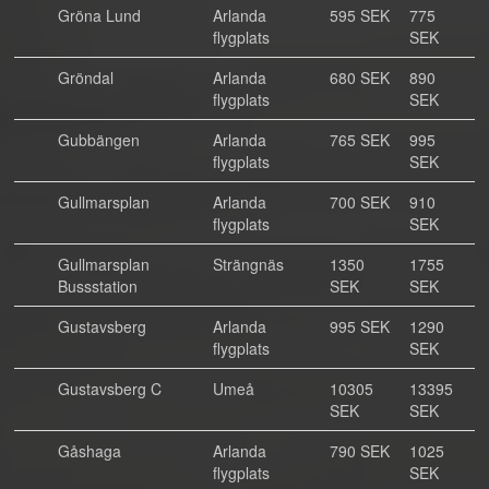
Gröna Lund
Arlanda
595 SEK
775
flygplats
SEK
Gröndal
Arlanda
680 SEK
890
flygplats
SEK
Gubbängen
Arlanda
765 SEK
995
flygplats
SEK
Gullmarsplan
Arlanda
700 SEK
910
flygplats
SEK
Gullmarsplan
Strängnäs
1350
1755
Bussstation
SEK
SEK
Gustavsberg
Arlanda
995 SEK
1290
flygplats
SEK
Gustavsberg C
Umeå
10305
13395
SEK
SEK
Gåshaga
Arlanda
790 SEK
1025
flygplats
SEK