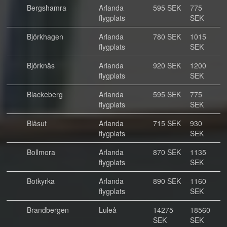
Bergshamra
Arlanda
595 SEK
775
flygplats
SEK
Björkhagen
Arlanda
780 SEK
1015
flygplats
SEK
Björknäs
Arlanda
920 SEK
1200
flygplats
SEK
Blackeberg
Arlanda
595 SEK
775
flygplats
SEK
Blåsut
Arlanda
715 SEK
930
flygplats
SEK
Bollmora
Arlanda
870 SEK
1135
flygplats
SEK
Botkyrka
Arlanda
890 SEK
1160
flygplats
SEK
Brandbergen
Luleå
14275
18560
SEK
SEK