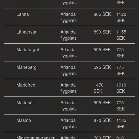
flygplats
SEK
Länna
Arlanda
865 SEK
1120
flygplats
SEK
Lännersta
Arlanda
890 SEK
1155
flygplats
SEK
Mariatorget
Arlanda
595 SEK
775
flygplats
SEK
Marieberg
Arlanda
595 SEK
775
flygplats
SEK
Mariefred
Arlanda
1470
1910
flygplats
SEK
SEK
Mariehäll
Arlanda
595 SEK
775
flygplats
SEK
Masmo
Arlanda
870 SEK
1135
flygplats
SEK
Midsommarkransen
Arlanda
700 SEK
910