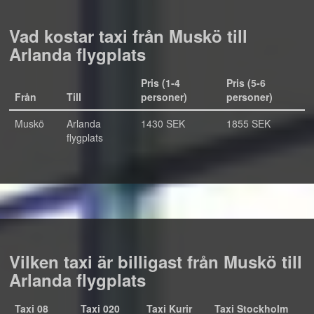
Vad kostar taxi från Muskö till
Arlanda flygplats
Pris (1-4
Pris (5-6
Från
Till
personer)
personer)
Muskö
Arlanda
1430 SEK
1855 SEK
flygplats
Vilken taxi är billigast från Muskö till
Arlanda flygplats
Taxi 08
Taxi 020
Taxi Kurir
Taxi Stockholm