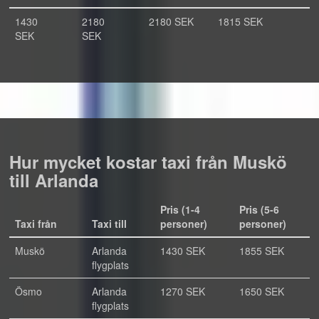
1430
2180
2180 SEK
1815 SEK
SEK
SEK
Hur mycket kostar taxi från Muskö
till Arlanda
Pris (1-4
Pris (5-6
Taxi från
Taxi till
personer)
personer)
Muskö
Arlanda
1430 SEK
1855 SEK
flygplats
Ösmo
Arlanda
1270 SEK
1650 SEK
flygplats