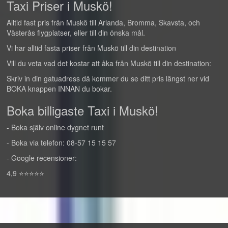
Taxi Priser i Muskö!
Alltid fast pris från Muskö till Arlanda, Bromma, Skavsta, och
Västerås flygplatser, eller till din önska mål.
Vi har alltid fasta priser från Muskö till din destination
Vill du veta vad det kostar att åka från Muskö till din destination:
Skriv in din gatuadress då kommer du se ditt pris längst ner vid
BOKA knappen INNAN du bokar.
Boka billigaste Taxi i Muskö!
- Boka själv online dygnet runt
- Boka via telefon: 08-57 15 15 57
- Google recensioner:
4,9 ⭐⭐⭐⭐⭐