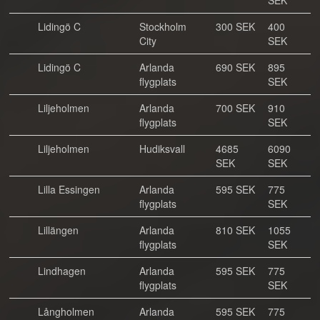
SEK
Lidingö C
Stockholm
300 SEK
400
City
SEK
Lidingö C
Arlanda
690 SEK
895
flygplats
SEK
Liljeholmen
Arlanda
700 SEK
910
flygplats
SEK
Liljeholmen
Hudiksvall
4685
6090
SEK
SEK
Lilla Essingen
Arlanda
595 SEK
775
flygplats
SEK
Lillängen
Arlanda
810 SEK
1055
flygplats
SEK
Lindhagen
Arlanda
595 SEK
775
flygplats
SEK
Långholmen
Arlanda
595 SEK
775