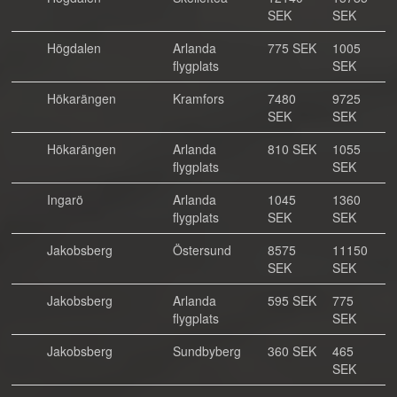
SEK
SEK
Högdalen
Arlanda
775 SEK
1005
flygplats
SEK
Hökarängen
Kramfors
7480
9725
SEK
SEK
Hökarängen
Arlanda
810 SEK
1055
flygplats
SEK
Ingarö
Arlanda
1045
1360
flygplats
SEK
SEK
Jakobsberg
Östersund
8575
11150
SEK
SEK
Jakobsberg
Arlanda
595 SEK
775
flygplats
SEK
Jakobsberg
Sundbyberg
360 SEK
465
SEK