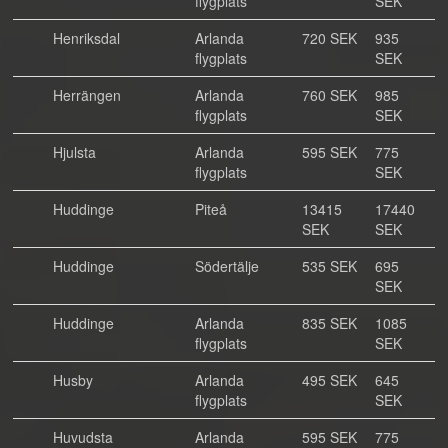
flygplats
SEK
Henriksdal
Arlanda
720 SEK
935
flygplats
SEK
Herrängen
Arlanda
760 SEK
985
flygplats
SEK
Hjulsta
Arlanda
595 SEK
775
flygplats
SEK
Huddinge
Piteå
13415
17440
SEK
SEK
Huddinge
Södertälje
535 SEK
695
SEK
Huddinge
Arlanda
835 SEK
1085
flygplats
SEK
Husby
Arlanda
495 SEK
645
flygplats
SEK
Huvudsta
Arlanda
595 SEK
775