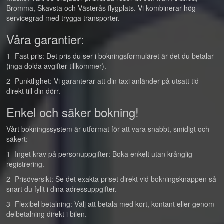
Bromma, Skavsta och Västerås flygplats. Vi kombinerar hög
servicegrad med trygga transporter.
Våra garantier:
1- Fast pris: Det pris du ser i bokningsformuläret är det du betalar
(inga dolda avgifter tillkommer).
2- Punktlighet: Vi garanterar att din taxi anländer på utsatt tid
direkt till din dörr.
Enkel och säker bokning!
Vårt bokningssystem är utformat för att vara snabbt, smidigt och
säkert:
1- Inget krav på personuppgifter: Boka enkelt utan krånglig
registrering.
2- Prisöversikt: Se det exakta priset direkt vid bokningsknappen så
snart du fyllt i dina adressuppgifter.
3- Flexibel betalning: Välj att betala med kort, kontant eller genom
delbetalning direkt i bilen.