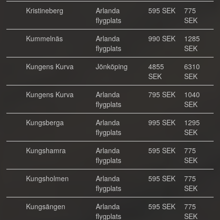
Kristineberg
Arlanda
595 SEK
775
flygplats
SEK
Kummelnäs
Arlanda
990 SEK
1285
flygplats
SEK
Kungens Kurva
Jönköping
4855
6310
SEK
SEK
Kungens Kurva
Arlanda
795 SEK
1040
flygplats
SEK
Kungsberga
Arlanda
995 SEK
1295
flygplats
SEK
Kungshamra
Arlanda
595 SEK
775
flygplats
SEK
Kungsholmen
Arlanda
595 SEK
775
flygplats
SEK
Kungsängen
Arlanda
595 SEK
775
flygplats
SEK