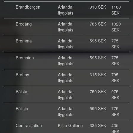
Brandbergen
Arlanda
910 SEK
1180
flygplats
SEK
Bredäng
Arlanda
785 SEK
1020
flygplats
SEK
Bromma
Arlanda
595 SEK
775
flygplats
SEK
Bromsten
Arlanda
595 SEK
775
flygplats
SEK
Brottby
Arlanda
615 SEK
795
flygplats
SEK
Bålsta
Arlanda
750 SEK
975
flygplats
SEK
Bällsta
Arlanda
595 SEK
775
flygplats
SEK
Centralstation
Kista Galleria
335 SEK
435
SEK