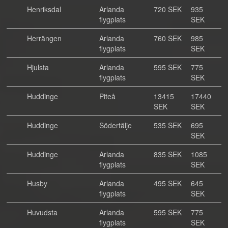
Henriksdal
Arlanda
720 SEK
935
flygplats
SEK
Herrängen
Arlanda
760 SEK
985
flygplats
SEK
Hjulsta
Arlanda
595 SEK
775
flygplats
SEK
Huddinge
Piteå
13415
17440
SEK
SEK
Huddinge
Södertälje
535 SEK
695
SEK
Huddinge
Arlanda
835 SEK
1085
flygplats
SEK
Husby
Arlanda
495 SEK
645
flygplats
SEK
Huvudsta
Arlanda
595 SEK
775
flygplats
SEK