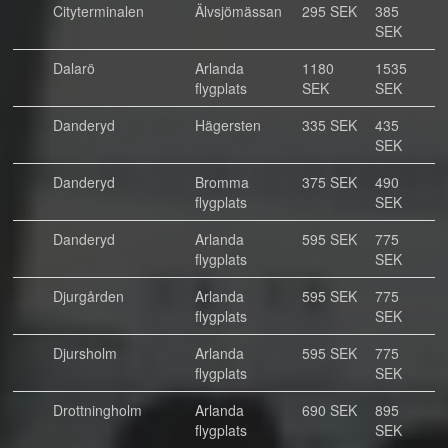
Cityterminalen
Älvsjömässan
295 SEK
385
SEK
Dalarö
Arlanda
1180
1535
flygplats
SEK
SEK
Danderyd
Hägersten
335 SEK
435
SEK
Danderyd
Bromma
375 SEK
490
flygplats
SEK
Danderyd
Arlanda
595 SEK
775
flygplats
SEK
Djurgården
Arlanda
595 SEK
775
flygplats
SEK
Djursholm
Arlanda
595 SEK
775
flygplats
SEK
Drottningholm
Arlanda
690 SEK
895
flygplats
SEK