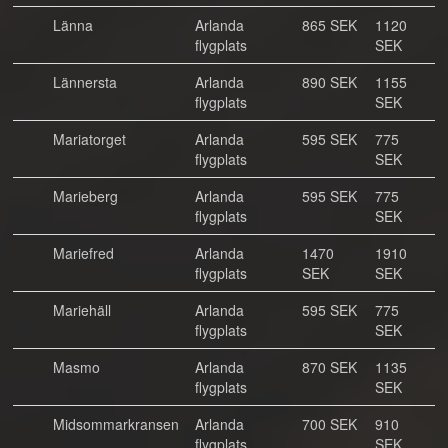
Länna
Arlanda
865 SEK
1120
flygplats
SEK
Lännersta
Arlanda
890 SEK
1155
flygplats
SEK
Mariatorget
Arlanda
595 SEK
775
flygplats
SEK
Marieberg
Arlanda
595 SEK
775
flygplats
SEK
Mariefred
Arlanda
1470
1910
flygplats
SEK
SEK
Mariehäll
Arlanda
595 SEK
775
flygplats
SEK
Masmo
Arlanda
870 SEK
1135
flygplats
SEK
Midsommarkransen
Arlanda
700 SEK
910
flygplats
SEK