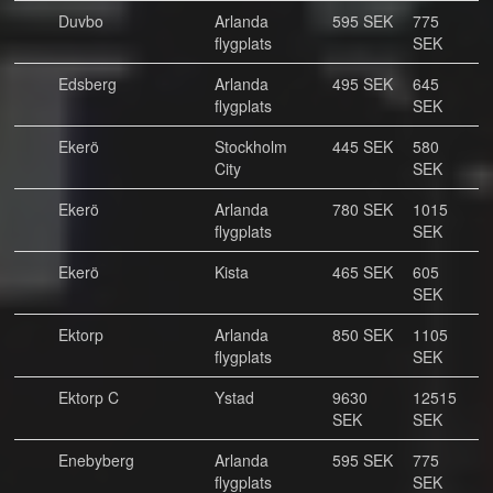
Duvbo
Arlanda
595 SEK
775
flygplats
SEK
Edsberg
Arlanda
495 SEK
645
flygplats
SEK
Ekerö
Stockholm
445 SEK
580
City
SEK
Ekerö
Arlanda
780 SEK
1015
flygplats
SEK
Ekerö
Kista
465 SEK
605
SEK
Ektorp
Arlanda
850 SEK
1105
flygplats
SEK
Ektorp C
Ystad
9630
12515
SEK
SEK
Enebyberg
Arlanda
595 SEK
775
flygplats
SEK