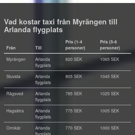
Vad kostar taxi från Myrängen till
Arlanda flygplats
Pris (1-4
Pris (5-6
Från
Till
personer)
personer)
Myrängen
Arlanda
820 SEK
1065 SEK
flygplats
Stuvsta
Arlanda
805 SEK
1045 SEK
flygplats
Rågsved
Arlanda
785 SEK
1025 SEK
flygplats
Hagsätra
Arlanda
775 SEK
1005 SEK
flygplats
Ormkär
Arlanda
770 SEK
1000 SEK
flygplats