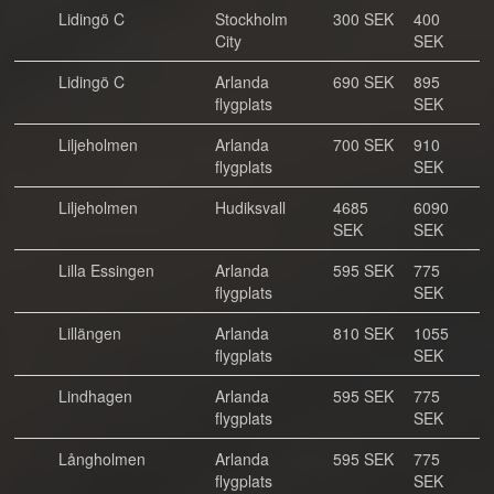
Lidingö C
Stockholm
300 SEK
400
City
SEK
Lidingö C
Arlanda
690 SEK
895
flygplats
SEK
Liljeholmen
Arlanda
700 SEK
910
flygplats
SEK
Liljeholmen
Hudiksvall
4685
6090
SEK
SEK
Lilla Essingen
Arlanda
595 SEK
775
flygplats
SEK
Lillängen
Arlanda
810 SEK
1055
flygplats
SEK
Lindhagen
Arlanda
595 SEK
775
flygplats
SEK
Långholmen
Arlanda
595 SEK
775
flygplats
SEK