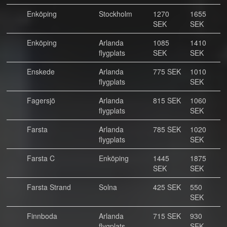
Enköping
Stockholm
1270
1655
SEK
SEK
Enköping
Arlanda
1085
1410
flygplats
SEK
SEK
Enskede
Arlanda
775 SEK
1010
flygplats
SEK
Fagersjö
Arlanda
815 SEK
1060
flygplats
SEK
Farsta
Arlanda
785 SEK
1020
flygplats
SEK
Farsta C
Enköping
1445
1875
SEK
SEK
Farsta Strand
Solna
425 SEK
550
SEK
Finnboda
Arlanda
715 SEK
930
flygplats
SEK