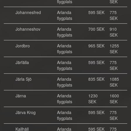
flygplats
SEK
Johannesfred
Arlanda
595 SEK
775
flygplats
SEK
Johanneshov
Arlanda
700 SEK
910
flygplats
SEK
Jordbro
Arlanda
965 SEK
1255
flygplats
SEK
Järfälla
Arlanda
595 SEK
775
flygplats
SEK
Järla Sjö
Arlanda
835 SEK
1085
flygplats
SEK
Järna
Arlanda
1230
1600
flygplats
SEK
SEK
Järva Krog
Arlanda
595 SEK
775
flygplats
SEK
Kallhäll
Arlanda
595 SEK
775