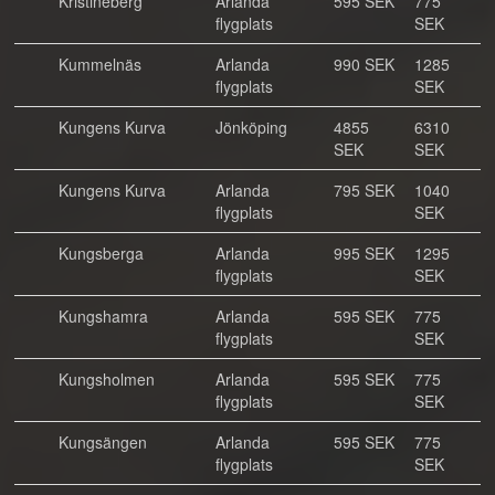
Kristineberg
Arlanda
595 SEK
775
flygplats
SEK
Kummelnäs
Arlanda
990 SEK
1285
flygplats
SEK
Kungens Kurva
Jönköping
4855
6310
SEK
SEK
Kungens Kurva
Arlanda
795 SEK
1040
flygplats
SEK
Kungsberga
Arlanda
995 SEK
1295
flygplats
SEK
Kungshamra
Arlanda
595 SEK
775
flygplats
SEK
Kungsholmen
Arlanda
595 SEK
775
flygplats
SEK
Kungsängen
Arlanda
595 SEK
775
flygplats
SEK