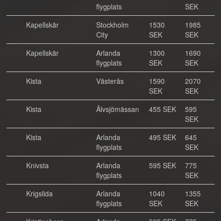
flygplats
SEK
Kapellskär
Stockholm
1530
1985
City
SEK
SEK
Kapellskär
Arlanda
1300
1690
flygplats
SEK
SEK
Kista
Västerås
1590
2070
SEK
SEK
Kista
Älvsjömässan
455 SEK
595
SEK
Kista
Arlanda
495 SEK
645
flygplats
SEK
Knivsta
Arlanda
595 SEK
775
flygplats
SEK
Krigslida
Arlanda
1040
1355
flygplats
SEK
SEK