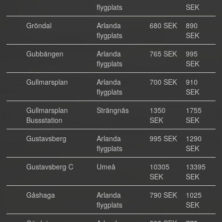
flygplats
SEK
Gröndal
Arlanda
680 SEK
890
flygplats
SEK
Gubbängen
Arlanda
765 SEK
995
flygplats
SEK
Gullmarsplan
Arlanda
700 SEK
910
flygplats
SEK
Gullmarsplan
Strängnäs
1350
1755
Bussstation
SEK
SEK
Gustavsberg
Arlanda
995 SEK
1290
flygplats
SEK
Gustavsberg C
Umeå
10305
13395
SEK
SEK
Gåshaga
Arlanda
790 SEK
1025
flygplats
SEK