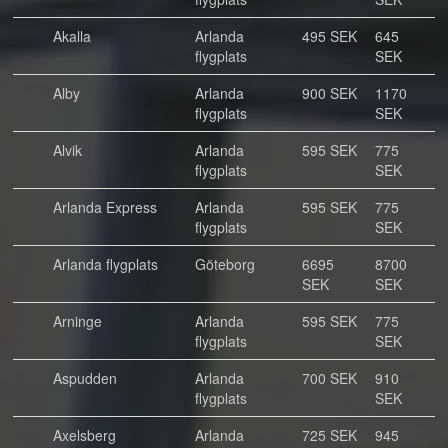
Akalla
Arlanda
495 SEK
645
flygplats
SEK
Alby
Arlanda
900 SEK
1170
flygplats
SEK
Alvik
Arlanda
595 SEK
775
flygplats
SEK
Arlanda Express
Arlanda
595 SEK
775
flygplats
SEK
Arlanda flygplats
Göteborg
6695
8700
SEK
SEK
Arninge
Arlanda
595 SEK
775
flygplats
SEK
Aspudden
Arlanda
700 SEK
910
flygplats
SEK
Axelsberg
Arlanda
725 SEK
945