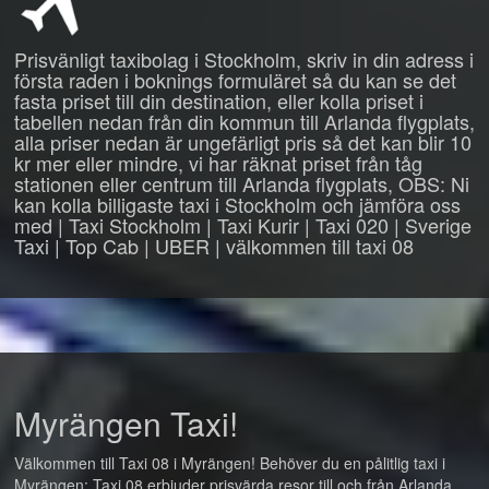
Prisvänligt taxibolag i Stockholm, skriv in din adress i
första raden i boknings formuläret så du kan se det
fasta priset till din destination, eller kolla priset i
tabellen nedan från din kommun till Arlanda flygplats,
alla priser nedan är ungefärligt pris så det kan blir 10
kr mer eller mindre, vi har räknat priset från tåg
stationen eller centrum till Arlanda flygplats, OBS: Ni
kan kolla billigaste taxi i Stockholm och jämföra oss
med | Taxi Stockholm | Taxi Kurir | Taxi 020 | Sverige
Taxi | Top Cab | UBER | välkommen till taxi 08
Myrängen Taxi!
Välkommen till Taxi 08 i Myrängen! Behöver du en pålitlig taxi i
Myrängen: Taxi 08 erbjuder prisvärda resor till och från Arlanda,