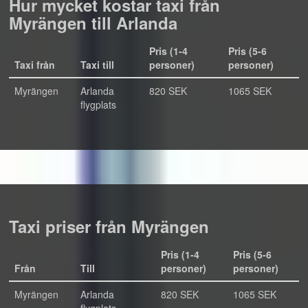
Hur mycket kostar taxi från
Myrängen till Arlanda
Pris (1-4
Pris (5-6
Taxi från
Taxi till
personer)
personer)
Myrängen
Arlanda
820 SEK
1065 SEK
flygplats
Taxi priser från Myrängen
Pris (1-4
Pris (5-6
Från
Till
personer)
personer)
Myrängen
Arlanda
820 SEK
1065 SEK