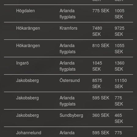
Högdalen
Arlanda
775 SEK
1005
flygplats
SEK
Hökarängen
Kramfors
7480
9725
SEK
SEK
Hökarängen
Arlanda
810 SEK
1055
flygplats
SEK
Ingarö
Arlanda
1045
1360
flygplats
SEK
SEK
Jakobsberg
Östersund
8575
11150
SEK
SEK
Jakobsberg
Arlanda
595 SEK
775
flygplats
SEK
Jakobsberg
Sundbyberg
360 SEK
465
SEK
Johannelund
Arlanda
595 SEK
775