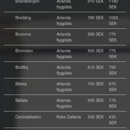
Brandbergen
Arlanda
910 SEK
1180
flygplats
SEK
Bredäng
Arlanda
785 SEK
1020
flygplats
SEK
Bromma
Arlanda
595 SEK
775
flygplats
SEK
Bromsten
Arlanda
595 SEK
775
flygplats
SEK
Brottby
Arlanda
615 SEK
795
flygplats
SEK
Bålsta
Arlanda
750 SEK
975
flygplats
SEK
Bällsta
Arlanda
595 SEK
775
flygplats
SEK
Centralstation
Kista Galleria
335 SEK
435
SEK