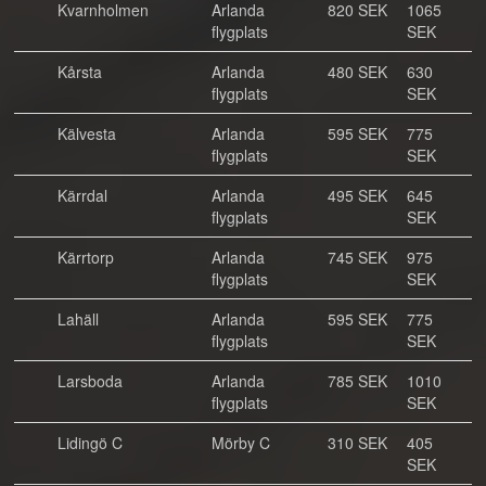
Kvarnholmen
Arlanda
820 SEK
1065
flygplats
SEK
Kårsta
Arlanda
480 SEK
630
flygplats
SEK
Kälvesta
Arlanda
595 SEK
775
flygplats
SEK
Kärrdal
Arlanda
495 SEK
645
flygplats
SEK
Kärrtorp
Arlanda
745 SEK
975
flygplats
SEK
Lahäll
Arlanda
595 SEK
775
flygplats
SEK
Larsboda
Arlanda
785 SEK
1010
flygplats
SEK
Lidingö C
Mörby C
310 SEK
405
SEK