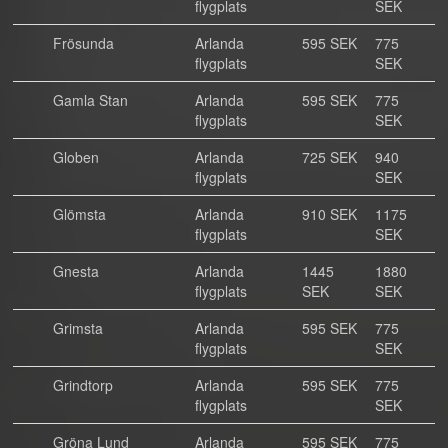
flygplats
SEK
Frösunda
Arlanda
595 SEK
775
flygplats
SEK
Gamla Stan
Arlanda
595 SEK
775
flygplats
SEK
Globen
Arlanda
725 SEK
940
flygplats
SEK
Glömsta
Arlanda
910 SEK
1175
flygplats
SEK
Gnesta
Arlanda
1445
1880
flygplats
SEK
SEK
Grimsta
Arlanda
595 SEK
775
flygplats
SEK
Grindtorp
Arlanda
595 SEK
775
flygplats
SEK
Gröna Lund
Arlanda
595 SEK
775