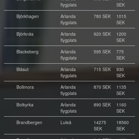
flygplats
SEK
Björkhagen
Arlanda
780 SEK
1015
flygplats
SEK
Björknäs
Arlanda
920 SEK
1200
flygplats
SEK
Blackeberg
Arlanda
595 SEK
775
flygplats
SEK
Blåsut
Arlanda
715 SEK
930
flygplats
SEK
Bollmora
Arlanda
870 SEK
1135
flygplats
SEK
Botkyrka
Arlanda
890 SEK
1160
flygplats
SEK
Brandbergen
Luleå
14275
18560
SEK
SEK