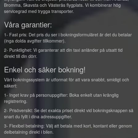
Bromma, Skavsta och Västerås flygplats. Vi kombinerar hög
servicegrad med trygga transporter.
Våra garantier:
1- Fast pris: Det pris du ser i bokningsformuläret är det du betalar
(inga dolda avgifter tillkommer).
2- Punktlighet: Vi garanterar att din taxi anländer på utsatt tid
direkt till din dörr.
Enkel och säker bokning!
Vårt bokningssystem är utformat för att vara snabbt, smidigt och
säkert:
1- Inget krav på personuppgifter: Boka enkelt utan krånglig
registrering.
2- Prisöversikt: Se det exakta priset direkt vid bokningsknappen så
snart du fyllt i dina adressuppgifter.
3- Flexibel betalning: Välj att betala med kort, kontant eller genom
delbetalning direkt i bilen.