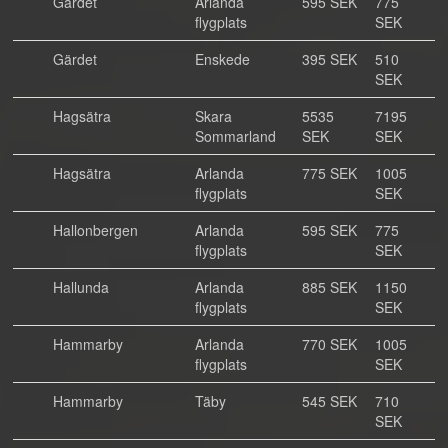
Gärdet
Arlanda
595 SEK
775
flygplats
SEK
Gärdet
Enskede
395 SEK
510
SEK
Hagsätra
Skara
5535
7195
Sommarland
SEK
SEK
Hagsätra
Arlanda
775 SEK
1005
flygplats
SEK
Hallonbergen
Arlanda
595 SEK
775
flygplats
SEK
Hallunda
Arlanda
885 SEK
1150
flygplats
SEK
Hammarby
Arlanda
770 SEK
1005
flygplats
SEK
Hammarby
Täby
545 SEK
710
SEK