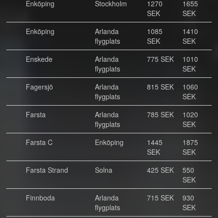
Enköping
Stockholm
1270
1655
SEK
SEK
Enköping
Arlanda
1085
1410
flygplats
SEK
SEK
Enskede
Arlanda
775 SEK
1010
flygplats
SEK
Fagersjö
Arlanda
815 SEK
1060
flygplats
SEK
Farsta
Arlanda
785 SEK
1020
flygplats
SEK
Farsta C
Enköping
1445
1875
SEK
SEK
Farsta Strand
Solna
425 SEK
550
SEK
Finnboda
Arlanda
715 SEK
930
flygplats
SEK