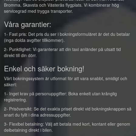
Bromma, Skavsta och Västerås flygplats. Vi kombinerar hög
servicegrad med trygga transporter.
Våra garantier:
1- Fast pris: Det pris du ser i bokningsformuläret är det du betalar
(inga dolda avgifter tillkommer).
2- Punktlighet: Vi garanterar att din taxi anländer på utsatt tid
direkt till din dörr.
Enkel och säker bokning!
Vårt bokningssystem är utformat för att vara snabbt, smidigt och
säkert:
1- Inget krav på personuppgifter: Boka enkelt utan krånglig
registrering.
2- Prisöversikt: Se det exakta priset direkt vid bokningsknappen så
snart du fyllt i dina adressuppgifter.
3- Flexibel betalning: Välj att betala med kort, kontant eller genom
delbetalning direkt i bilen.