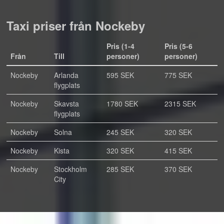
Taxi priser från Nockeby
Pris (1-4
Pris (5-6
Från
Till
personer)
personer)
Nockeby
Arlanda
595 SEK
775 SEK
flygplats
Nockeby
Skavsta
1780 SEK
2315 SEK
flygplats
Nockeby
Solna
245 SEK
320 SEK
Nockeby
Kista
320 SEK
415 SEK
Nockeby
Stockholm
285 SEK
370 SEK
City