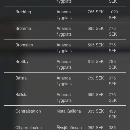
flygplats
SEK
Bredäng
Arlanda
785 SEK
1020
flygplats
SEK
Bromma
Arlanda
595 SEK
775
flygplats
SEK
Bromsten
Arlanda
595 SEK
775
flygplats
SEK
Brottby
Arlanda
615 SEK
795
flygplats
SEK
Bålsta
Arlanda
750 SEK
975
flygplats
SEK
Bällsta
Arlanda
595 SEK
775
flygplats
SEK
Centralstation
Kista Galleria
335 SEK
435
SEK
Cityterminalen
Älvsjömässan
295 SEK
385