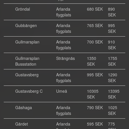
Gröndal
Arlanda
680 SEK
890
flygplats
SEK
Gubbängen
Arlanda
765 SEK
995
flygplats
SEK
Gullmarsplan
Arlanda
700 SEK
910
flygplats
SEK
Gullmarsplan
Strängnäs
1350
1755
Bussstation
SEK
SEK
Gustavsberg
Arlanda
995 SEK
1290
flygplats
SEK
Gustavsberg C
Umeå
10305
13395
SEK
SEK
Gåshaga
Arlanda
790 SEK
1025
flygplats
SEK
Gärdet
Arlanda
595 SEK
775