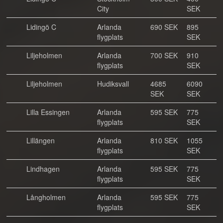
City
SEK
Lidingö C
Arlanda
690 SEK
895
flygplats
SEK
Liljeholmen
Arlanda
700 SEK
910
flygplats
SEK
Liljeholmen
Hudiksvall
4685
6090
SEK
SEK
Lilla Essingen
Arlanda
595 SEK
775
flygplats
SEK
Lillängen
Arlanda
810 SEK
1055
flygplats
SEK
Lindhagen
Arlanda
595 SEK
775
flygplats
SEK
Långholmen
Arlanda
595 SEK
775
flygplats
SEK