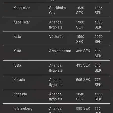
Kapellskär
Stockholm
1530
1985
City
SEK
SEK
Kapellskär
Arlanda
1300
1690
flygplats
SEK
SEK
Kista
Västerås
1590
2070
SEK
SEK
Kista
Älvsjömässan
455 SEK
595
SEK
Kista
Arlanda
495 SEK
645
flygplats
SEK
Knivsta
Arlanda
595 SEK
775
flygplats
SEK
Krigslida
Arlanda
1040
1355
flygplats
SEK
SEK
Kristineberg
Arlanda
595 SEK
775