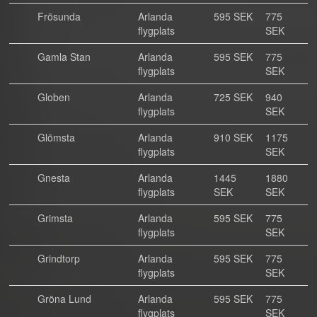
Frösunda
Arlanda
595 SEK
775
flygplats
SEK
Gamla Stan
Arlanda
595 SEK
775
flygplats
SEK
Globen
Arlanda
725 SEK
940
flygplats
SEK
Glömsta
Arlanda
910 SEK
1175
flygplats
SEK
Gnesta
Arlanda
1445
1880
flygplats
SEK
SEK
Grimsta
Arlanda
595 SEK
775
flygplats
SEK
Grindtorp
Arlanda
595 SEK
775
flygplats
SEK
Gröna Lund
Arlanda
595 SEK
775
flygplats
SEK