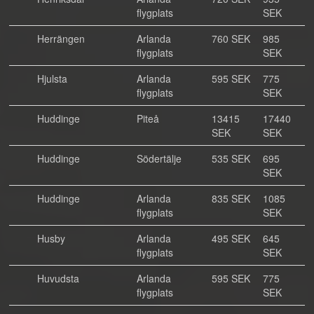
flygplats
SEK
Herrängen
Arlanda
760 SEK
985
flygplats
SEK
Hjulsta
Arlanda
595 SEK
775
flygplats
SEK
Huddinge
Piteå
13415
17440
SEK
SEK
Huddinge
Södertälje
535 SEK
695
SEK
Huddinge
Arlanda
835 SEK
1085
flygplats
SEK
Husby
Arlanda
495 SEK
645
flygplats
SEK
Huvudsta
Arlanda
595 SEK
775
flygplats
SEK