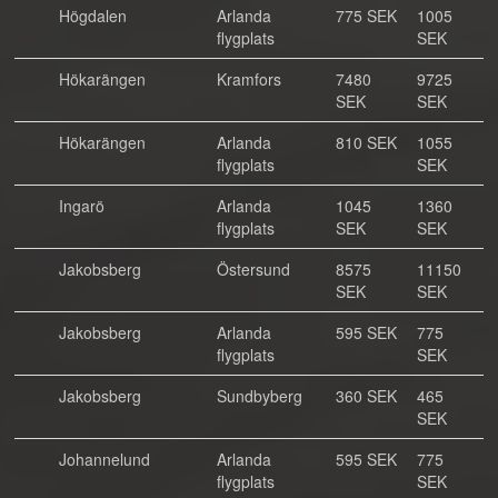
Högdalen
Arlanda
775 SEK
1005
flygplats
SEK
Hökarängen
Kramfors
7480
9725
SEK
SEK
Hökarängen
Arlanda
810 SEK
1055
flygplats
SEK
Ingarö
Arlanda
1045
1360
flygplats
SEK
SEK
Jakobsberg
Östersund
8575
11150
SEK
SEK
Jakobsberg
Arlanda
595 SEK
775
flygplats
SEK
Jakobsberg
Sundbyberg
360 SEK
465
SEK
Johannelund
Arlanda
595 SEK
775
flygplats
SEK