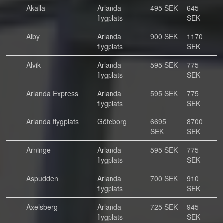
Akalla
Arlanda
495 SEK
645
flygplats
SEK
Alby
Arlanda
900 SEK
1170
flygplats
SEK
Alvik
Arlanda
595 SEK
775
flygplats
SEK
Arlanda Express
Arlanda
595 SEK
775
flygplats
SEK
Arlanda flygplats
Göteborg
6695
8700
SEK
SEK
Arninge
Arlanda
595 SEK
775
flygplats
SEK
Aspudden
Arlanda
700 SEK
910
flygplats
SEK
Axelsberg
Arlanda
725 SEK
945
flygplats
SEK