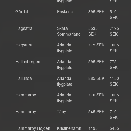
flygplats
SEK
Gärdet
Enskede
395 SEK
510
SEK
Hagsätra
Skara
5535
7195
Sommarland
SEK
SEK
Hagsätra
Arlanda
775 SEK
1005
flygplats
SEK
Hallonbergen
Arlanda
595 SEK
775
flygplats
SEK
Hallunda
Arlanda
885 SEK
1150
flygplats
SEK
Hammarby
Arlanda
770 SEK
1005
flygplats
SEK
Hammarby
Täby
545 SEK
710
SEK
Hammarby Höjden
Kristinehamn
4195
5455