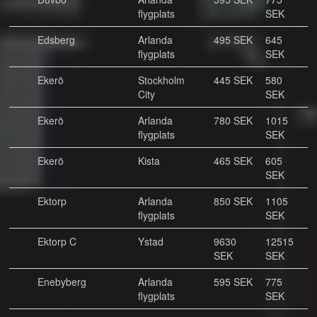
flygplats
SEK
Edsberg
Arlanda
495 SEK
645
flygplats
SEK
Ekerö
Stockholm
445 SEK
580
City
SEK
Ekerö
Arlanda
780 SEK
1015
flygplats
SEK
Ekerö
Kista
465 SEK
605
SEK
Ektorp
Arlanda
850 SEK
1105
flygplats
SEK
Ektorp C
Ystad
9630
12515
SEK
SEK
Enebyberg
Arlanda
595 SEK
775
flygplats
SEK