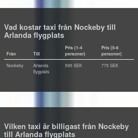
Vad kostar taxi från Nockeby till
Arlanda flygplats
Pris (1-4
Pris (5-6
Från
Till
personer)
personer)
Nockeby
Arlanda
595 SEK
775 SEK
flygplats
Vilken taxi är billigast från Nockeby
till Arlanda flygplats