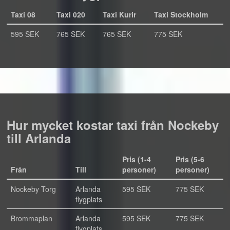
Taxi 08
Taxi 020
Taxi Kurir
Taxi Stockholm
595 SEK
765 SEK
765 SEK
775 SEK
Hur mycket kostar taxi från Nockeby
till Arlanda
Pris (1-4
Pris (5-6
Från
Till
personer)
personer)
Nockeby Torg
Arlanda
595 SEK
775 SEK
flygplats
Brommaplan
Arlanda
595 SEK
775 SEK
flygplats