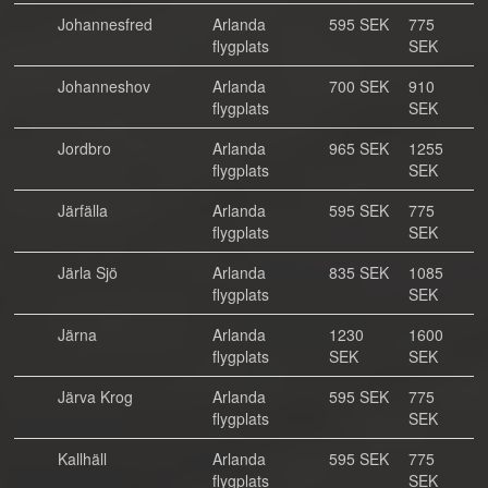
Johannesfred
Arlanda
595 SEK
775
flygplats
SEK
Johanneshov
Arlanda
700 SEK
910
flygplats
SEK
Jordbro
Arlanda
965 SEK
1255
flygplats
SEK
Järfälla
Arlanda
595 SEK
775
flygplats
SEK
Järla Sjö
Arlanda
835 SEK
1085
flygplats
SEK
Järna
Arlanda
1230
1600
flygplats
SEK
SEK
Järva Krog
Arlanda
595 SEK
775
flygplats
SEK
Kallhäll
Arlanda
595 SEK
775
flygplats
SEK