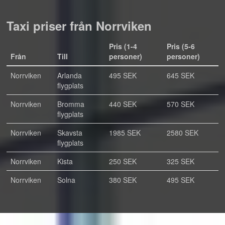
Taxi priser från Norrviken
Pris (1-4
Pris (5-6
Från
Till
personer)
personer)
Norrviken
Arlanda
495 SEK
645 SEK
flygplats
Norrviken
Bromma
440 SEK
570 SEK
flygplats
Norrviken
Skavsta
1985 SEK
2580 SEK
flygplats
Norrviken
Kista
250 SEK
325 SEK
Norrviken
Solna
380 SEK
495 SEK