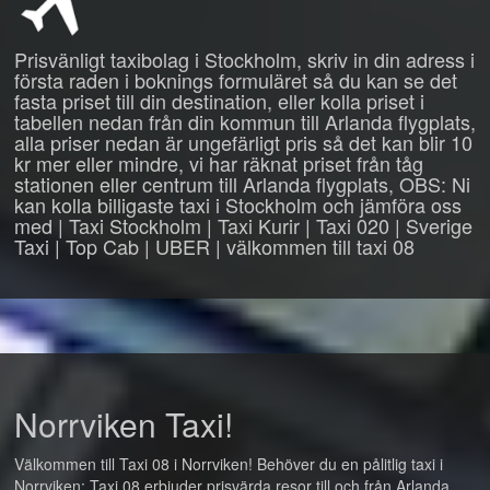
Prisvänligt taxibolag i Stockholm, skriv in din adress i
första raden i boknings formuläret så du kan se det
fasta priset till din destination, eller kolla priset i
tabellen nedan från din kommun till Arlanda flygplats,
alla priser nedan är ungefärligt pris så det kan blir 10
kr mer eller mindre, vi har räknat priset från tåg
stationen eller centrum till Arlanda flygplats, OBS: Ni
kan kolla billigaste taxi i Stockholm och jämföra oss
med | Taxi Stockholm | Taxi Kurir | Taxi 020 | Sverige
Taxi | Top Cab | UBER | välkommen till taxi 08
Norrviken Taxi!
Välkommen till Taxi 08 i Norrviken! Behöver du en pålitlig taxi i
Norrviken: Taxi 08 erbjuder prisvärda resor till och från Arlanda,