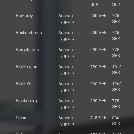
SEK
SEK
Barkarby
Arlanda
595 SEK
775
flygplats
SEK
Beckomberga
Arlanda
595 SEK
775
flygplats
SEK
Bergshamra
Arlanda
595 SEK
775
flygplats
SEK
Björkhagen
Arlanda
780 SEK
1015
flygplats
SEK
Björknäs
Arlanda
920 SEK
1200
flygplats
SEK
Blackeberg
Arlanda
595 SEK
775
flygplats
SEK
Blåsut
Arlanda
715 SEK
930
flygplats
SEK