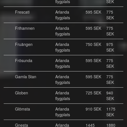
flygplats
SEK
Frescati
Arlanda
595 SEK
775
flygplats
SEK
Frihamnen
Arlanda
595 SEK
775
flygplats
SEK
Fruängen
Arlanda
750 SEK
975
flygplats
SEK
Frösunda
Arlanda
595 SEK
775
flygplats
SEK
Gamla Stan
Arlanda
595 SEK
775
flygplats
SEK
Globen
Arlanda
725 SEK
940
flygplats
SEK
Glömsta
Arlanda
910 SEK
1175
flygplats
SEK
Gnesta
Arlanda
1445
1880