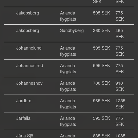
SEK
SEK
Jakobsberg
Arlanda
595 SEK
775
flygplats
SEK
Jakobsberg
Sundbyberg
360 SEK
465
SEK
Johannelund
Arlanda
595 SEK
775
flygplats
SEK
Johannesfred
Arlanda
595 SEK
775
flygplats
SEK
Johanneshov
Arlanda
700 SEK
910
flygplats
SEK
Jordbro
Arlanda
965 SEK
1255
flygplats
SEK
Järfälla
Arlanda
595 SEK
775
flygplats
SEK
Järla Sjö
Arlanda
835 SEK
1085