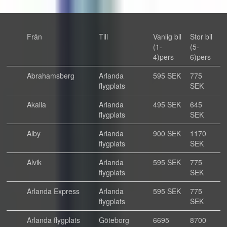
Från
Till
Vanlig bil
Stor bil
(1-
(5-
4)pers
6)pers
Abrahamsberg
Arlanda
595 SEK
775
flygplats
SEK
Akalla
Arlanda
495 SEK
645
flygplats
SEK
Alby
Arlanda
900 SEK
1170
flygplats
SEK
Alvik
Arlanda
595 SEK
775
flygplats
SEK
Arlanda Express
Arlanda
595 SEK
775
flygplats
SEK
Arlanda flygplats
Göteborg
6695
8700