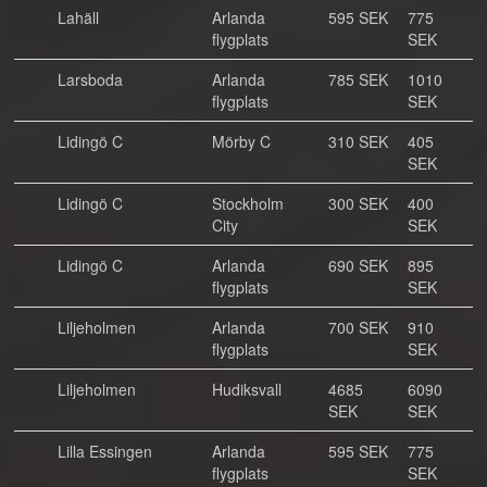
Lahäll
Arlanda
595 SEK
775
flygplats
SEK
Larsboda
Arlanda
785 SEK
1010
flygplats
SEK
Lidingö C
Mörby C
310 SEK
405
SEK
Lidingö C
Stockholm
300 SEK
400
City
SEK
Lidingö C
Arlanda
690 SEK
895
flygplats
SEK
Liljeholmen
Arlanda
700 SEK
910
flygplats
SEK
Liljeholmen
Hudiksvall
4685
6090
SEK
SEK
Lilla Essingen
Arlanda
595 SEK
775
flygplats
SEK