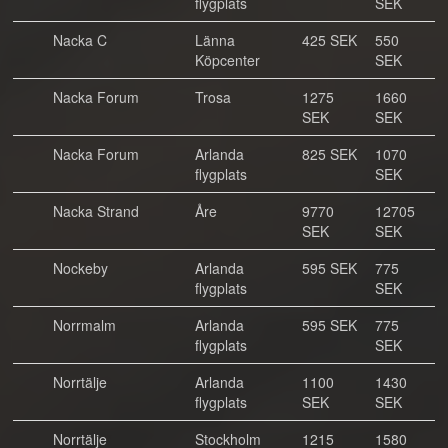
flygplats
SEK
Nacka C
Länna
425 SEK
550
Köpcenter
SEK
Nacka Forum
Trosa
1275
1660
SEK
SEK
Nacka Forum
Arlanda
825 SEK
1070
flygplats
SEK
Nacka Strand
Åre
9770
12705
SEK
SEK
Nockeby
Arlanda
595 SEK
775
flygplats
SEK
Norrmalm
Arlanda
595 SEK
775
flygplats
SEK
Norrtälje
Arlanda
1100
1430
flygplats
SEK
SEK
Norrtälje
Stockholm
1215
1580