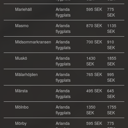
Mariehäll
Arlanda
595 SEK
775
flygplats
SEK
Masmo
Arlanda
870 SEK
1135
flygplats
SEK
Midsommarkransen
Arlanda
700 SEK
910
flygplats
SEK
Muskö
Arlanda
1430
1855
flygplats
SEK
SEK
Mälarhöjden
Arlanda
765 SEK
995
flygplats
SEK
Märsta
Arlanda
495 SEK
645
flygplats
SEK
Mölnbo
Arlanda
1350
1755
flygplats
SEK
SEK
Mörby
Arlanda
595 SEK
775