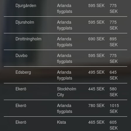
Djurgården
Arlanda
595 SEK
775
flygplats
SEK
Djursholm
Arlanda
595 SEK
775
flygplats
SEK
Drottningholm
Arlanda
690 SEK
895
flygplats
SEK
Duvbo
Arlanda
595 SEK
775
flygplats
SEK
Edsberg
Arlanda
495 SEK
645
flygplats
SEK
Ekerö
Stockholm
445 SEK
580
City
SEK
Ekerö
Arlanda
780 SEK
1015
flygplats
SEK
Ekerö
Kista
465 SEK
605
SEK