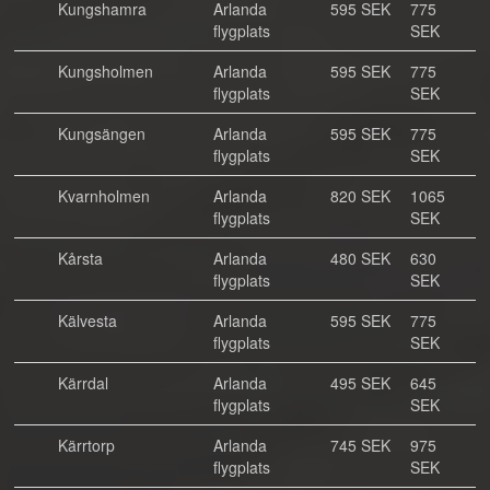
Kungshamra
Arlanda
595 SEK
775
flygplats
SEK
Kungsholmen
Arlanda
595 SEK
775
flygplats
SEK
Kungsängen
Arlanda
595 SEK
775
flygplats
SEK
Kvarnholmen
Arlanda
820 SEK
1065
flygplats
SEK
Kårsta
Arlanda
480 SEK
630
flygplats
SEK
Kälvesta
Arlanda
595 SEK
775
flygplats
SEK
Kärrdal
Arlanda
495 SEK
645
flygplats
SEK
Kärrtorp
Arlanda
745 SEK
975
flygplats
SEK