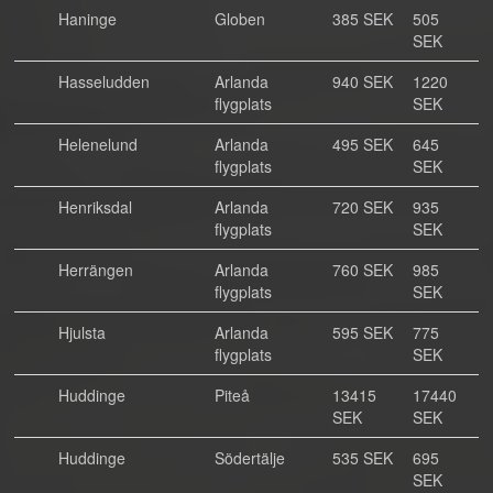
Haninge
Globen
385 SEK
505
SEK
Hasseludden
Arlanda
940 SEK
1220
flygplats
SEK
Helenelund
Arlanda
495 SEK
645
flygplats
SEK
Henriksdal
Arlanda
720 SEK
935
flygplats
SEK
Herrängen
Arlanda
760 SEK
985
flygplats
SEK
Hjulsta
Arlanda
595 SEK
775
flygplats
SEK
Huddinge
Piteå
13415
17440
SEK
SEK
Huddinge
Södertälje
535 SEK
695
SEK