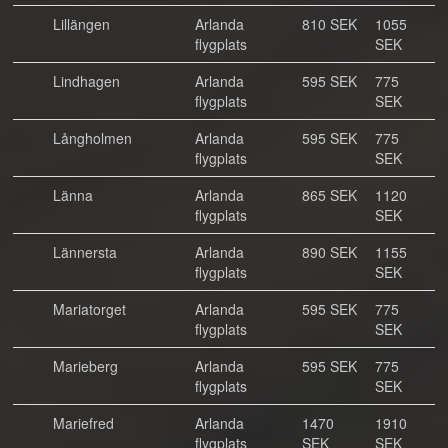
Lillängen
Arlanda
810 SEK
1055
flygplats
SEK
Lindhagen
Arlanda
595 SEK
775
flygplats
SEK
Långholmen
Arlanda
595 SEK
775
flygplats
SEK
Länna
Arlanda
865 SEK
1120
flygplats
SEK
Lännersta
Arlanda
890 SEK
1155
flygplats
SEK
Mariatorget
Arlanda
595 SEK
775
flygplats
SEK
Marieberg
Arlanda
595 SEK
775
flygplats
SEK
Mariefred
Arlanda
1470
1910
flygplats
SEK
SEK