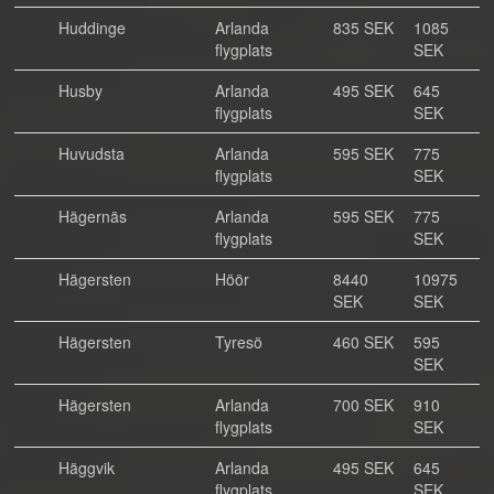
Huddinge
Arlanda
835 SEK
1085
flygplats
SEK
Husby
Arlanda
495 SEK
645
flygplats
SEK
Huvudsta
Arlanda
595 SEK
775
flygplats
SEK
Hägernäs
Arlanda
595 SEK
775
flygplats
SEK
Hägersten
Höör
8440
10975
SEK
SEK
Hägersten
Tyresö
460 SEK
595
SEK
Hägersten
Arlanda
700 SEK
910
flygplats
SEK
Häggvik
Arlanda
495 SEK
645
flygplats
SEK