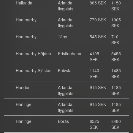
Hallunda
Arlanda
885 SEK
1150
flygplats
SEK
Hammarby
Arlanda
770 SEK
1005
flygplats
SEK
Hammarby
Täby
545 SEK
710
SEK
Hammarby Höjden
Kristinehamn
4195
5455
SEK
SEK
Hammarby Sjöstad
Knivsta
1140
1485
SEK
SEK
Handen
Arlanda
915 SEK
1185
flygplats
SEK
Haninge
Arlanda
915 SEK
1185
flygplats
SEK
Haninge
Borås
6525
8480
SEK
SEK