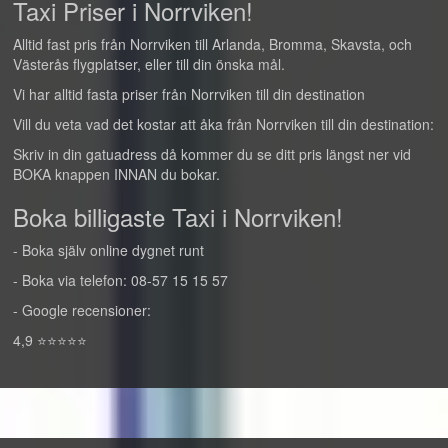
Taxi Priser i Norrviken!
Alltid fast pris från Norrviken till Arlanda, Bromma, Skavsta, och
Västerås flygplatser, eller till din önska mål.
Vi har alltid fasta priser från Norrviken till din destination
Vill du veta vad det kostar att åka från Norrviken till din destination:
Skriv in din gatuadress då kommer du se ditt pris längst ner vid
BOKA knappen INNAN du bokar.
Boka billigaste Taxi i Norrviken!
- Boka själv online dygnet runt
- Boka via telefon: 08-57 15 15 57
- Google recensioner:
4,9 ⭐⭐⭐⭐⭐