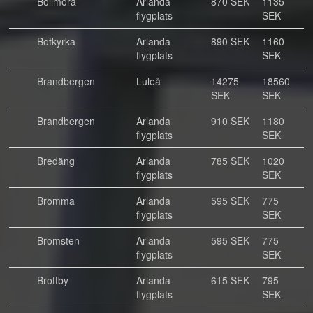
Bollmora
Arlanda
870 SEK
1135
flygplats
SEK
Botkyrka
Arlanda
890 SEK
1160
flygplats
SEK
Brandbergen
Luleå
14275
18560
SEK
SEK
Brandbergen
Arlanda
910 SEK
1180
flygplats
SEK
Bredäng
Arlanda
785 SEK
1020
flygplats
SEK
Bromma
Arlanda
595 SEK
775
flygplats
SEK
Bromsten
Arlanda
595 SEK
775
flygplats
SEK
Brottby
Arlanda
615 SEK
795
flygplats
SEK