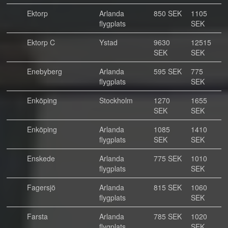
Ektorp
Arlanda
850 SEK
1105
flygplats
SEK
Ektorp C
Ystad
9630
12515
SEK
SEK
Enebyberg
Arlanda
595 SEK
775
flygplats
SEK
Enköping
Stockholm
1270
1655
SEK
SEK
Enköping
Arlanda
1085
1410
flygplats
SEK
SEK
Enskede
Arlanda
775 SEK
1010
flygplats
SEK
Fagersjö
Arlanda
815 SEK
1060
flygplats
SEK
Farsta
Arlanda
785 SEK
1020
flygplats
SEK