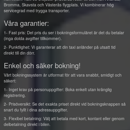
Bromma, Skavsta och Västerås flygplats. Vi kombinerar hög
servicegrad med trygga transporter.
Våra garantier:
1- Fast pris: Det pris du ser i bokningsformuläret är det du betalar
(inga dolda avgifter tillkommer).
2- Punktlighet: Vi garanterar att din taxi anländer på utsatt tid
direkt till din dörr.
Enkel och säker bokning!
Vårt bokningssystem är utformat för att vara snabbt, smidigt och
säkert:
1- Inget krav på personuppgifter: Boka enkelt utan krånglig
registrering.
2- Prisöversikt: Se det exakta priset direkt vid bokningsknappen så
snart du fyllt i dina adressuppgifter.
3- Flexibel betalning: Välj att betala med kort, kontant eller genom
delbetalning direkt i bilen.