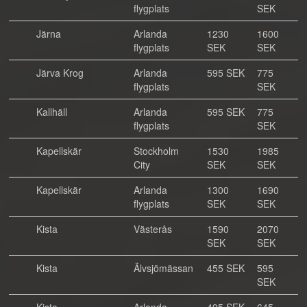
flygplats
SEK
Järna
Arlanda
1230
1600
flygplats
SEK
SEK
Järva Krog
Arlanda
595 SEK
775
flygplats
SEK
Kallhäll
Arlanda
595 SEK
775
flygplats
SEK
Kapellskär
Stockholm
1530
1985
City
SEK
SEK
Kapellskär
Arlanda
1300
1690
flygplats
SEK
SEK
Kista
Västerås
1590
2070
SEK
SEK
Kista
Älvsjömässan
455 SEK
595
SEK