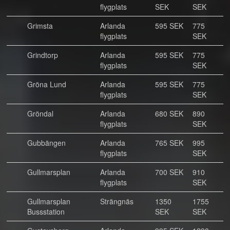
flygplats
SEK
SEK
Grimsta
Arlanda
595 SEK
775
flygplats
SEK
Grindtorp
Arlanda
595 SEK
775
flygplats
SEK
Gröna Lund
Arlanda
595 SEK
775
flygplats
SEK
Gröndal
Arlanda
680 SEK
890
flygplats
SEK
Gubbängen
Arlanda
765 SEK
995
flygplats
SEK
Gullmarsplan
Arlanda
700 SEK
910
flygplats
SEK
Gullmarsplan
Strängnäs
1350
1755
Bussstation
SEK
SEK