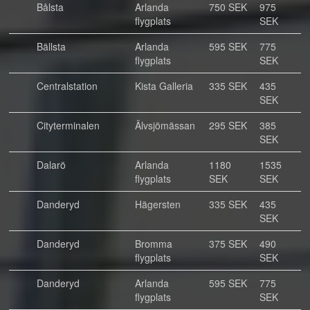
Bålsta
Arlanda
750 SEK
975
flygplats
SEK
Bällsta
Arlanda
595 SEK
775
flygplats
SEK
Centralstation
Kista Galleria
335 SEK
435
SEK
Cityterminalen
Älvsjömässan
295 SEK
385
SEK
Dalarö
Arlanda
1180
1535
flygplats
SEK
SEK
Danderyd
Hägersten
335 SEK
435
SEK
Danderyd
Bromma
375 SEK
490
flygplats
SEK
Danderyd
Arlanda
595 SEK
775
flygplats
SEK