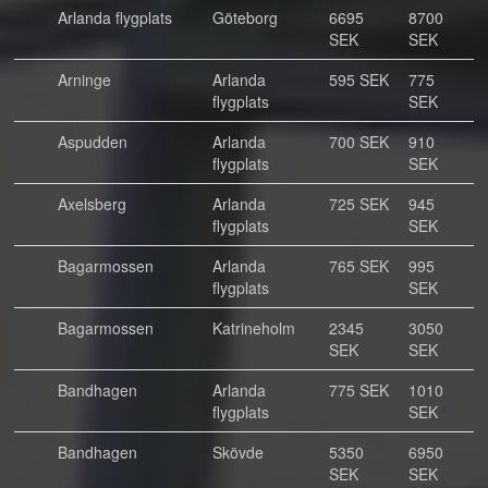
Arlanda flygplats
Göteborg
6695
8700
SEK
SEK
Arninge
Arlanda
595 SEK
775
flygplats
SEK
Aspudden
Arlanda
700 SEK
910
flygplats
SEK
Axelsberg
Arlanda
725 SEK
945
flygplats
SEK
Bagarmossen
Arlanda
765 SEK
995
flygplats
SEK
Bagarmossen
Katrineholm
2345
3050
SEK
SEK
Bandhagen
Arlanda
775 SEK
1010
flygplats
SEK
Bandhagen
Skövde
5350
6950
SEK
SEK