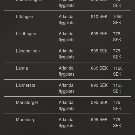
flygplats
SEK
Lillängen
Arlanda
810 SEK
1055
flygplats
SEK
Lindhagen
Arlanda
595 SEK
775
flygplats
SEK
Långholmen
Arlanda
595 SEK
775
flygplats
SEK
Länna
Arlanda
865 SEK
1120
flygplats
SEK
Lännersta
Arlanda
890 SEK
1155
flygplats
SEK
Mariatorget
Arlanda
595 SEK
775
flygplats
SEK
Marieberg
Arlanda
595 SEK
775
flygplats
SEK