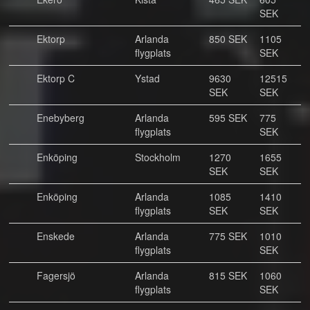
SEK
Ektorp
Arlanda
850 SEK
1105
flygplats
SEK
Ektorp C
Ystad
9630
12515
SEK
SEK
Enebyberg
Arlanda
595 SEK
775
flygplats
SEK
Enköping
Stockholm
1270
1655
SEK
SEK
Enköping
Arlanda
1085
1410
flygplats
SEK
SEK
Enskede
Arlanda
775 SEK
1010
flygplats
SEK
Fagersjö
Arlanda
815 SEK
1060
flygplats
SEK