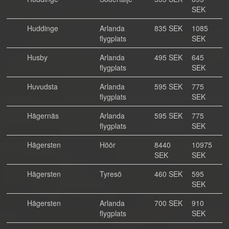
SEK
Huddinge
Arlanda
835 SEK
1085
flygplats
SEK
Husby
Arlanda
495 SEK
645
flygplats
SEK
Huvudsta
Arlanda
595 SEK
775
flygplats
SEK
Hägernäs
Arlanda
595 SEK
775
flygplats
SEK
Hägersten
Höör
8440
10975
SEK
SEK
Hägersten
Tyresö
460 SEK
595
SEK
Hägersten
Arlanda
700 SEK
910
flygplats
SEK