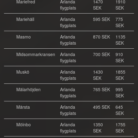
Mariefred
Arlanda
1470
1910
flygplats
SEK
SEK
Mariehäll
Arlanda
595 SEK
775
flygplats
SEK
Masmo
Arlanda
870 SEK
1135
flygplats
SEK
Midsommarkransen
Arlanda
700 SEK
910
flygplats
SEK
Muskö
Arlanda
1430
1855
flygplats
SEK
SEK
Mälarhöjden
Arlanda
765 SEK
995
flygplats
SEK
Märsta
Arlanda
495 SEK
645
flygplats
SEK
Mölnbo
Arlanda
1350
1755
flygplats
SEK
SEK