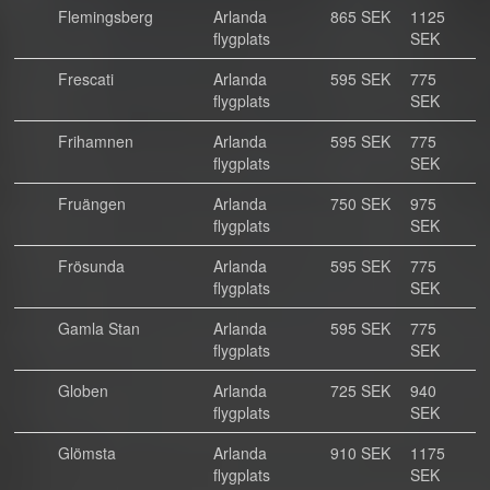
Flemingsberg
Arlanda
865 SEK
1125
flygplats
SEK
Frescati
Arlanda
595 SEK
775
flygplats
SEK
Frihamnen
Arlanda
595 SEK
775
flygplats
SEK
Fruängen
Arlanda
750 SEK
975
flygplats
SEK
Frösunda
Arlanda
595 SEK
775
flygplats
SEK
Gamla Stan
Arlanda
595 SEK
775
flygplats
SEK
Globen
Arlanda
725 SEK
940
flygplats
SEK
Glömsta
Arlanda
910 SEK
1175
flygplats
SEK