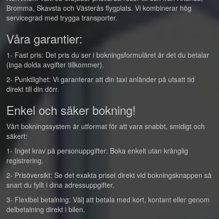
Bromma, Skavsta och Västerås flygplats. Vi kombinerar hög
servicegrad med trygga transporter.
Våra garantier:
1- Fast pris: Det pris du ser i bokningsformuläret är det du betalar
(inga dolda avgifter tillkommer).
2- Punktlighet: Vi garanterar att din taxi anländer på utsatt tid
direkt till din dörr.
Enkel och säker bokning!
Vårt bokningssystem är utformat för att vara snabbt, smidigt och
säkert:
1- Inget krav på personuppgifter: Boka enkelt utan krånglig
registrering.
2- Prisöversikt: Se det exakta priset direkt vid bokningsknappen så
snart du fyllt i dina adressuppgifter.
3- Flexibel betalning: Välj att betala med kort, kontant eller genom
delbetalning direkt i bilen.