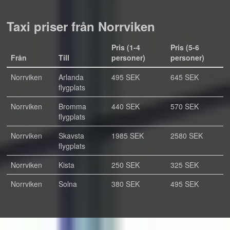
Taxi priser från Norrviken
Pris (1-4
Pris (5-6
Från
Till
personer)
personer)
Norrviken
Arlanda
495 SEK
645 SEK
flygplats
Norrviken
Bromma
440 SEK
570 SEK
flygplats
Norrviken
Skavsta
1985 SEK
2580 SEK
flygplats
Norrviken
Kista
250 SEK
325 SEK
Norrviken
Solna
380 SEK
495 SEK