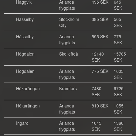
Häggvik
Arlanda
495 SEK
645
flygplats
SEK
Hässelby
Stockholm
385 SEK
505
City
SEK
Hässelby
Arlanda
595 SEK
775
flygplats
SEK
Högdalen
Skellefteå
12140
15785
SEK
SEK
Högdalen
Arlanda
775 SEK
1005
flygplats
SEK
Hökarängen
Kramfors
7480
9725
SEK
SEK
Hökarängen
Arlanda
810 SEK
1055
flygplats
SEK
Ingarö
Arlanda
1045
1360
flygplats
SEK
SEK