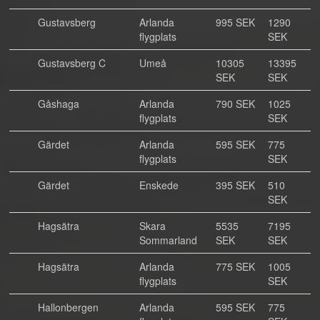
Gustavsberg
Arlanda
995 SEK
1290
flygplats
SEK
Gustavsberg C
Umeå
10305
13395
SEK
SEK
Gåshaga
Arlanda
790 SEK
1025
flygplats
SEK
Gärdet
Arlanda
595 SEK
775
flygplats
SEK
Gärdet
Enskede
395 SEK
510
SEK
Hagsätra
Skara
5535
7195
Sommarland
SEK
SEK
Hagsätra
Arlanda
775 SEK
1005
flygplats
SEK
Hallonbergen
Arlanda
595 SEK
775