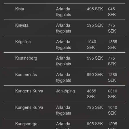
Kista
Arlanda
495 SEK
645
flygplats
SEK
Knivsta
Arlanda
595 SEK
775
flygplats
SEK
Krigslida
Arlanda
1040
1355
flygplats
SEK
SEK
Kristineberg
Arlanda
595 SEK
775
flygplats
SEK
Kummelnäs
Arlanda
990 SEK
1285
flygplats
SEK
Kungens Kurva
Jönköping
4855
6310
SEK
SEK
Kungens Kurva
Arlanda
795 SEK
1040
flygplats
SEK
Kungsberga
Arlanda
995 SEK
1295