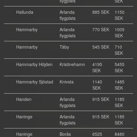
flygplats
SEK
Hallunda
Arlanda
885 SEK
1150
flygplats
SEK
Hammarby
Arlanda
770 SEK
1005
flygplats
SEK
Hammarby
Täby
545 SEK
710
SEK
Hammarby Höjden
Kristinehamn
4195
5455
SEK
SEK
Hammarby Sjöstad
Knivsta
1140
1485
SEK
SEK
Handen
Arlanda
915 SEK
1185
flygplats
SEK
Haninge
Arlanda
915 SEK
1185
flygplats
SEK
Haninge
Borås
6525
8480