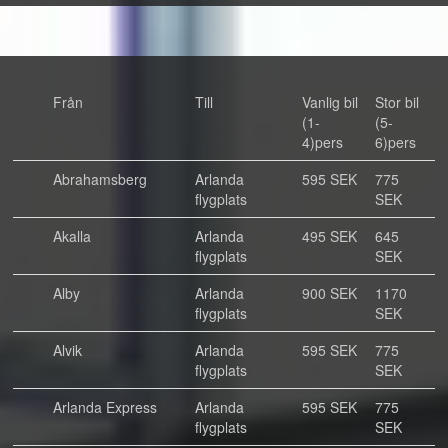
Från
Till
Vanlig bil
Stor bil
(1-
(5-
4)pers
6)pers
Abrahamsberg
Arlanda
595 SEK
775
flygplats
SEK
Akalla
Arlanda
495 SEK
645
flygplats
SEK
Alby
Arlanda
900 SEK
1170
flygplats
SEK
Alvik
Arlanda
595 SEK
775
flygplats
SEK
Arlanda Express
Arlanda
595 SEK
775
flygplats
SEK