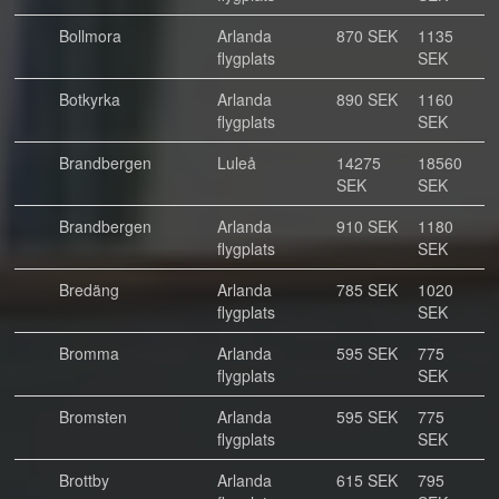
Bollmora
Arlanda
870 SEK
1135
flygplats
SEK
Botkyrka
Arlanda
890 SEK
1160
flygplats
SEK
Brandbergen
Luleå
14275
18560
SEK
SEK
Brandbergen
Arlanda
910 SEK
1180
flygplats
SEK
Bredäng
Arlanda
785 SEK
1020
flygplats
SEK
Bromma
Arlanda
595 SEK
775
flygplats
SEK
Bromsten
Arlanda
595 SEK
775
flygplats
SEK
Brottby
Arlanda
615 SEK
795