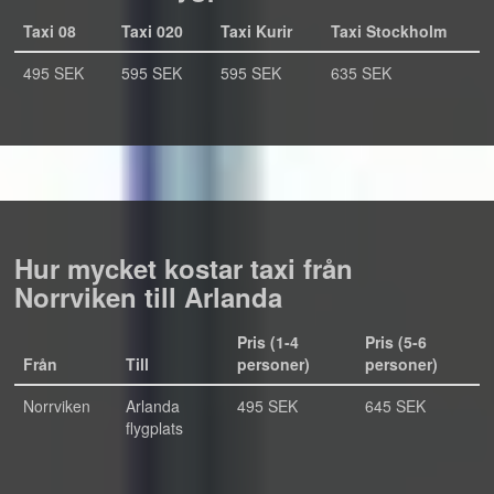
Taxi 08
Taxi 020
Taxi Kurir
Taxi Stockholm
495 SEK
595 SEK
595 SEK
635 SEK
Hur mycket kostar taxi från
Norrviken till Arlanda
Pris (1-4
Pris (5-6
Från
Till
personer)
personer)
Norrviken
Arlanda
495 SEK
645 SEK
flygplats