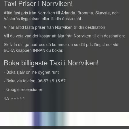
Taxi Priser i Norrviken!
Alltid fast pris från Norrviken till Arlanda, Bromma, Skavsta, och
Västerås flygplatser, eller till din önska mål.
Vi har alltid fasta priser från Norrviken till din destination
Vill du veta vad det kostar att åka från Norrviken till din destination:
Skriv in din gatuadress då kommer du se ditt pris längst ner vid
BOKA knappen INNAN du bokar.
Boka billigaste Taxi i Norrviken!
- Boka själv online dygnet runt
- Boka via telefon: 08-57 15 15 57
- Google recensioner:
4,9 ⭐⭐⭐⭐⭐