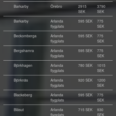
Barkarby
Örebro
2915
3790
SEK
SEK
Barkarby
Arlanda
595 SEK
775
flygplats
SEK
Beckomberga
Arlanda
595 SEK
775
flygplats
SEK
Bergshamra
Arlanda
595 SEK
775
flygplats
SEK
Björkhagen
Arlanda
780 SEK
1015
flygplats
SEK
Björknäs
Arlanda
920 SEK
1200
flygplats
SEK
Blackeberg
Arlanda
595 SEK
775
flygplats
SEK
Blåsut
Arlanda
715 SEK
930
flygplats
SEK