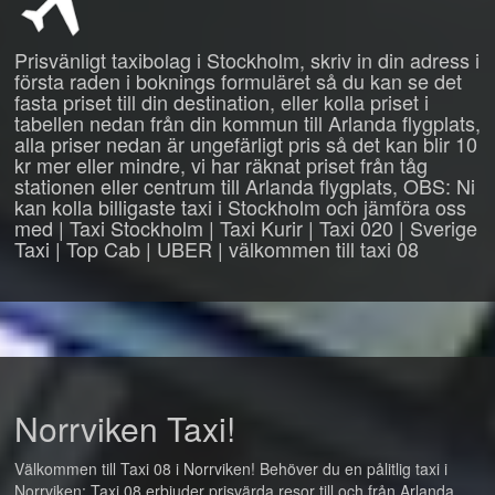
Prisvänligt taxibolag i Stockholm, skriv in din adress i
första raden i boknings formuläret så du kan se det
fasta priset till din destination, eller kolla priset i
tabellen nedan från din kommun till Arlanda flygplats,
alla priser nedan är ungefärligt pris så det kan blir 10
kr mer eller mindre, vi har räknat priset från tåg
stationen eller centrum till Arlanda flygplats, OBS: Ni
kan kolla billigaste taxi i Stockholm och jämföra oss
med | Taxi Stockholm | Taxi Kurir | Taxi 020 | Sverige
Taxi | Top Cab | UBER | välkommen till taxi 08
Norrviken Taxi!
Välkommen till Taxi 08 i Norrviken! Behöver du en pålitlig taxi i
Norrviken: Taxi 08 erbjuder prisvärda resor till och från Arlanda,