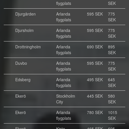
flygplats
SEK
Djurgården
Arlanda
595 SEK
775
flygplats
SEK
Djursholm
Arlanda
595 SEK
775
flygplats
SEK
Drottningholm
Arlanda
690 SEK
895
flygplats
SEK
Duvbo
Arlanda
595 SEK
775
flygplats
SEK
Edsberg
Arlanda
495 SEK
645
flygplats
SEK
Ekerö
Stockholm
445 SEK
580
City
SEK
Ekerö
Arlanda
780 SEK
1015
flygplats
SEK
Ekerö
Kista
465 SEK
605