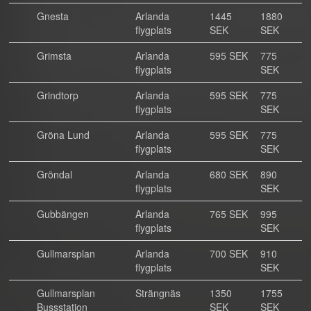
Gnesta
Arlanda
1445
1880
flygplats
SEK
SEK
Grimsta
Arlanda
595 SEK
775
flygplats
SEK
Grindtorp
Arlanda
595 SEK
775
flygplats
SEK
Gröna Lund
Arlanda
595 SEK
775
flygplats
SEK
Gröndal
Arlanda
680 SEK
890
flygplats
SEK
Gubbängen
Arlanda
765 SEK
995
flygplats
SEK
Gullmarsplan
Arlanda
700 SEK
910
flygplats
SEK
Gullmarsplan
Strängnäs
1350
1755
Bussstation
SEK
SEK