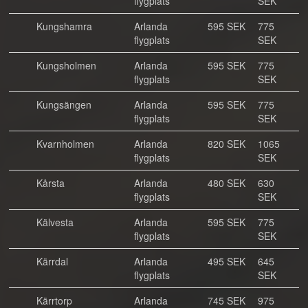
flygplats
SEK
Kungshamra
Arlanda
595 SEK
775
flygplats
SEK
Kungsholmen
Arlanda
595 SEK
775
flygplats
SEK
Kungsängen
Arlanda
595 SEK
775
flygplats
SEK
Kvarnholmen
Arlanda
820 SEK
1065
flygplats
SEK
Kårsta
Arlanda
480 SEK
630
flygplats
SEK
Kälvesta
Arlanda
595 SEK
775
flygplats
SEK
Kärrdal
Arlanda
495 SEK
645
flygplats
SEK
Kärrtorp
Arlanda
745 SEK
975