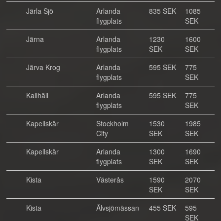
Järla Sjö
Arlanda
835 SEK
1085
flygplats
SEK
Järna
Arlanda
1230
1600
flygplats
SEK
SEK
Järva Krog
Arlanda
595 SEK
775
flygplats
SEK
Kallhäll
Arlanda
595 SEK
775
flygplats
SEK
Kapellskär
Stockholm
1530
1985
City
SEK
SEK
Kapellskär
Arlanda
1300
1690
flygplats
SEK
SEK
Kista
Västerås
1590
2070
SEK
SEK
Kista
Älvsjömässan
455 SEK
595
SEK