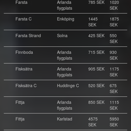
Farsta
Arlanda
785 SEK
1020
flygplats
SEK
Farsta C
Enköping
1445
1875
SEK
SEK
Farsta Strand
Solna
425 SEK
550
SEK
Finnboda
Arlanda
715 SEK
930
flygplats
SEK
Fisksätra
Arlanda
905 SEK
1175
flygplats
SEK
Fisksätra C
Huddinge C
520 SEK
675
SEK
Fittja
Arlanda
850 SEK
1115
flygplats
SEK
Fittja
Karlstad
4575
5950
SEK
SEK