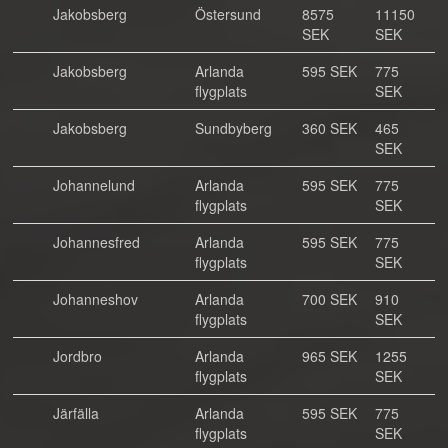
Jakobsberg
Östersund
8575
11150
SEK
SEK
Jakobsberg
Arlanda
595 SEK
775
flygplats
SEK
Jakobsberg
Sundbyberg
360 SEK
465
SEK
Johannelund
Arlanda
595 SEK
775
flygplats
SEK
Johannesfred
Arlanda
595 SEK
775
flygplats
SEK
Johanneshov
Arlanda
700 SEK
910
flygplats
SEK
Jordbro
Arlanda
965 SEK
1255
flygplats
SEK
Järfälla
Arlanda
595 SEK
775
flygplats
SEK