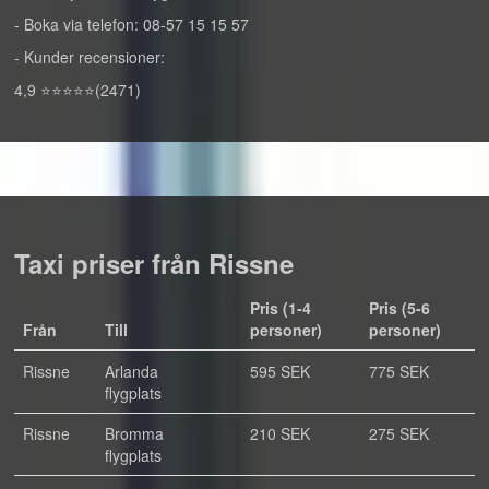
- Boka via telefon: 08-57 15 15 57
- Kunder recensioner:
4,9 ⭐⭐⭐⭐⭐(2471)
Taxi priser från Rissne
Pris (1-4
Pris (5-6
Från
Till
personer)
personer)
Rissne
Arlanda
595 SEK
775 SEK
flygplats
Rissne
Bromma
210 SEK
275 SEK
flygplats