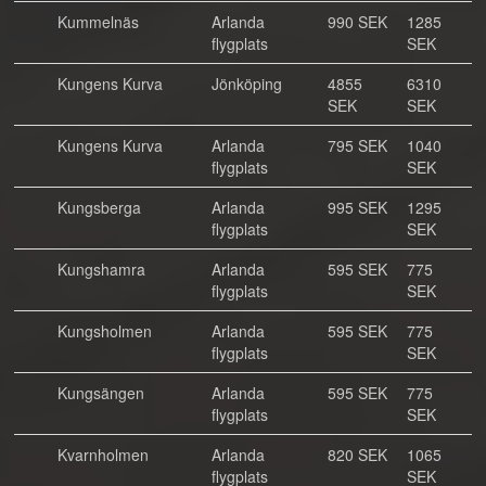
Kummelnäs
Arlanda
990 SEK
1285
flygplats
SEK
Kungens Kurva
Jönköping
4855
6310
SEK
SEK
Kungens Kurva
Arlanda
795 SEK
1040
flygplats
SEK
Kungsberga
Arlanda
995 SEK
1295
flygplats
SEK
Kungshamra
Arlanda
595 SEK
775
flygplats
SEK
Kungsholmen
Arlanda
595 SEK
775
flygplats
SEK
Kungsängen
Arlanda
595 SEK
775
flygplats
SEK
Kvarnholmen
Arlanda
820 SEK
1065
flygplats
SEK