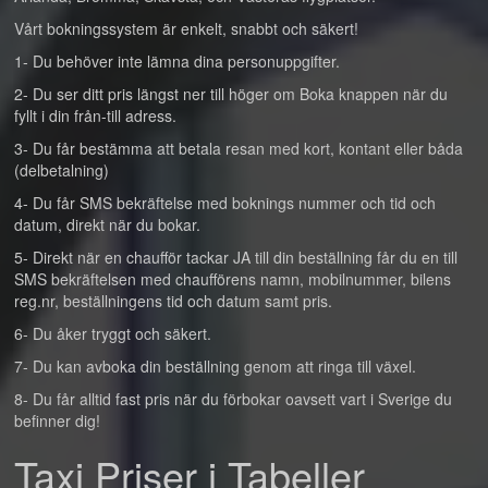
Vårt bokningssystem är enkelt, snabbt och säkert!
1- Du behöver inte lämna dina personuppgifter.
2- Du ser ditt pris längst ner till höger om Boka knappen när du
fyllt i din från-till adress.
3- Du får bestämma att betala resan med kort, kontant eller båda
(delbetalning)
4- Du får SMS bekräftelse med boknings nummer och tid och
datum, direkt när du bokar.
5- Direkt när en chaufför tackar JA till din beställning får du en till
SMS bekräftelsen med chaufförens namn, mobilnummer, bilens
reg.nr, beställningens tid och datum samt pris.
6- Du åker tryggt och säkert.
7- Du kan avboka din beställning genom att ringa till växel.
8- Du får alltid fast pris när du förbokar oavsett vart i Sverige du
befinner dig!
Taxi Priser i Tabeller