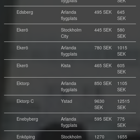
flygplats
SEK
Edsberg
Arlanda
495 SEK
645
flygplats
SEK
Ekerö
Stockholm
445 SEK
580
City
SEK
Ekerö
Arlanda
780 SEK
1015
flygplats
SEK
Ekerö
Kista
465 SEK
605
SEK
Ektorp
Arlanda
850 SEK
1105
flygplats
SEK
Ektorp C
Ystad
9630
12515
SEK
SEK
Enebyberg
Arlanda
595 SEK
775
flygplats
SEK
Enköping
Stockholm
1270
1655