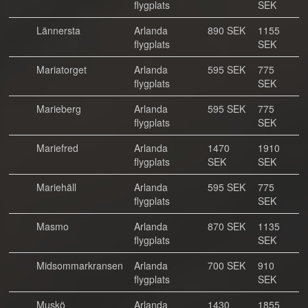
flygplats
SEK
Lännersta
Arlanda
890 SEK
1155
flygplats
SEK
Mariatorget
Arlanda
595 SEK
775
flygplats
SEK
Marieberg
Arlanda
595 SEK
775
flygplats
SEK
Mariefred
Arlanda
1470
1910
flygplats
SEK
SEK
Mariehäll
Arlanda
595 SEK
775
flygplats
SEK
Masmo
Arlanda
870 SEK
1135
flygplats
SEK
Midsommarkransen
Arlanda
700 SEK
910
flygplats
SEK
Muskö
Arlanda
1430
1855