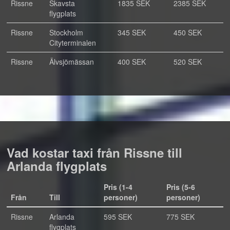
Rissne
Skavsta
1835 SEK
2385 SEK
flygplats
Rissne
Stockholm
345 SEK
450 SEK
Cityterminalen
Rissne
Älvsjömässan
400 SEK
520 SEK
Vad kostar taxi från Rissne till
Arlanda flygplats
Pris (1-4
Pris (5-6
Från
Till
personer)
personer)
Rissne
Arlanda
595 SEK
775 SEK
flygplats