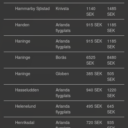
Hammarby Sjöstad
Knivsta
1140
1485
SEK
SEK
Handen
Arlanda
915 SEK
1185
flygplats
SEK
Haninge
Arlanda
915 SEK
1185
flygplats
SEK
Haninge
Borås
6525
8480
SEK
SEK
Haninge
Globen
385 SEK
505
SEK
Hasseludden
Arlanda
940 SEK
1220
flygplats
SEK
Helenelund
Arlanda
495 SEK
645
flygplats
SEK
Henriksdal
Arlanda
720 SEK
935