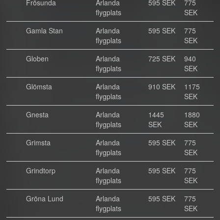
Frösunda
Arlanda
595 SEK
775
flygplats
SEK
Gamla Stan
Arlanda
595 SEK
775
flygplats
SEK
Globen
Arlanda
725 SEK
940
flygplats
SEK
Glömsta
Arlanda
910 SEK
1175
flygplats
SEK
Gnesta
Arlanda
1445
1880
flygplats
SEK
SEK
Grimsta
Arlanda
595 SEK
775
flygplats
SEK
Grindtorp
Arlanda
595 SEK
775
flygplats
SEK
Gröna Lund
Arlanda
595 SEK
775
flygplats
SEK