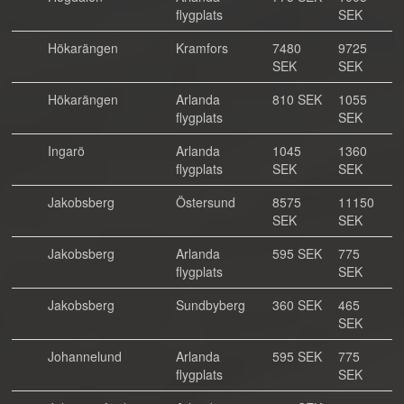
flygplats
SEK
Hökarängen
Kramfors
7480
9725
SEK
SEK
Hökarängen
Arlanda
810 SEK
1055
flygplats
SEK
Ingarö
Arlanda
1045
1360
flygplats
SEK
SEK
Jakobsberg
Östersund
8575
11150
SEK
SEK
Jakobsberg
Arlanda
595 SEK
775
flygplats
SEK
Jakobsberg
Sundbyberg
360 SEK
465
SEK
Johannelund
Arlanda
595 SEK
775
flygplats
SEK