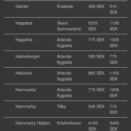
Gärdet
Enskede
395 SEK
510
SEK
Hagsätra
Skara
5535
7195
Sommarland
SEK
SEK
Hagsätra
Arlanda
775 SEK
1005
flygplats
SEK
Hallonbergen
Arlanda
595 SEK
775
flygplats
SEK
Hallunda
Arlanda
885 SEK
1150
flygplats
SEK
Hammarby
Arlanda
770 SEK
1005
flygplats
SEK
Hammarby
Täby
545 SEK
710
SEK
Hammarby Höjden
Kristinehamn
4195
5455
SEK
SEK