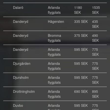
Dalarö
Arlanda
1180
1535
flygplats
SEK
SEK
Danderyd
Hägersten
335 SEK
435
SEK
Danderyd
Bromma
375 SEK
490
flygplats
SEK
Danderyd
Arlanda
595 SEK
775
flygplats
SEK
Djurgården
Arlanda
595 SEK
775
flygplats
SEK
Djursholm
Arlanda
595 SEK
775
flygplats
SEK
Drottningholm
Arlanda
690 SEK
895
flygplats
SEK
Duvbo
Arlanda
595 SEK
775