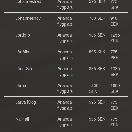
Johannesfred
Arlanda
595 SEK
775
flygplats
SEK
Johanneshov
Arlanda
700 SEK
910
flygplats
SEK
Jordbro
Arlanda
965 SEK
1255
flygplats
SEK
Järfälla
Arlanda
595 SEK
775
flygplats
SEK
Järla Sjö
Arlanda
835 SEK
1085
flygplats
SEK
Järna
Arlanda
1230
1600
flygplats
SEK
SEK
Järva Krog
Arlanda
595 SEK
775
flygplats
SEK
Kallhäll
Arlanda
595 SEK
775
flygplats
SEK