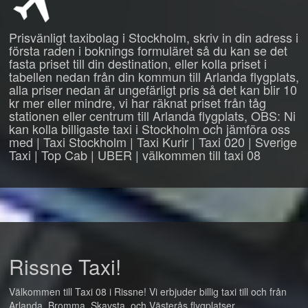
Prisvänligt taxibolag i Stockholm, skriv in din adress i
första raden i boknings formuläret så du kan se det
fasta priset till din destination, eller kolla priset i
tabellen nedan från din kommun till Arlanda flygplats,
alla priser nedan är ungefärligt pris så det kan blir 10
kr mer eller mindre, vi har räknat priset från tåg
stationen eller centrum till Arlanda flygplats, OBS: Ni
kan kolla billigaste taxi i Stockholm och jämföra oss
med | Taxi Stockholm | Taxi Kurir | Taxi 020 | Sverige
Taxi | Top Cab | UBER | välkommen till taxi 08
Rissne Taxi!
Välkommen till Taxi 08 i Rissne! Vi erbjuder billig taxi till och från
Arlanda, Bromma, Skavsta, och Västerås flygplatser.