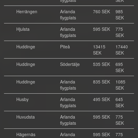
flygplats
SEK
Herrängen
Arlanda
760 SEK
985
flygplats
SEK
Hjulsta
Arlanda
595 SEK
775
flygplats
SEK
Huddinge
Piteå
13415
17440
SEK
SEK
Huddinge
Södertälje
535 SEK
695
SEK
Huddinge
Arlanda
835 SEK
1085
flygplats
SEK
Husby
Arlanda
495 SEK
645
flygplats
SEK
Huvudsta
Arlanda
595 SEK
775
flygplats
SEK
Hägernäs
Arlanda
595 SEK
775