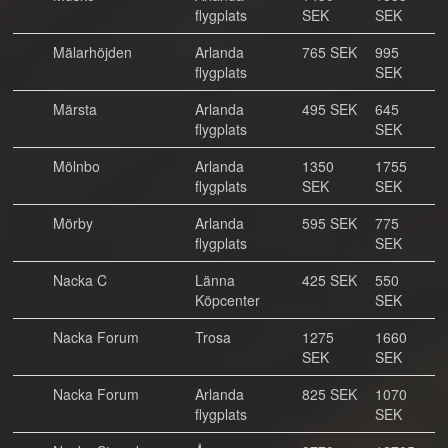
flygplats
SEK
SEK
Mälarhöjden
Arlanda
765 SEK
995
flygplats
SEK
Märsta
Arlanda
495 SEK
645
flygplats
SEK
Mölnbo
Arlanda
1350
1755
flygplats
SEK
SEK
Mörby
Arlanda
595 SEK
775
flygplats
SEK
Nacka C
Länna
425 SEK
550
Köpcenter
SEK
Nacka Forum
Trosa
1275
1660
SEK
SEK
Nacka Forum
Arlanda
825 SEK
1070
flygplats
SEK