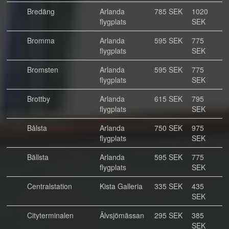
Bredäng
Arlanda
785 SEK
1020
flygplats
SEK
Bromma
Arlanda
595 SEK
775
flygplats
SEK
Bromsten
Arlanda
595 SEK
775
flygplats
SEK
Brottby
Arlanda
615 SEK
795
flygplats
SEK
Bålsta
Arlanda
750 SEK
975
flygplats
SEK
Bällsta
Arlanda
595 SEK
775
flygplats
SEK
Centralstation
Kista Galleria
335 SEK
435
SEK
Cityterminalen
Älvsjömässan
295 SEK
385
SEK