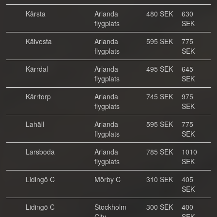
Kårsta
Arlanda
480 SEK
630
flygplats
SEK
Kälvesta
Arlanda
595 SEK
775
flygplats
SEK
Kärrdal
Arlanda
495 SEK
645
flygplats
SEK
Kärrtorp
Arlanda
745 SEK
975
flygplats
SEK
Lahäll
Arlanda
595 SEK
775
flygplats
SEK
Larsboda
Arlanda
785 SEK
1010
flygplats
SEK
Lidingö C
Mörby C
310 SEK
405
SEK
Lidingö C
Stockholm
300 SEK
400
City
SEK