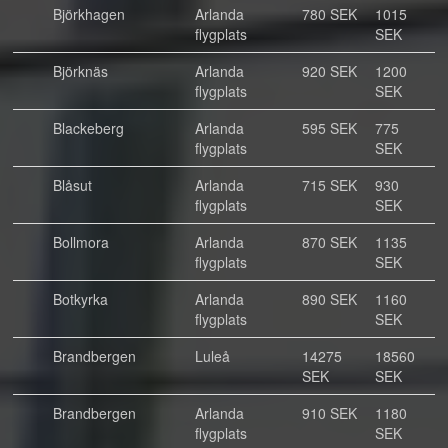
Björkhagen
Arlanda
780 SEK
1015
flygplats
SEK
Björknäs
Arlanda
920 SEK
1200
flygplats
SEK
Blackeberg
Arlanda
595 SEK
775
flygplats
SEK
Blåsut
Arlanda
715 SEK
930
flygplats
SEK
Bollmora
Arlanda
870 SEK
1135
flygplats
SEK
Botkyrka
Arlanda
890 SEK
1160
flygplats
SEK
Brandbergen
Luleå
14275
18560
SEK
SEK
Brandbergen
Arlanda
910 SEK
1180
flygplats
SEK