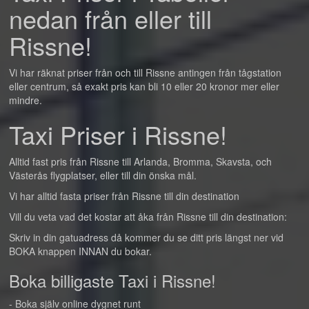
nedan från eller till
Rissne!
Vi har räknat priser från och till Rissne antingen från tågstation
eller centrum, så exakt pris kan bli 10 eller 20 kronor mer eller
mindre.
Taxi Priser i Rissne!
Alltid fast pris från Rissne till Arlanda, Bromma, Skavsta, och
Västerås flygplatser, eller till din önska mål.
Vi har alltid fasta priser från Rissne till din destination
Vill du veta vad det kostar att åka från Rissne till din destination:
Skriv in din gatuadress då kommer du se ditt pris längst ner vid
BOKA knappen INNAN du bokar.
Boka billigaste Taxi i Rissne!
- Boka själv online dygnet runt