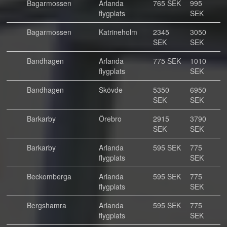
Bagarmossen
Arlanda
765 SEK
995
flygplats
SEK
Bagarmossen
Katrineholm
2345
3050
SEK
SEK
Bandhagen
Arlanda
775 SEK
1010
flygplats
SEK
Bandhagen
Skövde
5350
6950
SEK
SEK
Barkarby
Örebro
2915
3790
SEK
SEK
Barkarby
Arlanda
595 SEK
775
flygplats
SEK
Beckomberga
Arlanda
595 SEK
775
flygplats
SEK
Bergshamra
Arlanda
595 SEK
775
flygplats
SEK