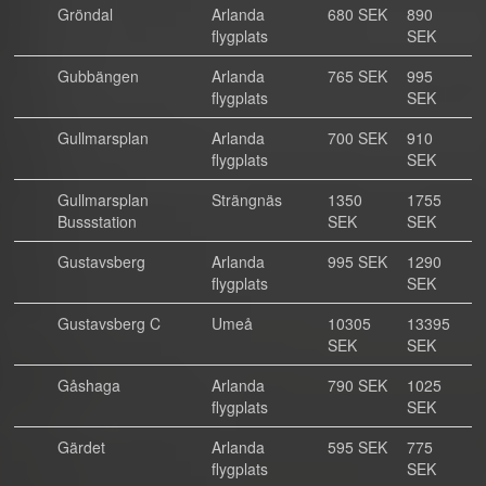
Gröndal
Arlanda
680 SEK
890
flygplats
SEK
Gubbängen
Arlanda
765 SEK
995
flygplats
SEK
Gullmarsplan
Arlanda
700 SEK
910
flygplats
SEK
Gullmarsplan
Strängnäs
1350
1755
Bussstation
SEK
SEK
Gustavsberg
Arlanda
995 SEK
1290
flygplats
SEK
Gustavsberg C
Umeå
10305
13395
SEK
SEK
Gåshaga
Arlanda
790 SEK
1025
flygplats
SEK
Gärdet
Arlanda
595 SEK
775
flygplats
SEK