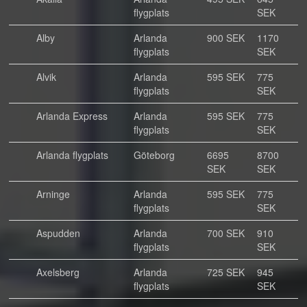
flygplats
SEK
Alby
Arlanda
900 SEK
1170
flygplats
SEK
Alvik
Arlanda
595 SEK
775
flygplats
SEK
Arlanda Express
Arlanda
595 SEK
775
flygplats
SEK
Arlanda flygplats
Göteborg
6695
8700
SEK
SEK
Arninge
Arlanda
595 SEK
775
flygplats
SEK
Aspudden
Arlanda
700 SEK
910
flygplats
SEK
Axelsberg
Arlanda
725 SEK
945
flygplats
SEK