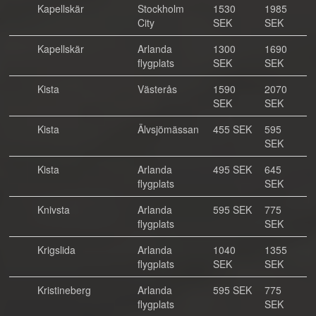
Kapellskär
Stockholm
1530
1985
City
SEK
SEK
Kapellskär
Arlanda
1300
1690
flygplats
SEK
SEK
Kista
Västerås
1590
2070
SEK
SEK
Kista
Älvsjömässan
455 SEK
595
SEK
Kista
Arlanda
495 SEK
645
flygplats
SEK
Knivsta
Arlanda
595 SEK
775
flygplats
SEK
Krigslida
Arlanda
1040
1355
flygplats
SEK
SEK
Kristineberg
Arlanda
595 SEK
775
flygplats
SEK