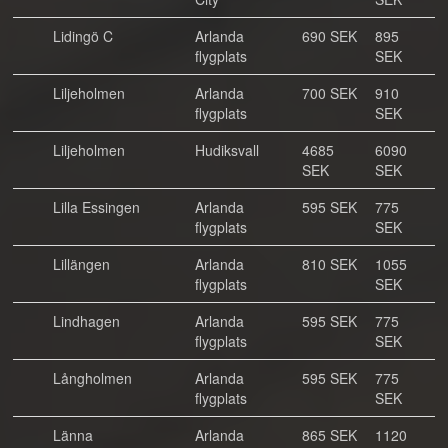
Lidingö C
Arlanda
690 SEK
895
flygplats
SEK
Liljeholmen
Arlanda
700 SEK
910
flygplats
SEK
Liljeholmen
Hudiksvall
4685
6090
SEK
SEK
Lilla Essingen
Arlanda
595 SEK
775
flygplats
SEK
Lillängen
Arlanda
810 SEK
1055
flygplats
SEK
Lindhagen
Arlanda
595 SEK
775
flygplats
SEK
Långholmen
Arlanda
595 SEK
775
flygplats
SEK
Länna
Arlanda
865 SEK
1120