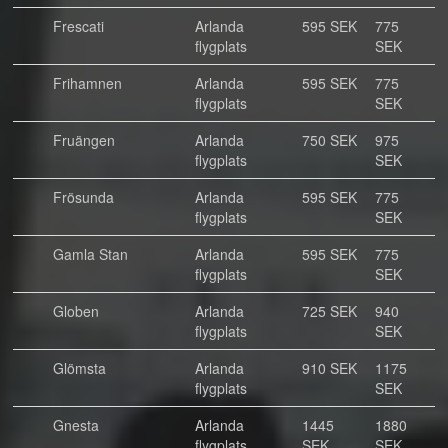
Frescati
Arlanda
595 SEK
775
flygplats
SEK
Frihamnen
Arlanda
595 SEK
775
flygplats
SEK
Fruängen
Arlanda
750 SEK
975
flygplats
SEK
Frösunda
Arlanda
595 SEK
775
flygplats
SEK
Gamla Stan
Arlanda
595 SEK
775
flygplats
SEK
Globen
Arlanda
725 SEK
940
flygplats
SEK
Glömsta
Arlanda
910 SEK
1175
flygplats
SEK
Gnesta
Arlanda
1445
1880
flygplats
SEK
SEK