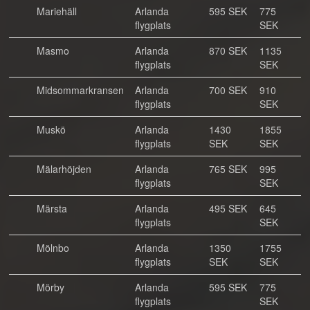
Mariehäll
Arlanda
595 SEK
775
flygplats
SEK
Masmo
Arlanda
870 SEK
1135
flygplats
SEK
Midsommarkransen
Arlanda
700 SEK
910
flygplats
SEK
Muskö
Arlanda
1430
1855
flygplats
SEK
SEK
Mälarhöjden
Arlanda
765 SEK
995
flygplats
SEK
Märsta
Arlanda
495 SEK
645
flygplats
SEK
Mölnbo
Arlanda
1350
1755
flygplats
SEK
SEK
Mörby
Arlanda
595 SEK
775
flygplats
SEK