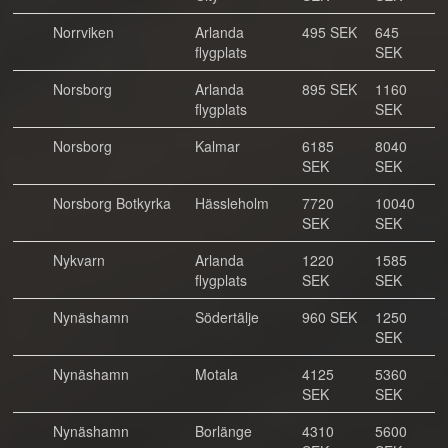
Norrviken
Arlanda
495 SEK
645
flygplats
SEK
Norsborg
Arlanda
895 SEK
1160
flygplats
SEK
Norsborg
Kalmar
6185
8040
SEK
SEK
Norsborg Botkyrka
Hässleholm
7720
10040
SEK
SEK
Nykvarn
Arlanda
1220
1585
flygplats
SEK
SEK
Nynäshamn
Södertälje
960 SEK
1250
SEK
Nynäshamn
Motala
4125
5360
SEK
SEK
Nynäshamn
Borlänge
4310
5600