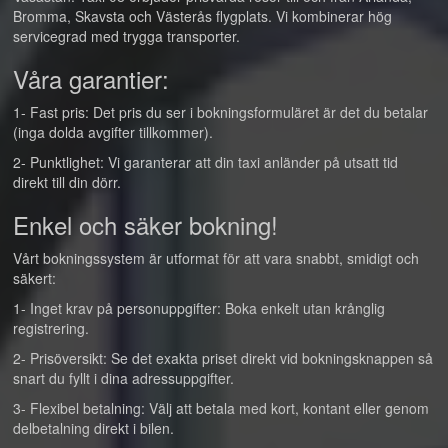
Bromma, Skavsta och Västerås flygplats. Vi kombinerar hög
servicegrad med trygga transporter.
Våra garantier:
1- Fast pris: Det pris du ser i bokningsformuläret är det du betalar
(inga dolda avgifter tillkommer).
2- Punktlighet: Vi garanterar att din taxi anländer på utsatt tid
direkt till din dörr.
Enkel och säker bokning!
Vårt bokningssystem är utformat för att vara snabbt, smidigt och
säkert:
1- Inget krav på personuppgifter: Boka enkelt utan krånglig
registrering.
2- Prisöversikt: Se det exakta priset direkt vid bokningsknappen så
snart du fyllt i dina adressuppgifter.
3- Flexibel betalning: Välj att betala med kort, kontant eller genom
delbetalning direkt i bilen.