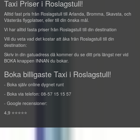
Taxi Priser i Roslagstull!
Alltid fast pris från Roslagstull till Arlanda, Bromma, Skavsta, och
Västerås flygplatser, eller till din önska mål.
Vi har alltid fasta priser från Roslagstull till din destination
Vill du veta vad det kostar att åka från Roslagstull till din
destination:
Skriv in din gatuadress då kommer du se ditt pris längst ner vid
BOKA knappen INNAN du bokar.
Boka billigaste Taxi i Roslagstull!
- Boka själv online dygnet runt
- Boka via telefon: 08-57 15 15 57
- Google recensioner:
4,9 ⭐⭐⭐⭐⭐