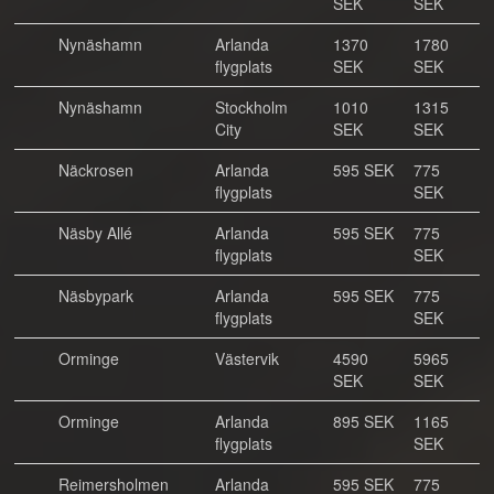
SEK
SEK
Nynäshamn
Arlanda
1370
1780
flygplats
SEK
SEK
Nynäshamn
Stockholm
1010
1315
City
SEK
SEK
Näckrosen
Arlanda
595 SEK
775
flygplats
SEK
Näsby Allé
Arlanda
595 SEK
775
flygplats
SEK
Näsbypark
Arlanda
595 SEK
775
flygplats
SEK
Orminge
Västervik
4590
5965
SEK
SEK
Orminge
Arlanda
895 SEK
1165
flygplats
SEK
Reimersholmen
Arlanda
595 SEK
775