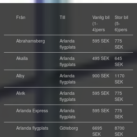
Från
Till
Vanlig bil
Stor bil
(1-
(5-
4)pers
6)pers
Abrahamsberg
Arlanda
595 SEK
775
flygplats
SEK
Akalla
Arlanda
495 SEK
645
flygplats
SEK
Alby
Arlanda
900 SEK
1170
flygplats
SEK
Alvik
Arlanda
595 SEK
775
flygplats
SEK
Arlanda Express
Arlanda
595 SEK
775
flygplats
SEK
Arlanda flygplats
Göteborg
6695
8700
SEK
SEK