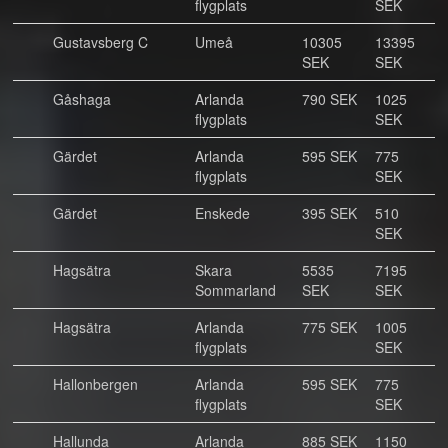
flygplats
SEK
Gustavsberg C
Umeå
10305
13395
SEK
SEK
Gåshaga
Arlanda
790 SEK
1025
flygplats
SEK
Gärdet
Arlanda
595 SEK
775
flygplats
SEK
Gärdet
Enskede
395 SEK
510
SEK
Hagsätra
Skara
5535
7195
Sommarland
SEK
SEK
Hagsätra
Arlanda
775 SEK
1005
flygplats
SEK
Hallonbergen
Arlanda
595 SEK
775
flygplats
SEK
Hallunda
Arlanda
885 SEK
1150