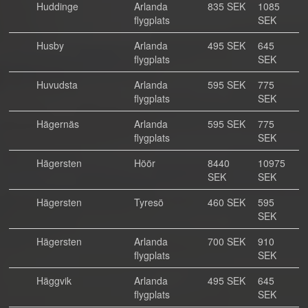
Huddinge
Arlanda
835 SEK
1085
flygplats
SEK
Husby
Arlanda
495 SEK
645
flygplats
SEK
Huvudsta
Arlanda
595 SEK
775
flygplats
SEK
Hägernäs
Arlanda
595 SEK
775
flygplats
SEK
Hägersten
Höör
8440
10975
SEK
SEK
Hägersten
Tyresö
460 SEK
595
SEK
Hägersten
Arlanda
700 SEK
910
flygplats
SEK
Häggvik
Arlanda
495 SEK
645
flygplats
SEK