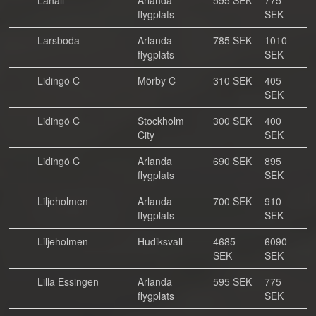
Lahäll
Arlanda
595 SEK
775
flygplats
SEK
Larsboda
Arlanda
785 SEK
1010
flygplats
SEK
Lidingö C
Mörby C
310 SEK
405
SEK
Lidingö C
Stockholm
300 SEK
400
City
SEK
Lidingö C
Arlanda
690 SEK
895
flygplats
SEK
Liljeholmen
Arlanda
700 SEK
910
flygplats
SEK
Liljeholmen
Hudiksvall
4685
6090
SEK
SEK
Lilla Essingen
Arlanda
595 SEK
775
flygplats
SEK