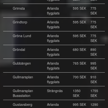
Grimsta
Arlanda
595 SEK
775
flygplats
SEK
Grindtorp
Arlanda
595 SEK
775
flygplats
SEK
Gröna Lund
Arlanda
595 SEK
775
flygplats
SEK
Gröndal
Arlanda
680 SEK
890
flygplats
SEK
Gubbängen
Arlanda
765 SEK
995
flygplats
SEK
Gullmarsplan
Arlanda
700 SEK
910
flygplats
SEK
Gullmarsplan
Strängnäs
1350
1755
Bussstation
SEK
SEK
Gustavsberg
Arlanda
995 SEK
1290