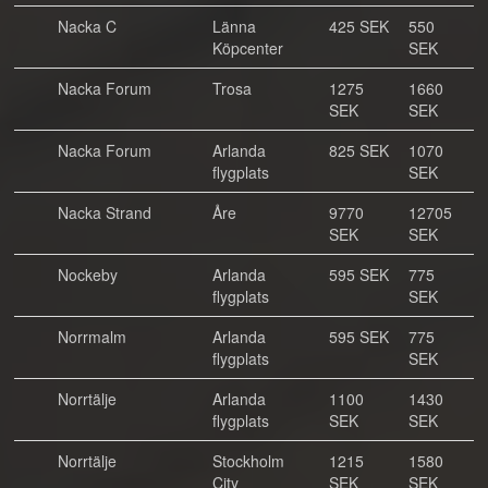
Nacka C
Länna
425 SEK
550
Köpcenter
SEK
Nacka Forum
Trosa
1275
1660
SEK
SEK
Nacka Forum
Arlanda
825 SEK
1070
flygplats
SEK
Nacka Strand
Åre
9770
12705
SEK
SEK
Nockeby
Arlanda
595 SEK
775
flygplats
SEK
Norrmalm
Arlanda
595 SEK
775
flygplats
SEK
Norrtälje
Arlanda
1100
1430
flygplats
SEK
SEK
Norrtälje
Stockholm
1215
1580
City
SEK
SEK