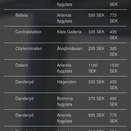
flygplats
SEK
Bällsta
Arlanda
595 SEK
775
flygplats
SEK
Centralstation
Kista Galleria
335 SEK
435
SEK
Cityterminalen
Älvsjömässan
295 SEK
385
SEK
Dalarö
Arlanda
1180
1535
flygplats
SEK
SEK
Danderyd
Hägersten
335 SEK
435
SEK
Danderyd
Bromma
375 SEK
490
flygplats
SEK
Danderyd
Arlanda
595 SEK
775
flygplats
SEK