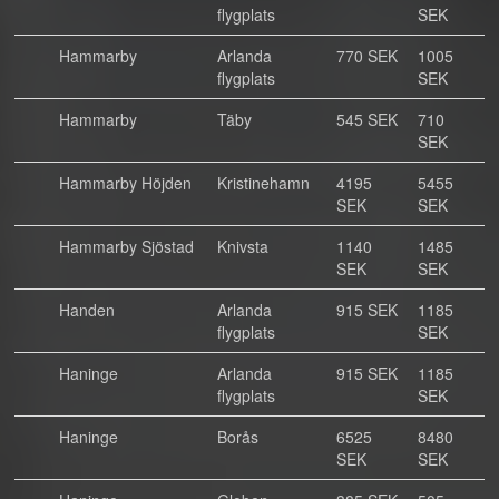
flygplats
SEK
Hammarby
Arlanda
770 SEK
1005
flygplats
SEK
Hammarby
Täby
545 SEK
710
SEK
Hammarby Höjden
Kristinehamn
4195
5455
SEK
SEK
Hammarby Sjöstad
Knivsta
1140
1485
SEK
SEK
Handen
Arlanda
915 SEK
1185
flygplats
SEK
Haninge
Arlanda
915 SEK
1185
flygplats
SEK
Haninge
Borås
6525
8480
SEK
SEK