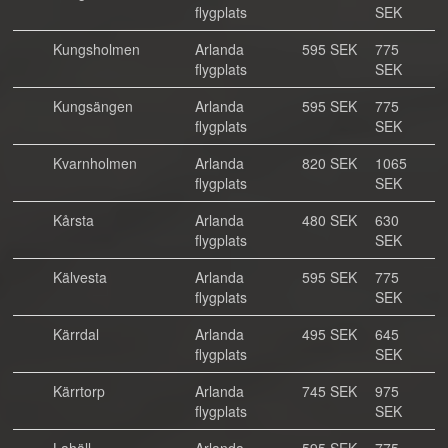
flygplats
SEK
Kungsholmen
Arlanda
595 SEK
775
flygplats
SEK
Kungsängen
Arlanda
595 SEK
775
flygplats
SEK
Kvarnholmen
Arlanda
820 SEK
1065
flygplats
SEK
Kårsta
Arlanda
480 SEK
630
flygplats
SEK
Kälvesta
Arlanda
595 SEK
775
flygplats
SEK
Kärrdal
Arlanda
495 SEK
645
flygplats
SEK
Kärrtorp
Arlanda
745 SEK
975
flygplats
SEK