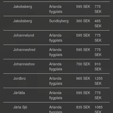
Jakobsberg
Arlanda
595 SEK
775
flygplats
SEK
Jakobsberg
Sundbyberg
360 SEK
465
SEK
Johannelund
Arlanda
595 SEK
775
flygplats
SEK
Johannesfred
Arlanda
595 SEK
775
flygplats
SEK
Johanneshov
Arlanda
700 SEK
910
flygplats
SEK
Jordbro
Arlanda
965 SEK
1255
flygplats
SEK
Järfälla
Arlanda
595 SEK
775
flygplats
SEK
Järla Sjö
Arlanda
835 SEK
1085
flygplats
SEK