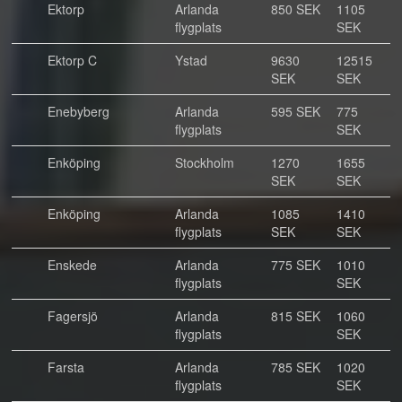
Ektorp
Arlanda
850 SEK
1105
flygplats
SEK
Ektorp C
Ystad
9630
12515
SEK
SEK
Enebyberg
Arlanda
595 SEK
775
flygplats
SEK
Enköping
Stockholm
1270
1655
SEK
SEK
Enköping
Arlanda
1085
1410
flygplats
SEK
SEK
Enskede
Arlanda
775 SEK
1010
flygplats
SEK
Fagersjö
Arlanda
815 SEK
1060
flygplats
SEK
Farsta
Arlanda
785 SEK
1020
flygplats
SEK