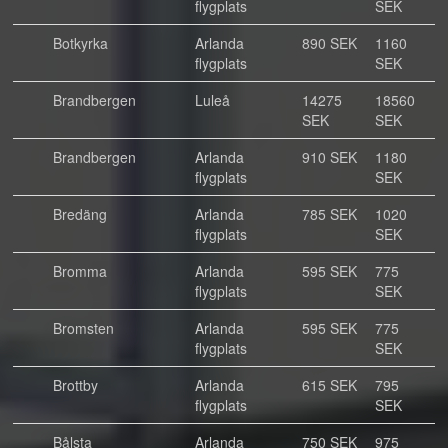
flygplats
SEK
Botkyrka
Arlanda
890 SEK
1160
flygplats
SEK
Brandbergen
Luleå
14275
18560
SEK
SEK
Brandbergen
Arlanda
910 SEK
1180
flygplats
SEK
Bredäng
Arlanda
785 SEK
1020
flygplats
SEK
Bromma
Arlanda
595 SEK
775
flygplats
SEK
Bromsten
Arlanda
595 SEK
775
flygplats
SEK
Brottby
Arlanda
615 SEK
795
flygplats
SEK
Bålsta
Arlanda
750 SEK
975