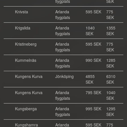
flygplats
SEK
Knivsta
Arlanda
595 SEK
775
flygplats
SEK
Krigslida
Arlanda
1040
1355
flygplats
SEK
SEK
Kristineberg
Arlanda
595 SEK
775
flygplats
SEK
Kummelnäs
Arlanda
990 SEK
1285
flygplats
SEK
Kungens Kurva
Jönköping
4855
6310
SEK
SEK
Kungens Kurva
Arlanda
795 SEK
1040
flygplats
SEK
Kungsberga
Arlanda
995 SEK
1295
flygplats
SEK
Kungshamra
Arlanda
595 SEK
775