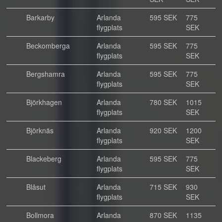
Barkarby
Arlanda
595 SEK
775
flygplats
SEK
Beckomberga
Arlanda
595 SEK
775
flygplats
SEK
Bergshamra
Arlanda
595 SEK
775
flygplats
SEK
Björkhagen
Arlanda
780 SEK
1015
flygplats
SEK
Björknäs
Arlanda
920 SEK
1200
flygplats
SEK
Blackeberg
Arlanda
595 SEK
775
flygplats
SEK
Blåsut
Arlanda
715 SEK
930
flygplats
SEK
Bollmora
Arlanda
870 SEK
1135