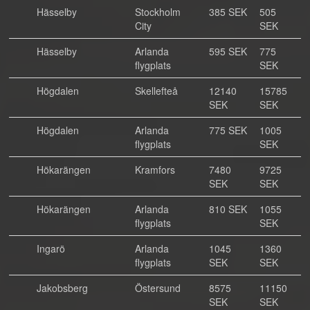
Hässelby
Stockholm
385 SEK
505
City
SEK
Hässelby
Arlanda
595 SEK
775
flygplats
SEK
Högdalen
Skellefteå
12140
15785
SEK
SEK
Högdalen
Arlanda
775 SEK
1005
flygplats
SEK
Hökarängen
Kramfors
7480
9725
SEK
SEK
Hökarängen
Arlanda
810 SEK
1055
flygplats
SEK
Ingarö
Arlanda
1045
1360
flygplats
SEK
SEK
Jakobsberg
Östersund
8575
11150
SEK
SEK