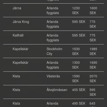
Järna
Arlanda
1230
1600
flygplats
SEK
SEK
Järva Krog
Arlanda
595 SEK
775
flygplats
SEK
Kallhäll
Arlanda
595 SEK
775
flygplats
SEK
Kapellskär
Stockholm
1530
1985
City
SEK
SEK
Kapellskär
Arlanda
1300
1690
flygplats
SEK
SEK
Kista
Västerås
1590
2070
SEK
SEK
Kista
Älvsjömässan
455 SEK
595
SEK
Kista
Arlanda
495 SEK
645