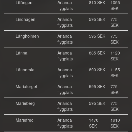
Lillängen
Arlanda
810 SEK
1055
flygplats
SEK
Lindhagen
Arlanda
595 SEK
775
flygplats
SEK
Långholmen
Arlanda
595 SEK
775
flygplats
SEK
Länna
Arlanda
865 SEK
1120
flygplats
SEK
Lännersta
Arlanda
890 SEK
1155
flygplats
SEK
Mariatorget
Arlanda
595 SEK
775
flygplats
SEK
Marieberg
Arlanda
595 SEK
775
flygplats
SEK
Mariefred
Arlanda
1470
1910
flygplats
SEK
SEK