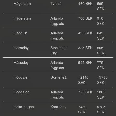
Hägersten
Tyresö
460 SEK
595
SEK
Hägersten
Arlanda
700 SEK
910
flygplats
SEK
Häggvik
Arlanda
495 SEK
645
flygplats
SEK
Hässelby
Stockholm
385 SEK
505
City
SEK
Hässelby
Arlanda
595 SEK
775
flygplats
SEK
Högdalen
Skellefteå
12140
15785
SEK
SEK
Högdalen
Arlanda
775 SEK
1005
flygplats
SEK
Hökarängen
Kramfors
7480
9725
SEK
SEK