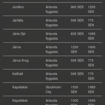
Jordbro
Arlanda
965 SEK
1255
flygplats
SEK
Järfälla
Arlanda
595 SEK
775
flygplats
SEK
Järla Sjö
Arlanda
835 SEK
1085
flygplats
SEK
Järna
Arlanda
1230
1600
flygplats
SEK
SEK
Järva Krog
Arlanda
595 SEK
775
flygplats
SEK
Kallhäll
Arlanda
595 SEK
775
flygplats
SEK
Kapellskär
Stockholm
1530
1985
City
SEK
SEK
Kapellskär
Arlanda
1300
1690