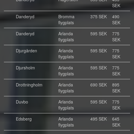
SEK
Danderyd
Bromma
375 SEK
490
flygplats
SEK
Danderyd
Arlanda
595 SEK
775
flygplats
SEK
Djurgården
Arlanda
595 SEK
775
flygplats
SEK
Djursholm
Arlanda
595 SEK
775
flygplats
SEK
Drottningholm
Arlanda
690 SEK
895
flygplats
SEK
Duvbo
Arlanda
595 SEK
775
flygplats
SEK
Edsberg
Arlanda
495 SEK
645
flygplats
SEK