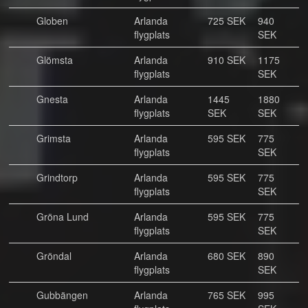
Globen
Arlanda
725 SEK
940
flygplats
SEK
Glömsta
Arlanda
910 SEK
1175
flygplats
SEK
Gnesta
Arlanda
1445
1880
flygplats
SEK
SEK
Grimsta
Arlanda
595 SEK
775
flygplats
SEK
Grindtorp
Arlanda
595 SEK
775
flygplats
SEK
Gröna Lund
Arlanda
595 SEK
775
flygplats
SEK
Gröndal
Arlanda
680 SEK
890
flygplats
SEK
Gubbängen
Arlanda
765 SEK
995