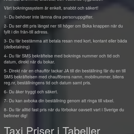
Vårt bokningssystem är enkelt, snabbt och säkert!
1- Du behöver inte lämna dina personuppgifter.
2- Du ser ditt pris längst ner till höger om Boka knappen när du
fyllt i din från-till adress.
3- Du får bestämma att betala resan med kort, kontant eller båda
(delbetalning)
4- Du får SMS bekräftelse med boknings nummer och tid och
datum, direkt när du bokar.
5- Direkt när en chaufför tackar JA till din beställning får du en till
SMS bekräftelsen med chaufförens namn, mobilnummer, bilens
reg.nr, beställningens tid och datum samt pris.
6- Du åker tryggt och säkert.
7- Du kan avboka din beställning genom att ringa till växel.
8- Du får alltid fast pris när du förbokar oavsett vart i Sverige du
befinner dig!
Taxi Priser i Tabeller