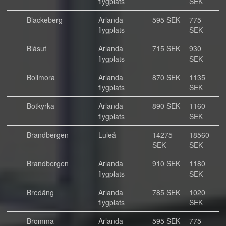
flygplats
SEK
Blackeberg
Arlanda
595 SEK
775
flygplats
SEK
Blåsut
Arlanda
715 SEK
930
flygplats
SEK
Bollmora
Arlanda
870 SEK
1135
flygplats
SEK
Botkyrka
Arlanda
890 SEK
1160
flygplats
SEK
Brandbergen
Luleå
14275
18560
SEK
SEK
Brandbergen
Arlanda
910 SEK
1180
flygplats
SEK
Bredäng
Arlanda
785 SEK
1020
flygplats
SEK
Bromma
Arlanda
595 SEK
775