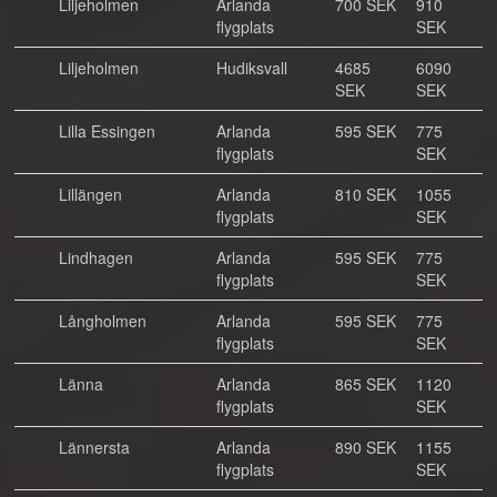
Liljeholmen
Arlanda
700 SEK
910
flygplats
SEK
Liljeholmen
Hudiksvall
4685
6090
SEK
SEK
Lilla Essingen
Arlanda
595 SEK
775
flygplats
SEK
Lillängen
Arlanda
810 SEK
1055
flygplats
SEK
Lindhagen
Arlanda
595 SEK
775
flygplats
SEK
Långholmen
Arlanda
595 SEK
775
flygplats
SEK
Länna
Arlanda
865 SEK
1120
flygplats
SEK
Lännersta
Arlanda
890 SEK
1155
flygplats
SEK