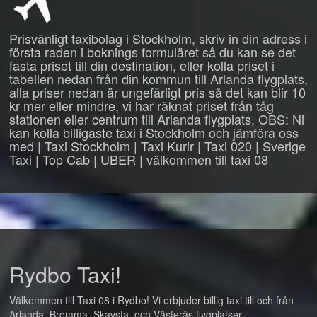
Prisvänligt taxibolag i Stockholm, skriv in din adress i
första raden i boknings formuläret så du kan se det
fasta priset till din destination, eller kolla priset i
tabellen nedan från din kommun till Arlanda flygplats,
alla priser nedan är ungefärligt pris så det kan blir 10
kr mer eller mindre, vi har räknat priset från tåg
stationen eller centrum till Arlanda flygplats, OBS: Ni
kan kolla billigaste taxi i Stockholm och jämföra oss
med | Taxi Stockholm | Taxi Kurir | Taxi 020 | Sverige
Taxi | Top Cab | UBER | välkommen till taxi 08
Rydbo Taxi!
Välkommen till Taxi 08 i Rydbo! Vi erbjuder billig taxi till och från
Arlanda, Bromma, Skavsta, och Västerås flygplatser.