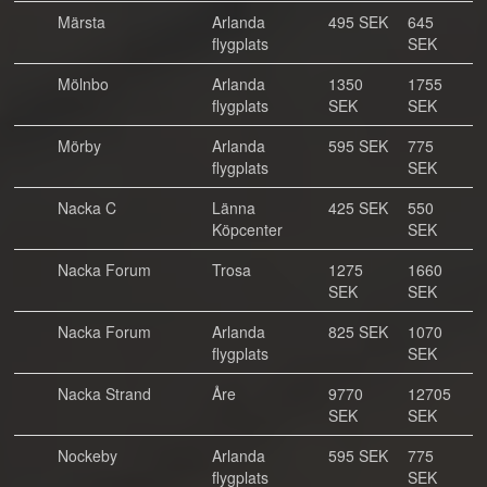
Märsta
Arlanda
495 SEK
645
flygplats
SEK
Mölnbo
Arlanda
1350
1755
flygplats
SEK
SEK
Mörby
Arlanda
595 SEK
775
flygplats
SEK
Nacka C
Länna
425 SEK
550
Köpcenter
SEK
Nacka Forum
Trosa
1275
1660
SEK
SEK
Nacka Forum
Arlanda
825 SEK
1070
flygplats
SEK
Nacka Strand
Åre
9770
12705
SEK
SEK
Nockeby
Arlanda
595 SEK
775
flygplats
SEK