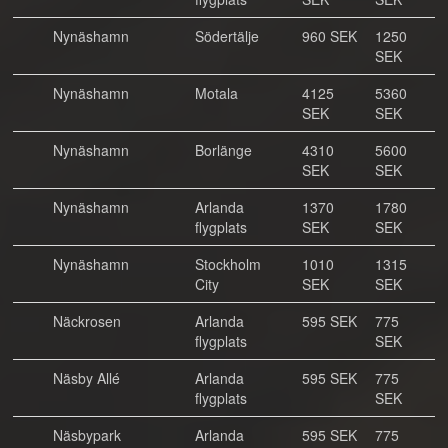
Nynäshamn
Södertälje
960 SEK
1250
SEK
Nynäshamn
Motala
4125
5360
SEK
SEK
Nynäshamn
Borlänge
4310
5600
SEK
SEK
Nynäshamn
Arlanda
1370
1780
flygplats
SEK
SEK
Nynäshamn
Stockholm
1010
1315
City
SEK
SEK
Näckrosen
Arlanda
595 SEK
775
flygplats
SEK
Näsby Allé
Arlanda
595 SEK
775
flygplats
SEK
Näsbypark
Arlanda
595 SEK
775