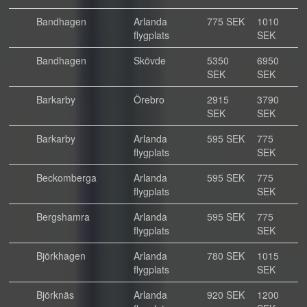
Bandhagen
Arlanda
775 SEK
1010
flygplats
SEK
Bandhagen
Skövde
5350
6950
SEK
SEK
Barkarby
Örebro
2915
3790
SEK
SEK
Barkarby
Arlanda
595 SEK
775
flygplats
SEK
Beckomberga
Arlanda
595 SEK
775
flygplats
SEK
Bergshamra
Arlanda
595 SEK
775
flygplats
SEK
Björkhagen
Arlanda
780 SEK
1015
flygplats
SEK
Björknäs
Arlanda
920 SEK
1200