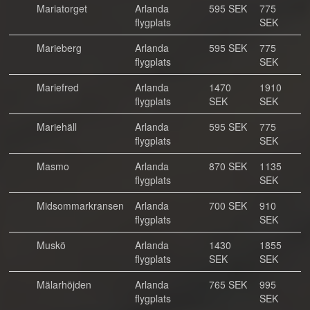
Mariatorget
Arlanda
595 SEK
775
flygplats
SEK
Marieberg
Arlanda
595 SEK
775
flygplats
SEK
Mariefred
Arlanda
1470
1910
flygplats
SEK
SEK
Mariehäll
Arlanda
595 SEK
775
flygplats
SEK
Masmo
Arlanda
870 SEK
1135
flygplats
SEK
Midsommarkransen
Arlanda
700 SEK
910
flygplats
SEK
Muskö
Arlanda
1430
1855
flygplats
SEK
SEK
Mälarhöjden
Arlanda
765 SEK
995
flygplats
SEK