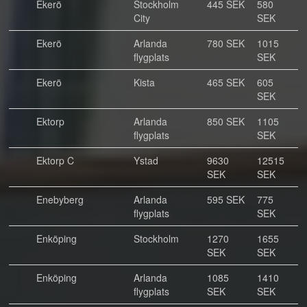
Ekerö
Stockholm
445 SEK
580
City
SEK
Ekerö
Arlanda
780 SEK
1015
flygplats
SEK
Ekerö
Kista
465 SEK
605
SEK
Ektorp
Arlanda
850 SEK
1105
flygplats
SEK
Ektorp C
Ystad
9630
12515
SEK
SEK
Enebyberg
Arlanda
595 SEK
775
flygplats
SEK
Enköping
Stockholm
1270
1655
SEK
SEK
Enköping
Arlanda
1085
1410
flygplats
SEK
SEK