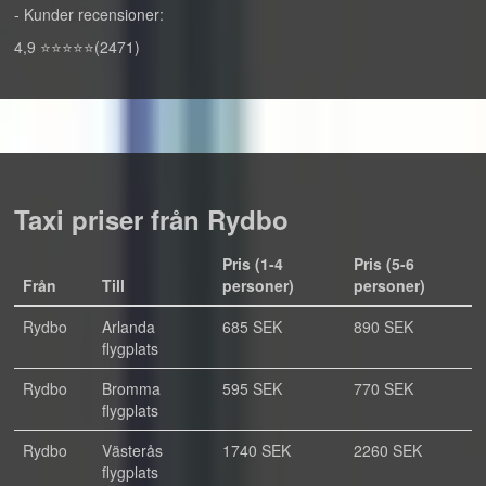
- Kunder recensioner:
4,9 ⭐⭐⭐⭐⭐(2471)
Taxi priser från Rydbo
Pris (1-4
Pris (5-6
Från
Till
personer)
personer)
Rydbo
Arlanda
685 SEK
890 SEK
flygplats
Rydbo
Bromma
595 SEK
770 SEK
flygplats
Rydbo
Västerås
1740 SEK
2260 SEK
flygplats