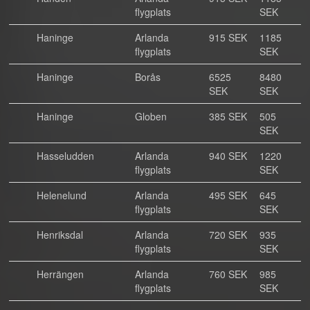
flygplats
SEK
Haninge
Arlanda
915 SEK
1185
flygplats
SEK
Haninge
Borås
6525
8480
SEK
SEK
Haninge
Globen
385 SEK
505
SEK
Hasseludden
Arlanda
940 SEK
1220
flygplats
SEK
Helenelund
Arlanda
495 SEK
645
flygplats
SEK
Henriksdal
Arlanda
720 SEK
935
flygplats
SEK
Herrängen
Arlanda
760 SEK
985
flygplats
SEK