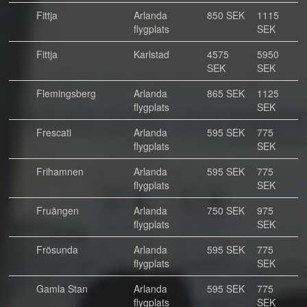
Fittja
Arlanda
850 SEK
1115
flygplats
SEK
Fittja
Karlstad
4575
5950
SEK
SEK
Flemingsberg
Arlanda
865 SEK
1125
flygplats
SEK
Frescati
Arlanda
595 SEK
775
flygplats
SEK
Frihamnen
Arlanda
595 SEK
775
flygplats
SEK
Fruängen
Arlanda
750 SEK
975
flygplats
SEK
Frösunda
Arlanda
595 SEK
775
flygplats
SEK
Gamla Stan
Arlanda
595 SEK
775
flygplats
SEK