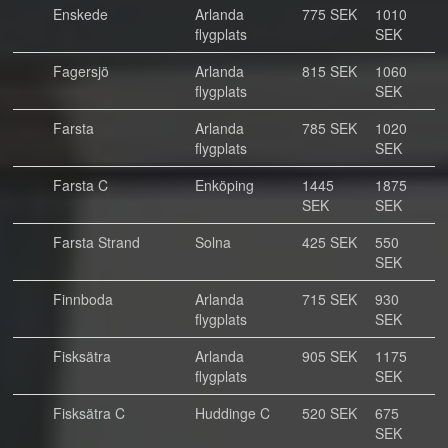
Enskede
Arlanda
775 SEK
1010
flygplats
SEK
Fagersjö
Arlanda
815 SEK
1060
flygplats
SEK
Farsta
Arlanda
785 SEK
1020
flygplats
SEK
Farsta C
Enköping
1445
1875
SEK
SEK
Farsta Strand
Solna
425 SEK
550
SEK
Finnboda
Arlanda
715 SEK
930
flygplats
SEK
Fisksätra
Arlanda
905 SEK
1175
flygplats
SEK
Fisksätra C
Huddinge C
520 SEK
675
SEK