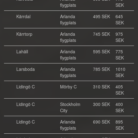
flygplats
SEK
Kärrdal
Arlanda
495 SEK
645
flygplats
SEK
Kärrtorp
Arlanda
745 SEK
975
flygplats
SEK
Lahäll
Arlanda
595 SEK
775
flygplats
SEK
Larsboda
Arlanda
785 SEK
1010
flygplats
SEK
Lidingö C
Mörby C
310 SEK
405
SEK
Lidingö C
Stockholm
300 SEK
400
City
SEK
Lidingö C
Arlanda
690 SEK
895
flygplats
SEK