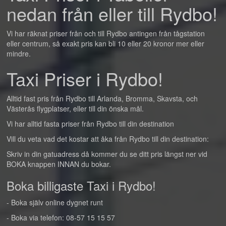
nedan från eller till Rydbo!
Vi har räknat priser från och till Rydbo antingen från tågstation
eller centrum, så exakt pris kan bli 10 eller 20 kronor mer eller
mindre.
Taxi Priser i Rydbo!
Alltid fast pris från Rydbo till Arlanda, Bromma, Skavsta, och
Västerås flygplatser, eller till din önska mål.
Vi har alltid fasta priser från Rydbo till din destination
Vill du veta vad det kostar att åka från Rydbo till din destination:
Skriv in din gatuadress då kommer du se ditt pris längst ner vid
BOKA knappen INNAN du bokar.
Boka billigaste Taxi i Rydbo!
- Boka själv online dygnet runt
- Boka via telefon: 08-57 15 15 57