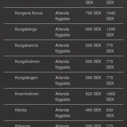
SEK
SEK
Kungens Kurva
Arlanda
795 SEK
1040
flygplats
SEK
Kungsberga
Arlanda
995 SEK
1295
flygplats
SEK
Kungshamra
Arlanda
595 SEK
775
flygplats
SEK
Kungsholmen
Arlanda
595 SEK
775
flygplats
SEK
Kungsängen
Arlanda
595 SEK
775
flygplats
SEK
Kvarnholmen
Arlanda
820 SEK
1065
flygplats
SEK
Kårsta
Arlanda
480 SEK
630
flygplats
SEK
Kälvesta
Arlanda
595 SEK
775