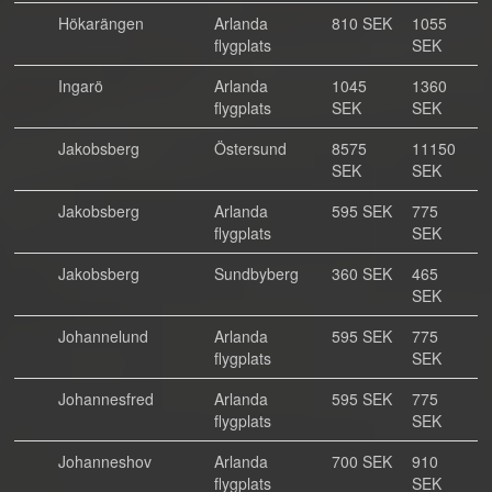
Hökarängen
Arlanda
810 SEK
1055
flygplats
SEK
Ingarö
Arlanda
1045
1360
flygplats
SEK
SEK
Jakobsberg
Östersund
8575
11150
SEK
SEK
Jakobsberg
Arlanda
595 SEK
775
flygplats
SEK
Jakobsberg
Sundbyberg
360 SEK
465
SEK
Johannelund
Arlanda
595 SEK
775
flygplats
SEK
Johannesfred
Arlanda
595 SEK
775
flygplats
SEK
Johanneshov
Arlanda
700 SEK
910
flygplats
SEK