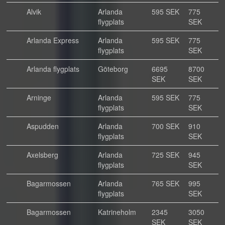
Alvik
Arlanda
595 SEK
775
flygplats
SEK
Arlanda Express
Arlanda
595 SEK
775
flygplats
SEK
Arlanda flygplats
Göteborg
6695
8700
SEK
SEK
Arninge
Arlanda
595 SEK
775
flygplats
SEK
Aspudden
Arlanda
700 SEK
910
flygplats
SEK
Axelsberg
Arlanda
725 SEK
945
flygplats
SEK
Bagarmossen
Arlanda
765 SEK
995
flygplats
SEK
Bagarmossen
Katrineholm
2345
3050
SEK
SEK