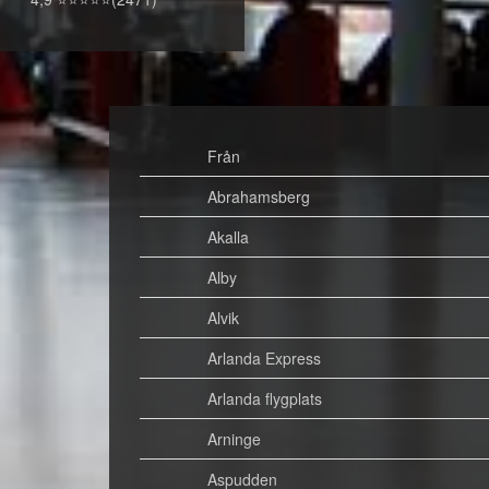
Från
Abrahamsberg
Akalla
Alby
Alvik
Arlanda Express
Arlanda flygplats
Arninge
Aspudden