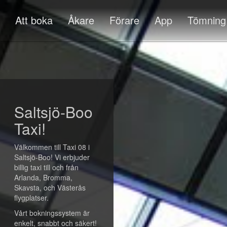
Att boka
Åkare
Förare
App
Tömning
Saltsjö-Boo
Taxi!
Välkommen till Taxi 08 i
Saltsjö-Boo! Vi erbjuder
billig taxi till och från
Arlanda, Bromma,
Skavsta, och Västerås
flygplatser.
Vårt bokningssystem är
enkelt, snabbt och säkert!