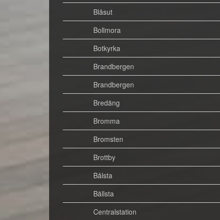
Blåsut
Bollmora
Botkyrka
Brandbergen
Brandbergen
Bredäng
Bromma
Bromsten
Brottby
Bålsta
Bällsta
Centralstation