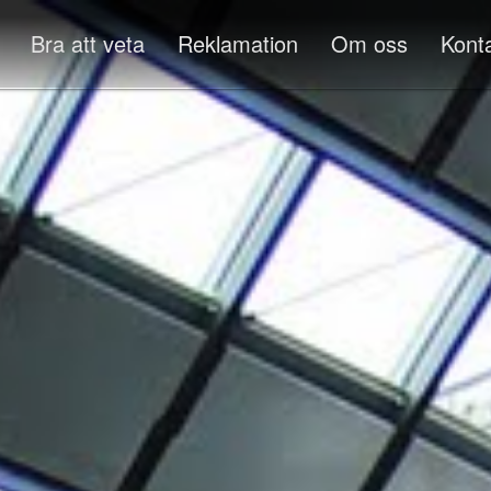
Bra att veta
Reklamation
Om oss
Kont