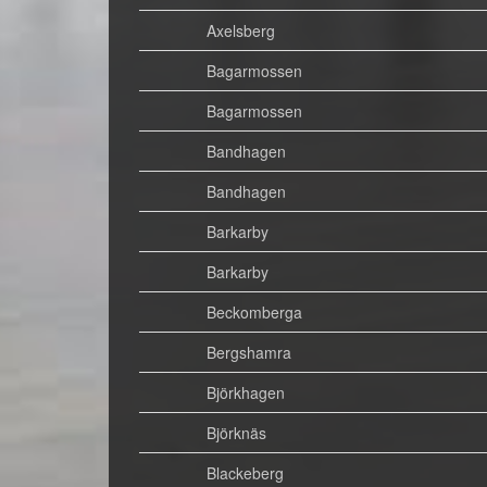
Axelsberg
Bagarmossen
Bagarmossen
Bandhagen
Bandhagen
Barkarby
Barkarby
Beckomberga
Bergshamra
Björkhagen
Björknäs
Blackeberg