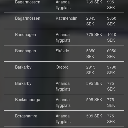
Bagarmossen
Arlanda
765 SEK
995
flygplats
SEK
Bagarmossen
Katrineholm
2345
3050
SEK
SEK
Bandhagen
Arlanda
775 SEK
1010
flygplats
SEK
Bandhagen
Skövde
5350
6950
SEK
SEK
Barkarby
Örebro
2915
3790
SEK
SEK
Barkarby
Arlanda
595 SEK
775
flygplats
SEK
Beckomberga
Arlanda
595 SEK
775
flygplats
SEK
Bergshamra
Arlanda
595 SEK
775
flygplats
SEK