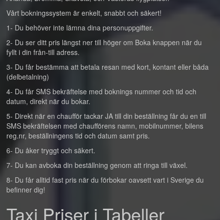
Vårt bokningssystem är enkelt, snabbt och säkert!
1- Du behöver inte lämna dina personuppgifter.
2- Du ser ditt pris längst ner till höger om Boka knappen när du
fyllt i din från-till adress.
3- Du får bestämma att betala resan med kort, kontant eller båda
(delbetalning)
4- Du får SMS bekräftelse med boknings nummer och tid och
datum, direkt när du bokar.
5- Direkt när en chaufför tackar JA till din beställning får du en till
SMS bekräftelsen med chaufförens namn, mobilnummer, bilens
reg.nr, beställningens tid och datum samt pris.
6- Du åker tryggt och säkert.
7- Du kan avboka din beställning genom att ringa till växel.
8- Du får alltid fast pris när du förbokar oavsett vart i Sverige du
befinner dig!
Taxi Priser i Tabeller