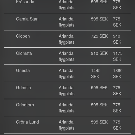
Frösunda
Arlanda
595 SEK
775
flygplats
SEK
Gamla Stan
Arlanda
595 SEK
775
flygplats
SEK
Globen
Arlanda
725 SEK
940
flygplats
SEK
Glömsta
Arlanda
910 SEK
1175
flygplats
SEK
Gnesta
Arlanda
1445
1880
flygplats
SEK
SEK
Grimsta
Arlanda
595 SEK
775
flygplats
SEK
Grindtorp
Arlanda
595 SEK
775
flygplats
SEK
Gröna Lund
Arlanda
595 SEK
775
flygplats
SEK