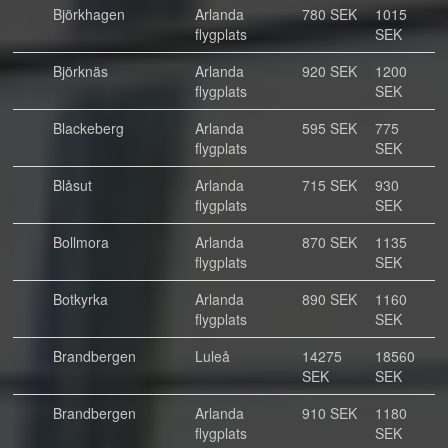
Björkhagen
Arlanda
780 SEK
1015
flygplats
SEK
Björknäs
Arlanda
920 SEK
1200
flygplats
SEK
Blackeberg
Arlanda
595 SEK
775
flygplats
SEK
Blåsut
Arlanda
715 SEK
930
flygplats
SEK
Bollmora
Arlanda
870 SEK
1135
flygplats
SEK
Botkyrka
Arlanda
890 SEK
1160
flygplats
SEK
Brandbergen
Luleå
14275
18560
SEK
SEK
Brandbergen
Arlanda
910 SEK
1180
flygplats
SEK