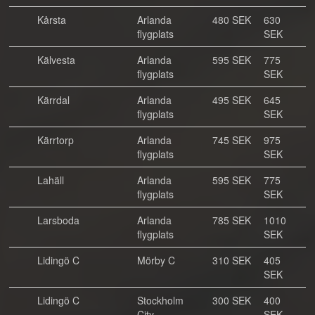
Kårsta
Arlanda
480 SEK
630
flygplats
SEK
Kälvesta
Arlanda
595 SEK
775
flygplats
SEK
Kärrdal
Arlanda
495 SEK
645
flygplats
SEK
Kärrtorp
Arlanda
745 SEK
975
flygplats
SEK
Lahäll
Arlanda
595 SEK
775
flygplats
SEK
Larsboda
Arlanda
785 SEK
1010
flygplats
SEK
Lidingö C
Mörby C
310 SEK
405
SEK
Lidingö C
Stockholm
300 SEK
400
City
SEK