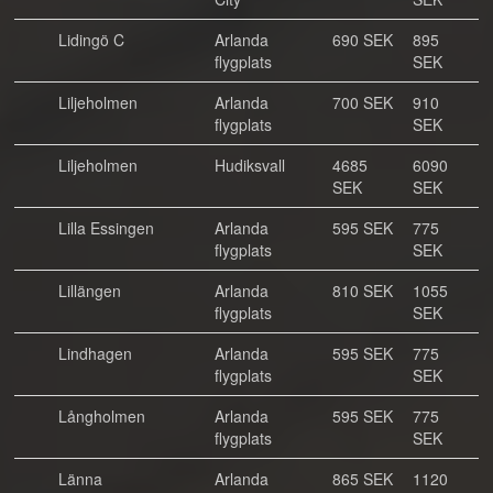
Lidingö C
Arlanda
690 SEK
895
flygplats
SEK
Liljeholmen
Arlanda
700 SEK
910
flygplats
SEK
Liljeholmen
Hudiksvall
4685
6090
SEK
SEK
Lilla Essingen
Arlanda
595 SEK
775
flygplats
SEK
Lillängen
Arlanda
810 SEK
1055
flygplats
SEK
Lindhagen
Arlanda
595 SEK
775
flygplats
SEK
Långholmen
Arlanda
595 SEK
775
flygplats
SEK
Länna
Arlanda
865 SEK
1120