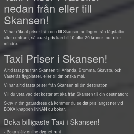
nedan från eller till
Skansen!
Vi har räknat priser från och till Skansen antingen från tågstation
eller centrum, så exakt pris kan bli 10 eller 20 kronor mer eller
mindre.
Taxi Priser i Skansen!
Alltid fast pris från Skansen till Arlanda, Bromma, Skavsta, och
Västerås flygplatser, eller till din önska mål.
Vi har alltid fasta priser från Skansen till din destination
Vill du veta vad det kostar att åka från Skansen till din destination:
Skriv in din gatuadress då kommer du se ditt pris längst ner vid
BOKA knappen INNAN du bokar.
Boka billigaste Taxi i Skansen!
- Boka själv online dygnet runt