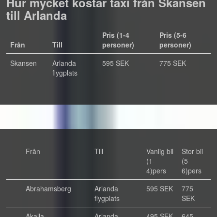
Hur mycket kostar taxi från Skansen
till Arlanda
Pris (1-4
Pris (5-6
Från
Till
personer)
personer)
Skansen
Arlanda
595 SEK
775 SEK
flygplats
Från
Till
Vanlig bil
Stor bil
(1-
(5-
4)pers
6)pers
Abrahamsberg
Arlanda
595 SEK
775
flygplats
SEK
Akalla
Arlanda
495 SEK
645