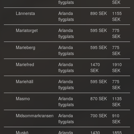
flygplats
SEK
Lännersta
Arlanda
890 SEK
1155
flygplats
SEK
Mariatorget
Arlanda
595 SEK
775
flygplats
SEK
Marieberg
Arlanda
595 SEK
775
flygplats
SEK
Mariefred
Arlanda
1470
1910
flygplats
SEK
SEK
Mariehäll
Arlanda
595 SEK
775
flygplats
SEK
Masmo
Arlanda
870 SEK
1135
flygplats
SEK
Midsommarkransen
Arlanda
700 SEK
910
flygplats
SEK
Muskö
Arlanda
1430
1855