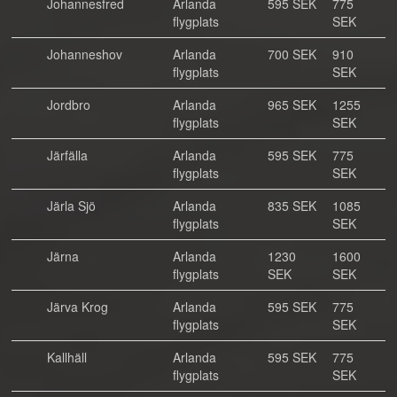
Johannesfred
Arlanda
595 SEK
775
flygplats
SEK
Johanneshov
Arlanda
700 SEK
910
flygplats
SEK
Jordbro
Arlanda
965 SEK
1255
flygplats
SEK
Järfälla
Arlanda
595 SEK
775
flygplats
SEK
Järla Sjö
Arlanda
835 SEK
1085
flygplats
SEK
Järna
Arlanda
1230
1600
flygplats
SEK
SEK
Järva Krog
Arlanda
595 SEK
775
flygplats
SEK
Kallhäll
Arlanda
595 SEK
775
flygplats
SEK