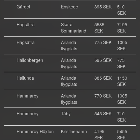
Gärdet
Enskede
395 SEK
510
SEK
Hagsätra
Skara
5535
7195
Sommarland
SEK
SEK
Hagsätra
Arlanda
775 SEK
1005
flygplats
SEK
Hallonbergen
Arlanda
595 SEK
775
flygplats
SEK
Hallunda
Arlanda
885 SEK
1150
flygplats
SEK
Hammarby
Arlanda
770 SEK
1005
flygplats
SEK
Hammarby
Täby
545 SEK
710
SEK
Hammarby Höjden
Kristinehamn
4195
5455
SEK
SEK