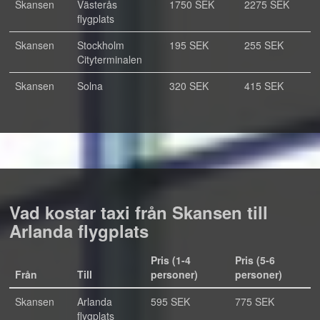
Skansen
Västerås
1750 SEK
2275 SEK
flygplats
Skansen
Stockholm
195 SEK
255 SEK
Cityterminalen
Skansen
Solna
320 SEK
415 SEK
Vad kostar taxi från Skansen till
Arlanda flygplats
Pris (1-4
Pris (5-6
Från
Till
personer)
personer)
Skansen
Arlanda
595 SEK
775 SEK
flygplats