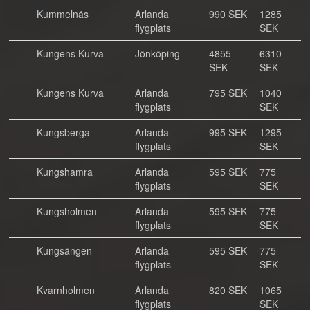
Kummelnäs
Arlanda
990 SEK
1285
flygplats
SEK
Kungens Kurva
Jönköping
4855
6310
SEK
SEK
Kungens Kurva
Arlanda
795 SEK
1040
flygplats
SEK
Kungsberga
Arlanda
995 SEK
1295
flygplats
SEK
Kungshamra
Arlanda
595 SEK
775
flygplats
SEK
Kungsholmen
Arlanda
595 SEK
775
flygplats
SEK
Kungsängen
Arlanda
595 SEK
775
flygplats
SEK
Kvarnholmen
Arlanda
820 SEK
1065
flygplats
SEK