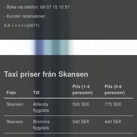
- Boka via telefon: 08-57 15 15 57
- Kunder recensioner:
4,9 ⭐⭐⭐⭐⭐(2471)
Taxi priser från Skansen
Pris (1-4
Pris (5-6
Från
Till
personer)
personer)
Skansen
Arlanda
595 SEK
775 SEK
flygplats
Skansen
Bromma
340 SEK
440 SEK
flygplats