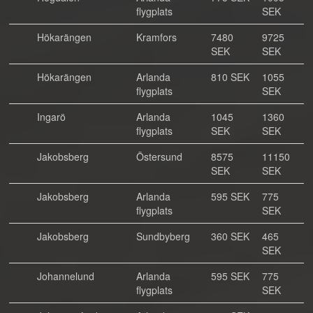
flygplats
SEK
Hökarängen
Kramfors
7480
9725
SEK
SEK
Hökarängen
Arlanda
810 SEK
1055
flygplats
SEK
Ingarö
Arlanda
1045
1360
flygplats
SEK
SEK
Jakobsberg
Östersund
8575
11150
SEK
SEK
Jakobsberg
Arlanda
595 SEK
775
flygplats
SEK
Jakobsberg
Sundbyberg
360 SEK
465
SEK
Johannelund
Arlanda
595 SEK
775
flygplats
SEK