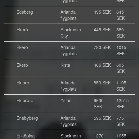
flygplats
SEK
Edsberg
Arlanda
495 SEK
645
flygplats
SEK
Ekerö
Stockholm
445 SEK
580
City
SEK
Ekerö
Arlanda
780 SEK
1015
flygplats
SEK
Ekerö
Kista
465 SEK
605
SEK
Ektorp
Arlanda
850 SEK
1105
flygplats
SEK
Ektorp C
Ystad
9630
12515
SEK
SEK
Enebyberg
Arlanda
595 SEK
775
flygplats
SEK
Enköping
Stockholm
1270
1655