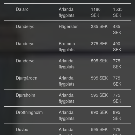
Dalarö
Arlanda
1180
1535
flygplats
SEK
SEK
Danderyd
Hägersten
335 SEK
435
SEK
Danderyd
Bromma
375 SEK
490
flygplats
SEK
Danderyd
Arlanda
595 SEK
775
flygplats
SEK
Djurgården
Arlanda
595 SEK
775
flygplats
SEK
Djursholm
Arlanda
595 SEK
775
flygplats
SEK
Drottningholm
Arlanda
690 SEK
895
flygplats
SEK
Duvbo
Arlanda
595 SEK
775