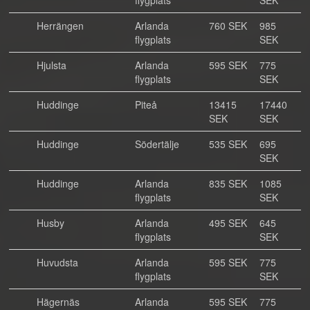
flygplats
SEK
Herrängen
Arlanda
760 SEK
985
flygplats
SEK
Hjulsta
Arlanda
595 SEK
775
flygplats
SEK
Huddinge
Piteå
13415
17440
SEK
SEK
Huddinge
Södertälje
535 SEK
695
SEK
Huddinge
Arlanda
835 SEK
1085
flygplats
SEK
Husby
Arlanda
495 SEK
645
flygplats
SEK
Huvudsta
Arlanda
595 SEK
775
flygplats
SEK
Hägernäs
Arlanda
595 SEK
775