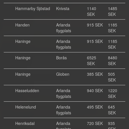
Hammarby Sjöstad
Knivsta
1140
1485
SEK
SEK
Handen
Arlanda
915 SEK
1185
flygplats
SEK
Haninge
Arlanda
915 SEK
1185
flygplats
SEK
Haninge
Borås
6525
8480
SEK
SEK
Haninge
Globen
385 SEK
505
SEK
Hasseludden
Arlanda
940 SEK
1220
flygplats
SEK
Helenelund
Arlanda
495 SEK
645
flygplats
SEK
Henriksdal
Arlanda
720 SEK
935