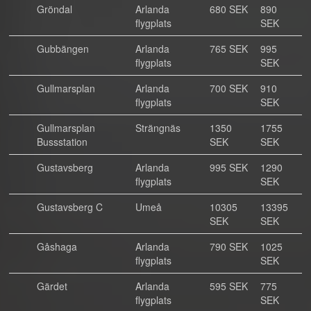
Gröndal
Arlanda
680 SEK
890
flygplats
SEK
Gubbängen
Arlanda
765 SEK
995
flygplats
SEK
Gullmarsplan
Arlanda
700 SEK
910
flygplats
SEK
Gullmarsplan
Strängnäs
1350
1755
Bussstation
SEK
SEK
Gustavsberg
Arlanda
995 SEK
1290
flygplats
SEK
Gustavsberg C
Umeå
10305
13395
SEK
SEK
Gåshaga
Arlanda
790 SEK
1025
flygplats
SEK
Gärdet
Arlanda
595 SEK
775
flygplats
SEK