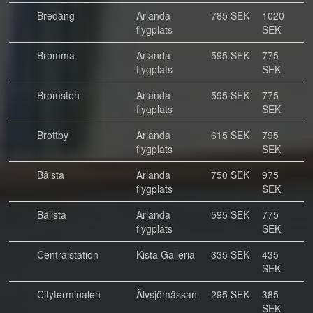
Bredäng
Arlanda
785 SEK
1020
flygplats
SEK
Bromma
Arlanda
595 SEK
775
flygplats
SEK
Bromsten
Arlanda
595 SEK
775
flygplats
SEK
Brottby
Arlanda
615 SEK
795
flygplats
SEK
Bålsta
Arlanda
750 SEK
975
flygplats
SEK
Bällsta
Arlanda
595 SEK
775
flygplats
SEK
Centralstation
Kista Galleria
335 SEK
435
SEK
Cityterminalen
Älvsjömässan
295 SEK
385
SEK