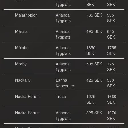
flygplats
SEK
SEK
Mälarhöjden
Arlanda
765 SEK
995
flygplats
SEK
Märsta
Arlanda
495 SEK
645
flygplats
SEK
Mölnbo
Arlanda
1350
1755
flygplats
SEK
SEK
Mörby
Arlanda
595 SEK
775
flygplats
SEK
Nacka C
Länna
425 SEK
550
Köpcenter
SEK
Nacka Forum
Trosa
1275
1660
SEK
SEK
Nacka Forum
Arlanda
825 SEK
1070
flygplats
SEK