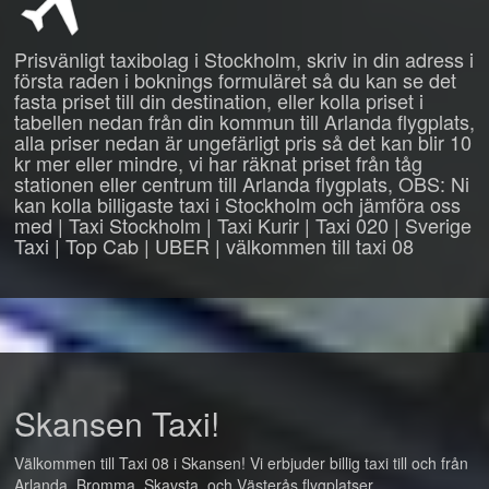
Prisvänligt taxibolag i Stockholm, skriv in din adress i
första raden i boknings formuläret så du kan se det
fasta priset till din destination, eller kolla priset i
tabellen nedan från din kommun till Arlanda flygplats,
alla priser nedan är ungefärligt pris så det kan blir 10
kr mer eller mindre, vi har räknat priset från tåg
stationen eller centrum till Arlanda flygplats, OBS: Ni
kan kolla billigaste taxi i Stockholm och jämföra oss
med | Taxi Stockholm | Taxi Kurir | Taxi 020 | Sverige
Taxi | Top Cab | UBER | välkommen till taxi 08
Skansen Taxi!
Välkommen till Taxi 08 i Skansen! Vi erbjuder billig taxi till och från
Arlanda, Bromma, Skavsta, och Västerås flygplatser.