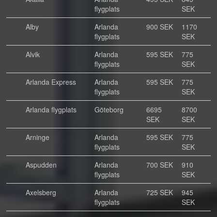
flygplats
SEK
Alby
Arlanda
900 SEK
1170
flygplats
SEK
Alvik
Arlanda
595 SEK
775
flygplats
SEK
Arlanda Express
Arlanda
595 SEK
775
flygplats
SEK
Arlanda flygplats
Göteborg
6695
8700
SEK
SEK
Arninge
Arlanda
595 SEK
775
flygplats
SEK
Aspudden
Arlanda
700 SEK
910
flygplats
SEK
Axelsberg
Arlanda
725 SEK
945
flygplats
SEK