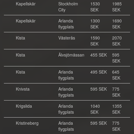
Kapellskär
Stockholm
1530
1985
City
SEK
SEK
Kapellskär
Arlanda
1300
1690
flygplats
SEK
SEK
Kista
Västerås
1590
2070
SEK
SEK
Kista
Älvsjömässan
455 SEK
595
SEK
Kista
Arlanda
495 SEK
645
flygplats
SEK
Knivsta
Arlanda
595 SEK
775
flygplats
SEK
Krigslida
Arlanda
1040
1355
flygplats
SEK
SEK
Kristineberg
Arlanda
595 SEK
775
flygplats
SEK