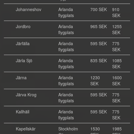
Johanneshov
Arlanda
700 SEK
910
flygplats
SEK
Jordbro
Arlanda
965 SEK
1255
flygplats
SEK
Järfälla
Arlanda
595 SEK
775
flygplats
SEK
Järla Sjö
Arlanda
835 SEK
1085
flygplats
SEK
Järna
Arlanda
1230
1600
flygplats
SEK
SEK
Järva Krog
Arlanda
595 SEK
775
flygplats
SEK
Kallhäll
Arlanda
595 SEK
775
flygplats
SEK
Kapellskär
Stockholm
1530
1985