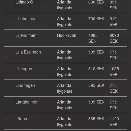
Lidingö C
Arlanda
690 SEK
895
flygplats
SEK
Liljeholmen
Arlanda
700 SEK
910
flygplats
SEK
Liljeholmen
Hudiksvall
4685
6090
SEK
SEK
Lilla Essingen
Arlanda
595 SEK
775
flygplats
SEK
Lillängen
Arlanda
810 SEK
1055
flygplats
SEK
Lindhagen
Arlanda
595 SEK
775
flygplats
SEK
Långholmen
Arlanda
595 SEK
775
flygplats
SEK
Länna
Arlanda
865 SEK
1120
flygplats
SEK