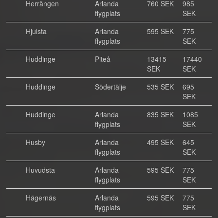
Herrängen
Arlanda
760 SEK
985
flygplats
SEK
Hjulsta
Arlanda
595 SEK
775
flygplats
SEK
Huddinge
Piteå
13415
17440
SEK
SEK
Huddinge
Södertälje
535 SEK
695
SEK
Huddinge
Arlanda
835 SEK
1085
flygplats
SEK
Husby
Arlanda
495 SEK
645
flygplats
SEK
Huvudsta
Arlanda
595 SEK
775
flygplats
SEK
Hägernäs
Arlanda
595 SEK
775
flygplats
SEK