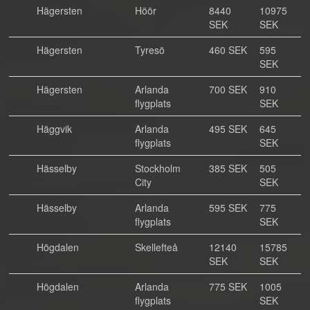
Hägersten
Höör
8440
10975
SEK
SEK
Hägersten
Tyresö
460 SEK
595
SEK
Hägersten
Arlanda
700 SEK
910
flygplats
SEK
Häggvik
Arlanda
495 SEK
645
flygplats
SEK
Hässelby
Stockholm
385 SEK
505
City
SEK
Hässelby
Arlanda
595 SEK
775
flygplats
SEK
Högdalen
Skellefteå
12140
15785
SEK
SEK
Högdalen
Arlanda
775 SEK
1005
flygplats
SEK