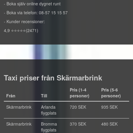
- Boka själv online dygnet runt
- Boka via telefon: 08-57 15 15 57
- Kunder recensioner:
4,9 ⭐⭐⭐⭐⭐(2471)
Taxi priser från Skärmarbrink
Pris (1-4
Pris (5-6
Från
Till
personer)
personer)
Skärmarbrink
Arlanda
720 SEK
935 SEK
flygplats
Skärmarbrink
Bromma
370 SEK
480 SEK
flygplats