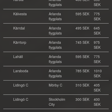
flygplats
SEK
Kälvesta
Arlanda
595 SEK
775
flygplats
SEK
Kärrdal
Arlanda
495 SEK
645
flygplats
SEK
Kärrtorp
Arlanda
745 SEK
975
flygplats
SEK
Lahäll
Arlanda
595 SEK
775
flygplats
SEK
Larsboda
Arlanda
785 SEK
1010
flygplats
SEK
Lidingö C
Mörby C
310 SEK
405
SEK
Lidingö C
Stockholm
300 SEK
400
City
SEK