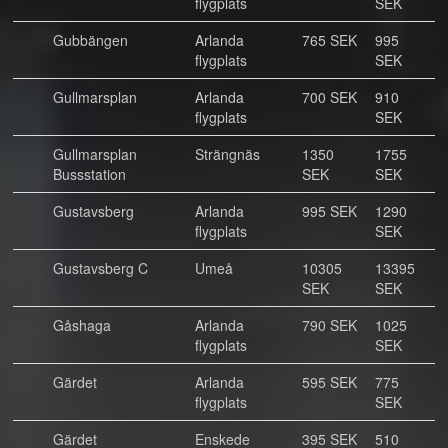
flygplats
SEK
Gubbängen
Arlanda
765 SEK
995
flygplats
SEK
Gullmarsplan
Arlanda
700 SEK
910
flygplats
SEK
Gullmarsplan
Strängnäs
1350
1755
Bussstation
SEK
SEK
Gustavsberg
Arlanda
995 SEK
1290
flygplats
SEK
Gustavsberg C
Umeå
10305
13395
SEK
SEK
Gåshaga
Arlanda
790 SEK
1025
flygplats
SEK
Gärdet
Arlanda
595 SEK
775
flygplats
SEK
Gärdet
Enskede
395 SEK
510