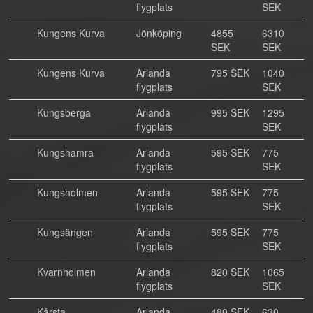
flygplats
SEK
Kungens Kurva
Jönköping
4855
6310
SEK
SEK
Kungens Kurva
Arlanda
795 SEK
1040
flygplats
SEK
Kungsberga
Arlanda
995 SEK
1295
flygplats
SEK
Kungshamra
Arlanda
595 SEK
775
flygplats
SEK
Kungsholmen
Arlanda
595 SEK
775
flygplats
SEK
Kungsängen
Arlanda
595 SEK
775
flygplats
SEK
Kvarnholmen
Arlanda
820 SEK
1065
flygplats
SEK
Kårsta
Arlanda
480 SEK
630