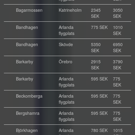
Bagarmossen
Katrineholm
2345
3050
SEK
SEK
Bandhagen
Arlanda
775 SEK
1010
flygplats
SEK
Bandhagen
Skövde
5350
6950
SEK
SEK
Barkarby
Örebro
2915
3790
SEK
SEK
Barkarby
Arlanda
595 SEK
775
flygplats
SEK
Beckomberga
Arlanda
595 SEK
775
flygplats
SEK
Bergshamra
Arlanda
595 SEK
775
flygplats
SEK
Björkhagen
Arlanda
780 SEK
1015