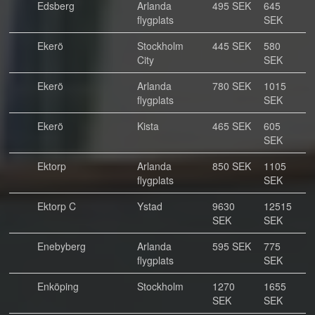
Edsberg
Arlanda
495 SEK
645
flygplats
SEK
Ekerö
Stockholm
445 SEK
580
City
SEK
Ekerö
Arlanda
780 SEK
1015
flygplats
SEK
Ekerö
Kista
465 SEK
605
SEK
Ektorp
Arlanda
850 SEK
1105
flygplats
SEK
Ektorp C
Ystad
9630
12515
SEK
SEK
Enebyberg
Arlanda
595 SEK
775
flygplats
SEK
Enköping
Stockholm
1270
1655
SEK
SEK