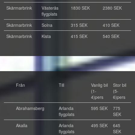
Skärmarbrink
Västerås
1830 SEK
2380 SEK
flygplats
Skärmarbrink
Solna
315 SEK
410 SEK
Skärmarbrink
Kista
415 SEK
540 SEK
Från
Till
Vanlig bil
Stor bil
(1-
(5-
4)pers
6)pers
Abrahamsberg
Arlanda
595 SEK
775
flygplats
SEK
Akalla
Arlanda
495 SEK
645
flygplats
SEK