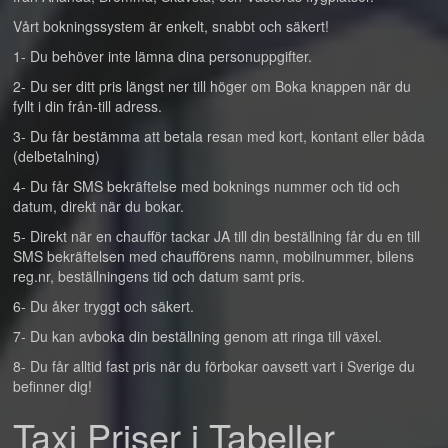
Vårt bokningssystem är enkelt, snabbt och säkert!
1- Du behöver inte lämna dina personuppgifter.
2- Du ser ditt pris längst ner till höger om Boka knappen när du
fyllt i din från-till adress.
3- Du får bestämma att betala resan med kort, kontant eller båda
(delbetalning)
4- Du får SMS bekräftelse med boknings nummer och tid och
datum, direkt när du bokar.
5- Direkt när en chaufför tackar JA till din beställning får du en till
SMS bekräftelsen med chaufförens namn, mobilnummer, bilens
reg.nr, beställningens tid och datum samt pris.
6- Du åker tryggt och säkert.
7- Du kan avboka din beställning genom att ringa till växel.
8- Du får alltid fast pris när du förbokar oavsett vart i Sverige du
befinner dig!
Taxi Priser i Tabeller