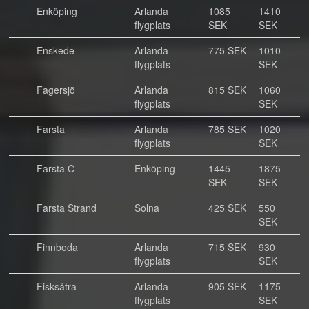
Enköping
Arlanda
1085
1410
flygplats
SEK
SEK
Enskede
Arlanda
775 SEK
1010
flygplats
SEK
Fagersjö
Arlanda
815 SEK
1060
flygplats
SEK
Farsta
Arlanda
785 SEK
1020
flygplats
SEK
Farsta C
Enköping
1445
1875
SEK
SEK
Farsta Strand
Solna
425 SEK
550
SEK
Finnboda
Arlanda
715 SEK
930
flygplats
SEK
Fisksätra
Arlanda
905 SEK
1175
flygplats
SEK