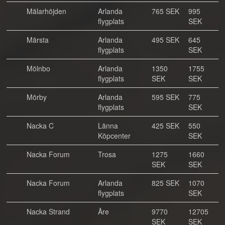
Mälarhöjden
Arlanda
765 SEK
995
flygplats
SEK
Märsta
Arlanda
495 SEK
645
flygplats
SEK
Mölnbo
Arlanda
1350
1755
flygplats
SEK
SEK
Mörby
Arlanda
595 SEK
775
flygplats
SEK
Nacka C
Länna
425 SEK
550
Köpcenter
SEK
Nacka Forum
Trosa
1275
1660
SEK
SEK
Nacka Forum
Arlanda
825 SEK
1070
flygplats
SEK
Nacka Strand
Åre
9770
12705
SEK
SEK