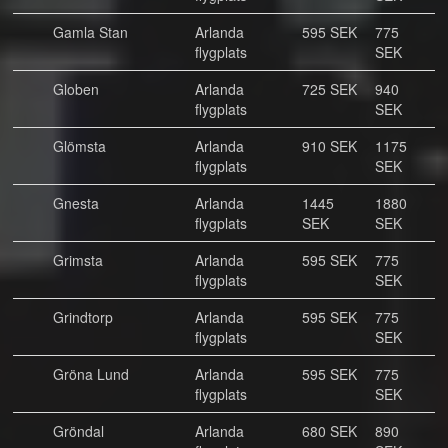
Gamla Stan
Arlanda
595 SEK
775
flygplats
SEK
Globen
Arlanda
725 SEK
940
flygplats
SEK
Glömsta
Arlanda
910 SEK
1175
flygplats
SEK
Gnesta
Arlanda
1445
1880
flygplats
SEK
SEK
Grimsta
Arlanda
595 SEK
775
flygplats
SEK
Grindtorp
Arlanda
595 SEK
775
flygplats
SEK
Gröna Lund
Arlanda
595 SEK
775
flygplats
SEK
Gröndal
Arlanda
680 SEK
890