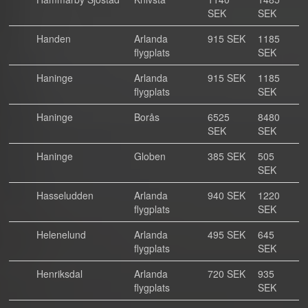
SEK
SEK
Handen
Arlanda
915 SEK
1185
flygplats
SEK
Haninge
Arlanda
915 SEK
1185
flygplats
SEK
Haninge
Borås
6525
8480
SEK
SEK
Haninge
Globen
385 SEK
505
SEK
Hasseludden
Arlanda
940 SEK
1220
flygplats
SEK
Helenelund
Arlanda
495 SEK
645
flygplats
SEK
Henriksdal
Arlanda
720 SEK
935
flygplats
SEK