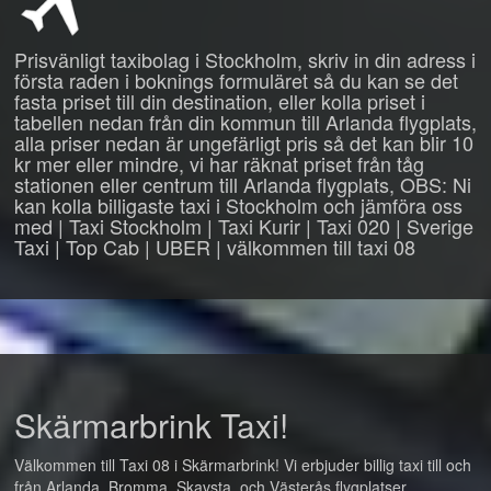
Prisvänligt taxibolag i Stockholm, skriv in din adress i
första raden i boknings formuläret så du kan se det
fasta priset till din destination, eller kolla priset i
tabellen nedan från din kommun till Arlanda flygplats,
alla priser nedan är ungefärligt pris så det kan blir 10
kr mer eller mindre, vi har räknat priset från tåg
stationen eller centrum till Arlanda flygplats, OBS: Ni
kan kolla billigaste taxi i Stockholm och jämföra oss
med | Taxi Stockholm | Taxi Kurir | Taxi 020 | Sverige
Taxi | Top Cab | UBER | välkommen till taxi 08
Skärmarbrink Taxi!
Välkommen till Taxi 08 i Skärmarbrink! Vi erbjuder billig taxi till och
från Arlanda, Bromma, Skavsta, och Västerås flygplatser.