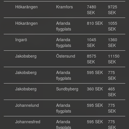
Hökarängen
Kramfors
7480
9725
SEK
SEK
Hökarängen
Arlanda
810 SEK
1055
flygplats
SEK
Ingarö
Arlanda
1045
1360
flygplats
SEK
SEK
Jakobsberg
Östersund
8575
11150
SEK
SEK
Jakobsberg
Arlanda
595 SEK
775
flygplats
SEK
Jakobsberg
Sundbyberg
360 SEK
465
SEK
Johannelund
Arlanda
595 SEK
775
flygplats
SEK
Johannesfred
Arlanda
595 SEK
775
flygplats
SEK