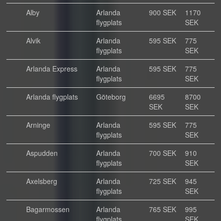
Alby
Arlanda
900 SEK
1170
flygplats
SEK
Alvik
Arlanda
595 SEK
775
flygplats
SEK
Arlanda Express
Arlanda
595 SEK
775
flygplats
SEK
Arlanda flygplats
Göteborg
6695
8700
SEK
SEK
Arninge
Arlanda
595 SEK
775
flygplats
SEK
Aspudden
Arlanda
700 SEK
910
flygplats
SEK
Axelsberg
Arlanda
725 SEK
945
flygplats
SEK
Bagarmossen
Arlanda
765 SEK
995
flygplats
SEK