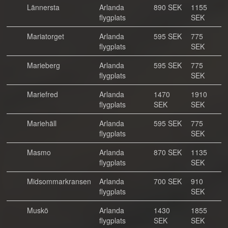
Lännersta
Arlanda
890 SEK
1155
flygplats
SEK
Mariatorget
Arlanda
595 SEK
775
flygplats
SEK
Marieberg
Arlanda
595 SEK
775
flygplats
SEK
Mariefred
Arlanda
1470
1910
flygplats
SEK
SEK
Mariehäll
Arlanda
595 SEK
775
flygplats
SEK
Masmo
Arlanda
870 SEK
1135
flygplats
SEK
Midsommarkransen
Arlanda
700 SEK
910
flygplats
SEK
Muskö
Arlanda
1430
1855
flygplats
SEK
SEK