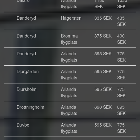
Dalarö
Arlanda
1180
1535
flygplats
SEK
SEK
Danderyd
Hägersten
335 SEK
435
SEK
Danderyd
Bromma
375 SEK
490
flygplats
SEK
Danderyd
Arlanda
595 SEK
775
flygplats
SEK
Djurgården
Arlanda
595 SEK
775
flygplats
SEK
Djursholm
Arlanda
595 SEK
775
flygplats
SEK
Drottningholm
Arlanda
690 SEK
895
flygplats
SEK
Duvbo
Arlanda
595 SEK
775
flygplats
SEK