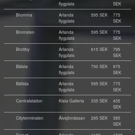
flygplats
SEK
Bromma
Arlanda
595 SEK
775
flygplats
SEK
Bromsten
Arlanda
595 SEK
775
flygplats
SEK
Brottby
Arlanda
615 SEK
795
flygplats
SEK
Bålsta
Arlanda
750 SEK
975
flygplats
SEK
Bällsta
Arlanda
595 SEK
775
flygplats
SEK
Centralstation
Kista Galleria
335 SEK
435
SEK
Cityterminalen
Älvsjömässan
295 SEK
385
SEK