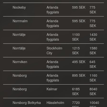
Nockeby
Arlanda
595 SEK
775
flygplats
SEK
Norrmalm
Arlanda
595 SEK
775
flygplats
SEK
Norrtälje
Arlanda
1100
1430
flygplats
SEK
SEK
Norrtälje
Stockholm
1215
1580
City
SEK
SEK
Norrviken
Arlanda
495 SEK
645
flygplats
SEK
Norsborg
Arlanda
895 SEK
1160
flygplats
SEK
Norsborg
Kalmar
6185
8040
SEK
SEK
Norsborg Botkyrka
Hässleholm
7720
10040