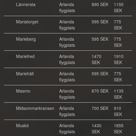
Lännersta
Arlanda
890 SEK
1155
flygplats
SEK
Mariatorget
Arlanda
595 SEK
775
flygplats
SEK
Marieberg
Arlanda
595 SEK
775
flygplats
SEK
Mariefred
Arlanda
1470
1910
flygplats
SEK
SEK
Mariehäll
Arlanda
595 SEK
775
flygplats
SEK
Masmo
Arlanda
870 SEK
1135
flygplats
SEK
Midsommarkransen
Arlanda
700 SEK
910
flygplats
SEK
Muskö
Arlanda
1430
1855
flygplats
SEK
SEK