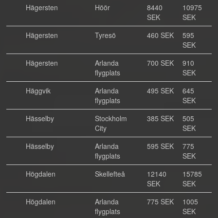
Hägersten
Höör
8440
10975
SEK
SEK
Hägersten
Tyresö
460 SEK
595
SEK
Hägersten
Arlanda
700 SEK
910
flygplats
SEK
Häggvik
Arlanda
495 SEK
645
flygplats
SEK
Hässelby
Stockholm
385 SEK
505
City
SEK
Hässelby
Arlanda
595 SEK
775
flygplats
SEK
Högdalen
Skellefteå
12140
15785
SEK
SEK
Högdalen
Arlanda
775 SEK
1005
flygplats
SEK