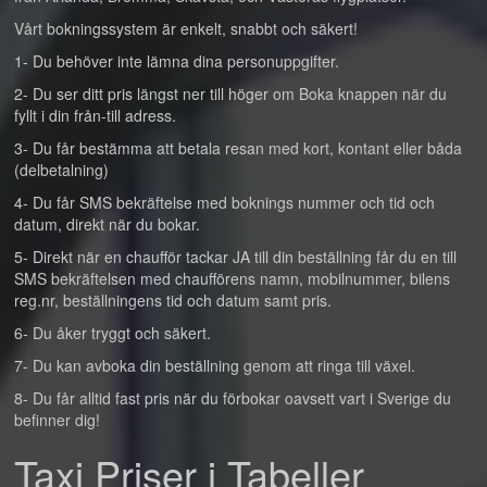
Vårt bokningssystem är enkelt, snabbt och säkert!
1- Du behöver inte lämna dina personuppgifter.
2- Du ser ditt pris längst ner till höger om Boka knappen när du
fyllt i din från-till adress.
3- Du får bestämma att betala resan med kort, kontant eller båda
(delbetalning)
4- Du får SMS bekräftelse med boknings nummer och tid och
datum, direkt när du bokar.
5- Direkt när en chaufför tackar JA till din beställning får du en till
SMS bekräftelsen med chaufförens namn, mobilnummer, bilens
reg.nr, beställningens tid och datum samt pris.
6- Du åker tryggt och säkert.
7- Du kan avboka din beställning genom att ringa till växel.
8- Du får alltid fast pris när du förbokar oavsett vart i Sverige du
befinner dig!
Taxi Priser i Tabeller