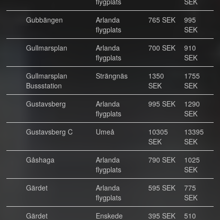
flygplats
SEK
Gubbängen
Arlanda
765 SEK
995
flygplats
SEK
Gullmarsplan
Arlanda
700 SEK
910
flygplats
SEK
Gullmarsplan
Strängnäs
1350
1755
Bussstation
SEK
SEK
Gustavsberg
Arlanda
995 SEK
1290
flygplats
SEK
Gustavsberg C
Umeå
10305
13395
SEK
SEK
Gåshaga
Arlanda
790 SEK
1025
flygplats
SEK
Gärdet
Arlanda
595 SEK
775
flygplats
SEK
Gärdet
Enskede
395 SEK
510