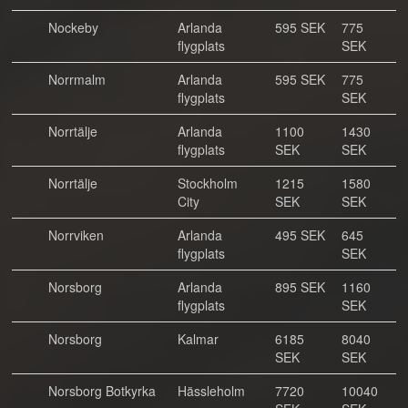
Nockeby
Arlanda
595 SEK
775
flygplats
SEK
Norrmalm
Arlanda
595 SEK
775
flygplats
SEK
Norrtälje
Arlanda
1100
1430
flygplats
SEK
SEK
Norrtälje
Stockholm
1215
1580
City
SEK
SEK
Norrviken
Arlanda
495 SEK
645
flygplats
SEK
Norsborg
Arlanda
895 SEK
1160
flygplats
SEK
Norsborg
Kalmar
6185
8040
SEK
SEK
Norsborg Botkyrka
Hässleholm
7720
10040