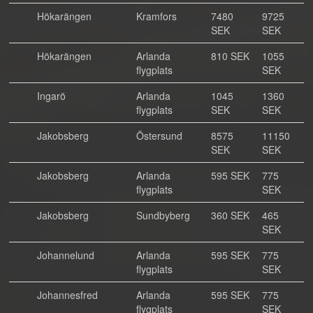
Hökarängen
Kramfors
7480
9725
SEK
SEK
Hökarängen
Arlanda
810 SEK
1055
flygplats
SEK
Ingarö
Arlanda
1045
1360
flygplats
SEK
SEK
Jakobsberg
Östersund
8575
11150
SEK
SEK
Jakobsberg
Arlanda
595 SEK
775
flygplats
SEK
Jakobsberg
Sundbyberg
360 SEK
465
SEK
Johannelund
Arlanda
595 SEK
775
flygplats
SEK
Johannesfred
Arlanda
595 SEK
775
flygplats
SEK