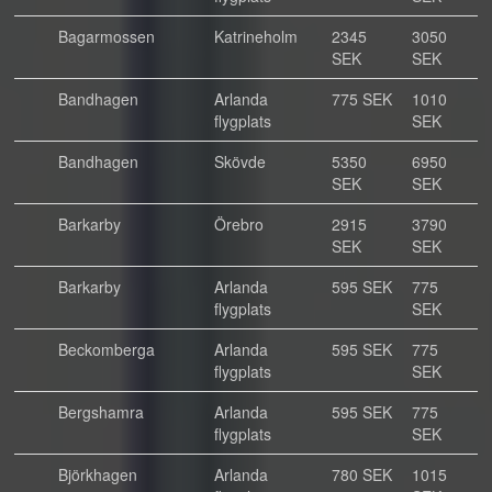
Bagarmossen
Katrineholm
2345
3050
SEK
SEK
Bandhagen
Arlanda
775 SEK
1010
flygplats
SEK
Bandhagen
Skövde
5350
6950
SEK
SEK
Barkarby
Örebro
2915
3790
SEK
SEK
Barkarby
Arlanda
595 SEK
775
flygplats
SEK
Beckomberga
Arlanda
595 SEK
775
flygplats
SEK
Bergshamra
Arlanda
595 SEK
775
flygplats
SEK
Björkhagen
Arlanda
780 SEK
1015