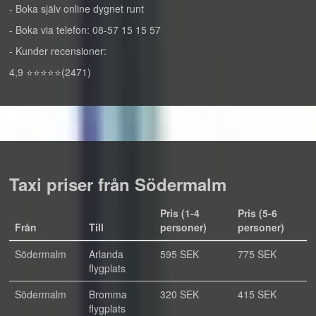
- Boka själv online dygnet runt
- Boka via telefon: 08-57 15 15 57
- Kunder recensioner:
4,9 ⭐⭐⭐⭐⭐(2471)
Taxi priser från Södermalm
Pris (1-4
Pris (5-6
Från
Till
personer)
personer)
Södermalm
Arlanda
595 SEK
775 SEK
flygplats
Södermalm
Bromma
320 SEK
415 SEK
flygplats