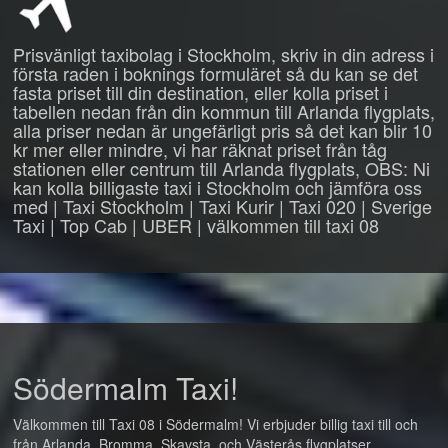
Prisvänligt taxibolag i Stockholm, skriv in din adress i
första raden i boknings formuläret så du kan se det
fasta priset till din destination, eller kolla priset i
tabellen nedan från din kommun till Arlanda flygplats,
alla priser nedan är ungefärligt pris så det kan blir 10
kr mer eller mindre, vi har räknat priset från tåg
stationen eller centrum till Arlanda flygplats, OBS: Ni
kan kolla billigaste taxi i Stockholm och jämföra oss
med | Taxi Stockholm | Taxi Kurir | Taxi 020 | Sverige
Taxi | Top Cab | UBER | välkommen till taxi 08
Södermalm Taxi!
Välkommen till Taxi 08 i Södermalm! Vi erbjuder billig taxi till och
från Arlanda, Bromma, Skavsta, och Västerås flygplatser.