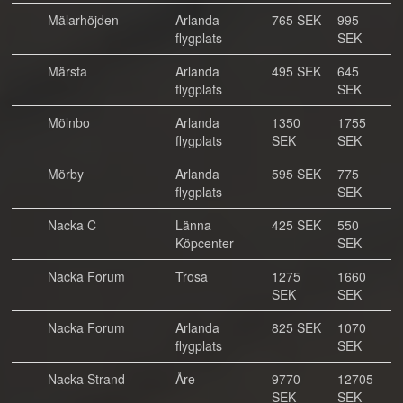
Mälarhöjden
Arlanda
765 SEK
995
flygplats
SEK
Märsta
Arlanda
495 SEK
645
flygplats
SEK
Mölnbo
Arlanda
1350
1755
flygplats
SEK
SEK
Mörby
Arlanda
595 SEK
775
flygplats
SEK
Nacka C
Länna
425 SEK
550
Köpcenter
SEK
Nacka Forum
Trosa
1275
1660
SEK
SEK
Nacka Forum
Arlanda
825 SEK
1070
flygplats
SEK
Nacka Strand
Åre
9770
12705
SEK
SEK