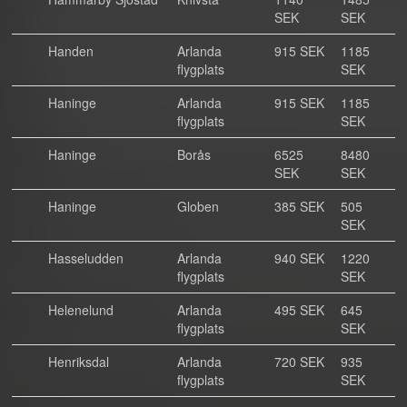
SEK
SEK
Handen
Arlanda
915 SEK
1185
flygplats
SEK
Haninge
Arlanda
915 SEK
1185
flygplats
SEK
Haninge
Borås
6525
8480
SEK
SEK
Haninge
Globen
385 SEK
505
SEK
Hasseludden
Arlanda
940 SEK
1220
flygplats
SEK
Helenelund
Arlanda
495 SEK
645
flygplats
SEK
Henriksdal
Arlanda
720 SEK
935
flygplats
SEK