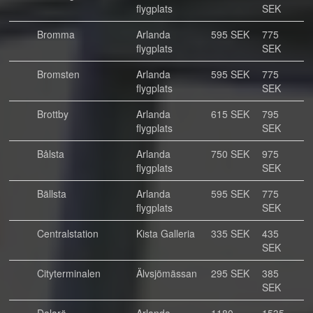
flygplats
SEK
Bromma
Arlanda
595 SEK
775
flygplats
SEK
Bromsten
Arlanda
595 SEK
775
flygplats
SEK
Brottby
Arlanda
615 SEK
795
flygplats
SEK
Bålsta
Arlanda
750 SEK
975
flygplats
SEK
Bällsta
Arlanda
595 SEK
775
flygplats
SEK
Centralstation
Kista Galleria
335 SEK
435
SEK
Cityterminalen
Älvsjömässan
295 SEK
385
SEK