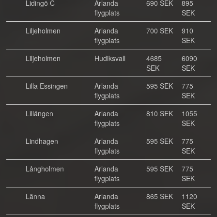
Lidingö C
Arlanda
690 SEK
895
flygplats
SEK
Liljeholmen
Arlanda
700 SEK
910
flygplats
SEK
Liljeholmen
Hudiksvall
4685
6090
SEK
SEK
Lilla Essingen
Arlanda
595 SEK
775
flygplats
SEK
Lillängen
Arlanda
810 SEK
1055
flygplats
SEK
Lindhagen
Arlanda
595 SEK
775
flygplats
SEK
Långholmen
Arlanda
595 SEK
775
flygplats
SEK
Länna
Arlanda
865 SEK
1120
flygplats
SEK