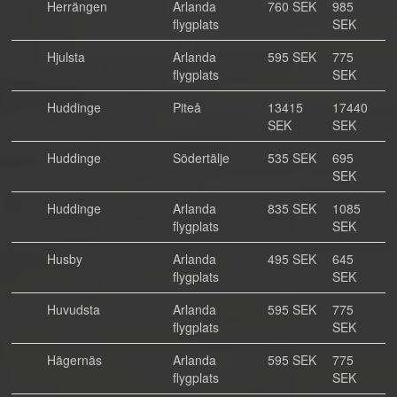
Herrängen
Arlanda
760 SEK
985
flygplats
SEK
Hjulsta
Arlanda
595 SEK
775
flygplats
SEK
Huddinge
Piteå
13415
17440
SEK
SEK
Huddinge
Södertälje
535 SEK
695
SEK
Huddinge
Arlanda
835 SEK
1085
flygplats
SEK
Husby
Arlanda
495 SEK
645
flygplats
SEK
Huvudsta
Arlanda
595 SEK
775
flygplats
SEK
Hägernäs
Arlanda
595 SEK
775
flygplats
SEK