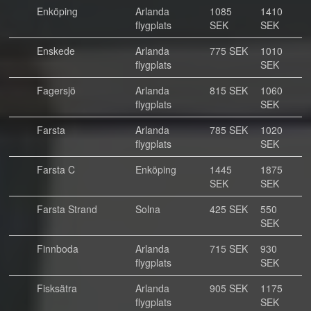
Enköping
Arlanda
1085
1410
flygplats
SEK
SEK
Enskede
Arlanda
775 SEK
1010
flygplats
SEK
Fagersjö
Arlanda
815 SEK
1060
flygplats
SEK
Farsta
Arlanda
785 SEK
1020
flygplats
SEK
Farsta C
Enköping
1445
1875
SEK
SEK
Farsta Strand
Solna
425 SEK
550
SEK
Finnboda
Arlanda
715 SEK
930
flygplats
SEK
Fisksätra
Arlanda
905 SEK
1175
flygplats
SEK