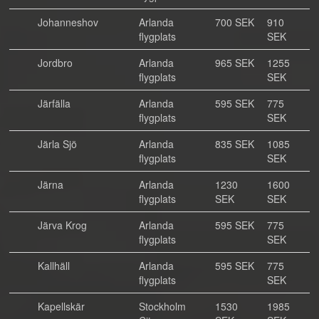
Johanneshov
Arlanda
700 SEK
910
flygplats
SEK
Jordbro
Arlanda
965 SEK
1255
flygplats
SEK
Järfälla
Arlanda
595 SEK
775
flygplats
SEK
Järla Sjö
Arlanda
835 SEK
1085
flygplats
SEK
Järna
Arlanda
1230
1600
flygplats
SEK
SEK
Järva Krog
Arlanda
595 SEK
775
flygplats
SEK
Kallhäll
Arlanda
595 SEK
775
flygplats
SEK
Kapellskär
Stockholm
1530
1985