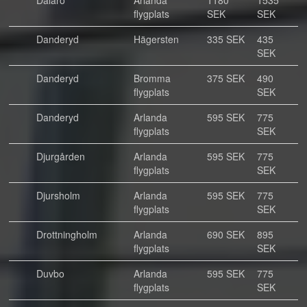
Dalarö
Arlanda
1180
1535
flygplats
SEK
SEK
Danderyd
Hägersten
335 SEK
435
SEK
Danderyd
Bromma
375 SEK
490
flygplats
SEK
Danderyd
Arlanda
595 SEK
775
flygplats
SEK
Djurgården
Arlanda
595 SEK
775
flygplats
SEK
Djursholm
Arlanda
595 SEK
775
flygplats
SEK
Drottningholm
Arlanda
690 SEK
895
flygplats
SEK
Duvbo
Arlanda
595 SEK
775
flygplats
SEK