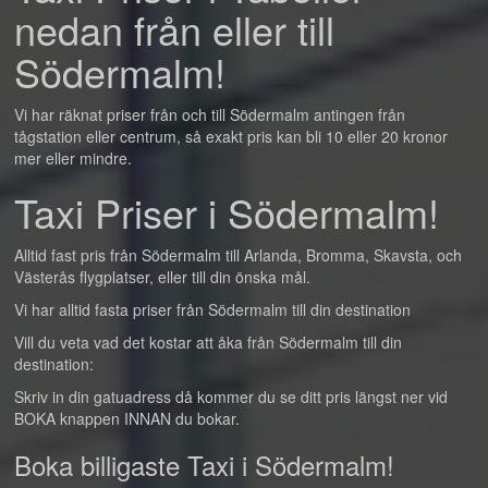
nedan från eller till
Södermalm!
Vi har räknat priser från och till Södermalm antingen från
tågstation eller centrum, så exakt pris kan bli 10 eller 20 kronor
mer eller mindre.
Taxi Priser i Södermalm!
Alltid fast pris från Södermalm till Arlanda, Bromma, Skavsta, och
Västerås flygplatser, eller till din önska mål.
Vi har alltid fasta priser från Södermalm till din destination
Vill du veta vad det kostar att åka från Södermalm till din
destination:
Skriv in din gatuadress då kommer du se ditt pris längst ner vid
BOKA knappen INNAN du bokar.
Boka billigaste Taxi i Södermalm!