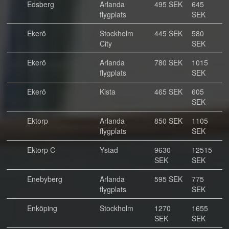
Edsberg
Arlanda
495 SEK
645
flygplats
SEK
Ekerö
Stockholm
445 SEK
580
City
SEK
Ekerö
Arlanda
780 SEK
1015
flygplats
SEK
Ekerö
Kista
465 SEK
605
SEK
Ektorp
Arlanda
850 SEK
1105
flygplats
SEK
Ektorp C
Ystad
9630
12515
SEK
SEK
Enebyberg
Arlanda
595 SEK
775
flygplats
SEK
Enköping
Stockholm
1270
1655
SEK
SEK