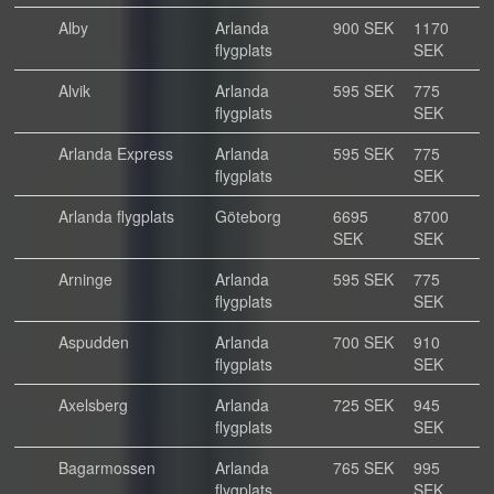
Alby
Arlanda
900 SEK
1170
flygplats
SEK
Alvik
Arlanda
595 SEK
775
flygplats
SEK
Arlanda Express
Arlanda
595 SEK
775
flygplats
SEK
Arlanda flygplats
Göteborg
6695
8700
SEK
SEK
Arninge
Arlanda
595 SEK
775
flygplats
SEK
Aspudden
Arlanda
700 SEK
910
flygplats
SEK
Axelsberg
Arlanda
725 SEK
945
flygplats
SEK
Bagarmossen
Arlanda
765 SEK
995
flygplats
SEK