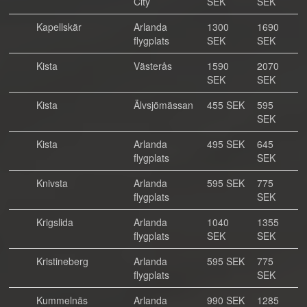
City
SEK
SEK
Kapellskär
Arlanda
1300
1690
flygplats
SEK
SEK
Kista
Västerås
1590
2070
SEK
SEK
Kista
Älvsjömässan
455 SEK
595
SEK
Kista
Arlanda
495 SEK
645
flygplats
SEK
Knivsta
Arlanda
595 SEK
775
flygplats
SEK
Krigslida
Arlanda
1040
1355
flygplats
SEK
SEK
Kristineberg
Arlanda
595 SEK
775
flygplats
SEK
Kummelnäs
Arlanda
990 SEK
1285