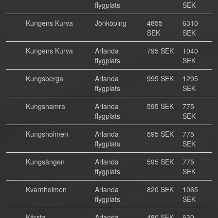
flygplats
SEK
Kungens Kurva
Jönköping
4855
6310
SEK
SEK
Kungens Kurva
Arlanda
795 SEK
1040
flygplats
SEK
Kungsberga
Arlanda
995 SEK
1295
flygplats
SEK
Kungshamra
Arlanda
595 SEK
775
flygplats
SEK
Kungsholmen
Arlanda
595 SEK
775
flygplats
SEK
Kungsängen
Arlanda
595 SEK
775
flygplats
SEK
Kvarnholmen
Arlanda
820 SEK
1065
flygplats
SEK
Kårsta
Arlanda
480 SEK
630