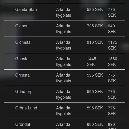
Gamla Stan
Arlanda
595 SEK
775
flygplats
SEK
Globen
Arlanda
725 SEK
940
flygplats
SEK
Glömsta
Arlanda
910 SEK
1175
flygplats
SEK
Gnesta
Arlanda
1445
1880
flygplats
SEK
SEK
Grimsta
Arlanda
595 SEK
775
flygplats
SEK
Grindtorp
Arlanda
595 SEK
775
flygplats
SEK
Gröna Lund
Arlanda
595 SEK
775
flygplats
SEK
Gröndal
Arlanda
680 SEK
890