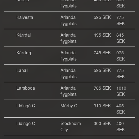
flygplats
SEK
Kälvesta
Arlanda
595 SEK
775
flygplats
SEK
Kärrdal
Arlanda
495 SEK
645
flygplats
SEK
Kärrtorp
Arlanda
745 SEK
975
flygplats
SEK
Lahäll
Arlanda
595 SEK
775
flygplats
SEK
Larsboda
Arlanda
785 SEK
1010
flygplats
SEK
Lidingö C
Mörby C
310 SEK
405
SEK
Lidingö C
Stockholm
300 SEK
400
City
SEK