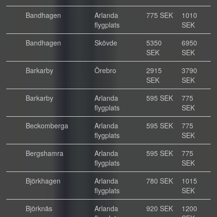
Bandhagen
Arlanda
775 SEK
1010
flygplats
SEK
Bandhagen
Skövde
5350
6950
SEK
SEK
Barkarby
Örebro
2915
3790
SEK
SEK
Barkarby
Arlanda
595 SEK
775
flygplats
SEK
Beckomberga
Arlanda
595 SEK
775
flygplats
SEK
Bergshamra
Arlanda
595 SEK
775
flygplats
SEK
Björkhagen
Arlanda
780 SEK
1015
flygplats
SEK
Björknäs
Arlanda
920 SEK
1200