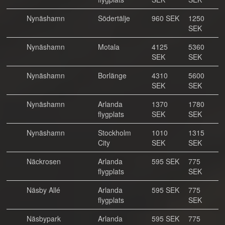
Nynäshamn
Södertälje
960 SEK
1250
SEK
Nynäshamn
Motala
4125
5360
SEK
SEK
Nynäshamn
Borlänge
4310
5600
SEK
SEK
Nynäshamn
Arlanda
1370
1780
flygplats
SEK
SEK
Nynäshamn
Stockholm
1010
1315
City
SEK
SEK
Näckrosen
Arlanda
595 SEK
775
flygplats
SEK
Näsby Allé
Arlanda
595 SEK
775
flygplats
SEK
Näsbypark
Arlanda
595 SEK
775