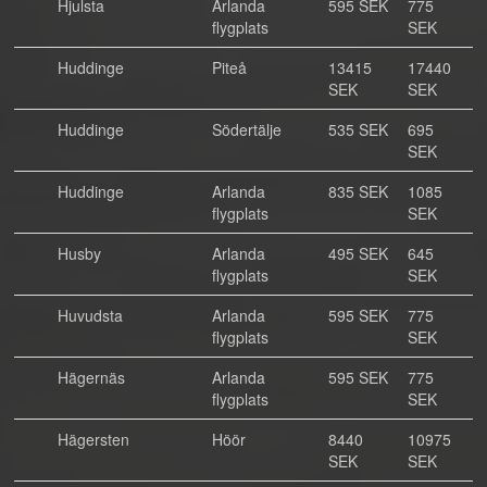
Hjulsta
Arlanda
595 SEK
775
flygplats
SEK
Huddinge
Piteå
13415
17440
SEK
SEK
Huddinge
Södertälje
535 SEK
695
SEK
Huddinge
Arlanda
835 SEK
1085
flygplats
SEK
Husby
Arlanda
495 SEK
645
flygplats
SEK
Huvudsta
Arlanda
595 SEK
775
flygplats
SEK
Hägernäs
Arlanda
595 SEK
775
flygplats
SEK
Hägersten
Höör
8440
10975
SEK
SEK