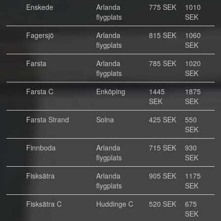
Enskede
Arlanda
775 SEK
1010
flygplats
SEK
Fagersjö
Arlanda
815 SEK
1060
flygplats
SEK
Farsta
Arlanda
785 SEK
1020
flygplats
SEK
Farsta C
Enköping
1445
1875
SEK
SEK
Farsta Strand
Solna
425 SEK
550
SEK
Finnboda
Arlanda
715 SEK
930
flygplats
SEK
Fisksätra
Arlanda
905 SEK
1175
flygplats
SEK
Fisksätra C
Huddinge C
520 SEK
675
SEK