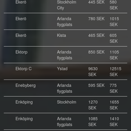
Ekerö
Stockholm
445 SEK
580
City
SEK
Ekerö
Arlanda
780 SEK
1015
flygplats
SEK
Ekerö
Kista
465 SEK
605
SEK
Ektorp
Arlanda
850 SEK
1105
flygplats
SEK
Ektorp C
Ystad
9630
12515
SEK
SEK
Enebyberg
Arlanda
595 SEK
775
flygplats
SEK
Enköping
Stockholm
1270
1655
SEK
SEK
Enköping
Arlanda
1085
1410
flygplats
SEK
SEK