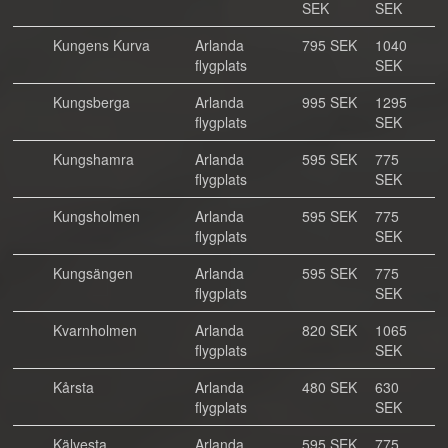
SEK
SEK
Kungens Kurva
Arlanda
795 SEK
1040
flygplats
SEK
Kungsberga
Arlanda
995 SEK
1295
flygplats
SEK
Kungshamra
Arlanda
595 SEK
775
flygplats
SEK
Kungsholmen
Arlanda
595 SEK
775
flygplats
SEK
Kungsängen
Arlanda
595 SEK
775
flygplats
SEK
Kvarnholmen
Arlanda
820 SEK
1065
flygplats
SEK
Kårsta
Arlanda
480 SEK
630
flygplats
SEK
Kälvesta
Arlanda
595 SEK
775