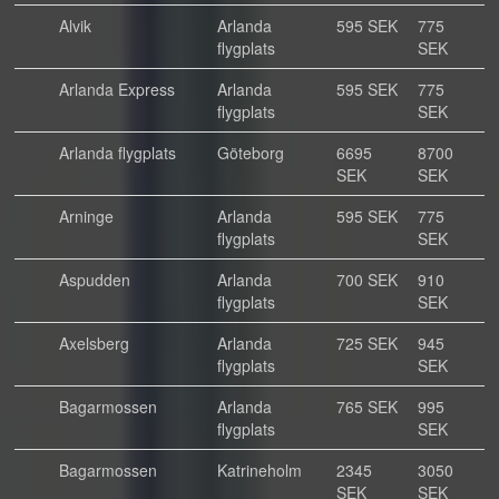
Alvik
Arlanda
595 SEK
775
flygplats
SEK
Arlanda Express
Arlanda
595 SEK
775
flygplats
SEK
Arlanda flygplats
Göteborg
6695
8700
SEK
SEK
Arninge
Arlanda
595 SEK
775
flygplats
SEK
Aspudden
Arlanda
700 SEK
910
flygplats
SEK
Axelsberg
Arlanda
725 SEK
945
flygplats
SEK
Bagarmossen
Arlanda
765 SEK
995
flygplats
SEK
Bagarmossen
Katrineholm
2345
3050
SEK
SEK