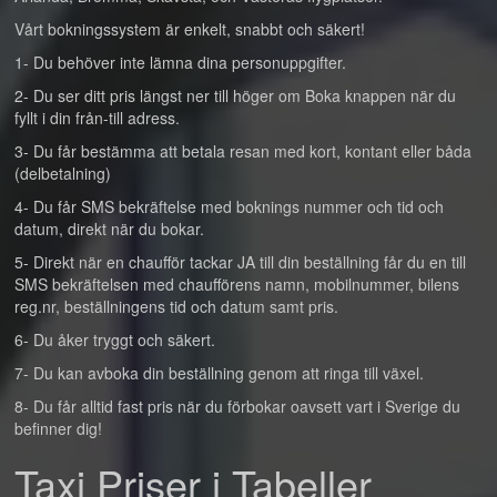
Vårt bokningssystem är enkelt, snabbt och säkert!
1- Du behöver inte lämna dina personuppgifter.
2- Du ser ditt pris längst ner till höger om Boka knappen när du
fyllt i din från-till adress.
3- Du får bestämma att betala resan med kort, kontant eller båda
(delbetalning)
4- Du får SMS bekräftelse med boknings nummer och tid och
datum, direkt när du bokar.
5- Direkt när en chaufför tackar JA till din beställning får du en till
SMS bekräftelsen med chaufförens namn, mobilnummer, bilens
reg.nr, beställningens tid och datum samt pris.
6- Du åker tryggt och säkert.
7- Du kan avboka din beställning genom att ringa till växel.
8- Du får alltid fast pris när du förbokar oavsett vart i Sverige du
befinner dig!
Taxi Priser i Tabeller