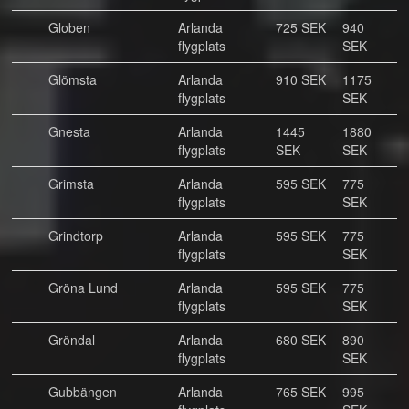
Globen
Arlanda
725 SEK
940
flygplats
SEK
Glömsta
Arlanda
910 SEK
1175
flygplats
SEK
Gnesta
Arlanda
1445
1880
flygplats
SEK
SEK
Grimsta
Arlanda
595 SEK
775
flygplats
SEK
Grindtorp
Arlanda
595 SEK
775
flygplats
SEK
Gröna Lund
Arlanda
595 SEK
775
flygplats
SEK
Gröndal
Arlanda
680 SEK
890
flygplats
SEK
Gubbängen
Arlanda
765 SEK
995