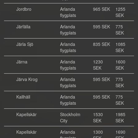
Jordbro
Arlanda
965 SEK
1255
flygplats
SEK
Järfälla
Arlanda
595 SEK
775
flygplats
SEK
Järla Sjö
Arlanda
835 SEK
1085
flygplats
SEK
Järna
Arlanda
1230
1600
flygplats
SEK
SEK
Järva Krog
Arlanda
595 SEK
775
flygplats
SEK
Kallhäll
Arlanda
595 SEK
775
flygplats
SEK
Kapellskär
Stockholm
1530
1985
City
SEK
SEK
Kapellskär
Arlanda
1300
1690