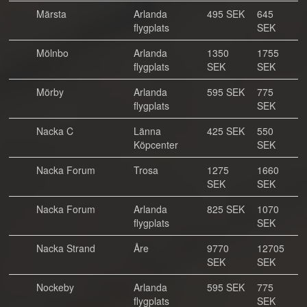
Märsta
Arlanda
495 SEK
645
flygplats
SEK
Mölnbo
Arlanda
1350
1755
flygplats
SEK
SEK
Mörby
Arlanda
595 SEK
775
flygplats
SEK
Nacka C
Länna
425 SEK
550
Köpcenter
SEK
Nacka Forum
Trosa
1275
1660
SEK
SEK
Nacka Forum
Arlanda
825 SEK
1070
flygplats
SEK
Nacka Strand
Åre
9770
12705
SEK
SEK
Nockeby
Arlanda
595 SEK
775
flygplats
SEK