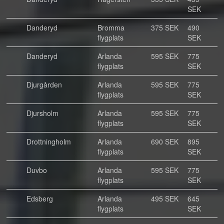
SEK
Danderyd
Bromma
375 SEK
490
flygplats
SEK
Danderyd
Arlanda
595 SEK
775
flygplats
SEK
Djurgården
Arlanda
595 SEK
775
flygplats
SEK
Djursholm
Arlanda
595 SEK
775
flygplats
SEK
Drottningholm
Arlanda
690 SEK
895
flygplats
SEK
Duvbo
Arlanda
595 SEK
775
flygplats
SEK
Edsberg
Arlanda
495 SEK
645
flygplats
SEK