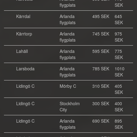
flygplats
SEK
Kärrdal
Arlanda
495 SEK
645
flygplats
SEK
Kärrtorp
Arlanda
745 SEK
975
flygplats
SEK
Lahäll
Arlanda
595 SEK
775
flygplats
SEK
Larsboda
Arlanda
785 SEK
1010
flygplats
SEK
Lidingö C
Mörby C
310 SEK
405
SEK
Lidingö C
Stockholm
300 SEK
400
City
SEK
Lidingö C
Arlanda
690 SEK
895
flygplats
SEK