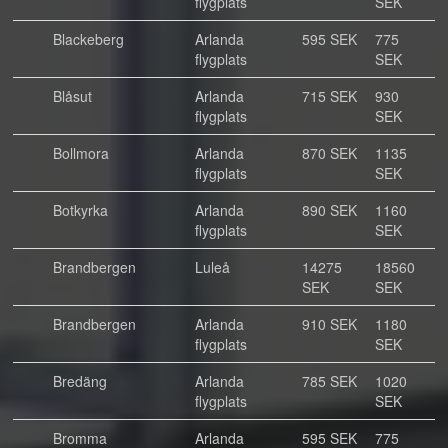
flygplats
SEK
Blackeberg
Arlanda
595 SEK
775
flygplats
SEK
Blåsut
Arlanda
715 SEK
930
flygplats
SEK
Bollmora
Arlanda
870 SEK
1135
flygplats
SEK
Botkyrka
Arlanda
890 SEK
1160
flygplats
SEK
Brandbergen
Luleå
14275
18560
SEK
SEK
Brandbergen
Arlanda
910 SEK
1180
flygplats
SEK
Bredäng
Arlanda
785 SEK
1020
flygplats
SEK
Bromma
Arlanda
595 SEK
775