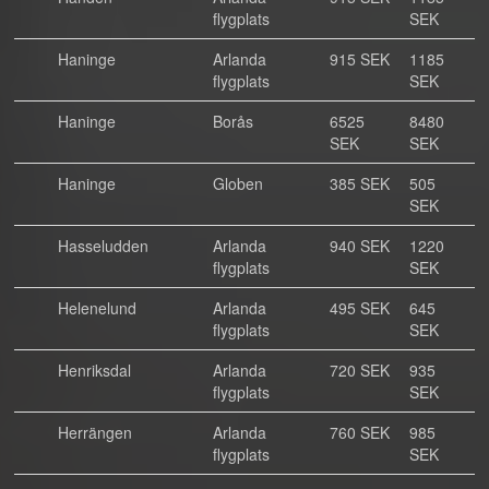
flygplats
SEK
Haninge
Arlanda
915 SEK
1185
flygplats
SEK
Haninge
Borås
6525
8480
SEK
SEK
Haninge
Globen
385 SEK
505
SEK
Hasseludden
Arlanda
940 SEK
1220
flygplats
SEK
Helenelund
Arlanda
495 SEK
645
flygplats
SEK
Henriksdal
Arlanda
720 SEK
935
flygplats
SEK
Herrängen
Arlanda
760 SEK
985
flygplats
SEK