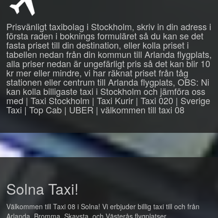
Prisvänligt taxibolag i Stockholm, skriv in din adress i
första raden i boknings formuläret så du kan se det
fasta priset till din destination, eller kolla priset i
tabellen nedan från din kommun till Arlanda flygplats,
alla priser nedan är ungefärligt pris så det kan blir 10
kr mer eller mindre, vi har räknat priset från tåg
stationen eller centrum till Arlanda flygplats, OBS: Ni
kan kolla billigaste taxi i Stockholm och jämföra oss
med | Taxi Stockholm | Taxi Kurir | Taxi 020 | Sverige
Taxi | Top Cab | UBER | välkommen till taxi 08
Solna Taxi!
Välkommen till Taxi 08 i Solna! Vi erbjuder billig taxi till och från
Arlanda, Bromma, Skavsta, och Västerås flygplatser.