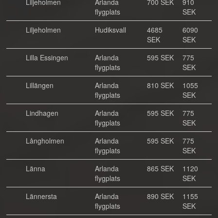
Liljeholmen
Arlanda
700 SEK
910
flygplats
SEK
Liljeholmen
Hudiksvall
4685
6090
SEK
SEK
Lilla Essingen
Arlanda
595 SEK
775
flygplats
SEK
Lillängen
Arlanda
810 SEK
1055
flygplats
SEK
Lindhagen
Arlanda
595 SEK
775
flygplats
SEK
Långholmen
Arlanda
595 SEK
775
flygplats
SEK
Länna
Arlanda
865 SEK
1120
flygplats
SEK
Lännersta
Arlanda
890 SEK
1155
flygplats
SEK