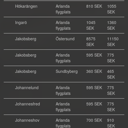
Hökarängen
Arlanda
810 SEK
1055
flygplats
SEK
Ingarö
Arlanda
1045
1360
flygplats
SEK
SEK
Jakobsberg
Östersund
8575
11150
SEK
SEK
Jakobsberg
Arlanda
595 SEK
775
flygplats
SEK
Jakobsberg
Sundbyberg
360 SEK
465
SEK
Johannelund
Arlanda
595 SEK
775
flygplats
SEK
Johannesfred
Arlanda
595 SEK
775
flygplats
SEK
Johanneshov
Arlanda
700 SEK
910
flygplats
SEK