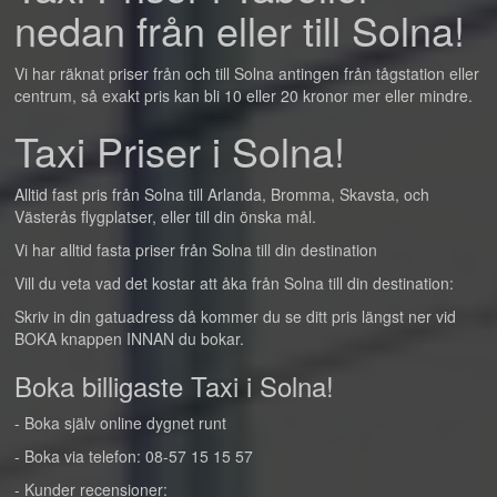
nedan från eller till Solna!
Vi har räknat priser från och till Solna antingen från tågstation eller
centrum, så exakt pris kan bli 10 eller 20 kronor mer eller mindre.
Taxi Priser i Solna!
Alltid fast pris från Solna till Arlanda, Bromma, Skavsta, och
Västerås flygplatser, eller till din önska mål.
Vi har alltid fasta priser från Solna till din destination
Vill du veta vad det kostar att åka från Solna till din destination:
Skriv in din gatuadress då kommer du se ditt pris längst ner vid
BOKA knappen INNAN du bokar.
Boka billigaste Taxi i Solna!
- Boka själv online dygnet runt
- Boka via telefon: 08-57 15 15 57
- Kunder recensioner: