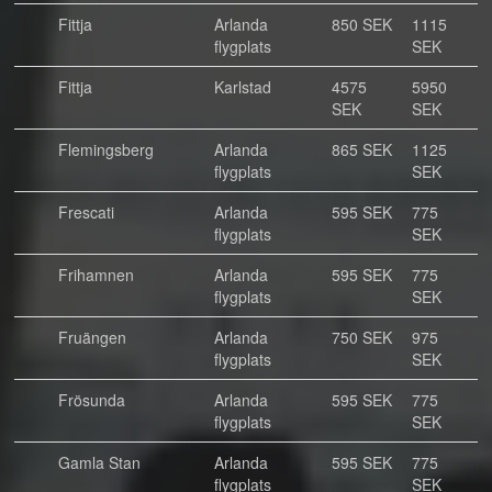
Fittja
Arlanda
850 SEK
1115
flygplats
SEK
Fittja
Karlstad
4575
5950
SEK
SEK
Flemingsberg
Arlanda
865 SEK
1125
flygplats
SEK
Frescati
Arlanda
595 SEK
775
flygplats
SEK
Frihamnen
Arlanda
595 SEK
775
flygplats
SEK
Fruängen
Arlanda
750 SEK
975
flygplats
SEK
Frösunda
Arlanda
595 SEK
775
flygplats
SEK
Gamla Stan
Arlanda
595 SEK
775
flygplats
SEK