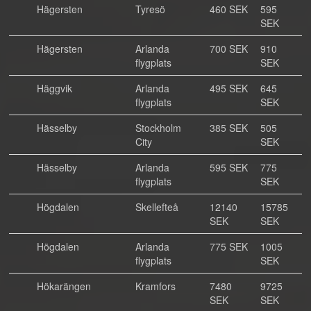
Hägersten
Tyresö
460 SEK
595
SEK
Hägersten
Arlanda
700 SEK
910
flygplats
SEK
Häggvik
Arlanda
495 SEK
645
flygplats
SEK
Hässelby
Stockholm
385 SEK
505
City
SEK
Hässelby
Arlanda
595 SEK
775
flygplats
SEK
Högdalen
Skellefteå
12140
15785
SEK
SEK
Högdalen
Arlanda
775 SEK
1005
flygplats
SEK
Hökarängen
Kramfors
7480
9725
SEK
SEK