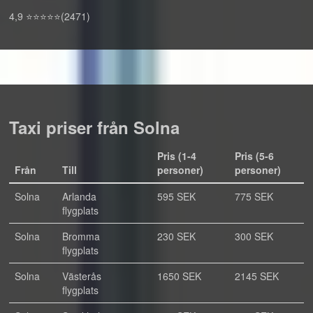
4,9 ⭐⭐⭐⭐⭐(2471)
Taxi priser från Solna
Pris (1-4
Pris (5-6
Från
Till
personer)
personer)
Solna
Arlanda
595 SEK
775 SEK
flygplats
Solna
Bromma
230 SEK
300 SEK
flygplats
Solna
Västerås
1650 SEK
2145 SEK
flygplats