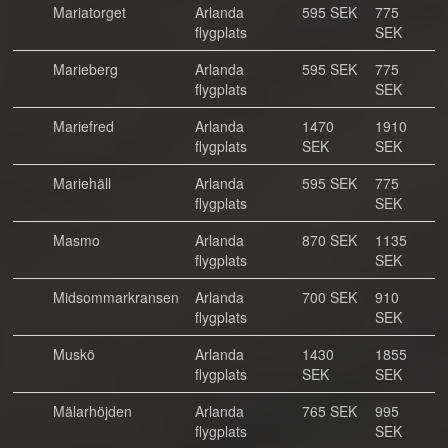
Mariatorget
Arlanda
595 SEK
775
flygplats
SEK
Marieberg
Arlanda
595 SEK
775
flygplats
SEK
Mariefred
Arlanda
1470
1910
flygplats
SEK
SEK
Mariehäll
Arlanda
595 SEK
775
flygplats
SEK
Masmo
Arlanda
870 SEK
1135
flygplats
SEK
Midsommarkransen
Arlanda
700 SEK
910
flygplats
SEK
Muskö
Arlanda
1430
1855
flygplats
SEK
SEK
Mälarhöjden
Arlanda
765 SEK
995
flygplats
SEK