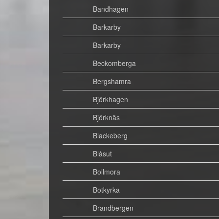
Bandhagen
Barkarby
Barkarby
Beckomberga
Bergshamra
Björkhagen
Björknäs
Blackeberg
Blåsut
Bollmora
Botkyrka
Brandbergen