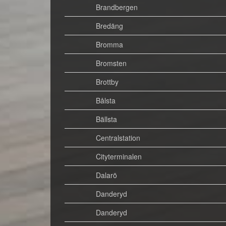
Brandbergen
Bredäng
Bromma
Bromsten
Brottby
Bålsta
Bällsta
Centralstation
Cityterminalen
Dalarö
Danderyd
Danderyd