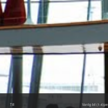
Till
Vanlig bil (1-4)pe