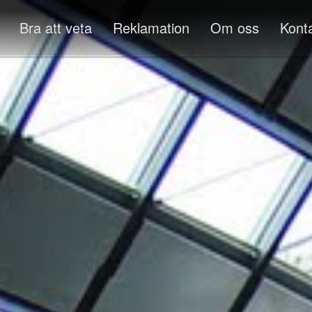
Bra att veta
Reklamation
Om oss
Kont