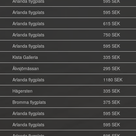
Arlanda flygplats
595 SEK
Arlanda flygplats
595 SEK
Arlanda flygplats
615 SEK
Arlanda flygplats
750 SEK
Arlanda flygplats
595 SEK
Kista Galleria
335 SEK
Älvsjömässan
295 SEK
Arlanda flygplats
1180 SEK
Hägersten
335 SEK
Bromma flygplats
375 SEK
Arlanda flygplats
595 SEK
Arlanda flygplats
595 SEK
Arlanda flygplats
595 SEK