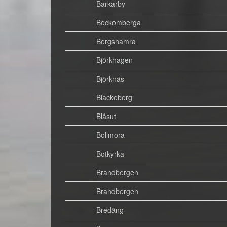
Barkarby
Beckomberga
Bergshamra
Björkhagen
Björknäs
Blackeberg
Blåsut
Bollmora
Botkyrka
Brandbergen
Brandbergen
Bredäng