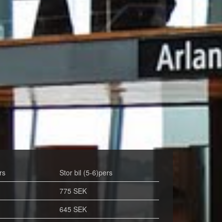
rs
Stor bil (5-6)pers
775 SEK
645 SEK