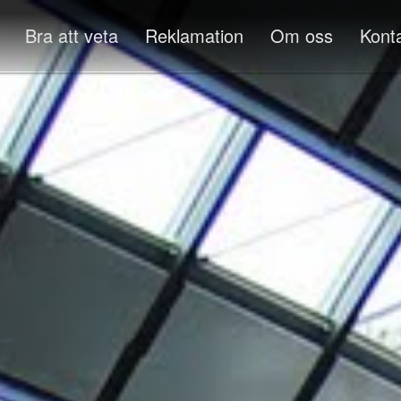
Bra att veta
Reklamation
Om oss
Kont