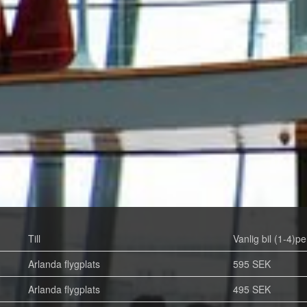
Till
Vanlig bil (1-4)pe
Arlanda flygplats
595 SEK
Arlanda flygplats
495 SEK