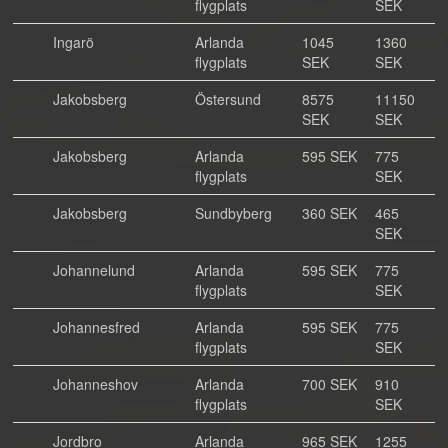
flygplats
SEK
Ingarö
Arlanda
1045
1360
flygplats
SEK
SEK
Jakobsberg
Östersund
8575
11150
SEK
SEK
Jakobsberg
Arlanda
595 SEK
775
flygplats
SEK
Jakobsberg
Sundbyberg
360 SEK
465
SEK
Johannelund
Arlanda
595 SEK
775
flygplats
SEK
Johannesfred
Arlanda
595 SEK
775
flygplats
SEK
Johanneshov
Arlanda
700 SEK
910
flygplats
SEK
Jordbro
Arlanda
965 SEK
1255