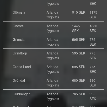
flygplats
SEK
Glömsta
Arlanda
910 SEK
1175
flygplats
SEK
Gnesta
Arlanda
1445
1880
flygplats
SEK
SEK
Grimsta
Arlanda
595 SEK
775
flygplats
SEK
Grindtorp
Arlanda
595 SEK
775
flygplats
SEK
Gröna Lund
Arlanda
595 SEK
775
flygplats
SEK
Gröndal
Arlanda
680 SEK
890
flygplats
SEK
Gubbängen
Arlanda
765 SEK
995
flygplats
SEK