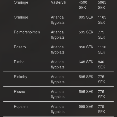
Orminge
Västervik
4590
5965
SEK
SEK
Orminge
Arlanda
895 SEK
1165
flygplats
SEK
Reimersholmen
Arlanda
595 SEK
775
flygplats
SEK
Resarö
Arlanda
850 SEK
1110
flygplats
SEK
Rimbo
Arlanda
645 SEK
840
flygplats
SEK
Rinkeby
Arlanda
595 SEK
775
flygplats
SEK
Rissne
Arlanda
595 SEK
775
flygplats
SEK
Ropsten
Arlanda
595 SEK
775
flygplats
SEK