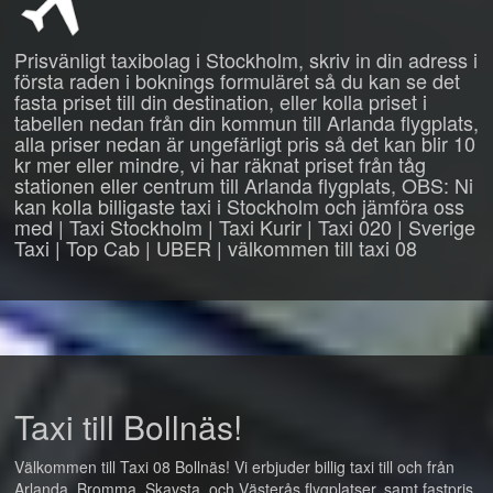
Prisvänligt taxibolag i Stockholm, skriv in din adress i
första raden i boknings formuläret så du kan se det
fasta priset till din destination, eller kolla priset i
tabellen nedan från din kommun till Arlanda flygplats,
alla priser nedan är ungefärligt pris så det kan blir 10
kr mer eller mindre, vi har räknat priset från tåg
stationen eller centrum till Arlanda flygplats, OBS: Ni
kan kolla billigaste taxi i Stockholm och jämföra oss
med | Taxi Stockholm | Taxi Kurir | Taxi 020 | Sverige
Taxi | Top Cab | UBER | välkommen till taxi 08
Taxi till Bollnäs!
Välkommen till Taxi 08 Bollnäs! Vi erbjuder billig taxi till och från
Arlanda, Bromma, Skavsta, och Västerås flygplatser, samt fastpris