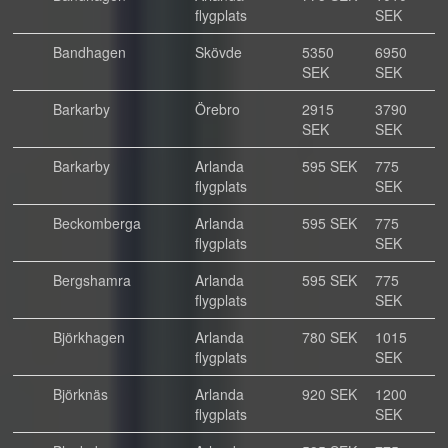
flygplats
SEK
Bandhagen
Skövde
5350
6950
SEK
SEK
Barkarby
Örebro
2915
3790
SEK
SEK
Barkarby
Arlanda
595 SEK
775
flygplats
SEK
Beckomberga
Arlanda
595 SEK
775
flygplats
SEK
Bergshamra
Arlanda
595 SEK
775
flygplats
SEK
Björkhagen
Arlanda
780 SEK
1015
flygplats
SEK
Björknäs
Arlanda
920 SEK
1200
flygplats
SEK