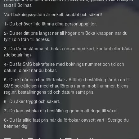
taxi till Bollnäs
Vårt bokningssystem är enkelt, snabbt och säkert!
1- Du behöver inte lämna dina personuppgifter.
2- Du ser ditt pris längst ner till höger om Boka knappen när du
fyllt i din från-till adress.
3- Du får bestämma att betala resan med kort, kontant eller båda
(delbetalning)
4- Du får SMS bekräftelse med boknings nummer och tid och
datum, direkt när du bokar.
5- Direkt när en chaufför tackar JA till din beställning får du en till
SMS bekräftelsen med chaufförens namn, mobilnummer, bilens
reg.nr, beställningens tid och datum samt pris.
6- Du åker tryggt och säkert.
7- Du kan avboka din beställning genom att ringa till växel.
8- Du får alltid fast pris när du förbokar oavsett vart i Sverige du
befinner dig!