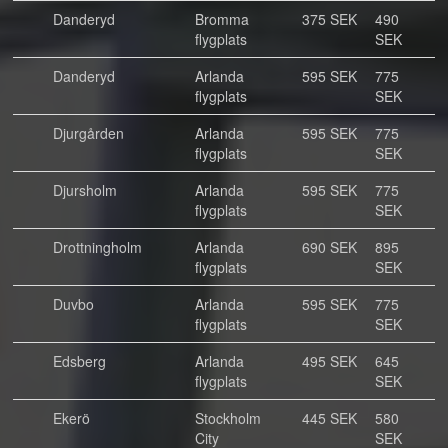
Danderyd
Bromma
375 SEK
490
flygplats
SEK
Danderyd
Arlanda
595 SEK
775
flygplats
SEK
Djurgården
Arlanda
595 SEK
775
flygplats
SEK
Djursholm
Arlanda
595 SEK
775
flygplats
SEK
Drottningholm
Arlanda
690 SEK
895
flygplats
SEK
Duvbo
Arlanda
595 SEK
775
flygplats
SEK
Edsberg
Arlanda
495 SEK
645
flygplats
SEK
Ekerö
Stockholm
445 SEK
580
City
SEK