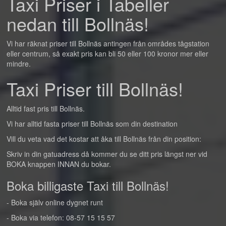
Taxi Priser i Tabeller
nedan till Bollnäs!
Vi har räknat priser till Bollnäs antingen från områdes tågstation
eller centrum, så exakt pris kan bli 50 eller 100 kronor mer eller
mindre.
Taxi Priser till Bollnäs!
Alltid fast pris till Bollnäs.
Vi har alltid fasta priser till Bollnäs som din destination
Vill du veta vad det kostar att åka till Bollnäs från din position:
Skriv in din gatuadress då kommer du se ditt pris längst ner vid
BOKA knappen INNAN du bokar.
Boka billigaste Taxi till Bollnäs!
- Boka själv online dygnet runt
- Boka via telefon: 08-57 15 15 57