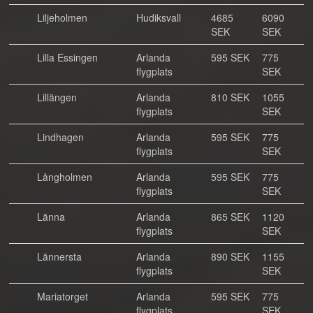
Liljeholmen
Hudiksvall
4685
6090
SEK
SEK
Lilla Essingen
Arlanda
595 SEK
775
flygplats
SEK
Lillängen
Arlanda
810 SEK
1055
flygplats
SEK
Lindhagen
Arlanda
595 SEK
775
flygplats
SEK
Långholmen
Arlanda
595 SEK
775
flygplats
SEK
Länna
Arlanda
865 SEK
1120
flygplats
SEK
Lännersta
Arlanda
890 SEK
1155
flygplats
SEK
Mariatorget
Arlanda
595 SEK
775
flygplats
SEK