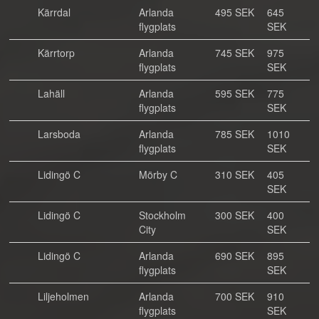
Kärrdal
Arlanda
495 SEK
645
flygplats
SEK
Kärrtorp
Arlanda
745 SEK
975
flygplats
SEK
Lahäll
Arlanda
595 SEK
775
flygplats
SEK
Larsboda
Arlanda
785 SEK
1010
flygplats
SEK
Lidingö C
Mörby C
310 SEK
405
SEK
Lidingö C
Stockholm
300 SEK
400
City
SEK
Lidingö C
Arlanda
690 SEK
895
flygplats
SEK
Liljeholmen
Arlanda
700 SEK
910
flygplats
SEK