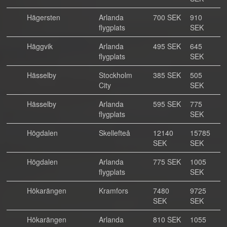
Hägersten
Arlanda
700 SEK
910
flygplats
SEK
Häggvik
Arlanda
495 SEK
645
flygplats
SEK
Hässelby
Stockholm
385 SEK
505
City
SEK
Hässelby
Arlanda
595 SEK
775
flygplats
SEK
Högdalen
Skellefteå
12140
15785
SEK
SEK
Högdalen
Arlanda
775 SEK
1005
flygplats
SEK
Hökarängen
Kramfors
7480
9725
SEK
SEK
Hökarängen
Arlanda
810 SEK
1055