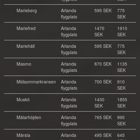
Marieberg
Arlanda
595 SEK
775
flygplats
SEK
Mariefred
Arlanda
1470
1910
flygplats
SEK
SEK
Mariehäll
Arlanda
595 SEK
775
flygplats
SEK
Masmo
Arlanda
870 SEK
1135
flygplats
SEK
Midsommarkransen
Arlanda
700 SEK
910
flygplats
SEK
Muskö
Arlanda
1430
1855
flygplats
SEK
SEK
Mälarhöjden
Arlanda
765 SEK
995
flygplats
SEK
Märsta
Arlanda
495 SEK
645