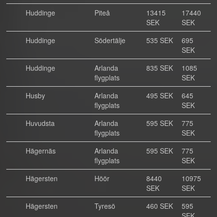
Huddinge
Piteå
13415
17440
SEK
SEK
Huddinge
Södertälje
535 SEK
695
SEK
Huddinge
Arlanda
835 SEK
1085
flygplats
SEK
Husby
Arlanda
495 SEK
645
flygplats
SEK
Huvudsta
Arlanda
595 SEK
775
flygplats
SEK
Hägernäs
Arlanda
595 SEK
775
flygplats
SEK
Hägersten
Höör
8440
10975
SEK
SEK
Hägersten
Tyresö
460 SEK
595
SEK