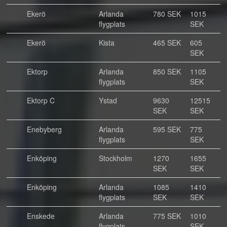
Ekerö
Arlanda
780 SEK
1015
flygplats
SEK
Ekerö
Kista
465 SEK
605
SEK
Ektorp
Arlanda
850 SEK
1105
flygplats
SEK
Ektorp C
Ystad
9630
12515
SEK
SEK
Enebyberg
Arlanda
595 SEK
775
flygplats
SEK
Enköping
Stockholm
1270
1655
SEK
SEK
Enköping
Arlanda
1085
1410
flygplats
SEK
SEK
Enskede
Arlanda
775 SEK
1010
flygplats
SEK