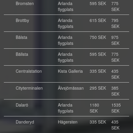
Bromsten
Arlanda
595 SEK
775
flygplats
SEK
Brottby
Arlanda
615 SEK
795
flygplats
SEK
Bålsta
Arlanda
750 SEK
975
flygplats
SEK
Bällsta
Arlanda
595 SEK
775
flygplats
SEK
Centralstation
Kista Galleria
335 SEK
435
SEK
Cityterminalen
Älvsjömässan
295 SEK
385
SEK
Dalarö
Arlanda
1180
1535
flygplats
SEK
SEK
Danderyd
Hägersten
335 SEK
435
SEK