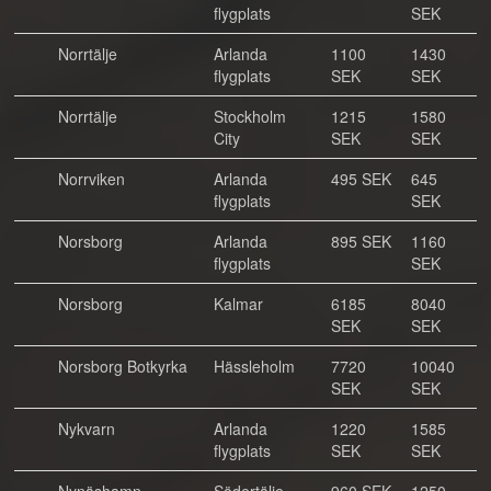
flygplats
SEK
Norrtälje
Arlanda
1100
1430
flygplats
SEK
SEK
Norrtälje
Stockholm
1215
1580
City
SEK
SEK
Norrviken
Arlanda
495 SEK
645
flygplats
SEK
Norsborg
Arlanda
895 SEK
1160
flygplats
SEK
Norsborg
Kalmar
6185
8040
SEK
SEK
Norsborg Botkyrka
Hässleholm
7720
10040
SEK
SEK
Nykvarn
Arlanda
1220
1585
flygplats
SEK
SEK