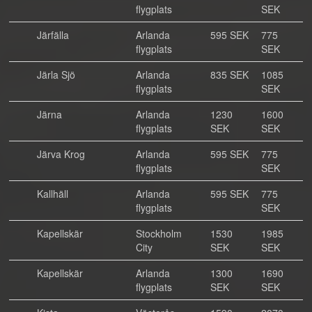
flygplats
SEK
Järfälla
Arlanda
595 SEK
775
flygplats
SEK
Järla Sjö
Arlanda
835 SEK
1085
flygplats
SEK
Järna
Arlanda
1230
1600
flygplats
SEK
SEK
Järva Krog
Arlanda
595 SEK
775
flygplats
SEK
Kallhäll
Arlanda
595 SEK
775
flygplats
SEK
Kapellskär
Stockholm
1530
1985
City
SEK
SEK
Kapellskär
Arlanda
1300
1690
flygplats
SEK
SEK