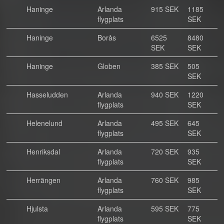
Haninge
Arlanda
915 SEK
1185
flygplats
SEK
Haninge
Borås
6525
8480
SEK
SEK
Haninge
Globen
385 SEK
505
SEK
Hasseludden
Arlanda
940 SEK
1220
flygplats
SEK
Helenelund
Arlanda
495 SEK
645
flygplats
SEK
Henriksdal
Arlanda
720 SEK
935
flygplats
SEK
Herrängen
Arlanda
760 SEK
985
flygplats
SEK
Hjulsta
Arlanda
595 SEK
775
flygplats
SEK