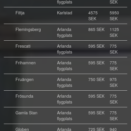
flygplats
SEK
Fittja
Karlstad
4575
5950
SEK
SEK
Flemingsberg
Arlanda
865 SEK
1125
flygplats
SEK
Frescati
Arlanda
595 SEK
775
flygplats
SEK
Frihamnen
Arlanda
595 SEK
775
flygplats
SEK
Fruängen
Arlanda
750 SEK
975
flygplats
SEK
Frösunda
Arlanda
595 SEK
775
flygplats
SEK
Gamla Stan
Arlanda
595 SEK
775
flygplats
SEK
Globen
Arlanda
725 SEK
940