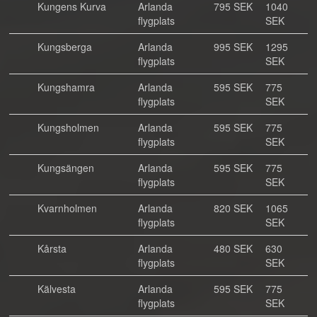
Kungens Kurva
Arlanda
795 SEK
1040
flygplats
SEK
Kungsberga
Arlanda
995 SEK
1295
flygplats
SEK
Kungshamra
Arlanda
595 SEK
775
flygplats
SEK
Kungsholmen
Arlanda
595 SEK
775
flygplats
SEK
Kungsängen
Arlanda
595 SEK
775
flygplats
SEK
Kvarnholmen
Arlanda
820 SEK
1065
flygplats
SEK
Kårsta
Arlanda
480 SEK
630
flygplats
SEK
Kälvesta
Arlanda
595 SEK
775
flygplats
SEK