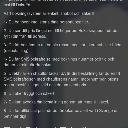
taxi till Dals-Ed
Vårt bokningssystem är enkelt, snabbt och säkert!
1- Du behöver inte lämna dina personuppgifter.
2- Du ser ditt pris längst ner till höger om Boka knappen när du
fyllt i din från-till adress.
3- Du får bestämma att betala resan med kort, kontant eller båda
(delbetalning)
4- Du får SMS bekräftelse med boknings nummer och tid och
datum, direkt när du bokar.
5- Direkt när en chaufför tackar JA till din beställning får du en till
SMS bekräftelsen med chaufförens namn, mobilnummer, bilens
reg.nr, beställningens tid och datum samt pris.
6- Du åker tryggt och säkert.
7- Du kan avboka din beställning genom att ringa till växel.
8- Du får alltid fast pris när du förbokar oavsett vart i Sverige du
befinner dig!