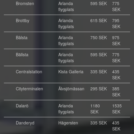
Bromsten
Arlanda
595 SEK
775
flygplats
SEK
Brottby
Arlanda
615 SEK
795
flygplats
SEK
Bålsta
Arlanda
750 SEK
975
flygplats
SEK
Bällsta
Arlanda
595 SEK
775
flygplats
SEK
Centralstation
Kista Galleria
335 SEK
435
SEK
Cityterminalen
Älvsjömässan
295 SEK
385
SEK
Dalarö
Arlanda
1180
1535
flygplats
SEK
SEK
Danderyd
Hägersten
335 SEK
435
SEK