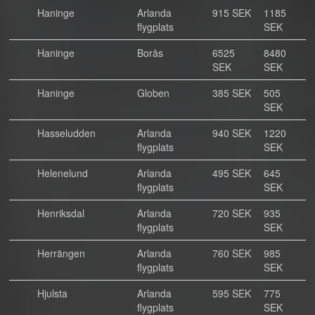
Haninge
Arlanda
915 SEK
1185
flygplats
SEK
Haninge
Borås
6525
8480
SEK
SEK
Haninge
Globen
385 SEK
505
SEK
Hasseludden
Arlanda
940 SEK
1220
flygplats
SEK
Helenelund
Arlanda
495 SEK
645
flygplats
SEK
Henriksdal
Arlanda
720 SEK
935
flygplats
SEK
Herrängen
Arlanda
760 SEK
985
flygplats
SEK
Hjulsta
Arlanda
595 SEK
775
flygplats
SEK