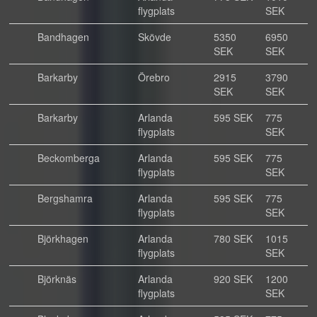
flygplats
SEK
Bandhagen
Skövde
5350
6950
SEK
SEK
Barkarby
Örebro
2915
3790
SEK
SEK
Barkarby
Arlanda
595 SEK
775
flygplats
SEK
Beckomberga
Arlanda
595 SEK
775
flygplats
SEK
Bergshamra
Arlanda
595 SEK
775
flygplats
SEK
Björkhagen
Arlanda
780 SEK
1015
flygplats
SEK
Björknäs
Arlanda
920 SEK
1200
flygplats
SEK