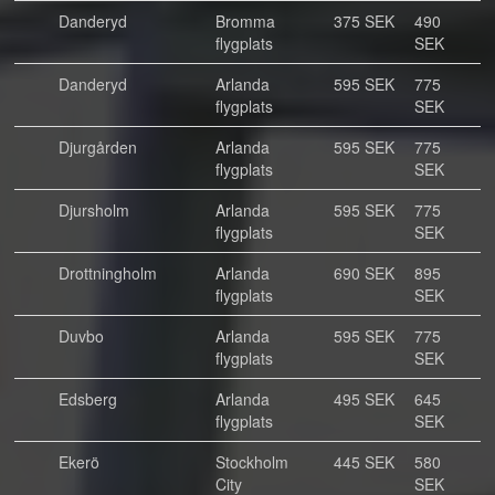
Danderyd
Bromma
375 SEK
490
flygplats
SEK
Danderyd
Arlanda
595 SEK
775
flygplats
SEK
Djurgården
Arlanda
595 SEK
775
flygplats
SEK
Djursholm
Arlanda
595 SEK
775
flygplats
SEK
Drottningholm
Arlanda
690 SEK
895
flygplats
SEK
Duvbo
Arlanda
595 SEK
775
flygplats
SEK
Edsberg
Arlanda
495 SEK
645
flygplats
SEK
Ekerö
Stockholm
445 SEK
580
City
SEK