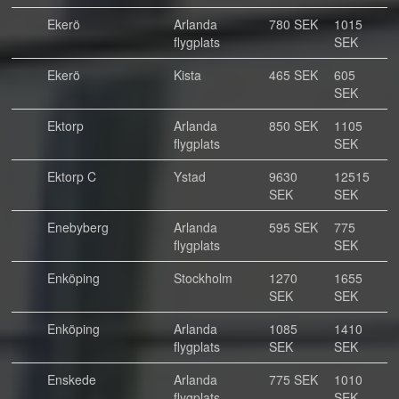
Ekerö
Arlanda
780 SEK
1015
flygplats
SEK
Ekerö
Kista
465 SEK
605
SEK
Ektorp
Arlanda
850 SEK
1105
flygplats
SEK
Ektorp C
Ystad
9630
12515
SEK
SEK
Enebyberg
Arlanda
595 SEK
775
flygplats
SEK
Enköping
Stockholm
1270
1655
SEK
SEK
Enköping
Arlanda
1085
1410
flygplats
SEK
SEK
Enskede
Arlanda
775 SEK
1010
flygplats
SEK