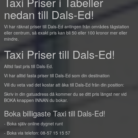
Taxi Priser i Tabeller
nedan till Dals-Ed!
Vi har räknat priser till Dals-Ed antingen från områdes tågstation
eller centrum, så exakt pris kan bli 50 eller 100 kronor mer eller
mindre.
Taxi Priser till Dals-Ed!
Alltid fast pris till Dals-Ed.
Vi har alltid fasta priser till Dals-Ed som din destination
Vill du veta vad det kostar att åka till Dals-Ed från din position:
Skriv in din gatuadress då kommer du se ditt pris längst ner vid
BOKA knappen INNAN du bokar.
Boka billigaste Taxi till Dals-Ed!
- Boka själv online dygnet runt
- Boka via telefon: 08-57 15 15 57