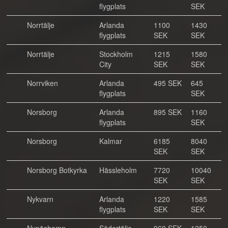
flygplats
SEK
Norrtälje
Arlanda
1100
1430
flygplats
SEK
SEK
Norrtälje
Stockholm
1215
1580
City
SEK
SEK
Norrviken
Arlanda
495 SEK
645
flygplats
SEK
Norsborg
Arlanda
895 SEK
1160
flygplats
SEK
Norsborg
Kalmar
6185
8040
SEK
SEK
Norsborg Botkyrka
Hässleholm
7720
10040
SEK
SEK
Nykvarn
Arlanda
1220
1585
flygplats
SEK
SEK