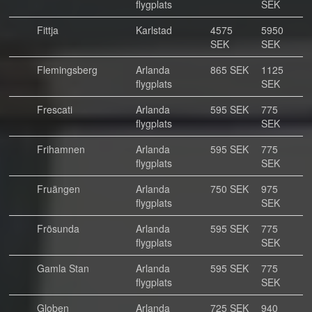
flygplats
SEK
Fittja
Karlstad
4575
5950
SEK
SEK
Flemingsberg
Arlanda
865 SEK
1125
flygplats
SEK
Frescati
Arlanda
595 SEK
775
flygplats
SEK
Frihamnen
Arlanda
595 SEK
775
flygplats
SEK
Fruängen
Arlanda
750 SEK
975
flygplats
SEK
Frösunda
Arlanda
595 SEK
775
flygplats
SEK
Gamla Stan
Arlanda
595 SEK
775
flygplats
SEK
Globen
Arlanda
725 SEK
940