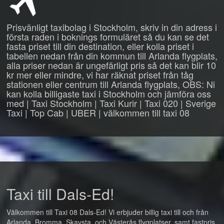
Prisvänligt taxibolag i Stockholm, skriv in din adress i
första raden i boknings formuläret så du kan se det
fasta priset till din destination, eller kolla priset i
tabellen nedan från din kommun till Arlanda flygplats,
alla priser nedan är ungefärligt pris så det kan blir 10
kr mer eller mindre, vi har räknat priset från tåg
stationen eller centrum till Arlanda flygplats, OBS: Ni
kan kolla billigaste taxi i Stockholm och jämföra oss
med | Taxi Stockholm | Taxi Kurir | Taxi 020 | Sverige
Taxi | Top Cab | UBER | välkommen till taxi 08
Taxi till Dals-Ed!
Välkommen till Taxi 08 Dals-Ed! Vi erbjuder billig taxi till och från
Arlanda, Bromma, Skavsta, och Västerås flygplatser, samt fastpris