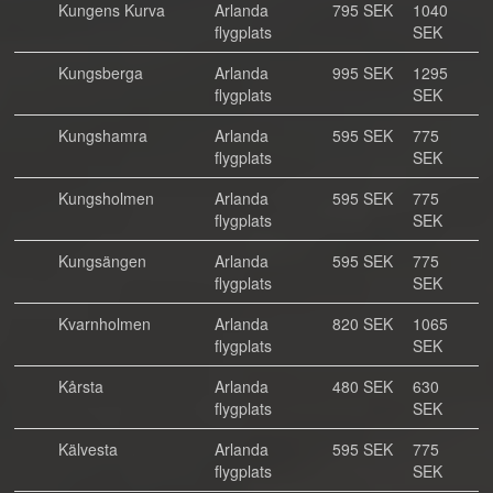
Kungens Kurva
Arlanda
795 SEK
1040
flygplats
SEK
Kungsberga
Arlanda
995 SEK
1295
flygplats
SEK
Kungshamra
Arlanda
595 SEK
775
flygplats
SEK
Kungsholmen
Arlanda
595 SEK
775
flygplats
SEK
Kungsängen
Arlanda
595 SEK
775
flygplats
SEK
Kvarnholmen
Arlanda
820 SEK
1065
flygplats
SEK
Kårsta
Arlanda
480 SEK
630
flygplats
SEK
Kälvesta
Arlanda
595 SEK
775
flygplats
SEK