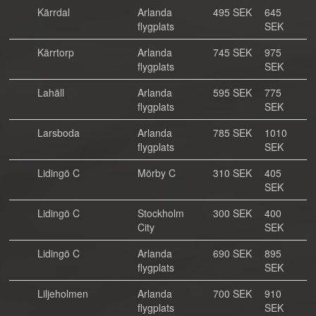
Kärrdal
Arlanda
495 SEK
645
flygplats
SEK
Kärrtorp
Arlanda
745 SEK
975
flygplats
SEK
Lahäll
Arlanda
595 SEK
775
flygplats
SEK
Larsboda
Arlanda
785 SEK
1010
flygplats
SEK
Lidingö C
Mörby C
310 SEK
405
SEK
Lidingö C
Stockholm
300 SEK
400
City
SEK
Lidingö C
Arlanda
690 SEK
895
flygplats
SEK
Liljeholmen
Arlanda
700 SEK
910
flygplats
SEK