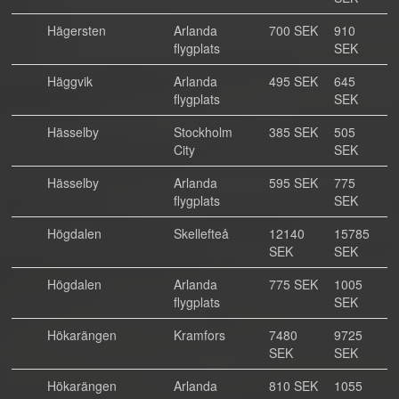
Hägersten
Arlanda
700 SEK
910
flygplats
SEK
Häggvik
Arlanda
495 SEK
645
flygplats
SEK
Hässelby
Stockholm
385 SEK
505
City
SEK
Hässelby
Arlanda
595 SEK
775
flygplats
SEK
Högdalen
Skellefteå
12140
15785
SEK
SEK
Högdalen
Arlanda
775 SEK
1005
flygplats
SEK
Hökarängen
Kramfors
7480
9725
SEK
SEK
Hökarängen
Arlanda
810 SEK
1055