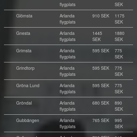
flygplats
SEK
Glömsta
Arlanda
910 SEK
1175
flygplats
SEK
Gnesta
Arlanda
1445
1880
flygplats
SEK
SEK
Grimsta
Arlanda
595 SEK
775
flygplats
SEK
Grindtorp
Arlanda
595 SEK
775
flygplats
SEK
Gröna Lund
Arlanda
595 SEK
775
flygplats
SEK
Gröndal
Arlanda
680 SEK
890
flygplats
SEK
Gubbängen
Arlanda
765 SEK
995
flygplats
SEK