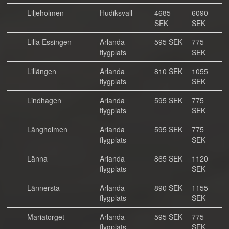
Liljeholmen
Hudiksvall
4685
6090
SEK
SEK
Lilla Essingen
Arlanda
595 SEK
775
flygplats
SEK
Lillängen
Arlanda
810 SEK
1055
flygplats
SEK
Lindhagen
Arlanda
595 SEK
775
flygplats
SEK
Långholmen
Arlanda
595 SEK
775
flygplats
SEK
Länna
Arlanda
865 SEK
1120
flygplats
SEK
Lännersta
Arlanda
890 SEK
1155
flygplats
SEK
Mariatorget
Arlanda
595 SEK
775
flygplats
SEK