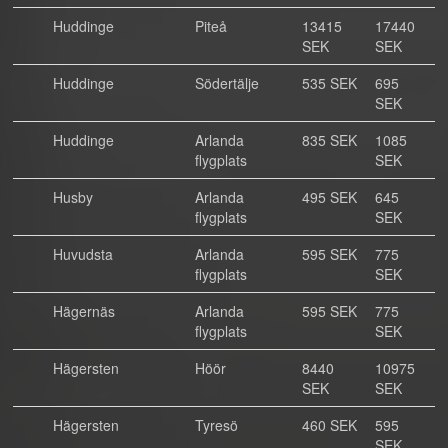
Huddinge
Piteå
13415
17440
SEK
SEK
Huddinge
Södertälje
535 SEK
695
SEK
Huddinge
Arlanda
835 SEK
1085
flygplats
SEK
Husby
Arlanda
495 SEK
645
flygplats
SEK
Huvudsta
Arlanda
595 SEK
775
flygplats
SEK
Hägernäs
Arlanda
595 SEK
775
flygplats
SEK
Hägersten
Höör
8440
10975
SEK
SEK
Hägersten
Tyresö
460 SEK
595
SEK