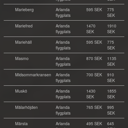
Marieberg
Arlanda
595 SEK
775
flygplats
SEK
Mariefred
Arlanda
1470
1910
flygplats
SEK
SEK
Mariehäll
Arlanda
595 SEK
775
flygplats
SEK
Masmo
Arlanda
870 SEK
1135
flygplats
SEK
Midsommarkransen
Arlanda
700 SEK
910
flygplats
SEK
Muskö
Arlanda
1430
1855
flygplats
SEK
SEK
Mälarhöjden
Arlanda
765 SEK
995
flygplats
SEK
Märsta
Arlanda
495 SEK
645