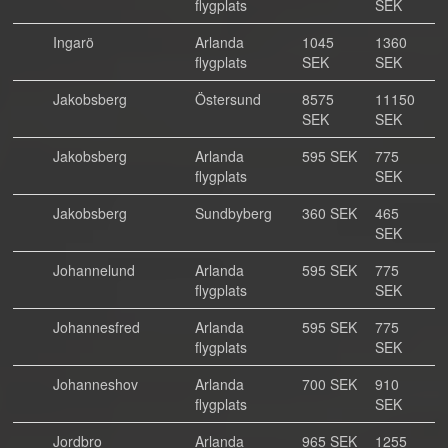
flygplats
SEK
Ingarö
Arlanda
1045
1360
flygplats
SEK
SEK
Jakobsberg
Östersund
8575
11150
SEK
SEK
Jakobsberg
Arlanda
595 SEK
775
flygplats
SEK
Jakobsberg
Sundbyberg
360 SEK
465
SEK
Johannelund
Arlanda
595 SEK
775
flygplats
SEK
Johannesfred
Arlanda
595 SEK
775
flygplats
SEK
Johanneshov
Arlanda
700 SEK
910
flygplats
SEK
Jordbro
Arlanda
965 SEK
1255