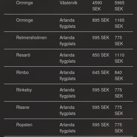
Orminge
Västervik
4590
5965
SEK
SEK
Orminge
Arlanda
895 SEK
1165
flygplats
SEK
Reimersholmen
Arlanda
595 SEK
775
flygplats
SEK
Resarö
Arlanda
850 SEK
1110
flygplats
SEK
Rimbo
Arlanda
645 SEK
840
flygplats
SEK
Rinkeby
Arlanda
595 SEK
775
flygplats
SEK
Rissne
Arlanda
595 SEK
775
flygplats
SEK
Ropsten
Arlanda
595 SEK
775
flygplats
SEK