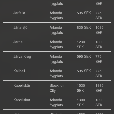
flygplats
SEK
Järfälla
Arlanda
595 SEK
775
flygplats
SEK
Järla Sjö
Arlanda
835 SEK
1085
flygplats
SEK
Järna
Arlanda
1230
1600
flygplats
SEK
SEK
Järva Krog
Arlanda
595 SEK
775
flygplats
SEK
Kallhäll
Arlanda
595 SEK
775
flygplats
SEK
Kapellskär
Stockholm
1530
1985
City
SEK
SEK
Kapellskär
Arlanda
1300
1690
flygplats
SEK
SEK